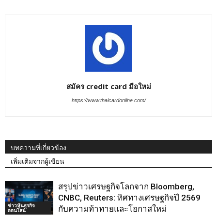
สมัคร credit card มือใหม่
https://www.thaicardonline.com/
บทความที่เกี่ยวข้อง
เพิ่มเติมจากผู้เขียน
สรุปข่าวเศรษฐกิจโลกจาก Bloomberg,
CNBC, Reuters: ทิศทางเศรษฐกิจปี 2569
ข่าวหุ้นธุรกิจ
กับความท้าทายและโอกาสใหม่
ออนไลน์