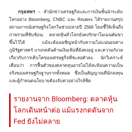
กรุงเทพฯ
– สำนักข่าวเศรษฐกิจและการเงินชั้นนำระดับ
โลกอย่าง Bloomberg, CNBC และ Reuters ได้รายงานสรุป
สถานการณ์เศรษฐกิจโลกในช่วงปลายปี 2568 โดยชี้ให้เห็นถึง
ภาพรวมที่ซับซ้อน: ตลาดหุ้นทั่วโลกยังคงรักษาโมเมนตัมขา
ขึ้นไว้ได้ แม้จะต้องเผชิญหน้ากับความไม่แน่นอนทาง
ภูมิรัฐศาสตร์ แรงกดดันด้านเงินเฟ้อที่ยังคงอยู่ และความกังวล
เกี่ยวกับการเติบโตของเศรษฐกิจที่ชะลอตัวลง. นักวิเคราะห์
เตือนว่า การฟื้นตัวของตลาดทุนอาจไม่ได้สะท้อนความเป็น
จริงของเศรษฐกิจฐานรากทั้งหมด ซึ่งเป็นสัญญาณที่นักลงทุน
และผู้กำหนดนโยบายต้องจับตาอย่างใกล้ชิด
รายงานจาก Bloomberg: ตลาดหุ้น
โลกเดินหน้าต่อ แม้แรงกดดันจาก
Fed ยังไม่คลาย