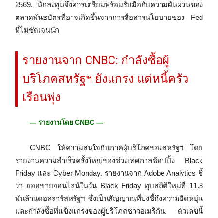
2569. นักลงทุนจึงควรเตรียมพร้อมรับมือกับความผันผวนของ
ตลาดพันธบัตรที่อาจเกิดขึ้นจากการสื่อสารนโยบายของ Fed
ที่ไม่ชัดเจนนัก
รายงานจาก CNBC: กำลังซื้อผู้
บริโภคสหรัฐฯ ยังแกร่ง แต่หนี้ครัว
เรือนพุ่ง
— รายงานโดย CNBC —
CNBC ให้ความสนใจกับภาคผู้บริโภคของสหรัฐฯ โดย
รายงานความสำเร็จครั้งใหญ่ของช่วงเทศกาลช้อปปิ้ง Black
Friday และ Cyber Monday. รายงานจาก Adobe Analytics ชี้
ว่า ยอดขายออนไลน์ในวัน Black Friday ทุบสถิติใหม่ที่ 11.8
พันล้านดอลลาร์สหรัฐฯ ซึ่งเป็นสัญญาณที่บ่งชี้ถึงความยืดหยุ่น
และกำลังซื้อที่แข็งแกร่งของผู้บริโภคชาวอเมริกัน. ตัวเลขนี้