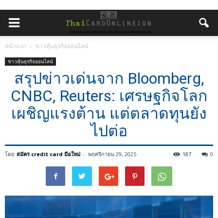
หน้าแรก
ข่าวหุ้นธุรกิจออนไลน์
ข่าวหุ้นธุรกิจออนไลน์
สรุปข่าวเด่นจาก Bloomberg,
CNBC, Reuters: เศรษฐกิจโลก
เผชิญแรงต้าน แต่ตลาดทุนยัง
ไปต่อ
โดย
สมัคร credit card มือใหม่
-
พฤศจิกายน 29, 2025
187
0