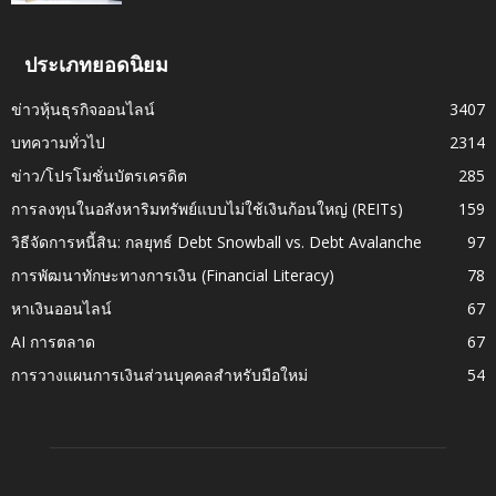
ประเภทยอดนิยม
ข่าวหุ้นธุรกิจออนไลน์
3407
บทความทั่วไป
2314
ข่าว/โปรโมชั่นบัตรเครดิต
285
การลงทุนในอสังหาริมทรัพย์แบบไม่ใช้เงินก้อนใหญ่ (REITs)
159
วิธีจัดการหนี้สิน: กลยุทธ์ Debt Snowball vs. Debt Avalanche
97
การพัฒนาทักษะทางการเงิน (Financial Literacy)
78
หาเงินออนไลน์
67
AI การตลาด
67
การวางแผนการเงินส่วนบุคคลสำหรับมือใหม่
54