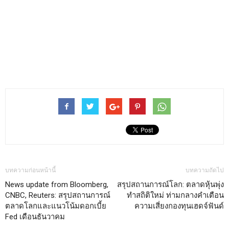
บทความก่อนหน้านี้
บทความถัดไป
News update from Bloomberg,
สรุปสถานการณ์โลก: ตลาดหุ้นพุ่ง
CNBC, Reuters: สรุปสถานการณ์
ทำสถิติใหม่ ท่ามกลางคำเตือน
ตลาดโลกและแนวโน้มดอกเบี้ย
ความเสี่ยงกองทุนเฮดจ์ฟันด์
Fed เดือนธันวาคม