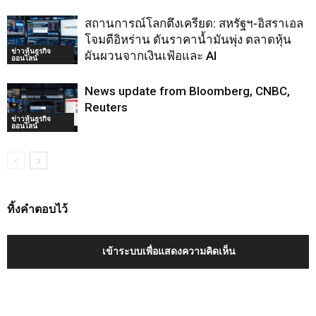
สถานการณ์โลกตึงเครียด: สหรัฐฯ-อิสราเอล
โจมตีอิหร่าน ดันราคาน้ำมันพุ่ง ตลาดหุ้น
ข่าวหุ้นธุรกิจ
ผันผวนจากเงินเฟ้อและ AI
ออนไลน์
News update from Bloomberg, CNBC,
Reuters
ข่าวหุ้นธุรกิจ
ออนไลน์
ทิ้งคำตอบไว้
เข้าระบบเพื่อแสดงความคิดเห็น