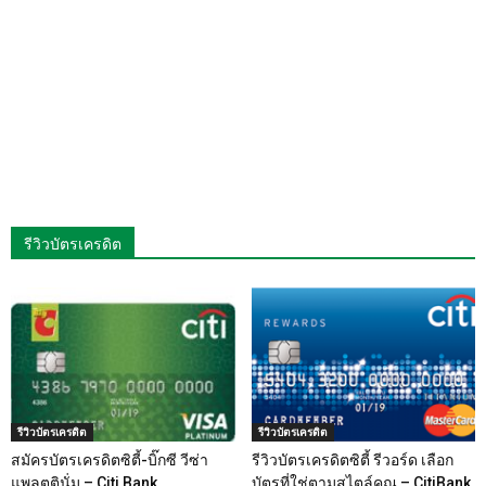
รีวิวบัตรเครดิต
รีวิวบัตรเครดิต
รีวิวบัตรเครดิต
สมัครบัตรเครดิตซิตี้-บิ๊กซี วีซ่า
รีวิวบัตรเครดิตซิตี้ รีวอร์ด เลือก
แพลตตินั่ม – Citi Bank
บัตรที่ใช่ตามสไตล์คุณ – CitiBank