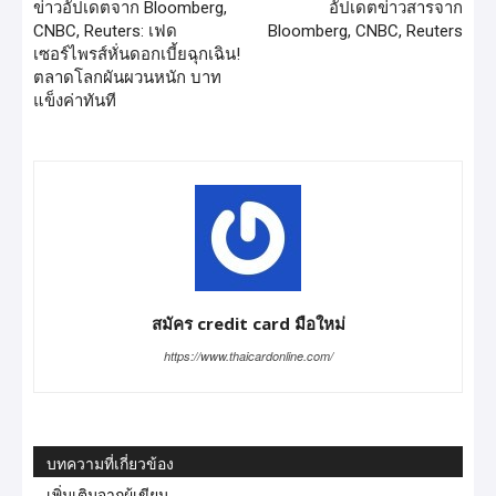
ข่าวอัปเดตจาก Bloomberg,
อัปเดตข่าวสารจาก
CNBC, Reuters: เฟด
Bloomberg, CNBC, Reuters
เซอร์ไพรส์หั่นดอกเบี้ยฉุกเฉิน!
ตลาดโลกผันผวนหนัก บาท
แข็งค่าทันที
สมัคร credit card มือใหม่
https://www.thaicardonline.com/
บทความที่เกี่ยวข้อง
เพิ่มเติมจากผู้เขียน