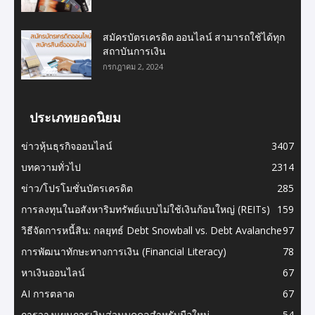
สมัครบัตรเครดิต ออนไลน์ สามารถใช้ได้ทุก
สถาบันการเงิน
กรกฎาคม 2, 2024
ประเภทยอดนิยม
ข่าวหุ้นธุรกิจออนไลน์
3407
บทความทั่วไป
2314
ข่าว/โปรโมชั่นบัตรเครดิต
285
การลงทุนในอสังหาริมทรัพย์แบบไม่ใช้เงินก้อนใหญ่ (REITs)
159
วิธีจัดการหนี้สิน: กลยุทธ์ Debt Snowball vs. Debt Avalanche
97
การพัฒนาทักษะทางการเงิน (Financial Literacy)
78
หาเงินออนไลน์
67
AI การตลาด
67
การวางแผนการเงินส่วนบุคคลสำหรับมือใหม่
54