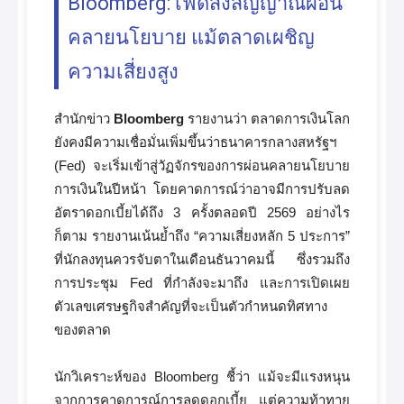
Bloomberg: เฟดส่งสัญญาณผ่อน
คลายนโยบาย แม้ตลาดเผชิญ
ความเสี่ยงสูง
สำนักข่าว
Bloomberg
รายงานว่า ตลาดการเงินโลก
ยังคงมีความเชื่อมั่นเพิ่มขึ้นว่าธนาคารกลางสหรัฐฯ
(Fed) จะเริ่มเข้าสู่วัฏจักรของการผ่อนคลายนโยบาย
การเงินในปีหน้า โดยคาดการณ์ว่าอาจมีการปรับลด
อัตราดอกเบี้ยได้ถึง 3 ครั้งตลอดปี 2569 อย่างไร
ก็ตาม รายงานเน้นย้ำถึง “ความเสี่ยงหลัก 5 ประการ”
ที่นักลงทุนควรจับตาในเดือนธันวาคมนี้ ซึ่งรวมถึง
การประชุม Fed ที่กำลังจะมาถึง และการเปิดเผย
ตัวเลขเศรษฐกิจสำคัญที่จะเป็นตัวกำหนดทิศทาง
ของตลาด
นักวิเคราะห์ของ Bloomberg ชี้ว่า แม้จะมีแรงหนุน
จากการคาดการณ์การลดดอกเบี้ย แต่ความท้าทาย