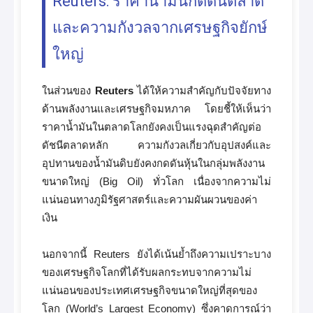
Reuters: ราคาน้ำมันกดดันตลาด
และความกังวลจากเศรษฐกิจยักษ์
ใหญ่
ในส่วนของ
Reuters
ได้ให้ความสำคัญกับปัจจัยทาง
ด้านพลังงานและเศรษฐกิจมหภาค โดยชี้ให้เห็นว่า
ราคาน้ำมันในตลาดโลกยังคงเป็นแรงฉุดสำคัญต่อ
ดัชนีตลาดหลัก ความกังวลเกี่ยวกับอุปสงค์และ
อุปทานของน้ำมันดิบยังคงกดดันหุ้นในกลุ่มพลังงาน
ขนาดใหญ่ (Big Oil) ทั่วโลก เนื่องจากความไม่
แน่นอนทางภูมิรัฐศาสตร์และความผันผวนของค่า
เงิน
นอกจากนี้ Reuters ยังได้เน้นย้ำถึงความเปราะบาง
ของเศรษฐกิจโลกที่ได้รับผลกระทบจากความไม่
แน่นอนของประเทศเศรษฐกิจขนาดใหญ่ที่สุดของ
โลก (World’s Largest Economy) ซึ่งคาดการณ์ว่า