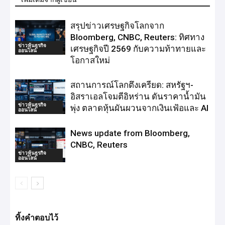
สรุปข่าวเศรษฐกิจโลกจาก
Bloomberg, CNBC, Reuters: ทิศทาง
ข่าวหุ้นธุรกิจ
เศรษฐกิจปี 2569 กับความท้าทายและ
ออนไลน์
โอกาสใหม่
สถานการณ์โลกตึงเครียด: สหรัฐฯ-
อิสราเอลโจมตีอิหร่าน ดันราคาน้ำมัน
ข่าวหุ้นธุรกิจ
พุ่ง ตลาดหุ้นผันผวนจากเงินเฟ้อและ AI
ออนไลน์
News update from Bloomberg,
CNBC, Reuters
ข่าวหุ้นธุรกิจ
ออนไลน์
ทิ้งคำตอบไว้