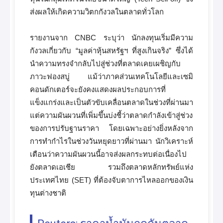
ส่งผลให้เกิดความวิตกกังวลในตลาดทั่วโลก
รายงานจาก CNBC ระบุว่า นักลงทุนเริ่มมีความ
กังวลเกี่ยวกับ “มูลค่าหุ้นสหรัฐฯ ที่สูงเกินจริง” ซึ่งได้
นำความทรงจำกลับไปสู่ช่วงที่ตลาดเคยเผชิญกับ
ภาวะฟองสบู่ แม้ว่าภาคส่วนเทคโนโลยีและเซมิ
คอนดักเตอร์จะยังคงแสดงผลประกอบการที่
แข็งแกร่งและเป็นตัวขับเคลื่อนตลาดในช่วงที่ผ่านมา
แต่ความผันผวนที่เพิ่มขึ้นบ่งชี้ว่าตลาดกำลังเข้าสู่ช่วง
ของการปรับฐานราคา โดยเฉพาะอย่างยิ่งหลังจาก
การทำกำไรในช่วงวันหยุดยาวที่ผ่านมา นักวิเคราะห์
เตือนว่าความผันผวนนี้อาจส่งผลกระทบต่อเนื่องไป
ยังตลาดเอเชีย รวมถึงตลาดหลักทรัพย์แห่ง
ประเทศไทย (SET) ที่ต้องจับตาการไหลออกของเงิน
ทุนต่างชาติ