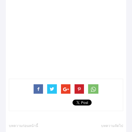
บทความก่อนหน้านี้
บทความถัดไป