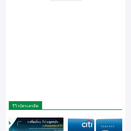
รีวิวบัตรเครดิต