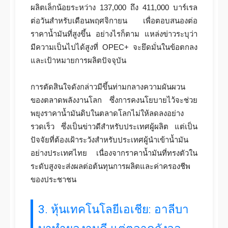
ผลิตเล็กน้อยระหว่าง 137,000 ถึง 411,000 บาร์เรล
ต่อวันสำหรับเดือนพฤศจิกายน เพื่อตอบสนองต่อ
ราคาน้ำมันที่สูงขึ้น อย่างไรก็ตาม แหล่งข่าวระบุว่า
มีความเป็นไปได้สูงที่ OPEC+ จะยึดมั่นในข้อตกลง
และเป้าหมายการผลิตปัจจุบัน
การตัดสินใจดังกล่าวมีขึ้นท่ามกลางความผันผวน
ของตลาดพลังงานโลก ซึ่งการคงนโยบายไว้จะช่วย
พยุงราคาน้ำมันดิบในตลาดโลกไม่ให้ลดลงอย่าง
รวดเร็ว ซึ่งเป็นข่าวดีสำหรับประเทศผู้ผลิต แต่เป็น
ปัจจัยที่ต้องเฝ้าระวังสำหรับประเทศผู้นำเข้าน้ำมัน
อย่างประเทศไทย เนื่องจากราคาน้ำมันที่ทรงตัวใน
ระดับสูงจะส่งผลต่อต้นทุนการผลิตและค่าครองชีพ
ของประชาชน
3. หุ้นเทคโนโลยีเอเชีย: อาลีบา