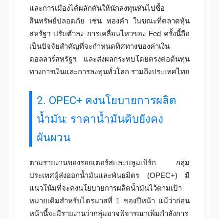
และการเมืองได้ผลักดันให้นักลงทุนหันไปซื้อ
สินทรัพย์ปลอดภัย เช่น ทองคำ ในขณะที่ตลาดหุ้น
สหรัฐฯ ปรับตัวลง การเคลื่อนไหวของ Fed ครั้งนี้ถือ
เป็นปัจจัยสำคัญที่จะกำหนดทิศทางของค่าเงิน
ดอลลาร์สหรัฐฯ และส่งผลกระทบโดยตรงต่อต้นทุน
ทางการเงินและการลงทุนทั่วโลก รวมถึงประเทศไทย
2. OPEC+ คงนโยบายการผลิต
น้ำมัน: ราคาน้ำมันดิบยังคง
ผันผวน
ตามรายงานของรอยเตอร์สและบลูมเบิร์ก กลุ่ม
ประเทศผู้ส่งออกน้ำมันและพันธมิตร (OPEC+) มี
แนวโน้มที่จะคงนโยบายการผลิตน้ำมันไว้ตามเป้า
หมายเดิมสำหรับไตรมาสที่ 1 ของปีหน้า แม้ว่าก่อน
หน้านี้จะมีรายงานว่ากลุ่มอาจพิจารณาเพิ่มกำลังการ