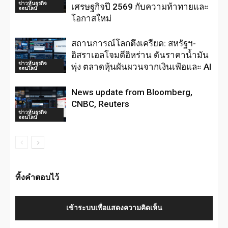
ข่าวหุ้นธุรกิจ
เศรษฐกิจปี 2569 กับความท้าทายและ
ออนไลน์
โอกาสใหม่
สถานการณ์โลกตึงเครียด: สหรัฐฯ-
อิสราเอลโจมตีอิหร่าน ดันราคาน้ำมัน
ข่าวหุ้นธุรกิจ
พุ่ง ตลาดหุ้นผันผวนจากเงินเฟ้อและ AI
ออนไลน์
News update from Bloomberg,
CNBC, Reuters
ข่าวหุ้นธุรกิจ
ออนไลน์
ทิ้งคำตอบไว้
เข้าระบบเพื่อแสดงความคิดเห็น