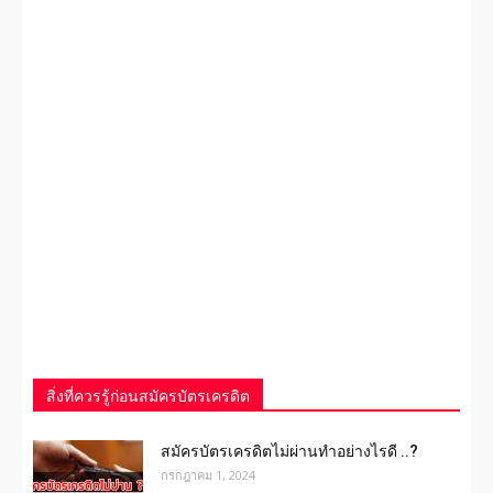
สิ่งที่ควรรู้ก่อนสมัครบัตรเครดิต
สมัครบัตรเครดิตไม่ผ่านทำอย่างไรดี ..?
กรกฎาคม 1, 2024