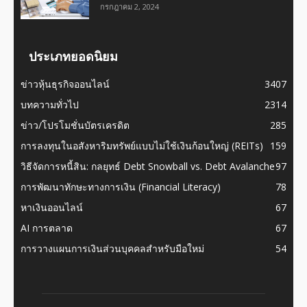
กรกฎาคม 2, 2024
ประเภทยอดนิยม
ข่าวหุ้นธุรกิจออนไลน์
3407
บทความทั่วไป
2314
ข่าว/โปรโมชั่นบัตรเครดิต
285
การลงทุนในอสังหาริมทรัพย์แบบไม่ใช้เงินก้อนใหญ่ (REITs)
159
วิธีจัดการหนี้สิน: กลยุทธ์ Debt Snowball vs. Debt Avalanche
97
การพัฒนาทักษะทางการเงิน (Financial Literacy)
78
หาเงินออนไลน์
67
AI การตลาด
67
การวางแผนการเงินส่วนบุคคลสำหรับมือใหม่
54