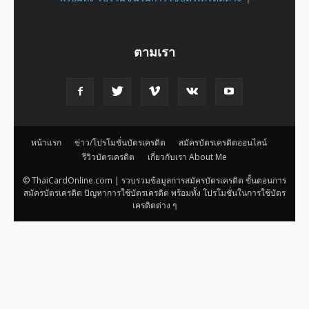
ตามเรา
หน้าแรก
ข่าว/โปรโมชั่นบัตรเครดิต
สมัครบัตรเครดิตออนไลน์
รีวิวบัตรเครดิต
เกี่ยวกับเรา About Me
© ThaiCardOnline.com | รวบรวมข้อมูลการสมัครบัตรเครดิต ขั้นตอนการ
สมัครบัตรเครดิต ปัญหาการใช้บัตรเครดิต พร้อมทั้ง โปรโมชั่นในการใช้บัตร
เครดิตต่าง ๆ