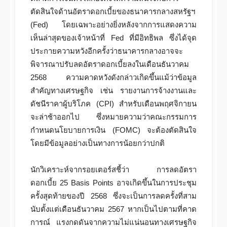
ตัดสินใจด้านอัตราดอกเบี้ยของธนาคารกลางสหรัฐฯ
(Fed) โดยเฉพาะอย่างยิ่งหลังจากการแสดงความ
เห็นล่าสุดของเจ้าหน้าที่ Fed ที่มีอิทธิพล ซึ่งได้จุด
ประกายความหวังอีกครั้งว่าธนาคารกลางอาจจะ
พิจารณาปรับลดอัตราดอกเบี้ยลงในเดือนธันวาคม
2568 ความคาดหวังดังกล่าวเกิดขึ้นแม้ว่าข้อมูล
สำคัญทางเศรษฐกิจ เช่น รายงานการจ้างงานและ
ดัชนีราคาผู้บริโภค (CPI) สำหรับเดือนพฤศจิกายน
จะล่าช้าออกไป ซึ่งหมายความว่าคณะกรรมการ
กำหนดนโยบายการเงิน (FOMC) จะต้องตัดสินใจ
โดยมีข้อมูลอย่างเป็นทางการน้อยกว่าปกติ
นักวิเคราะห์จากรอยเตอร์สชี้ว่า การลดอัตรา
ดอกเบี้ย 25 Basis Points อาจเกิดขึ้นในการประชุม
ครั้งสุดท้ายของปี 2568 ซึ่งจะเป็นการลดครั้งที่สาม
นับตั้งแต่เดือนธันวาคม 2567 หากเป็นไปตามที่คาด
การณ์ แรงกดดันจากความไม่แน่นอนทางเศรษฐกิจ