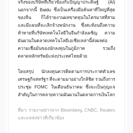
จริงของบริษัทที่เกี่ยวข้องกับปัญญาประดิษฐ์ (AI)
นอกจากนี้ Baidu ซึ่งเป็นเครื่องมือค้นหาที่ใหญ่ที่สุด
ของจีน ก็ได้รายงานผลขาดทุนในไตรมาสที่สาม
และมีแผนที่จะเลิกจ้างพนักงาน ซึ่งสะท้อนถึงความ
ท้าทายที่บริษัทเทคโนโลยีในจีนกำลังเผชิญ ความ
ผันผวนในตลาดเทคโนโลยีเอเชียเหล่านี้ส่งผลต่อ
ความเชื่อมั่นของนักลงทุนในภูมิภาค รวมถึง
ตลาดหลักทรัพย์แห่งประเทศไทยด้วย
โดยสรุป นักลงทุนควรติดตามการประกาศตัวเลข
เศรษฐกิจสหรัฐฯ ที่จะตามมาอย่างใกล้ชิด รวมถึงการ
ประชุม FOMC ในเดือนธันวาคม ซึ่งจะเป็นกุญแจ
สำคัญในการคลายความผันผวนในตลาดการเงินโลก
ที่มา: รายงานข่าวจาก Bloomberg, CNBC, Reuters
และแหล่งข่าวที่เกี่ยวข้อง