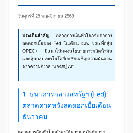
วันศุกร์ที่ 28 พฤศจิกายน 2568
ประเด็นสำคัญ:
ตลาดการเงินทั่วโลกจับตาการ
ลดดอกเบี้ยของ Fed ในเดือน ธ.ค. ขณะที่กลุ่ม
OPEC+ มีแนวโน้มคงนโยบายการผลิตน้ำมัน
และหุ้นกลุ่มเทคโนโลยีเอเชียเผชิญความผันผวน
จากความกังวล “ฟองสบู่ AI”
1. ธนาคารกลางสหรัฐฯ (Fed):
ตลาดคาดหวังลดดอกเบี้ยเดือน
ธันวาคม
ตลาดการเงินทั่วโลกยังคงให้ความสนใจกับการ