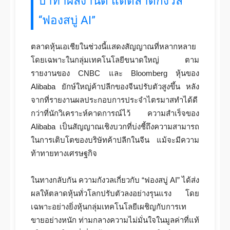
บาทำผลงานดี แต่ตลาดกังวล
“ฟองสบู่ AI”
ตลาดหุ้นเอเชียในช่วงนี้แสดงสัญญาณที่หลากหลาย
โดยเฉพาะในกลุ่มเทคโนโลยีขนาดใหญ่ ตาม
รายงานของ CNBC และ Bloomberg หุ้นของ
Alibaba ยักษ์ใหญ่ค้าปลีกของจีนปรับตัวสูงขึ้น หลัง
จากที่รายงานผลประกอบการประจำไตรมาสทำได้ดี
กว่าที่นักวิเคราะห์คาดการณ์ไว้ ความสำเร็จของ
Alibaba เป็นสัญญาณเชิงบวกที่บ่งชี้ถึงความสามารถ
ในการเติบโตของบริษัทค้าปลีกในจีน แม้จะมีความ
ท้าทายทางเศรษฐกิจ
ในทางกลับกัน ความกังวลเกี่ยวกับ “ฟองสบู่ AI” ได้ส่ง
ผลให้ตลาดหุ้นทั่วโลกปรับตัวลงอย่างรุนแรง โดย
เฉพาะอย่างยิ่งหุ้นกลุ่มเทคโนโลยีเผชิญกับการเท
ขายอย่างหนัก ท่ามกลางความไม่มั่นใจในมูลค่าที่แท้