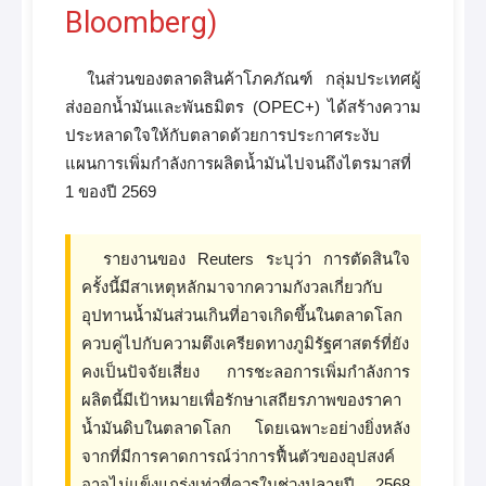
Bloomberg)
ในส่วนของตลาดสินค้าโภคภัณฑ์ กลุ่มประเทศผู้
ส่งออกน้ำมันและพันธมิตร (OPEC+) ได้สร้างความ
ประหลาดใจให้กับตลาดด้วยการประกาศระงับ
แผนการเพิ่มกำลังการผลิตน้ำมันไปจนถึงไตรมาสที่
1 ของปี 2569
รายงานของ Reuters ระบุว่า การตัดสินใจ
ครั้งนี้มีสาเหตุหลักมาจากความกังวลเกี่ยวกับ
อุปทานน้ำมันส่วนเกินที่อาจเกิดขึ้นในตลาดโลก
ควบคู่ไปกับความตึงเครียดทางภูมิรัฐศาสตร์ที่ยัง
คงเป็นปัจจัยเสี่ยง การชะลอการเพิ่มกำลังการ
ผลิตนี้มีเป้าหมายเพื่อรักษาเสถียรภาพของราคา
น้ำมันดิบในตลาดโลก โดยเฉพาะอย่างยิ่งหลัง
จากที่มีการคาดการณ์ว่าการฟื้นตัวของอุปสงค์
อาจไม่แข็งแกร่งเท่าที่ควรในช่วงปลายปี 2568