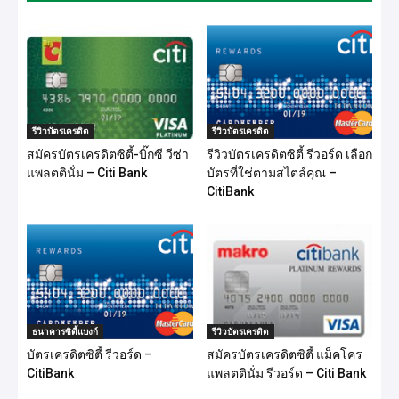
รีวิวบัตรเครดิต
รีวิวบัตรเครดิต
สมัครบัตรเครดิตซิตี้-บิ๊กซี วีซ่า
รีวิวบัตรเครดิตซิตี้ รีวอร์ด เลือก
แพลตตินั่ม – Citi Bank
บัตรที่ใช่ตามสไตล์คุณ –
CitiBank
ธนาคารซิตี้แบงก์
รีวิวบัตรเครดิต
บัตรเครดิตซิตี้ รีวอร์ด –
สมัครบัตรเครดิตซิตี้ แม็คโคร
CitiBank
แพลตตินั่ม รีวอร์ด – Citi Bank