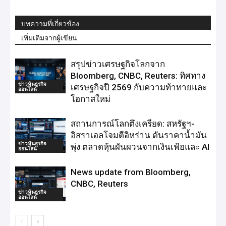
บทความที่เกี่ยวข้อง
เพิ่มเติมจากผู้เขียน
สรุปข่าวเศรษฐกิจโลกจาก
Bloomberg, CNBC, Reuters: ทิศทาง
ข่าวหุ้นธุรกิจ
เศรษฐกิจปี 2569 กับความท้าทายและ
ออนไลน์
โอกาสใหม่
สถานการณ์โลกตึงเครียด: สหรัฐฯ-
อิสราเอลโจมตีอิหร่าน ดันราคาน้ำมัน
ข่าวหุ้นธุรกิจ
พุ่ง ตลาดหุ้นผันผวนจากเงินเฟ้อและ AI
ออนไลน์
News update from Bloomberg,
CNBC, Reuters
ข่าวหุ้นธุรกิจ
ออนไลน์