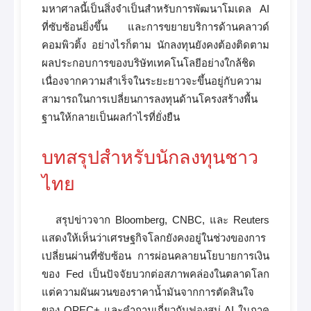
มหาศาลนี้เป็นสิ่งจำเป็นสำหรับการพัฒนาโมเดล AI
ที่ซับซ้อนยิ่งขึ้น และการขยายบริการด้านคลาวด์
คอมพิวติ้ง อย่างไรก็ตาม นักลงทุนยังคงต้องติดตาม
ผลประกอบการของบริษัทเทคโนโลยีอย่างใกล้ชิด
เนื่องจากความสำเร็จในระยะยาวจะขึ้นอยู่กับความ
สามารถในการเปลี่ยนการลงทุนด้านโครงสร้างพื้น
ฐานให้กลายเป็นผลกำไรที่ยั่งยืน
บทสรุปสำหรับนักลงทุนชาว
ไทย
สรุปข่าวจาก Bloomberg, CNBC, และ Reuters
แสดงให้เห็นว่าเศรษฐกิจโลกยังคงอยู่ในช่วงของการ
เปลี่ยนผ่านที่ซับซ้อน การผ่อนคลายนโยบายการเงิน
ของ Fed เป็นปัจจัยบวกต่อสภาพคล่องในตลาดโลก
แต่ความผันผวนของราคาน้ำมันจากการตัดสินใจ
ของ OPEC+ และคำถามเกี่ยวกับฟองสบู่ AI ในภาค