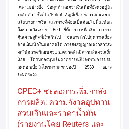
เฉพาะอย่างยิ่ง ข้อมูลด้านอัตราเงินเฟ้อที่ยังคงอยู่ใน
ระดับต่ำ ซึ่งเป็นปัจจัยสำคัญที่เอื้อต่อการผ่อนคลาย
นโยบายการเงิน. แนวทางที่ค่อยเป็นค่อยไปนี้สะท้อน
ถึงความกังวลของ Fed ที่ต้องการหลีกเลี่ยงการกระ
ตุ้นเศรษฐกิจที่เร็วเกินไป จนอาจนำไปสู่ความเสี่ยง
ด้านเงินเฟ้อในอนาคตได้ การส่งสัญญาณดังกล่าวส่ง
ผลให้ตลาดพันธบัตรและตลาดหุ้นมีความผันผวนเล็ก
น้อย โดยนักลงทุนเริ่มคาดการณ์ถึงจังหวะการปรับ
ลดดอกเบี้ยในไตรมาสแรกของปี 2569 อย่าง
ระมัดระวัง
OPEC+ ชะลอการเพิ่มกำลัง
การผลิต: ความกังวลอุปทาน
ส่วนเกินและราคาน้ำมัน
(รายงานโดย Reuters และ