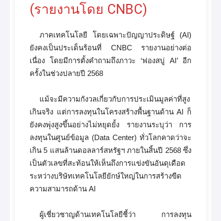
(รายงานโดย CNBC)
ภาคเทคโนโลยี โดยเฉพาะปัญญาประดิษฐ์ (AI)
ยังคงเป็นประเด็นร้อนที่ CNBC รายงานอย่างต่อ
เนื่อง โดยมีการตั้งคำถามถึงภาวะ ‘ฟองสบู่ AI’ อีก
ครั้งในช่วงปลายปี 2568
แม้จะมีความกังวลเกี่ยวกับการประเมินมูลค่าที่สูง
เกินจริง แต่การลงทุนในโครงสร้างพื้นฐานด้าน AI ก็
ยังคงพุ่งสูงขึ้นอย่างไม่หยุดยั้ง รายงานระบุว่า การ
ลงทุนในศูนย์ข้อมูล (Data Center) ทั่วโลกคาดว่าจะ
เกิน 5 แสนล้านดอลลาร์สหรัฐฯ ภายในสิ้นปี 2568 ซึ่ง
เป็นตัวเลขที่สะท้อนให้เห็นถึงการแข่งขันอันดุเดือด
ระหว่างบริษัทเทคโนโลยียักษ์ใหญ่ในการสร้างขีด
ความสามารถด้าน AI
ผู้เชี่ยวชาญด้านเทคโนโลยีชี้ว่า การลงทุน