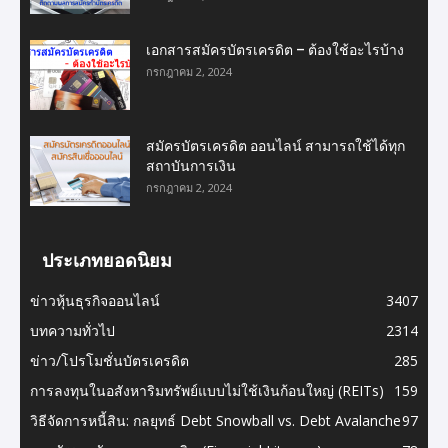
เอกสารสมัครบัตรเครดิต – ต้องใช้อะไรบ้าง
กรกฎาคม 2, 2024
สมัครบัตรเครดิต ออนไลน์ สามารถใช้ได้ทุก
สถาบันการเงิน
กรกฎาคม 2, 2024
ประเภทยอดนิยม
ข่าวหุ้นธุรกิจออนไลน์
3407
บทความทั่วไป
2314
ข่าว/โปรโมชั่นบัตรเครดิต
285
การลงทุนในอสังหาริมทรัพย์แบบไม่ใช้เงินก้อนใหญ่ (REITs)
159
วิธีจัดการหนี้สิน: กลยุทธ์ Debt Snowball vs. Debt Avalanche
97