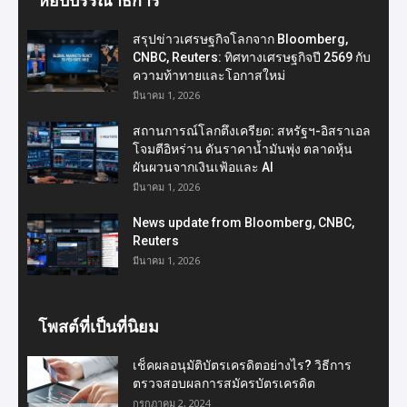
หยิบบรรณาธิการ
สรุปข่าวเศรษฐกิจโลกจาก Bloomberg,
CNBC, Reuters: ทิศทางเศรษฐกิจปี 2569 กับ
ความท้าทายและโอกาสใหม่
มีนาคม 1, 2026
สถานการณ์โลกตึงเครียด: สหรัฐฯ-อิสราเอล
โจมตีอิหร่าน ดันราคาน้ำมันพุ่ง ตลาดหุ้น
ผันผวนจากเงินเฟ้อและ AI
มีนาคม 1, 2026
News update from Bloomberg, CNBC,
Reuters
มีนาคม 1, 2026
โพสต์ที่เป็นที่นิยม
เช็คผลอนุมัติบัตรเครดิตอย่างไร? วิธีการ
ตรวจสอบผลการสมัครบัตรเครดิต
กรกฎาคม 2, 2024