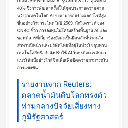
เปิดตัวชิปประมวลผล AI รุ่นใหม่ที่เร็วกว่าคู่แข่งถึง
40% ซึ่งการพัฒนาครั้งนี้ได้จุดประกายความคาด
หวังว่าเทคโนโลยี AI จะสามารถสร้างผลกำไรที่สูง
ขึ้นอย่างก้าวกระโดดในปี 2569. นักวิเคราะห์ของ
CNBC ชี้ว่า การลงทุนในโครงสร้างพื้นฐาน AI และ
ซอฟต์แวร์ที่เกี่ยวข้องยังคงเป็นธีมหลักที่น่าสนใจ
สำหรับปีหน้า และบริษัทไทยที่อยู่ในห่วงโซ่อุปทาน
เทคโนโลยีหรือกำลังปรับใช้ AI ในธุรกิจควรจับตา
แนวโน้มนี้อย่างใกล้ชิดเพื่อเพิ่มขีดความสามารถใน
การแข่งขัน
รายงานจาก Reuters:
ตลาดน้ำมันดิบโลกทรงตัว
ท่ามกลางปัจจัยเสี่ยงทาง
ภูมิรัฐศาสตร์