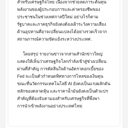
สำหรับเศรษฐกิจไทย เนื่องจากช่วยลดภาระต้นทุน
พลังงานของผู้ประกอบการและค่าครองชีพของ
ประชาชนในช่วงเทศกาลปีใหม่ อย่างไรก็ตาม
รัฐบาลและภาคธุรกิจยังคงต้องเฝ้าระวังความเสี่ยง
ด้านอุปทานที่อาจเปลี่ยนแปลงได้อย่างรวดเร็วจาก
สถานการณ์ความขัดแย้งระหว่างประเทศ.
โดยสรุป รายงานข่าวจากสามสำนักข่าวใหญ่
แสดงให้เห็นว่าเศรษฐกิจโลกกำลังเข้าสู่ช่วงเปลี่ยน
ผ่านที่สำคัญ การตัดสินใจด้านอัตราดอกเบี้ยของ
Fed จะเป็นตัวกำหนดทิศทางการไหลของเงินทุน
ขณะที่นวัตกรรมเทคโนโลยี AI ยังคงเป็นแรงผลักดัน
หลักของตลาดหุ้น และราคาน้ำมันยังคงเป็นตัวแปร
สำคัญที่ต้องจับตามองสำหรับเศรษฐกิจที่พึ่งพา
การนำเข้าพลังงานอย่างประเทศไทย