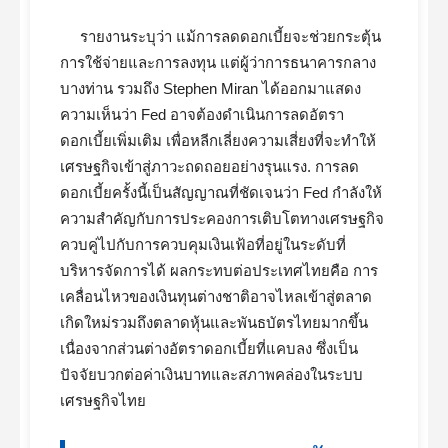
รายงานระบุว่า แม้การลดดอกเบี้ยจะช่วยกระตุ้น
การใช้จ่ายและการลงทุน แต่ผู้ว่าการธนาคารกลาง
บางท่าน รวมถึง Stephen Miran ได้ออกมาแสดง
ความเห็นว่า Fed อาจต้องดำเนินการลดอัตรา
ดอกเบี้ยเพิ่มเติม เพื่อหลีกเลี่ยงความเสี่ยงที่จะทำให้
เศรษฐกิจเข้าสู่ภาวะถดถอยอย่างรุนแรง. การลด
ดอกเบี้ยครั้งนี้เป็นสัญญาณที่ชัดเจนว่า Fed กำลังให้
ความสำคัญกับการประคองการเติบโตทางเศรษฐกิจ
ควบคู่ไปกับการควบคุมเงินเฟ้อที่อยู่ในระดับที่
บริหารจัดการได้ ผลกระทบต่อประเทศไทยคือ การ
เคลื่อนไหวของเงินทุนต่างชาติอาจไหลเข้าสู่ตลาด
เกิดใหม่รวมถึงตลาดหุ้นและพันธบัตรไทยมากขึ้น
เนื่องจากส่วนต่างอัตราดอกเบี้ยที่แคบลง ซึ่งเป็น
ปัจจัยบวกต่อค่าเงินบาทและสภาพคล่องในระบบ
เศรษฐกิจไทย