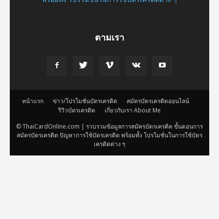
ตามเรา
หน้าแรก
ข่าว/โปรโมชั่นบัตรเครดิต
สมัครบัตรเครดิตออนไลน์
รีวิวบัตรเครดิต
เกี่ยวกับเรา About Me
© ThaiCardOnline.com | รวบรวมข้อมูลการสมัครบัตรเครดิต ขั้นตอนการ
สมัครบัตรเครดิต ปัญหาการใช้บัตรเครดิต พร้อมทั้ง โปรโมชั่นในการใช้บัตร
เครดิตต่าง ๆ