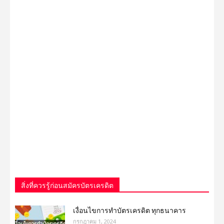
สิ่งที่ควรรู้ก่อนสมัครบัตรเครดิต
เงื่อนไขการทําบัตรเครดิต ทุกธนาคาร
กรกฎาคม 1, 2024