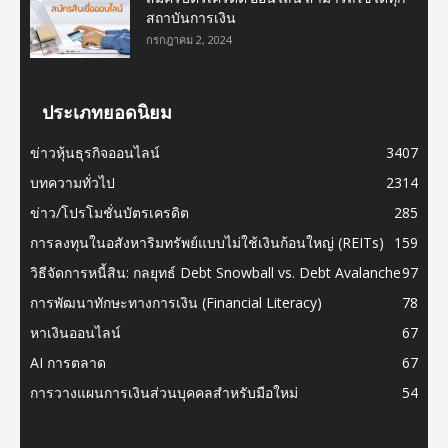
สถาบันการเงิน
กรกฎาคม 2, 2024
ประเภทยอดนิยม
ข่าวหุ้นธุรกิจออนไลน์
3407
บทความทั่วไป
2314
ข่าว/โปรโมชั่นบัตรเครดิต
285
การลงทุนในอสังหาริมทรัพย์แบบไม่ใช้เงินก้อนใหญ่ (REITs)
159
วิธีจัดการหนี้สิน: กลยุทธ์ Debt Snowball vs. Debt Avalanche
97
การพัฒนาทักษะทางการเงิน (Financial Literacy)
78
หาเงินออนไลน์
67
AI การตลาด
67
การวางแผนการเงินส่วนบุคคลสำหรับมือใหม่
54