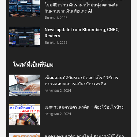
โจมตีอิหร่าน ดันราคาน้ำมันพุ่ง ตลาดหุ้น
ผันผวนจากเงินเฟ้อและ AI
มีนาคม 1, 2026
News update from Bloomberg, CNBC,
Reuters
มีนาคม 1, 2026
โพสต์ที่เป็นที่นิยม
เช็คผลอนุมัติบัตรเครดิตอย่างไร? วิธีการ
ตรวจสอบผลการสมัครบัตรเครดิต
กรกฎาคม 2, 2024
เอกสารสมัครบัตรเครดิต – ต้องใช้อะไรบ้าง
กรกฎาคม 2, 2024
สมัครบัตรเครดิต ออนไลน์ สามารถใช้ได้ทุก