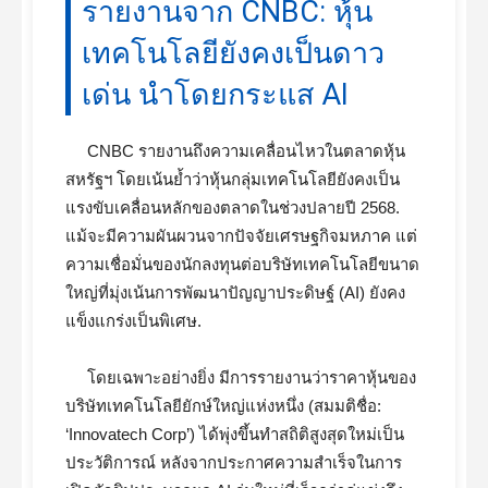
รายงานจาก CNBC: หุ้น
เทคโนโลยียังคงเป็นดาว
เด่น นำโดยกระแส AI
CNBC รายงานถึงความเคลื่อนไหวในตลาดหุ้น
สหรัฐฯ โดยเน้นย้ำว่าหุ้นกลุ่มเทคโนโลยียังคงเป็น
แรงขับเคลื่อนหลักของตลาดในช่วงปลายปี 2568.
แม้จะมีความผันผวนจากปัจจัยเศรษฐกิจมหภาค แต่
ความเชื่อมั่นของนักลงทุนต่อบริษัทเทคโนโลยีขนาด
ใหญ่ที่มุ่งเน้นการพัฒนาปัญญาประดิษฐ์ (AI) ยังคง
แข็งแกร่งเป็นพิเศษ.
โดยเฉพาะอย่างยิ่ง มีการรายงานว่าราคาหุ้นของ
บริษัทเทคโนโลยียักษ์ใหญ่แห่งหนึ่ง (สมมติชื่อ:
‘Innovatech Corp’) ได้พุ่งขึ้นทำสถิติสูงสุดใหม่เป็น
ประวัติการณ์ หลังจากประกาศความสำเร็จในการ