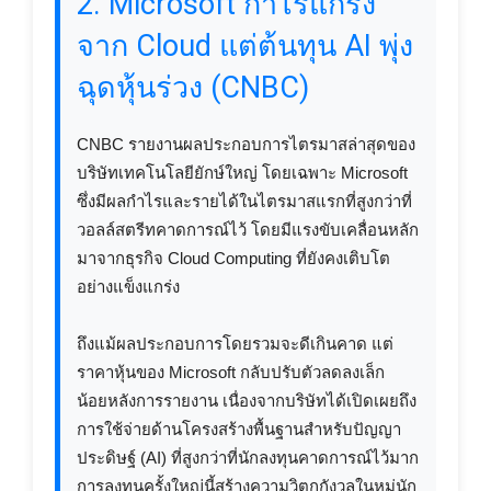
2. Microsoft กำไรแกร่ง
จาก Cloud แต่ต้นทุน AI พุ่ง
ฉุดหุ้นร่วง (CNBC)
CNBC รายงานผลประกอบการไตรมาสล่าสุดของ
บริษัทเทคโนโลยียักษ์ใหญ่ โดยเฉพาะ Microsoft
ซึ่งมีผลกำไรและรายได้ในไตรมาสแรกที่สูงกว่าที่
วอลล์สตรีทคาดการณ์ไว้ โดยมีแรงขับเคลื่อนหลัก
มาจากธุรกิจ Cloud Computing ที่ยังคงเติบโต
อย่างแข็งแกร่ง
ถึงแม้ผลประกอบการโดยรวมจะดีเกินคาด แต่
ราคาหุ้นของ Microsoft กลับปรับตัวลดลงเล็ก
น้อยหลังการรายงาน เนื่องจากบริษัทได้เปิดเผยถึง
การใช้จ่ายด้านโครงสร้างพื้นฐานสำหรับปัญญา
ประดิษฐ์ (AI) ที่สูงกว่าที่นักลงทุนคาดการณ์ไว้มาก
การลงทุนครั้งใหญ่นี้สร้างความวิตกกังวลในหมู่นัก