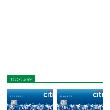
รีวิวบัตรเครดิต