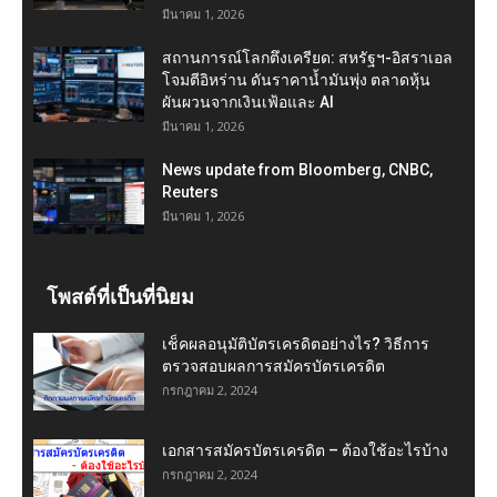
มีนาคม 1, 2026
สถานการณ์โลกตึงเครียด: สหรัฐฯ-อิสราเอล
โจมตีอิหร่าน ดันราคาน้ำมันพุ่ง ตลาดหุ้น
ผันผวนจากเงินเฟ้อและ AI
มีนาคม 1, 2026
News update from Bloomberg, CNBC,
Reuters
มีนาคม 1, 2026
โพสต์ที่เป็นที่นิยม
เช็คผลอนุมัติบัตรเครดิตอย่างไร? วิธีการ
ตรวจสอบผลการสมัครบัตรเครดิต
กรกฎาคม 2, 2024
เอกสารสมัครบัตรเครดิต – ต้องใช้อะไรบ้าง
กรกฎาคม 2, 2024