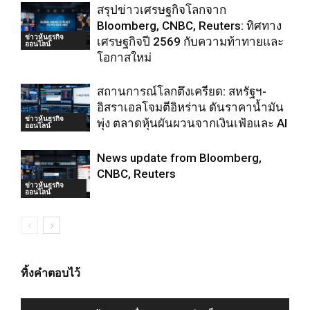
สรุปข่าวเศรษฐกิจโลกจาก
Bloomberg, CNBC, Reuters: ทิศทาง
ข่าวหุ้นธุรกิจ
เศรษฐกิจปี 2569 กับความท้าทายและ
ออนไลน์
โอกาสใหม่
สถานการณ์โลกตึงเครียด: สหรัฐฯ-
อิสราเอลโจมตีอิหร่าน ดันราคาน้ำมัน
ข่าวหุ้นธุรกิจ
พุ่ง ตลาดหุ้นผันผวนจากเงินเฟ้อและ AI
ออนไลน์
News update from Bloomberg,
CNBC, Reuters
ข่าวหุ้นธุรกิจ
ออนไลน์
ทิ้งคำตอบไว้