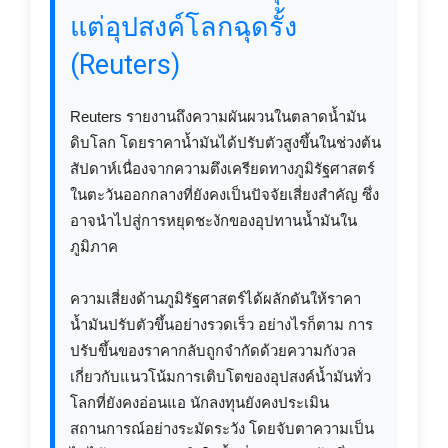
แต่อุปสงค์โลกฉุดรั้ง
(Reuters)
Reuters รายงานถึงความผันผวนในตลาดน้ำมัน
ดิบโลก โดยราคาน้ำมันได้ปรับตัวสูงขึ้นในช่วงต้น
สัปดาห์เนื่องจากความตึงเครียดทางภูมิรัฐศาสตร์
ในตะวันออกกลางที่ยังคงเป็นปัจจัยเสี่ยงสำคัญ ซึ่ง
อาจนำไปสู่การหยุดชะงักของอุปทานน้ำมันใน
ภูมิภาค
ความเสี่ยงด้านภูมิรัฐศาสตร์ได้ผลักดันให้ราคา
น้ำมันปรับตัวขึ้นอย่างรวดเร็ว อย่างไรก็ตาม การ
ปรับขึ้นของราคากลับถูกจำกัดด้วยความกังวล
เกี่ยวกับแนวโน้มการเติบโตของอุปสงค์น้ำมันทั่ว
โลกที่ยังคงอ่อนแอ นักลงทุนยังคงประเมิน
สถานการณ์อย่างระมัดระวัง โดยจับตาความเป็น