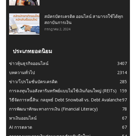
สมัครบัตรเครดิต ออนไลน์ สามารถใช้ได้ทุก
สถาบันการเงิน
กรกฎาคม 2, 2024
ประเภทยอดนิยม
ข่าวหุ้นธุรกิจออนไลน์
3407
บทความทั่วไป
2314
ข่าว/โปรโมชั่นบัตรเครดิต
285
การลงทุนในอสังหาริมทรัพย์แบบไม่ใช้เงินก้อนใหญ่ (REITs)
159
วิธีจัดการหนี้สิน: กลยุทธ์ Debt Snowball vs. Debt Avalanche
97
การพัฒนาทักษะทางการเงิน (Financial Literacy)
78
หาเงินออนไลน์
67
AI การตลาด
67