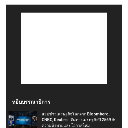
หยิบบรรณาธิการ
สรุปข่าวเศรษฐกิจโลกจาก Bloomberg,
CNBC, Reuters: ทิศทางเศรษฐกิจปี 2569 กับ
ความท้าทายและโอกาสใหม่