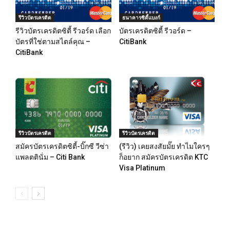
รีวิวบัตรเครดิต
ธนาคารซิตี้แบงก์
รีวิวบัตรเครดิตซิตี้ รีวอร์ด เลือก
บัตรเครดิตซิตี้ รีวอร์ด –
บัตรที่ใช่ตามสไตล์คุณ –
CitiBank
CitiBank
รีวิวบัตรเครดิต
รีวิวบัตรเครดิต
สมัครบัตรเครดิตซิตี้-บิ๊กซี วีซ่า
(รีวิว) เคยสงสัยมั๊ย ทำไมใครๆ
แพลตตินั่ม – Citi Bank
ก็อยาก สมัครบัตรเครดิต KTC
Visa Platinum