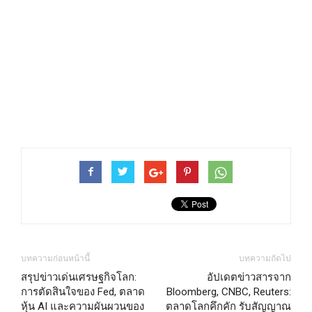
บทความก่อนหน้านี้
บทความถัดไป
สรุปข่าวเด่นเศรษฐกิจโลก:
อัปเดตข่าวสารจาก
การตัดสินใจของ Fed, ตลาด
Bloomberg, CNBC, Reuters:
หุ้น AI และความผันผวนของ
ตลาดโลกคึกคัก รับสัญญาณ