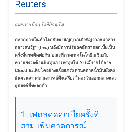
Reuters
เผยแพร่เมื่อ: [วันที่ปัจจุบัน]
ตลาดการเงินทั่วโลกจับตาสัญญาณสำคัญจากธนาคาร
กลางสหรัฐฯ (Fed) หลังมีการปรับลดอัตราดอกเบี้ยเป็น
ครั้งที่สามติดต่อกัน ขณะที่ภาคเทคโนโลยีเผชิญกับ
ความกังวลด้านต้นทุนการลงทุนใน AI แม้รายได้จาก
Cloud จะเติบโตอย่างแข็งแกร่ง ส่วนตลาดน้ำมันยังคง
ผันผวนจากสถานการณ์ตึงเครียดในตะวันออกกลางและ
อุปสงค์ที่ชะลอตัว
1. เฟดลดดอกเบี้ยครั้งที่
สาม เพิ่มคาดการณ์