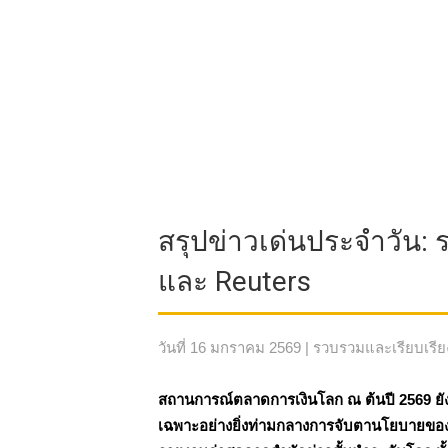
สรุปข่าวเด่นประจำวัน
และ Reuters
วันที่ 16 มกราคม 2569 | รวบรวมและเรียบเร
สถานการณ์ตลาดการเงินโลก ณ ต้นปี 2569 ย
เฉพาะอย่างยิ่งท่ามกลางการจับตานโยบายขอ