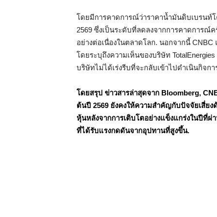
โดยมีการคาดการณ์ว่าราคาน้ำมันดิบเบรนท์โดยเ
2569 ซึ่งเป็นระดับที่ลดลงจากการคาดการณ์ครั
อย่างต่อเนื่องในตลาดโลก. นอกจากนี้ CNBC แล
โดยระบุถึงความเห็นของบริษัท TotalEnergies ท
บริษัทไม่ได้เร่งรีบที่จะกลับเข้าไปดำเนินกิจ
โดยสรุป ข่าวสารล่าสุดจาก Bloomberg, CNB
ต้นปี 2569 ยังคงให้ความสำคัญกับปัจจัยเสี
หุ้นหลังจากการเติบโตอย่างแข็งแกร่งในปีที่
ที่ได้รับแรงกดดันจากอุปทานที่สูงขึ้น.