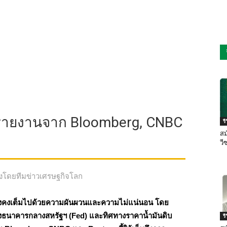
: รายงานจาก Bloomberg, CNBC
ร
สม
วี
ียงโดยทีมข่าวเศรษฐกิจโลก
ังคงเต็มไปด้วยความผันผวนและความไม่แน่นอน โดย
งธนาคารกลางสหรัฐฯ (Fed) และทิศทางราคาน้ำมันดิบ
ร