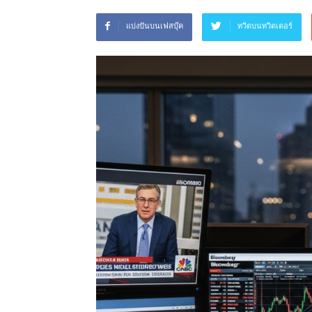
แบ่งปันบนเฟสบุ๊ค
ทวีตบนทวิตเตอร์