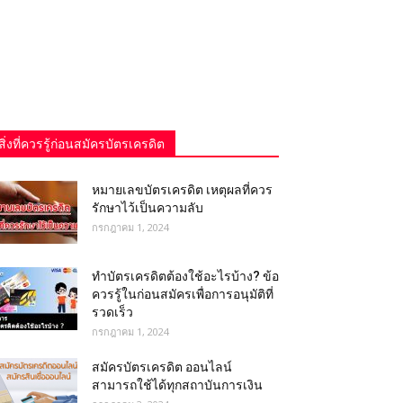
สิ่งที่ควรรู้ก่อนสมัครบัตรเครดิต
หมายเลขบัตรเครดิต เหตุผลที่ควร
รักษาไว้เป็นความลับ
กรกฎาคม 1, 2024
ทําบัตรเครดิตต้องใช้อะไรบ้าง? ข้อ
ควรรู้ในก่อนสมัครเพื่อการอนุมัติที่
รวดเร็ว
กรกฎาคม 1, 2024
สมัครบัตรเครดิต ออนไลน์
สามารถใช้ได้ทุกสถาบันการเงิน