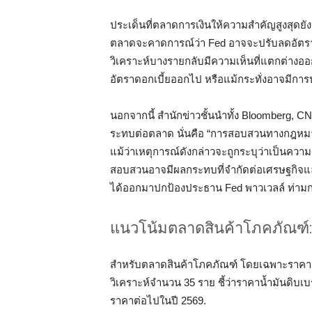
ประเด็นที่ตลาดการเงินให้ความสำคัญสูงสุดยัง
ตลาดจะคาดการณ์ว่า Fed อาจจะปรับลดอัตรา
วิเคราะห์บางรายกลับมีความเห็นที่แตกต่างอ
อัตราดอกเบี้ยออกไป หรือแม้กระทั่งอาจมีการปร
นอกจากนี้ สำนักข่าวชั้นนำทั้ง Bloomberg, C
ระทบต่อตลาด นั่นคือ “การสอบสวนทางกฎหมาย”
แม้ว่าเหตุการณ์ดังกล่าวจะถูกระบุว่าเป็นความเ
สอบสวนอาจมีผลกระทบที่จำกัดต่อเศรษฐกิจแ
ได้ออกมาปกป้องประธาน Fed พาวเวลล์ ท่ามกล
แนวโน้มตลาดสินค้าโภคภัณฑ์:
สำหรับตลาดสินค้าโภคภัณฑ์ โดยเฉพาะราคา
วิเคราะห์จำนวน 35 ราย ชี้ว่าราคาน้ำมันดิบเ
ราคาต่อไปในปี 2569.