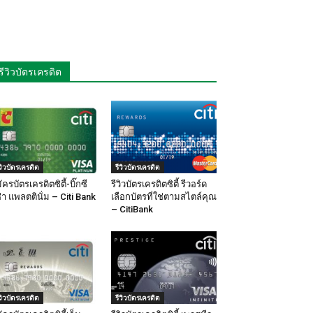
รีวิวบัตรเครดิต
ีวิวบัตรเครดิต
รีวิวบัตรเครดิต
ัครบัตรเครดิตซิตี้-บิ๊กซี
รีวิวบัตรเครดิตซิตี้ รีวอร์ด
ซ่า แพลตตินั่ม – Citi Bank
เลือกบัตรที่ใช่ตามสไตล์คุณ
– CitiBank
ีวิวบัตรเครดิต
รีวิวบัตรเครดิต