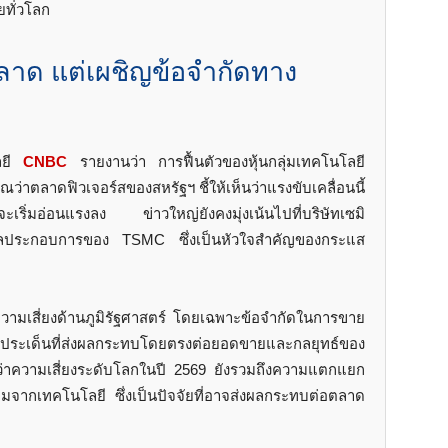
ยทั่วโลก
ลาด แต่เผชิญข้อจำกัดทาง
ลยี
CNBC
รายงานว่า การฟื้นตัวของหุ้นกลุ่มเทคโนโลยี
ว่าตลาดฟิวเจอร์สของสหรัฐฯ ชี้ให้เห็นว่าแรงขับเคลื่อนนี้
ิ่มอ่อนแรงลง ข่าวใหญ่ยังคงมุ่งเน้นไปที่บริษัทเซมิ
ผลประกอบการของ TSMC ซึ่งเป็นหัวใจสำคัญของกระแส
บความเสี่ยงด้านภูมิรัฐศาสตร์ โดยเฉพาะข้อจำกัดในการขาย
็นประเด็นที่ส่งผลกระทบโดยตรงต่อยอดขายและกลยุทธ์ของ
นว่าความเสี่ยงระดับโลกในปี 2569 ยังรวมถึงความแตกแยก
จากเทคโนโลยี ซึ่งเป็นปัจจัยที่อาจส่งผลกระทบต่อตลาด