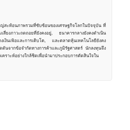
่สะท้อนภาพรวมที่ซับซ้อนของเศรษฐกิจโลกในปัจจุบัน ที่
มเสี่ยงภาวะถดถอยที่ยังคงอยู่, ธนาคารกลางยังคงดำเนิน
ว่างเงินเฟ้อและการเติบโต, และตลาดหุ้นเทคโนโลยียังคง
ดดันจากข้อจำกัดทางการค้าและภูมิรัฐศาสตร์ นักลงทุนจึง
เคราะห์อย่างใกล้ชิดเพื่อนำมาประกอบการตัดสินใจใน