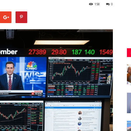
158
0