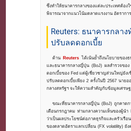
ซึ่งทำให้ธนาคารกลางของแต่ละประเทศต้อง
พิจารณาจากแนวโน้มตลาดแรงงาน อัตราการเต
Reuters: ธนาคารกลางทั
ปรับลดดอกเบี้ย
ด้าน
Reuters
ได้เน้นย้ำถึงนโยบายของ
และธนาคารกลางญี่ปุ่น (BoJ) ผลสำรวจขอ
ดอกเบี้ยของ Fed แต่ผู้เชี่ยวชาญส่วนใหญ่ยั
ปรับลดดอกเบี้ยเพียง 2 ครั้งในปี 2567 นาย
กลางสหรัฐฯ จะให้ความสำคัญกับข้อมูลเศรษฐก
ขณะที่ธนาคารกลางญี่ปุ่น (BoJ) ถูกคาดกา
เดือนกรกฎาคม ท่ามกลางความเห็นของผู้นำ 
ว่าเป็นผลประโยชน์ต่อภาคธุรกิจและครัวเร
ของตลาดอัตราแลกเปลี่ยน (FX volatility) ย