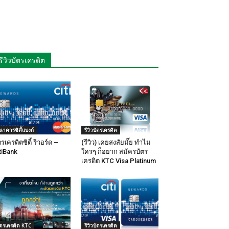
รีวิวบัตรเครดิต
นาคารซิตี้แบงก์
รีวิวบัตรเครดิต
ตรเครดิตซิตี้ รีวอร์ด –
(รีวิว) เคยสงสัยมั๊ย ทำไม
tiBank
ใครๆ ก็อยาก สมัครบัตร
เครดิต KTC Visa Platinum
ัตรเครดิต KTC
รีวิวบัตรเครดิต