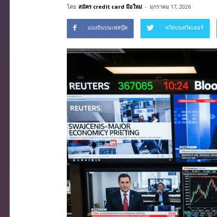
โดย
สมัคร credit card มือใหม่
-
มกราคม 17, 2026
แบ่งปันบนเฟสบุ๊ค
ทวีตบนทวิตเตอร์