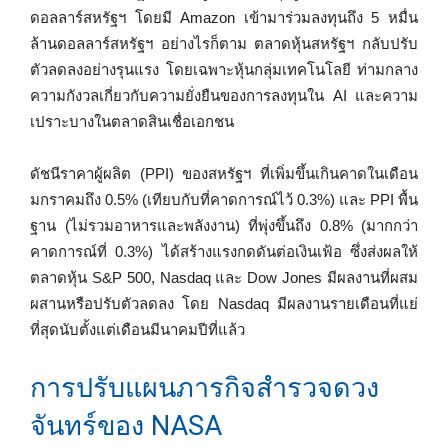
ดอลลาร์สหรัฐฯ โดยมี Amazon เข้ามาร่วมลงทุนถึง 5 หมื่น
ล้านดอลลาร์สหรัฐฯ อย่างไรก็ตาม ตลาดหุ้นสหรัฐฯ กลับปรับ
ตัวลดลงอย่างรุนแรง โดยเฉพาะหุ้นกลุ่มเทคโนโลยี ท่ามกลาง
ความกังวลเกี่ยวกับความยั่งยืนของการลงทุนใน AI และความ
เปราะบางในตลาดสินเชื่อเอกชน
ดัชนีราคาผู้ผลิต (PPI) ของสหรัฐฯ ที่เพิ่มขึ้นเกินคาดในเดือน
มกราคมถึง 0.5% (เทียบกับที่คาดการณ์ไว้ 0.3%) และ PPI พื้น
ฐาน (ไม่รวมอาหารและพลังงาน) ที่พุ่งขึ้นถึง 0.8% (มากกว่า
คาดการณ์ที่ 0.3%) ได้สร้างแรงกดดันต่อเงินเฟ้อ ซึ่งส่งผลให้
ตลาดหุ้น S&P 500, Nasdaq และ Dow Jones มีผลงานที่ผสม
ผสานหรือปรับตัวลดลง โดย Nasdaq มีผลงานรายเดือนที่แย่
ที่สุดนับตั้งแต่เดือนมีนาคมปีที่แล้ว
การปรับแผนภารกิจสำรวจดวง
จันทร์ของ NASA