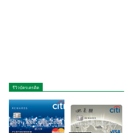
รีวิวบัตรเครดิต