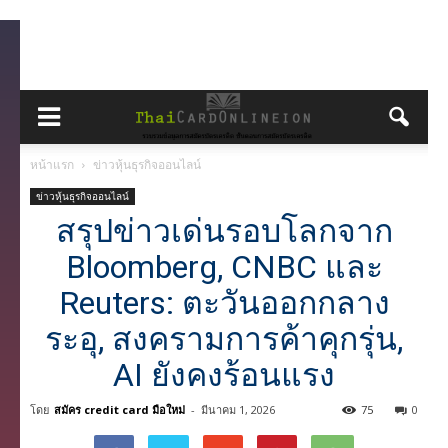
หน้าแรก
ข่าวหุ้นธุรกิจออนไลน์
ข่าวหุ้นธุรกิจออนไลน์
สรุปข่าวเด่นรอบโลกจาก
Bloomberg, CNBC และ
Reuters: ตะวันออกกลาง
ระอุ, สงครามการค้าคุกรุ่น,
AI ยังคงร้อนแรง
โดย
สมัคร credit card มือใหม่
-
มีนาคม 1, 2026
75
0