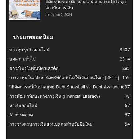
สมัครบัตรเครดิต ออนไลน์ สามารถใช้ได้ทุก
สถาบันการเงิน
กรกฎาคม 2, 2024
ประเภทยอดนิยม
ข่าวหุ้นธุรกิจออนไลน์
3407
บทความทั่วไป
2314
ข่าว/โปรโมชั่นบัตรเครดิต
285
การลงทุนในอสังหาริมทรัพย์แบบไม่ใช้เงินก้อนใหญ่ (REITs)
159
วิธีจัดการหนี้สิน: กลยุทธ์ Debt Snowball vs. Debt Avalanche
97
การพัฒนาทักษะทางการเงิน (Financial Literacy)
78
หาเงินออนไลน์
67
AI การตลาด
67
การวางแผนการเงินส่วนบุคคลสำหรับมือใหม่
54