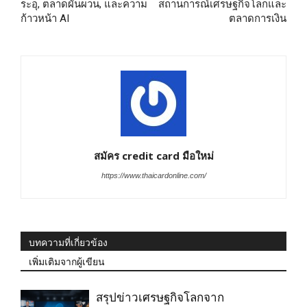
ระอุ, ตลาดผันผวน, และความ
สถานการณ์เศรษฐกิจโลกและ
ก้าวหน้า AI
ตลาดการเงิน
สมัคร credit card มือใหม่
https://www.thaicardonline.com/
บทความที่เกี่ยวข้อง
เพิ่มเติมจากผู้เขียน
สรุปข่าวเศรษฐกิจโลกจาก