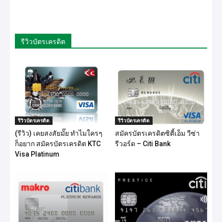
รีวิวบัตรเครดิต
รีวิวบัตรเครดิต
รีวิวบัตรเครดิต
(รีวิว) เคยสงสัยมั๊ย ทำไมใครๆ
สมัครบัตรเครดิตซิตี้เอ็ม วีซ่า
ก็อยาก สมัครบัตรเครดิต KTC
รีวอร์ด – Citi Bank
Visa Platinum