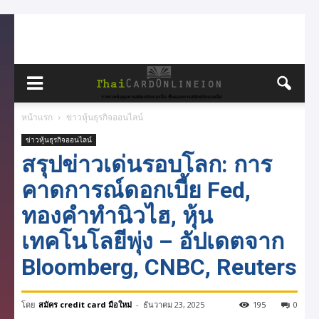
หน้าแรก
ข่าวหุ้นธุรกิจออนไลน์
ข่าวหุ้นธุรกิจออนไลน์
สรุปข่าวเด่นรอบโลก: การ
คาดการณ์ดอกเบี้ย Fed,
ทองคำทำนิวไฮ, หุ้น
เทคโนโลยีพุ่ง – อัปเดตจาก
Bloomberg, CNBC, Reuters
โดย
สมัคร credit card มือใหม่
-
ธันวาคม 23, 2025
195
0