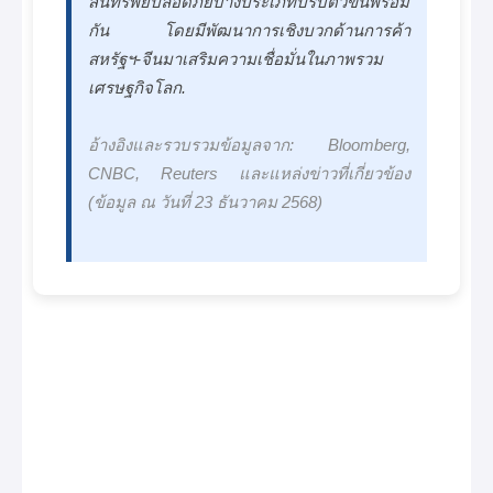
สินทรัพย์ปลอดภัยบางประเภทปรับตัวขึ้นพร้อม
กัน โดยมีพัฒนาการเชิงบวกด้านการค้า
สหรัฐฯ-จีนมาเสริมความเชื่อมั่นในภาพรวม
เศรษฐกิจโลก.
อ้างอิงและรวบรวมข้อมูลจาก: Bloomberg,
CNBC, Reuters และแหล่งข่าวที่เกี่ยวข้อง
(ข้อมูล ณ วันที่ 23 ธันวาคม 2568)