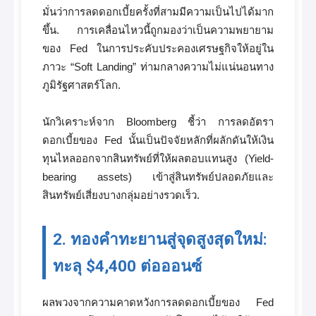
มั่นว่าการลดดอกเบี้ยครั้งที่สามมีความเป็นไปได้มาก
ขึ้น. การเคลื่อนไหวนี้ถูกมองว่าเป็นความพยายาม
ของ Fed ในการประคับประคองเศรษฐกิจให้อยู่ใน
ภาวะ “Soft Landing” ท่ามกลางความไม่แน่นอนทาง
ภูมิรัฐศาสตร์โลก.
นักวิเคราะห์จาก Bloomberg ชี้ว่า การลดอัตรา
ดอกเบี้ยของ Fed นั้นเป็นปัจจัยหลักที่ผลักดันให้เงิน
ทุนไหลออกจากสินทรัพย์ที่ให้ผลตอบแทนสูง (Yield-
bearing assets) เข้าสู่สินทรัพย์ปลอดภัยและ
สินทรัพย์เสี่ยงบางกลุ่มอย่างรวดเร็ว.
2. ทองคำทะยานสู่จุดสูงสุดใหม่:
ทะลุ $4,400 ต่อออนซ์
ผลพวงจากความคาดหวังการลดดอกเบี้ยของ Fed