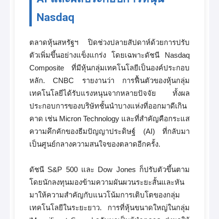
Nasdaq
ตลาดหุ้นสหรัฐฯ ปิดช่วงปลายสัปดาห์ด้วยการปรับ
ตัวเพิ่มขึ้นอย่างแข็งแกร่ง โดยเฉพาะดัชนี Nasdaq
Composite ที่มีหุ้นกลุ่มเทคโนโลยีเป็นองค์ประกอบ
หลัก. CNBC รายงานว่า การฟื้นตัวของหุ้นกลุ่ม
เทคโนโลยีได้รับแรงหนุนจากหลายปัจจัย ทั้งผล
ประกอบการของบริษัทชั้นนำบางแห่งที่ออกมาดีเกิน
คาด เช่น Micron Technology และที่สำคัญคือกระแส
ความคึกคักของธีมปัญญาประดิษฐ์ (AI) ที่กลับมา
เป็นศูนย์กลางความสนใจของตลาดอีกครั้ง.
ดัชนี S&P 500 และ Dow Jones ก็ปรับตัวขึ้นตาม
โดยนักลงทุนมองข้ามความผันผวนระยะสั้นและหัน
มาให้ความสำคัญกับแนวโน้มการเติบโตของกลุ่ม
เทคโนโลยีในระยะยาว. การที่หุ้นขนาดใหญ่ในกลุ่ม