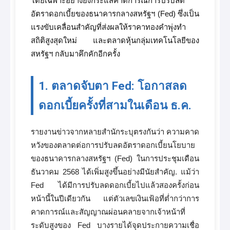
โดยเฉพาะอย่างยิ่งกระแสคาดการณ์การปรับลด
อัตราดอกเบี้ยของธนาคารกลางสหรัฐฯ (Fed) ซึ่งเป็น
แรงขับเคลื่อนสำคัญที่ส่งผลให้ราคาทองคำพุ่งทำ
สถิติสูงสุดใหม่ และตลาดหุ้นกลุ่มเทคโนโลยีของ
สหรัฐฯ กลับมาคึกคักอีกครั้ง
1. ตลาดจับตา Fed: โอกาสลด
ดอกเบี้ยครั้งที่สามในเดือน ธ.ค.
รายงานข่าวจากหลายสำนักระบุตรงกันว่า ความคาด
หวังของตลาดต่อการปรับลดอัตราดอกเบี้ยนโยบาย
ของธนาคารกลางสหรัฐฯ (Fed) ในการประชุมเดือน
ธันวาคม 2568 ได้เพิ่มสูงขึ้นอย่างมีนัยสำคัญ. แม้ว่า
Fed ได้มีการปรับลดดอกเบี้ยไปแล้วสองครั้งก่อน
หน้านี้ในปีเดียวกัน แต่ตัวเลขเงินเฟ้อที่ต่ำกว่าการ
คาดการณ์และสัญญาณผ่อนคลายจากเจ้าหน้าที่
ระดับสูงของ Fed บางรายได้จุดประกายความเชื่อ