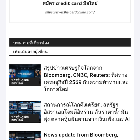
สมัคร credit card มือใหม่
https://www.thaicardonline.com/
บทความที่เกี่ยวข้อง
เพิ่มเติมจากผู้เขียน
สรุปข่าวเศรษฐกิจโลกจาก
Bloomberg, CNBC, Reuters: ทิศทาง
ข่าวหุ้นธุรกิจ
เศรษฐกิจปี 2569 กับความท้าทายและ
ออนไลน์
โอกาสใหม่
สถานการณ์โลกตึงเครียด: สหรัฐฯ-
อิสราเอลโจมตีอิหร่าน ดันราคาน้ำมัน
ข่าวหุ้นธุรกิจ
พุ่ง ตลาดหุ้นผันผวนจากเงินเฟ้อและ AI
ออนไลน์
News update from Bloomberg,