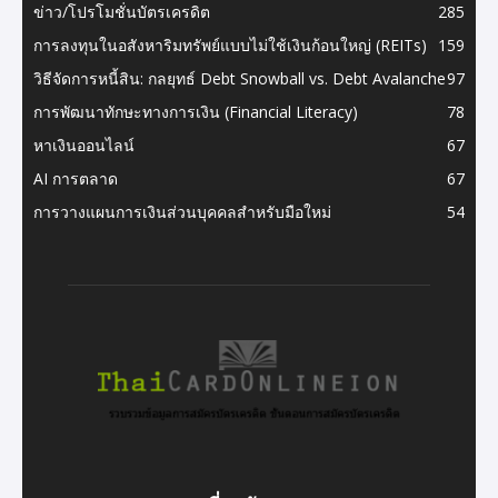
ข่าว/โปรโมชั่นบัตรเครดิต
285
การลงทุนในอสังหาริมทรัพย์แบบไม่ใช้เงินก้อนใหญ่ (REITs)
159
วิธีจัดการหนี้สิน: กลยุทธ์ Debt Snowball vs. Debt Avalanche
97
การพัฒนาทักษะทางการเงิน (Financial Literacy)
78
หาเงินออนไลน์
67
AI การตลาด
67
การวางแผนการเงินส่วนบุคคลสำหรับมือใหม่
54