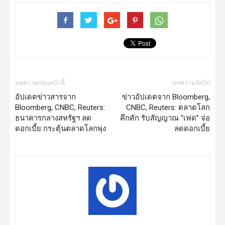
บทความก่อนหน้านี้
บทความถัดไป
อัปเดตข่าวสารจาก
ข่าวอัปเดตจาก Bloomberg,
Bloomberg, CNBC, Reuters:
CNBC, Reuters: ตลาดโลก
ธนาคารกลางสหรัฐฯ ลด
คึกคัก รับสัญญาณ “เฟด” จ่อ
ดอกเบี้ย กระตุ้นตลาดโลกพุ่ง
ลดดอกเบี้ย