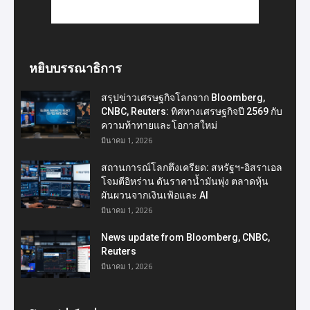
หยิบบรรณาธิการ
สรุปข่าวเศรษฐกิจโลกจาก Bloomberg,
CNBC, Reuters: ทิศทางเศรษฐกิจปี 2569 กับ
ความท้าทายและโอกาสใหม่
มีนาคม 1, 2026
สถานการณ์โลกตึงเครียด: สหรัฐฯ-อิสราเอล
โจมตีอิหร่าน ดันราคาน้ำมันพุ่ง ตลาดหุ้น
ผันผวนจากเงินเฟ้อและ AI
มีนาคม 1, 2026
News update from Bloomberg, CNBC,
Reuters
มีนาคม 1, 2026