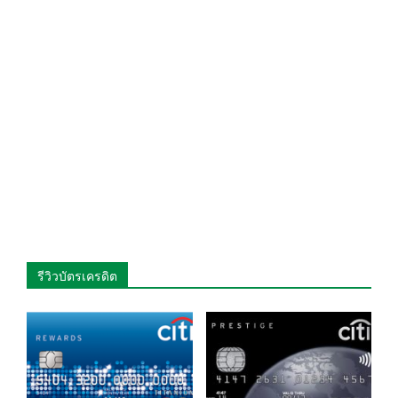
รีวิวบัตรเครดิต