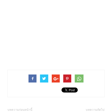
บทความก่อนหน้านี้
บทความถัดไป