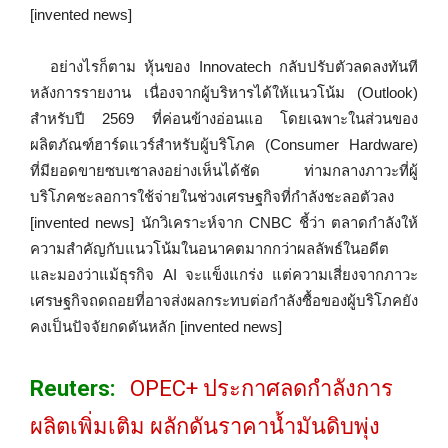
[invented news]
อย่างไรก็ตาม หุ้นของ Innovatech กลับปรับตัวลดลงทันที
หลังการรายงาน เนื่องจากผู้บริหารได้ให้แนวโน้ม (Outlook)
สำหรับปี 2569 ที่ค่อนข้างอ่อนแอ โดยเฉพาะในส่วนของ
ผลิตภัณฑ์ฮาร์ดแวร์สำหรับผู้บริโภค (Consumer Hardware)
ที่มียอดขายซบเซาลงอย่างเห็นได้ชัด ท่ามกลางภาวะที่ผู้
บริโภคชะลอการใช้จ่ายในช่วงเศรษฐกิจที่กำลังชะลอตัวลง
[invented news] นักวิเคราะห์จาก CNBC ชี้ว่า ตลาดกำลังให้
ความสำคัญกับแนวโน้มในอนาคตมากกว่าผลลัพธ์ในอดีต
และมองว่าแม้ธุรกิจ AI จะแข็งแกร่ง แต่ความเสี่ยงจากภาวะ
เศรษฐกิจถดถอยที่อาจส่งผลกระทบต่อกำลังซื้อของผู้บริโภคยัง
คงเป็นปัจจัยกดดันหลัก [invented news]
Reuters:
OPEC+ ประกาศลดกำลังการ
ผลิตเพิ่มเติม ผลักดันราคาน้ำมันดิบพุ่ง