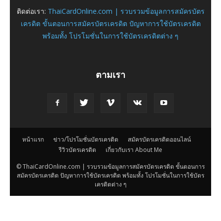
ติดต่อเรา:
ThaiCardOnline.com | รวบรวมข้อมูลการสมัครบัตร
เครดิต ขั้นตอนการสมัครบัตรเครดิต ปัญหาการใช้บัตรเครดิต
พร้อมทั้ง โปรโมชั่นในการใช้บัตรเครดิตต่าง ๆ
ตามเรา
หน้าแรก
ข่าว/โปรโมชั่นบัตรเครดิต
สมัครบัตรเครดิตออนไลน์
รีวิวบัตรเครดิต
เกี่ยวกับเรา About Me
© ThaiCardOnline.com | รวบรวมข้อมูลการสมัครบัตรเครดิต ขั้นตอนการ
สมัครบัตรเครดิต ปัญหาการใช้บัตรเครดิต พร้อมทั้ง โปรโมชั่นในการใช้บัตร
เครดิตต่าง ๆ