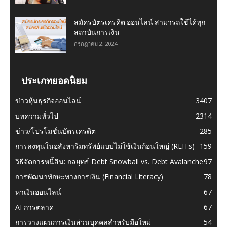
สมัครบัตรเครดิต ออนไลน์ สามารถใช้ได้ทุก
สถาบันการเงิน
กรกฎาคม 2, 2024
ประเภทยอดนิยม
ข่าวหุ้นธุรกิจออนไลน์
3407
บทความทั่วไป
2314
ข่าว/โปรโมชั่นบัตรเครดิต
285
การลงทุนในอสังหาริมทรัพย์แบบไม่ใช้เงินก้อนใหญ่ (REITs)
159
วิธีจัดการหนี้สิน: กลยุทธ์ Debt Snowball vs. Debt Avalanche
97
การพัฒนาทักษะทางการเงิน (Financial Literacy)
78
หาเงินออนไลน์
67
AI การตลาด
67
การวางแผนการเงินส่วนบุคคลสำหรับมือใหม่
54