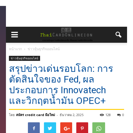
หน้าแรก
ข่าวหุ้นธุรกิจออนไลน์
ข่าวหุ้นธุรกิจออนไลน์
สรุปข่าวเด่นรอบโลก: การ
ตัดสินใจของ Fed, ผล
ประกอบการ Innovatech
และวิกฤตน้ำมัน OPEC+
โดย
สมัคร credit card มือใหม่
-
ธันวาคม 2, 2025
128
0