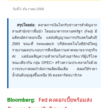
วันที่ 2 ธันวาคม 2568
สรุปโดยย่อ:
ตลาดการเงินโลกรับข่าวสารสำคัญจาก
สามสำนักข่าวชั้นนำ โดยธนาคารกลางสหรัฐฯ (Fed) มี
มติคงอัตราดอกเบี้ย แต่ส่งสัญญาณการปรับลดในต้นปี
2569 ขณะที่ Innovatech บริษัทเทคโนโลยียักษ์ใหญ่
รายงานผลประกอบการที่เหนือความคาดหมายจากธุรกิจ
AI แต่ยังเผชิญความท้าทายในส่วนฮาร์ดแวร์ผู้บริโภค
ขณะเดียวกัน กลุ่ม OPEC+ สร้างความประหลาดใจด้วย
การประกาศลดกำลังการผลิตเพิ่มเติม ส่งผลให้ราคา
น้ำมันดิบพุ่งสูงขึ้นเหนือ 95 ดอลลาร์ต่อบาร์เรล
Bloomberg:
Fed คงดอกเบี้ยพร้อมส่ง