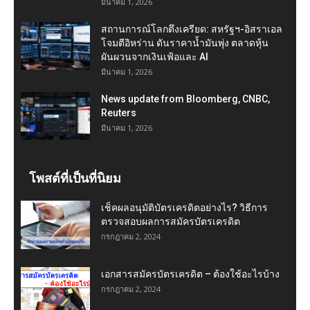
มีนาคม 1, 2026
สถานการณ์โลกตึงเครียด: สหรัฐฯ-อิสราเอล
โจมตีอิหร่าน ดันราคาน้ำมันพุ่ง ตลาดหุ้น
ผันผวนจากเงินเฟ้อและ AI
มีนาคม 1, 2026
News update from Bloomberg, CNBC,
Reuters
มีนาคม 1, 2026
โพสต์ที่เป็นที่นิยม
เช็คผลอนุมัติบัตรเครดิตอย่างไร? วิธีการ
ตรวจสอบผลการสมัครบัตรเครดิต
กรกฎาคม 2, 2024
เอกสารสมัครบัตรเครดิต – ต้องใช้อะไรบ้าง
กรกฎาคม 2, 2024