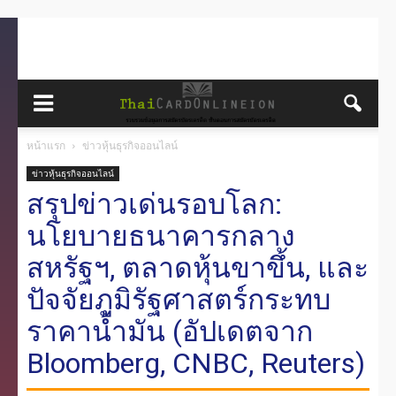
หน้าแรก
ข่าวหุ้นธุรกิจออนไลน์
ข่าวหุ้นธุรกิจออนไลน์
สรุปข่าวเด่นรอบโลก:
นโยบายธนาคารกลาง
สหรัฐฯ, ตลาดหุ้นขาขึ้น, และ
ปัจจัยภูมิรัฐศาสตร์กระทบ
ราคาน้ำมัน (อัปเดตจาก
Bloomberg, CNBC, Reuters)