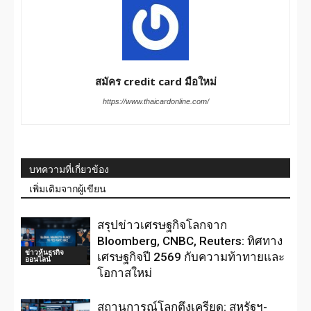
สมัคร credit card มือใหม่
https://www.thaicardonline.com/
บทความที่เกี่ยวข้อง
เพิ่มเติมจากผู้เขียน
สรุปข่าวเศรษฐกิจโลกจาก
Bloomberg, CNBC, Reuters: ทิศทาง
ข่าวหุ้นธุรกิจ
เศรษฐกิจปี 2569 กับความท้าทายและ
ออนไลน์
โอกาสใหม่
สถานการณ์โลกตึงเครียด: สหรัฐฯ-