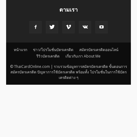
ตามเรา
หน้าแรก
ข่าว/โปรโมชั่นบัตรเครดิต
สมัครบัตรเครดิตออนไลน์
รีวิวบัตรเครดิต
เกี่ยวกับเรา About Me
© ThaiCardOnline.com | รวบรวมข้อมูลการสมัครบัตรเครดิต ขั้นตอนการ
สมัครบัตรเครดิต ปัญหาการใช้บัตรเครดิต พร้อมทั้ง โปรโมชั่นในการใช้บัตร
เครดิตต่าง ๆ