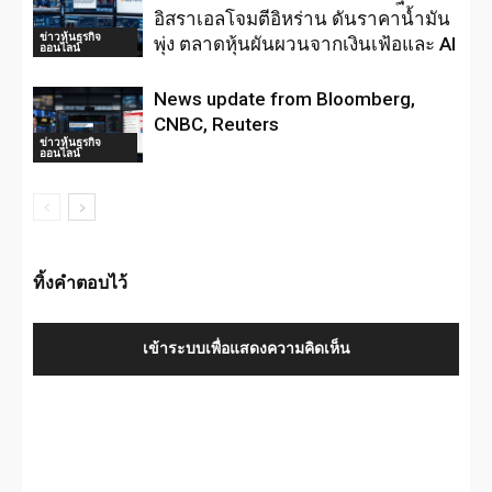
อิสราเอลโจมตีอิหร่าน ดันราคาน้ำมัน
ข่าวหุ้นธุรกิจ
พุ่ง ตลาดหุ้นผันผวนจากเงินเฟ้อและ AI
ออนไลน์
News update from Bloomberg,
CNBC, Reuters
ข่าวหุ้นธุรกิจ
ออนไลน์
ทิ้งคำตอบไว้
เข้าระบบเพื่อแสดงความคิดเห็น