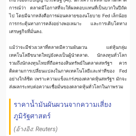
การณ์ว่า ตลาดมีโอกาสที่จะให้ผลตอบแทนที่เป็นบวกในปีถัด
ไป โดยมีฉากหลังคือการผ่อนคลายของนโยบาย Fed เล็กน้อย
การกระตุ้นทางการคลังอย่างพอเหมาะ และการเติบโตทาง
เศรษฐกิจที่มั่นคง.
แม้ว่าจะมีช่วงเวลาที่ตลาดมีความผันผวน แต่หุ้นกลุ่ม
เทคโนโลยีขนาดใหญ่ยังคงเป็นผู้นำตลาด. นักลงทุนทั่วโลก
รวมถึงนักลงทุนไทยที่ถือครองสินทรัพย์ในตลาดสหรัฐฯ ควร
ติดตามการเปลี่ยนแปลงในภาคเทคโนโลยีและท่าทีของ Fed
อย่างใกล้ชิด เพราะความแข็งแกร่งของตลาดหุ้นสหรัฐฯ มักจะ
ส่งผลกระทบต่อความเชื่อมั่นของตลาดหุ้นทั่วโลกในภาพรวม
ราคาน้ำมันผันผวนจากความเสี่ยง
ภูมิรัฐศาสตร์
(อ้างอิง: Reuters)