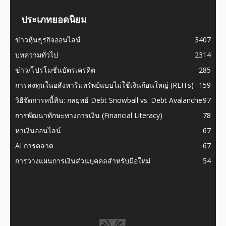
ประเภทยอดนิยม
ข่าวหุ้นธุรกิจออนไลน์
3407
บทความทั่วไป
2314
ข่าว/โปรโมชั่นบัตรเครดิต
285
การลงทุนในอสังหาริมทรัพย์แบบไม่ใช้เงินก้อนใหญ่ (REITs)
159
วิธีจัดการหนี้สิน: กลยุทธ์ Debt Snowball vs. Debt Avalanche
97
การพัฒนาทักษะทางการเงิน (Financial Literacy)
78
หาเงินออนไลน์
67
AI การตลาด
67
การวางแผนการเงินส่วนบุคคลสำหรับมือใหม่
54