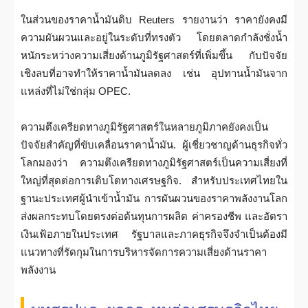
ในส่วนของราคาน้ำมันดิบ Reuters รายงานว่า ราคายังคงมี
ความผันผวนและอยู่ในระดับที่ทรงตัว โดยตลาดกำลังชั่งน้ำ
หนักระหว่างความเสี่ยงด้านภูมิรัฐศาสตร์ที่เพิ่มขึ้น กับปัจจัย
เชิงลบที่อาจทำให้ราคาน้ำมันลดลง เช่น อุปทานน้ำมันจาก
แหล่งที่ไม่ใช่กลุ่ม OPEC.
ความตึงเครียดทางภูมิรัฐศาสตร์ในหลายภูมิภาคยังคงเป็น
ปัจจัยสำคัญที่ขับเคลื่อนราคาน้ำมัน. ผู้เชี่ยวชาญด้านธุรกิจทั่ว
โลกมองว่า ความตึงเครียดทางภูมิรัฐศาสตร์เป็นความเสี่ยงที่
ใหญ่ที่สุดต่อการเติบโตทางเศรษฐกิจ. สำหรับประเทศไทยใน
ฐานะประเทศผู้นำเข้าน้ำมัน การผันผวนของราคาพลังงานโลก
ส่งผลกระทบโดยตรงต่อต้นทุนการผลิต ค่าครองชีพ และอัตรา
เงินเฟ้อภายในประเทศ รัฐบาลและภาคธุรกิจจึงจำเป็นต้องมี
แนวทางที่รัดกุมในการบริหารจัดการความเสี่ยงด้านราคา
พลังงาน