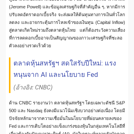
(Jerome Powell) และข้อมูลเศรษฐกิจที่สำคัญอื่น ๆ. หากมีการ
ปรับลดอัตราดอกเบี้ยจริง จะส่งผลให้ต้นทุนทางการเงินทั่วโลก
ลดลง และอาจกระตุ้นการไหลเข้าของเงินทุน (Capital Inflow)
สู่ตลาดเกิดใหม่รวมถึงตลาดหุ้นไทย แต่ก็ต้องระวังความเสี่ยง
ที่การลดดอกเบี้ยอาจเป็นสัญญาณของภาวะเศรษฐกิจที่ชะลอ
ตัวลงอย่างรวดเร็วด้วย
ตลาดหุ้นสหรัฐฯ สดใสรับปีใหม่: แรง
หนุนจาก AI และนโยบาย Fed
(อ้างอิง: CNBC)
ด้าน CNBC รายงานว่า ตลาดหุ้นสหรัฐฯ โดยเฉพาะดัชนี S&P
500 และ Nasdaq ยังคงมีแนวโน้มเชิงบวกอย่างต่อเนื่อง โดยมี
ปัจจัยหลักมาจากความเชื่อมั่นในนโยบายที่ผ่อนคลายลงของ
Fed และการเติบโตอย่างแข็งแกร่งของหุ้นในกลุ่มเทคโนโลยีที่
เกี่ยวข้องกับปัญญาประดิษฐ์ (AI). นักวิเคราะห์หลายสำนักคาด