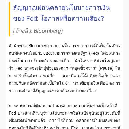
สัญญาณผ่อนคลายนโยบายการเงิน
ของ Fed: โอกาสหรือความเสี่ยง?
(อ้างอิง: Bloomberg)
สำนักข่าว Bloomberg รายงานถึงการคาดการณ์ที่เพิ่มขึ้นเกี่ยว
กับทิศทางนโยบายของธนาคารกลางสหรัฐฯ (Fed) โดยเฉพาะ
ประเด็นการปรับลดอัตราดอกเบี้ย. นักวิเคราะห์ส่วนใหญ่มอง
ว่า Fed อาจจะเข้าสู่ช่วงของการ “หยุดชั่วคราว” (Pause) ใน
การปรับขึ้นอัตราดอกเบี้ย และมีแนวโน้มที่จะเริ่มพิจารณา
การปรับลดอัตราดอกเบี้ยในไม่ช้า หากข้อมูลเงินเฟ้อและการ
จ้างงานยังคงมีสัญญาณชะลอตัวลงอย่างต่อเนื่อง.
การคาดการณ์ดังกล่าวเป็นผลมาจากความเห็นของเจ้าหน้าที่
Fed บางส่วนที่ระบุว่า นโยบายการเงินในปัจจุบันอยู่ในระดับที่
เข้มงวดเพียงพอแล้ว. อย่างไรก็ตาม ตลาดการเงินยังคงจับตา
ดูอย่างใกล้ชิดถึงท่าทีของประธาน Fed นายเจอโรม พาวเวลล์