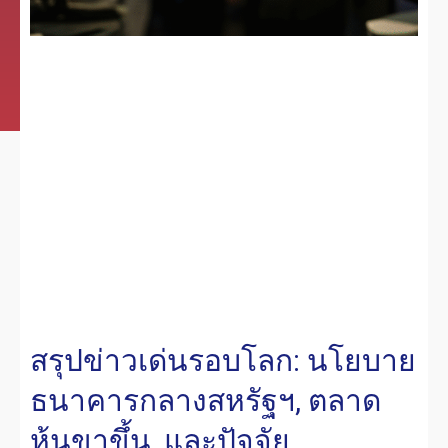
สรุปข่าวเด่นรอบโลก: นโยบาย
ธนาคารกลางสหรัฐฯ, ตลาด
หุ้นขาขึ้น, และปัจจัย