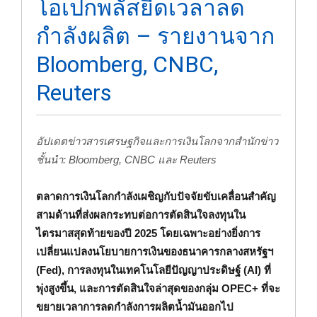
โอเปกพลัสยืดเวลาลด
กำลังผลิต – รายงานจาก
Bloomberg, CNBC,
Reuters
อัปเดตข่าวสารเศรษฐกิจและการเงินโลกจากสำนักข่าว
ชั้นนำ: Bloomberg, CNBC และ Reuters
ตลาดการเงินโลกกำลังเผชิญกับปัจจัยขับเคลื่อนสำคัญ
สามด้านที่ส่งผลกระทบต่อการตัดสินใจลงทุนใน
ไตรมาสสุดท้ายของปี 2025 โดยเฉพาะอย่างยิ่งการ
เปลี่ยนแปลงนโยบายการเงินของธนาคารกลางสหรัฐฯ
(Fed), การลงทุนในเทคโนโลยีปัญญาประดิษฐ์ (AI) ที่
พุ่งสูงขึ้น, และการตัดสินใจล่าสุดของกลุ่ม OPEC+ ที่จะ
ขยายเวลาการลดกำลังการผลิตน้ำมันออกไป