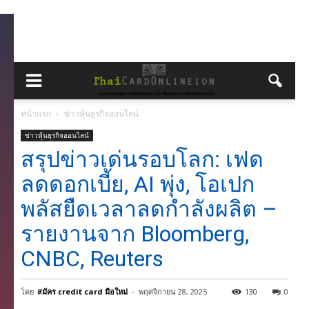
หน้าแรก
ข่าวหุ้นธุรกิจออนไลน์
ข่าวหุ้นธุรกิจออนไลน์
สรุปข่าวเด่นรอบโลก: เฟด
ลดดอกเบี้ย, AI พุ่ง, โอเปก
พลัสยืดเวลาลดกำลังผลิต –
รายงานจาก Bloomberg,
CNBC, Reuters
โดย
สมัคร credit card มือใหม่
-
พฤศจิกายน 28, 2025
130
0