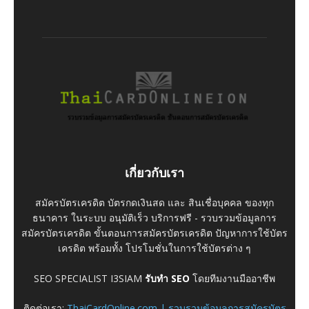
เกี่ยวกับเรา
สมัครบัตรเครดิต บัตรกดเงินสด และ สินเชื่อบุคคล ของทุก
ธนาคาร ในระบบ อนุมัติเร็ว บริการฟรี - รวบรวมข้อมูลการ
สมัครบัตรเครดิต ขั้นตอนการสมัครบัตรเครดิต ปัญหาการใช้บัตร
เครดิต พร้อมทั้ง โปรโมชั่นในการใช้บัตรต่าง ๆ
SEO SPECIALIST I3SIAM
รับทำ SEO
โดยทีมงานมืออาชีพ
ติดต่อเรา:
ThaiCardOnline.com | รวบรวมข้อมูลการสมัครบัตร