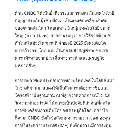
ด้าน CNBC ได้เน้นย้ำถึงกระแสการลงทุนในเทคโนโลยี
ปัญญาประดิษฐ์ (AI) ที่ยังคงเป็นแรงขับเคลื่อนสำคัญ
ของตลาดหุ้นโลก โดยเฉพาะในกลุ่มเทคโนโลยีขนาด
ใหญ่ (Tech Titans). รายงานระบุว่า การใช้จ่ายด้าน AI
ทั่วโลกในช่วงไตรมาสที่ 4 ของปี 2025 ยังคงเติบโต
อย่างก้าวกระโดด และเป็นปัจจัยสำคัญที่ช่วยชดเชย
ความท้าทายจากประเด็นทางการค้าและเศรษฐกิจ
มหภาคอื่นๆ.
การประกาศผลประกอบการของบริษัทเทคโนโลยีชั้นนำ
ในช่วงที่ผ่านมาแสดงให้เห็นถึงความต้องการชิปและ
โครงสร้างพื้นฐานด้าน AI ที่สูงกว่าที่คาดการณ์ไว้. นัก
วิเคราะห์มองว่า AI ได้กลายเป็นปัจจัยที่สำคัญที่สุดใน
การขับเคลื่อนการเติบโตของเศรษฐกิจโลก. อย่างไร
ก็ตาม, CNBC ยังตั้งข้อสังเกตจากรายงานของกองทุน
การเงินระหว่างประเทศ (IMF) ที่เตือนว่า แม้การลงทุน