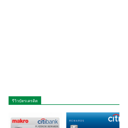
รีวิวบัตรเครดิต