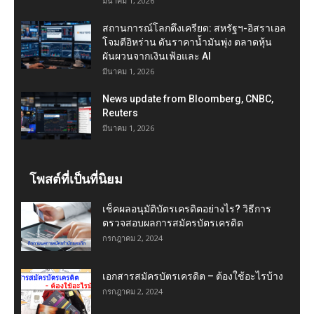
มีนาคม 1, 2026
สถานการณ์โลกตึงเครียด: สหรัฐฯ-อิสราเอล
โจมตีอิหร่าน ดันราคาน้ำมันพุ่ง ตลาดหุ้น
ผันผวนจากเงินเฟ้อและ AI
มีนาคม 1, 2026
News update from Bloomberg, CNBC,
Reuters
มีนาคม 1, 2026
โพสต์ที่เป็นที่นิยม
เช็คผลอนุมัติบัตรเครดิตอย่างไร? วิธีการ
ตรวจสอบผลการสมัครบัตรเครดิต
กรกฎาคม 2, 2024
เอกสารสมัครบัตรเครดิต – ต้องใช้อะไรบ้าง
กรกฎาคม 2, 2024