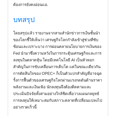
ต้องการยังคงอ่อนแอ.
บทสรุป
โดยสรุปแล้ว รายงานจากสามสำนักข่าวการเงินชั้นนำ
ของโลกชี้ให้เห็นว่า เศรษฐกิจโลกกำลังเข้าสู่ช่วงที่ซับ
ซ้อนและเปราะบาง การผ่อนคลายนโยบายการเงินของ
Fed นำมาซึ่งความหวังในการกระตุ้นเศรษฐกิจและการ
ลงทุนในตลาดหุ้น โดยมีเทคโนโลยี AI เป็นหัวหอก
สำคัญในการขับเคลื่อนการเติบโต แต่ในขณะเดียวกัน
การตัดสินใจของ OPEC+ ก็เป็นตัวแปรสำคัญที่อาจฉุด
รั้งการฟื้นตัวของเศรษฐกิจโลกผ่านแรงกดดันด้านราคา
พลังงานและเงินเฟ้อ นักลงทุนจึงต้องติดตามและ
ประเมินปัจจัยทั้งสามอย่างใกล้ชิดเพื่อวางแผนกลยุทธ์
การลงทุนให้เหมาะสมกับสภาวะตลาดที่เปลี่ยนแปลงไป
อย่างรวดเร็วนี้