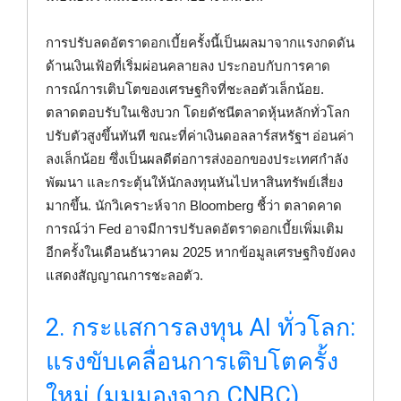
การปรับลดอัตราดอกเบี้ยครั้งนี้เป็นผลมาจากแรงกดดัน
ด้านเงินเฟ้อที่เริ่มผ่อนคลายลง ประกอบกับการคาด
การณ์การเติบโตของเศรษฐกิจที่ชะลอตัวเล็กน้อย.
ตลาดตอบรับในเชิงบวก โดยดัชนีตลาดหุ้นหลักทั่วโลก
ปรับตัวสูงขึ้นทันที ขณะที่ค่าเงินดอลลาร์สหรัฐฯ อ่อนค่า
ลงเล็กน้อย ซึ่งเป็นผลดีต่อการส่งออกของประเทศกำลัง
พัฒนา และกระตุ้นให้นักลงทุนหันไปหาสินทรัพย์เสี่ยง
มากขึ้น. นักวิเคราะห์จาก Bloomberg ชี้ว่า ตลาดคาด
การณ์ว่า Fed อาจมีการปรับลดอัตราดอกเบี้ยเพิ่มเติม
อีกครั้งในเดือนธันวาคม 2025 หากข้อมูลเศรษฐกิจยังคง
แสดงสัญญาณการชะลอตัว.
2. กระแสการลงทุน AI ทั่วโลก:
แรงขับเคลื่อนการเติบโตครั้ง
ใหม่ (มุมมองจาก CNBC)