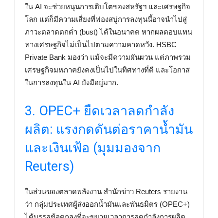
ใน AI จะช่วยหนุนการเติบโตของสหรัฐฯ และเศรษฐกิจ
โลก แต่ก็มีความเสี่ยงที่ฟองสบู่การลงทุนนี้อาจนำไปสู่
ภาวะตลาดตกต่ำ (bust) ได้ในอนาคต หากผลตอบแทน
ทางเศรษฐกิจไม่เป็นไปตามความคาดหวัง. HSBC
Private Bank มองว่า แม้จะมีความผันผวน แต่ภาพรวม
เศรษฐกิจมหภาคยังคงเป็นไปในทิศทางที่ดี และโอกาส
ในการลงทุนใน AI ยังมีอยู่มาก.
3. OPEC+ ยืดเวลาลดกำลัง
ผลิต: แรงกดดันต่อราคาน้ำมัน
และเงินเฟ้อ (มุมมองจาก
Reuters)
ในส่วนของตลาดพลังงาน สำนักข่าว Reuters รายงาน
ว่า กลุ่มประเทศผู้ส่งออกน้ำมันและพันธมิตร (OPEC+)
ได้บรรลุข้อตกลงที่จะขยายเวลาการลดกำลังการผลิต