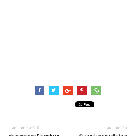
บทความก่อนหน้านี้
บทความถัดไป