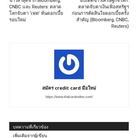
ข่าวล่าสุดจาก Bloomberg,
อัปเดตข่าวเศรษฐกิจโลก:
CNBC และ Reuters: ตลาด
ตลาดจับตาเงินเฟ้อสหรัฐฯ
โลกจับตา ‘เฟด’ หั่นดอกเบี้ย
ก่อนการตัดสินใจดอกเบี้ยครั้ง
รอบใหม่
สำคัญ (Bloomberg, CNBC,
Reuters)
สมัคร credit card มือใหม่
https://www.thaicardonline.com/
บทความที่เกี่ยวข้อง
เพิ่มเติมจากผู้เขียน