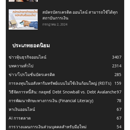
สมัครบัตรเครดิต ออนไลน์ สามารถใช้ได้ทุก
สถาบันการเงิน
กรกฎาคม 2, 2024
ประเภทยอดนิยม
ข่าวหุ้นธุรกิจออนไลน์
3407
บทความทั่วไป
2314
ข่าว/โปรโมชั่นบัตรเครดิต
285
การลงทุนในอสังหาริมทรัพย์แบบไม่ใช้เงินก้อนใหญ่ (REITs)
159
วิธีจัดการหนี้สิน: กลยุทธ์ Debt Snowball vs. Debt Avalanche
97
การพัฒนาทักษะทางการเงิน (Financial Literacy)
78
หาเงินออนไลน์
67
AI การตลาด
67
การวางแผนการเงินส่วนบุคคลสำหรับมือใหม่
54