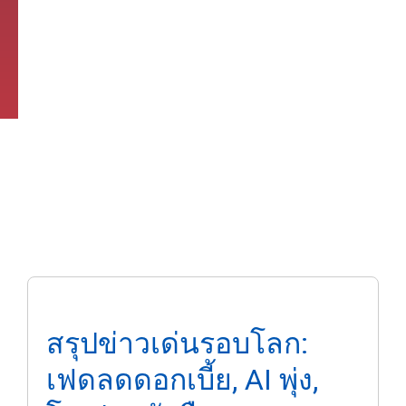
สรุปข่าวเด่นรอบโลก:
เฟดลดดอกเบี้ย, AI พุ่ง,