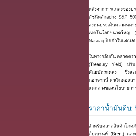
หลังจากการแถลงของประ
ดัชนีหลักอย่าง S&P 50
ลงทุนประเมินความหมายขอ
เทคโนโลยีขนาดใหญ่ (Te
Nasdaq ปิดตัวในแดนล
ในทางกลับกัน ตลาดตราส
(Treasury Yield) ปรับ
พันธบัตรลดลง ซึ่งสะท้อ
นอกจากนี้ ค่าเงินดอลลาร
แตกต่างของนโยบายการเ
ราคาน้ำมันดิบ: 
สำหรับตลาดสินค้าโภคภ
ดิบเบรนท์ (Brent) และ