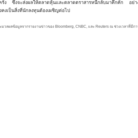
กครั้ง ซึ่งจะส่งผลให้ตลาดหุ้นและตลาดตราสารหนี้กลับมาคึกคัก อย
งคงเป็นสิ่งที่นักลงทุนต้องเผชิญต่อไป
ะมวลผลข้อมูลจากรายงานข่าวของ Bloomberg, CNBC, และ Reuters ณ ช่วงเวลาที่มีกา