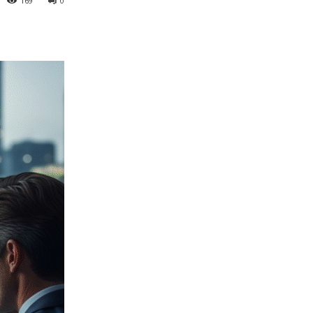
169
0