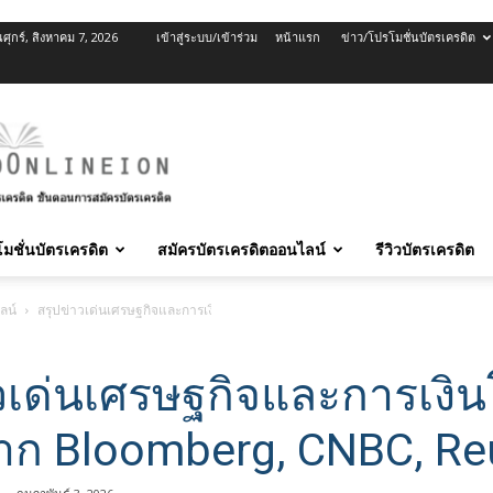
นศุกร์, สิงหาคม 7, 2026
เข้าสู่ระบบ/เข้าร่วม
หน้าแรก
ข่าว/โปรโมชั่นบัตรเครดิต
มชั่นบัตรเครดิต
สมัครบัตรเครดิตออนไลน์
รีวิวบัตรเครดิต
ลน์
สรุปข่าวเด่นเศรษฐกิจและการเงินโลก: อัปเดตจาก Bloomberg, CNBC, Reuters
วเด่นเศรษฐกิจและการเงิน
าก Bloomberg, CNBC, Re