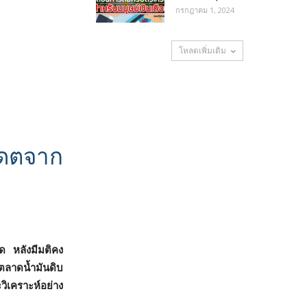
กรกฎาคม 1, 2024
โหลดเพิ่มเติม
เดตจาก
ด หลังมีมติคง
ตลาดน้ำมันดิบ
ิเคราะห์อย่าง