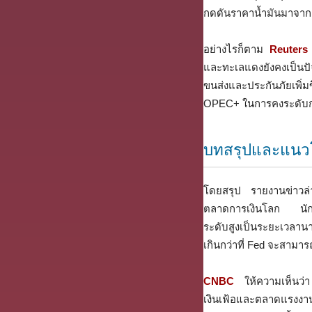
กดดันราคาน้ำมันมาจากค
อย่างไรก็ตาม
Reuters
และทะเลแดงยังคงเป็นปั
ขนส่งและประกันภัยเพิ่มข
OPEC+ ในการคงระดับการผ
บทสรุปและแนว
โดยสรุป รายงานข่าวล่า
ตลาดการเงินโลก นักลงท
ระดับสูงเป็นระยะเวลานาน
เกินกว่าที่ Fed จะสามา
CNBC
ให้ความเห็นว่า 
เงินเฟ้อและตลาดแรงงาน