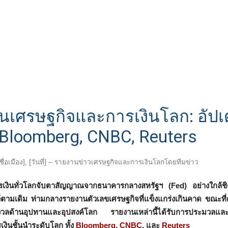
ด่นเศรษฐกิจและการเงินโลก: อัป
Bloomberg, CNBC, Reuters
[ชื่อเมือง], [วันที่] – รายงานข่าวเศรษฐกิจและการเงินโลกโดยทีมข่าว
เงินทั่วโลกจับตาสัญญาณจากธนาคารกลางสหรัฐฯ (Fed) อย่างใกล้ชิ
้ตามเดิม ท่ามกลางรายงานตัวเลขเศรษฐกิจที่แข็งแกร่งเกินคาด ขณะที่
งวลด้านอุปทานและอุปสงค์โลก รายงานเหล่านี้ได้รับการประมวลและว
งินชั้นนำระดับโลก ทั้ง
Bloomberg
,
CNBC
, และ
Reuters