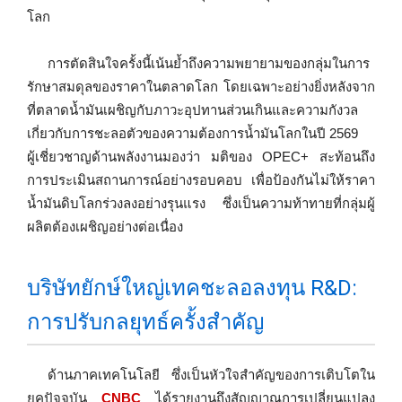
โลก
การตัดสินใจครั้งนี้เน้นย้ำถึงความพยายามของกลุ่มในการ
รักษาสมดุลของราคาในตลาดโลก โดยเฉพาะอย่างยิ่งหลังจาก
ที่ตลาดน้ำมันเผชิญกับภาวะอุปทานส่วนเกินและความกังวล
เกี่ยวกับการชะลอตัวของความต้องการน้ำมันโลกในปี 2569
ผู้เชี่ยวชาญด้านพลังงานมองว่า มติของ OPEC+ สะท้อนถึง
การประเมินสถานการณ์อย่างรอบคอบ เพื่อป้องกันไม่ให้ราคา
น้ำมันดิบโลกร่วงลงอย่างรุนแรง ซึ่งเป็นความท้าทายที่กลุ่มผู้
ผลิตต้องเผชิญอย่างต่อเนื่อง
บริษัทยักษ์ใหญ่เทคชะลอลงทุน R&D:
การปรับกลยุทธ์ครั้งสำคัญ
ด้านภาคเทคโนโลยี ซึ่งเป็นหัวใจสำคัญของการเติบโตใน
ยุคปัจจุบัน
CNBC
ได้รายงานถึงสัญญาณการเปลี่ยนแปลง