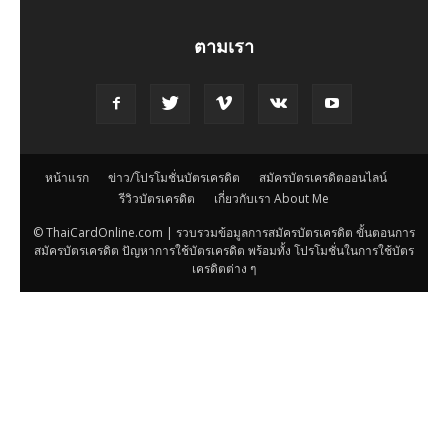
ตามเรา
หน้าแรก
ข่าว/โปรโมชั่นบัตรเครดิต
สมัครบัตรเครดิตออนไลน์
รีวิวบัตรเครดิต
เกี่ยวกับเรา About Me
© ThaiCardOnline.com | รวบรวมข้อมูลการสมัครบัตรเครดิต ขั้นตอนการ
สมัครบัตรเครดิต ปัญหาการใช้บัตรเครดิต พร้อมทั้ง โปรโมชั่นในการใช้บัตร
เครดิตต่าง ๆ