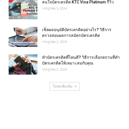
สนใจบัตรเครดิต KTC Visa Platinum รีวิว
กรกฎาคม 3, 2024
เช็คผลอนุมัติบัตรเครดิตอย่างไร? วิธีการ
ตรวจสอบผลการสมัครบัตรเครดิต
กรกฎาคม 2, 2024
ทําบัตรเครดิตที่ไหนดี? วิธีการเลือกสถานที่ทำ
บัตรเครดิตให้เหมาะสมกับคุณ
กรกฎาคม 2, 2024
โหลดเพิ่มเติม