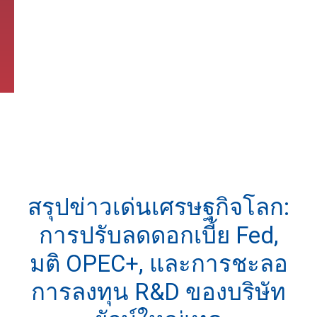
สรุปข่าวเด่นเศรษฐกิจโลก:
การปรับลดดอกเบี้ย Fed,
มติ OPEC+, และการชะลอ
การลงทุน R&D ของบริษัท