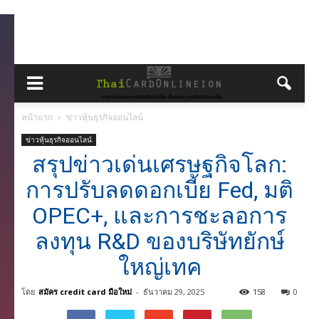
หน้าแรก
ข่าวหุ้นธุรกิจออนไลน์
ข่าวหุ้นธุรกิจออนไลน์
สรุปข่าวเด่นเศรษฐกิจโลก:
การปรับลดดอกเบี้ย Fed, มติ
OPEC+, และการชะลอการ
ลงทุน R&D ของบริษัทยักษ์
ใหญ่เทค
โดย
สมัคร credit card มือใหม่
-
ธันวาคม 29, 2025
158
0