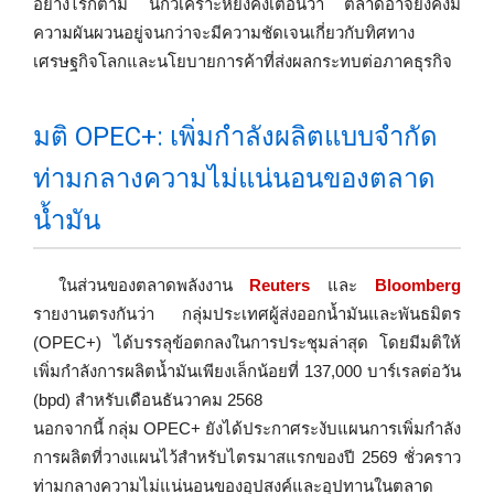
อย่างไรก็ตาม นักวิเคราะห์ยังคงเตือนว่า ตลาดอาจยังคงมี
ความผันผวนอยู่จนกว่าจะมีความชัดเจนเกี่ยวกับทิศทาง
เศรษฐกิจโลกและนโยบายการค้าที่ส่งผลกระทบต่อภาคธุรกิจ
มติ OPEC+: เพิ่มกำลังผลิตแบบจำกัด
ท่ามกลางความไม่แน่นอนของตลาด
น้ำมัน
ในส่วนของตลาดพลังงาน
Reuters
และ
Bloomberg
รายงานตรงกันว่า กลุ่มประเทศผู้ส่งออกน้ำมันและพันธมิตร
(OPEC+) ได้บรรลุข้อตกลงในการประชุมล่าสุด โดยมีมติให้
เพิ่มกำลังการผลิตน้ำมันเพียงเล็กน้อยที่ 137,000 บาร์เรลต่อวัน
(bpd) สำหรับเดือนธันวาคม 2568
นอกจากนี้ กลุ่ม OPEC+ ยังได้ประกาศระงับแผนการเพิ่มกำลัง
การผลิตที่วางแผนไว้สำหรับไตรมาสแรกของปี 2569 ชั่วคราว
ท่ามกลางความไม่แน่นอนของอุปสงค์และอุปทานในตลาด