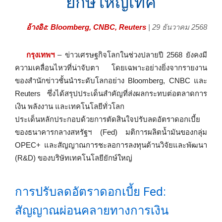
ยักษ์ใหญ่เทค
อ้างอิง: Bloomberg, CNBC, Reuters
| 29 ธันวาคม 2568
กรุงเทพฯ
– ข่าวเศรษฐกิจโลกในช่วงปลายปี 2568 ยังคงมี
ความเคลื่อนไหวที่น่าจับตา โดยเฉพาะอย่างยิ่งจากรายงาน
ของสำนักข่าวชั้นนำระดับโลกอย่าง Bloomberg, CNBC และ
Reuters ซึ่งได้สรุปประเด็นสำคัญที่ส่งผลกระทบต่อตลาดการ
เงิน พลังงาน และเทคโนโลยีทั่วโลก
ประเด็นหลักประกอบด้วยการตัดสินใจปรับลดอัตราดอกเบี้ย
ของธนาคารกลางสหรัฐฯ (Fed) มติการผลิตน้ำมันของกลุ่ม
OPEC+ และสัญญาณการชะลอการลงทุนด้านวิจัยและพัฒนา
(R&D) ของบริษัทเทคโนโลยียักษ์ใหญ่
การปรับลดอัตราดอกเบี้ย Fed:
สัญญาณผ่อนคลายทางการเงิน