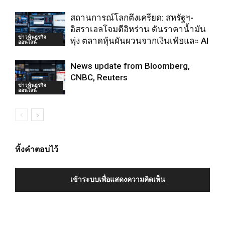
สถานการณ์โลกตึงเครียด: สหรัฐฯ-
อิสราเอลโจมตีอิหร่าน ดันราคาน้ำมัน
ข่าวหุ้นธุรกิจ
พุ่ง ตลาดหุ้นผันผวนจากเงินเฟ้อและ AI
ออนไลน์
News update from Bloomberg,
CNBC, Reuters
ข่าวหุ้นธุรกิจ
ออนไลน์
ทิ้งคำตอบไว้
เข้าระบบเพื่อแสดงความคิดเห็น