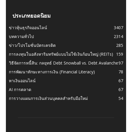
ประเภทยอดนิยม
ข่าวหุ้นธุรกิจออนไลน์
3407
บทความทั่วไป
2314
ข่าว/โปรโมชั่นบัตรเครดิต
285
การลงทุนในอสังหาริมทรัพย์แบบไม่ใช้เงินก้อนใหญ่ (REITs)
159
วิธีจัดการหนี้สิน: กลยุทธ์ Debt Snowball vs. Debt Avalanche
97
การพัฒนาทักษะทางการเงิน (Financial Literacy)
78
หาเงินออนไลน์
67
AI การตลาด
67
การวางแผนการเงินส่วนบุคคลสำหรับมือใหม่
54