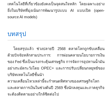
เทคโนโลยีที่เกี่ยวข้องยังคงเป็นจุดสนใจหลัก โดยเฉพาะอย่าง
ยิ่งในบริษัทที่มุ่งเน้นการพัฒนารูปแบบ AI แบบเปิด (open-
source AI models)
บทสรุป
โดยสรุปแล้ว ช่วงปลายปี 2568 ตลาดโลกถูกขับเคลื่อน
ด้วยปัจจัยหลักสามประการ: การผ่อนคลายนโยบายการเงิน
ของ Fed ซึ่งเป็นแรงกระตุ้นเศรษฐกิจ การจัดการอุปทานน้ำมัน
อย่างระมัดระวังโดย OPEC+ และการปรับเปลี่ยนกลยุทธ์ของ
บริษัทเทคโนโลยีชั้นนำ
ความเคลื่อนไหวเหล่านี้จะกำหนดทิศทางของเศรษฐกิจโลก
และตลาดการเงินในช่วงต้นปี 2569 ซึ่งนักลงทุนและภาคธุรกิจ
จะต้องติดตามอย่างใกล้ชิดต่อไป