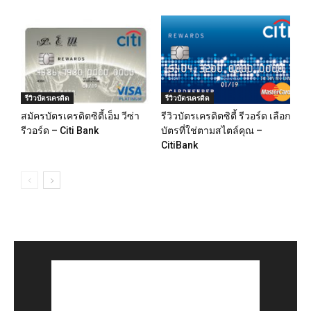
รีวิวบัตรเครดิต
รีวิวบัตรเครดิต
สมัครบัตรเครดิตซิตี้เอ็ม วีซ่า
รีวิวบัตรเครดิตซิตี้ รีวอร์ด เลือก
รีวอร์ด – Citi Bank
บัตรที่ใช่ตามสไตล์คุณ –
CitiBank