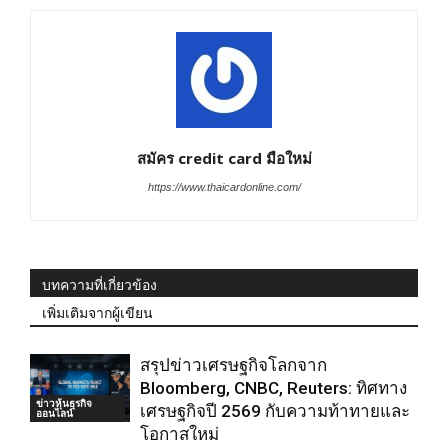
สมัคร credit card มือใหม่
https://www.thaicardonline.com/
บทความที่เกี่ยวข้อง
เพิ่มเติมจากผู้เขียน
สรุปข่าวเศรษฐกิจโลกจาก
Bloomberg, CNBC, Reuters: ทิศทาง
ข่าวหุ้นธุรกิจ
เศรษฐกิจปี 2569 กับความท้าทายและ
ออนไลน์
โอกาสใหม่