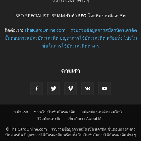
SEO SPECIALIST I3SIAM
รับทำ SEO
โดยทีมงานมืออาชีพ
ติดต่อเรา:
ThaiCardOnline.com | รวบรวมข้อมูลการสมัครบัตรเครดิต
ขั้นตอนการสมัครบัตรเครดิต ปัญหาการใช้บัตรเครดิต พร้อมทั้ง โปรโม
ชั่นในการใช้บัตรเครดิตต่าง ๆ
ตามเรา
หน้าแรก
ข่าว/โปรโมชั่นบัตรเครดิต
สมัครบัตรเครดิตออนไลน์
รีวิวบัตรเครดิต
เกี่ยวกับเรา About Me
© ThaiCardOnline.com | รวบรวมข้อมูลการสมัครบัตรเครดิต ขั้นตอนการสมัคร
บัตรเครดิต ปัญหาการใช้บัตรเครดิต พร้อมทั้ง โปรโมชั่นในการใช้บัตรเครดิตต่าง ๆ