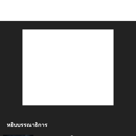
หยิบบรรณาธิการ