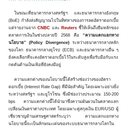
ในขณะที่ธนาคารกลางสหรัฐฯ และธนาคารกลางอังกฤษ
(BoE) กำลังส่งสัญญาณไปในทิศทางของการลดอัตราดอกเบี้ย
แต่รายงานจาก
CNBC
และ
Reuters
ชี้ให้เห็นถึงธีมหลักของ
ตลาดการเงินในช่วงปลายปี 2568 คือ
“ความแตกแยกทาง
นโยบาย” (Policy Divergence)
ระหว่างธนาคารกลางหลัก
ของโลก ธนาคารกลางยุโรป (ECB) และธนาคารกลางอื่น ๆ
ยังคงเลือกที่จะคงอัตราดอกเบี้ยไว้ในระดับสูงเพื่อรับมือกับแรง
กดดันด้านเงินเฟ้อที่ยังคงมีอยู่
ความแตกต่างของนโยบายนี้ได้สร้างช่องว่างของอัตรา
ดอกเบี้ย (Interest Rate Gap) ที่มีนัยสำคัญ โดยเฉพาะอย่างยิ่ง
ระหว่างสหรัฐฯ และยูโรโซน ซึ่งมีช่องว่างประมาณ 150-200
bps ความแตกต่างนี้ได้นำมาซึ่งความผันผวนในตลาดแลก
เปลี่ยนเงินตราต่างประเทศ โดยเฉพาะคู่สกุลเงิน EUR/USD ผู้
เชี่ยวชาญด้านเศรษฐศาสตร์ระบุว่า ความแตกแยกทาง
นโยบายนี้จะเป็นลักษณะเด่นของระบบธนาคารกลางโลกใน