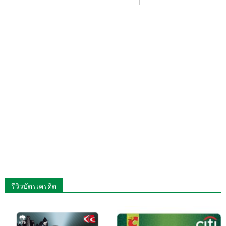
รีวิวบัตรเครดิต