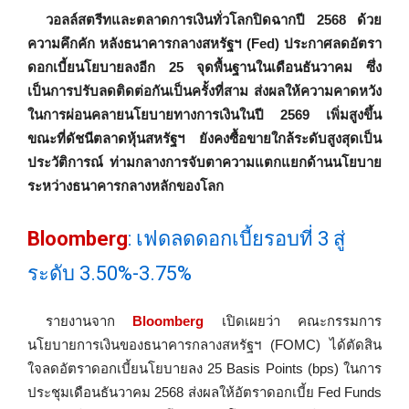
วอลล์สตรีทและตลาดการเงินทั่วโลกปิดฉากปี 2568 ด้วย
ความคึกคัก หลังธนาคารกลางสหรัฐฯ (Fed) ประกาศลดอัตรา
ดอกเบี้ยนโยบายลงอีก 25 จุดพื้นฐานในเดือนธันวาคม ซึ่ง
เป็นการปรับลดติดต่อกันเป็นครั้งที่สาม ส่งผลให้ความคาดหวัง
ในการผ่อนคลายนโยบายทางการเงินในปี 2569 เพิ่มสูงขึ้น
ขณะที่ดัชนีตลาดหุ้นสหรัฐฯ ยังคงซื้อขายใกล้ระดับสูงสุดเป็น
ประวัติการณ์ ท่ามกลางการจับตาความแตกแยกด้านนโยบาย
ระหว่างธนาคารกลางหลักของโลก
Bloomberg
: เฟดลดดอกเบี้ยรอบที่ 3 สู่
ระดับ 3.50%-3.75%
รายงานจาก
Bloomberg
เปิดเผยว่า คณะกรรมการ
นโยบายการเงินของธนาคารกลางสหรัฐฯ (FOMC) ได้ตัดสิน
ใจลดอัตราดอกเบี้ยนโยบายลง 25 Basis Points (bps) ในการ
ประชุมเดือนธันวาคม 2568 ส่งผลให้อัตราดอกเบี้ย Fed Funds