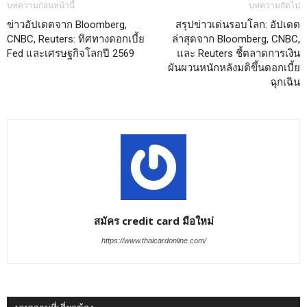
บทความก่อนหน้านี้
บทความถัดไป
ข่าวอัปเดตจาก Bloomberg,
สรุปข่าวเด่นรอบโลก: อัปเดต
CNBC, Reuters: ทิศทางดอกเบี้ย
ล่าสุดจาก Bloomberg, CNBC,
Fed และเศรษฐกิจโลกปี 2569
และ Reuters ชี้ตลาดการเงิน
ผันผวนหนักหลังมติขึ้นดอกเบี้ย
ฉุกเฉิน
สมัคร credit card มือใหม่
https://www.thaicardonline.com/