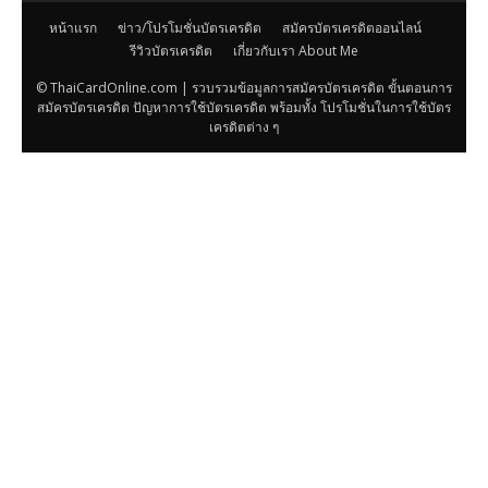
หน้าแรก
ข่าว/โปรโมชั่นบัตรเครดิต
สมัครบัตรเครดิตออนไลน์
รีวิวบัตรเครดิต
เกี่ยวกับเรา About Me
© ThaiCardOnline.com | รวบรวมข้อมูลการสมัครบัตรเครดิต ขั้นตอนการ
สมัครบัตรเครดิต ปัญหาการใช้บัตรเครดิต พร้อมทั้ง โปรโมชั่นในการใช้บัตร
เครดิตต่าง ๆ