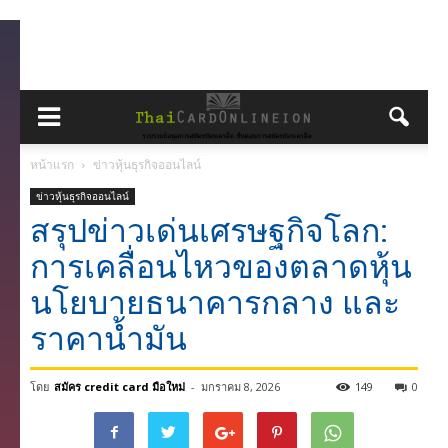
หน้าแรก
ข่าวหุ้นธุรกิจออนไลน์
ข่าวหุ้นธุรกิจออนไลน์
สรุปข่าวเด่นเศรษฐกิจโลก:
การเคลื่อนไหวของตลาดหุ้น
นโยบายธนาคารกลาง และ
ราคาน้ำมัน
โดย
สมัคร credit card มือใหม่
-
มกราคม 8, 2026
149
0