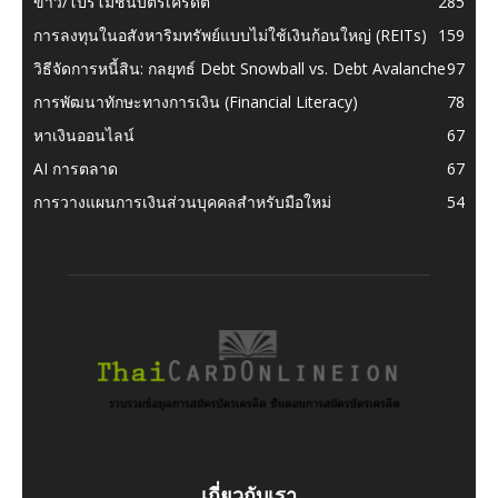
ข่าว/โปรโมชั่นบัตรเครดิต
285
การลงทุนในอสังหาริมทรัพย์แบบไม่ใช้เงินก้อนใหญ่ (REITs)
159
วิธีจัดการหนี้สิน: กลยุทธ์ Debt Snowball vs. Debt Avalanche
97
การพัฒนาทักษะทางการเงิน (Financial Literacy)
78
หาเงินออนไลน์
67
AI การตลาด
67
การวางแผนการเงินส่วนบุคคลสำหรับมือใหม่
54
เกี่ยวกับเรา