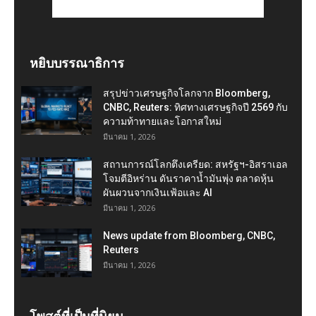
หยิบบรรณาธิการ
สรุปข่าวเศรษฐกิจโลกจาก Bloomberg,
CNBC, Reuters: ทิศทางเศรษฐกิจปี 2569 กับ
ความท้าทายและโอกาสใหม่
มีนาคม 1, 2026
สถานการณ์โลกตึงเครียด: สหรัฐฯ-อิสราเอล
โจมตีอิหร่าน ดันราคาน้ำมันพุ่ง ตลาดหุ้น
ผันผวนจากเงินเฟ้อและ AI
มีนาคม 1, 2026
News update from Bloomberg, CNBC,
Reuters
มีนาคม 1, 2026