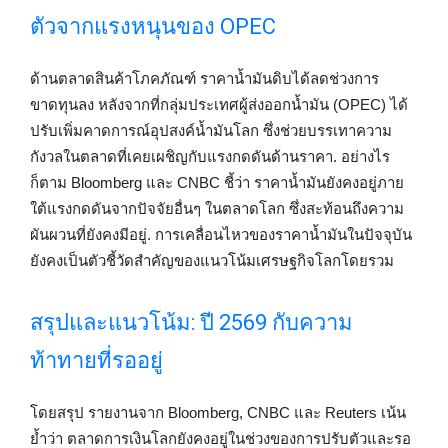
ตัวจากแรงหนุนของ OPEC
ด้านตลาดสินค้าโภคภัณฑ์ ราคาน้ำมันดิบได้ลดช่วงการ
ขาดทุนลง หลังจากที่กลุ่มประเทศผู้ส่งออกน้ำมัน (OPEC) ได้
ปรับเพิ่มคาดการณ์อุปสงค์น้ำมันโลก ซึ่งช่วยบรรเทาความ
กังวลในตลาดที่เคยเผชิญกับแรงกดดันด้านราคา. อย่างไร
ก็ตาม Bloomberg และ CNBC ชี้ว่า ราคาน้ำมันยังคงอยู่ภาย
ใต้แรงกดดันจากปัจจัยอื่นๆ ในตลาดโลก ซึ่งสะท้อนถึงความ
ผันผวนที่ยังคงมีอยู่. การเคลื่อนไหวของราคาน้ำมันในปัจจุบัน
ยังคงเป็นตัวชี้วัดสำคัญของแนวโน้มเศรษฐกิจโลกโดยรวม
สรุปและแนวโน้ม: ปี 2569 กับความ
ท้าทายที่รออยู่
โดยสรุป รายงานจาก Bloomberg, CNBC และ Reuters เน้น
ย้ำว่า ตลาดการเงินโลกยังคงอยู่ในช่วงของการปรับตัวและรอ