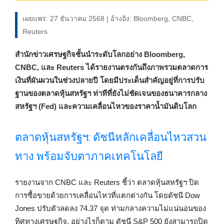
เผยแพร่: 27 ธันวาคม 2568 | อ้างอิง: Bloomberg, CNBC,
Reuters
สำนักข่าวเศรษฐกิจชั้นนำระดับโลกอย่าง Bloomberg,
CNBC, และ Reuters ได้รายงานตรงกันถึงภาพรวมตลาดการ
เงินที่ผันผวนในช่วงปลายปี โดยมีประเด็นสำคัญอยู่ที่การปรับ
ฐานของตลาดหุ้นสหรัฐฯ ท่าทีที่ยังไม่ชัดเจนของธนาคารกลาง
สหรัฐฯ (Fed) และความเคลื่อนไหวของราคาน้ำมันดิบโลก
ตลาดหุ้นสหรัฐฯ: ดัชนีหลักเคลื่อนไหวสวน
ทาง พร้อมจับตาภาคเทคโนโลยี
รายงานจาก CNBC และ Reuters ชี้ว่า ตลาดหุ้นสหรัฐฯ ปิด
การซื้อขายด้วยการเคลื่อนไหวที่แตกต่างกัน โดยดัชนี Dow
Jones ปรับตัวลดลง 74.37 จุด ท่ามกลางความไม่แน่นอนของ
ทิศทางเศรษฐกิจ. อย่างไรก็ตาม ดัชนี S&P 500 ยังสามารถปิด