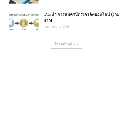
แนะนำ การสมัครบัตรเครดิตออนไลน์ (ง่าย
มาก)
กรกฎาคม 1, 2024
โหลดเพิ่มเติม