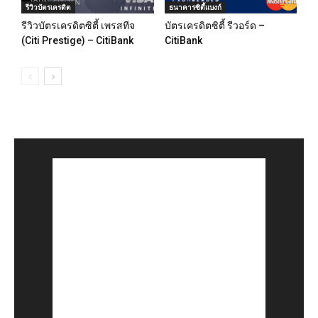
รีวิวบัตรเครดิต
ธนาคารซิตี้แบงก์
รีวิวบัตรเครดิตซิตี้ เพรสทีจ
บัตรเครดิตซิตี้ รีวอร์ด –
(Citi Prestige) – CitiBank
CitiBank