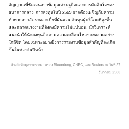
สัญญาณที่ชัดเจนจากข้อมูลเศรษฐกิจและการตัดสินใจของ
ธนาคารกลาง. การลงทุนในปี 2569 อาจต้องเผชิญกับความ
ท้าทายจากอัตราดอกเบี้ยที่ผันผวน ต้นทุนผู้บริโภคที่สูงขึ้น
และตลาดแรงงานที่ยังคงมีความไม่แน่นอน. นักวิเคราะห์
แนะนำให้นักลงทุนติดตามความเคลื่อนไหวของตลาดอย่าง
ใกล้ชิด โดยเฉพาะอย่างยิ่งการรายงานข้อมูลสำคัญที่จะเกิด
ขึ้นในช่วงต้นปีหน้า
อ้างอิงข้อมูลจากรายงานของ Bloomberg, CNBC, และ Reuters ณ วันที่ 27
ธันวาคม 2568