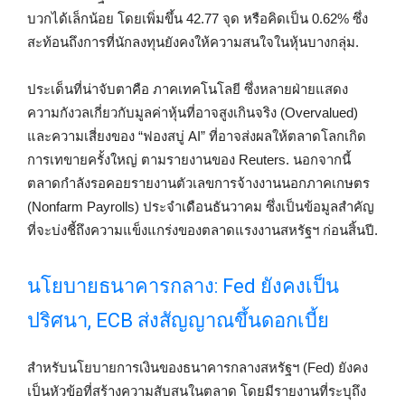
บวกได้เล็กน้อย โดยเพิ่มขึ้น 42.77 จุด หรือคิดเป็น 0.62% ซึ่ง
สะท้อนถึงการที่นักลงทุนยังคงให้ความสนใจในหุ้นบางกลุ่ม.
ประเด็นที่น่าจับตาคือ ภาคเทคโนโลยี ซึ่งหลายฝ่ายแสดง
ความกังวลเกี่ยวกับมูลค่าหุ้นที่อาจสูงเกินจริง (Overvalued)
และความเสี่ยงของ “ฟองสบู่ AI” ที่อาจส่งผลให้ตลาดโลกเกิด
การเทขายครั้งใหญ่ ตามรายงานของ Reuters. นอกจากนี้
ตลาดกำลังรอคอยรายงานตัวเลขการจ้างงานนอกภาคเกษตร
(Nonfarm Payrolls) ประจำเดือนธันวาคม ซึ่งเป็นข้อมูลสำคัญ
ที่จะบ่งชี้ถึงความแข็งแกร่งของตลาดแรงงานสหรัฐฯ ก่อนสิ้นปี.
นโยบายธนาคารกลาง: Fed ยังคงเป็น
ปริศนา, ECB ส่งสัญญาณขึ้นดอกเบี้ย
สำหรับนโยบายการเงินของธนาคารกลางสหรัฐฯ (Fed) ยังคง
เป็นหัวข้อที่สร้างความสับสนในตลาด โดยมีรายงานที่ระบุถึง