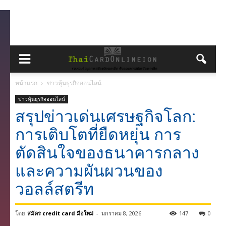
หน้าแรก
ข่าวหุ้นธุรกิจออนไลน์
ข่าวหุ้นธุรกิจออนไลน์
สรุปข่าวเด่นเศรษฐกิจโลก:
การเติบโตที่ยืดหยุ่น การ
ตัดสินใจของธนาคารกลาง
และความผันผวนของ
วอลล์สตรีท
โดย
สมัคร credit card มือใหม่
-
มกราคม 8, 2026
147
0