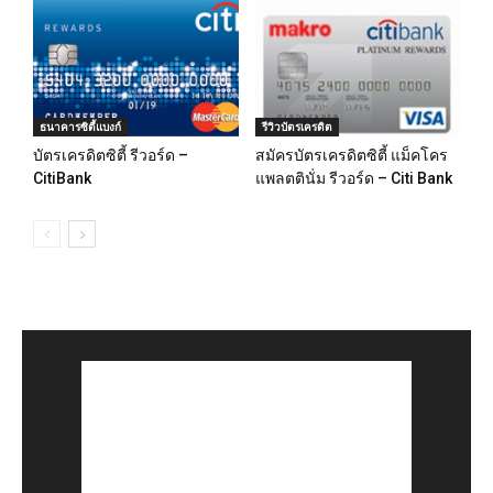
ธนาคารซิตี้แบงก์
รีวิวบัตรเครดิต
บัตรเครดิตซิตี้ รีวอร์ด –
สมัครบัตรเครดิตซิตี้ แม็คโคร
CitiBank
แพลตตินั่ม รีวอร์ด – Citi Bank