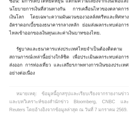
ซ้อน: มีการเติบโตที่ยืดหยุ่น แต่ก็มีความเสี่ยงจากเงินเฟ้อและ
นโยบายการเงินที่สวนทางกัน การเคลื่อนไหวของตลาดการ
เงินโลก โดยเฉพาะความผันผวนของวอลล์สตรีทและทิศทาง
อัตราดอกเบี้ยของธนาคารกลางหลัก ย่อมส่งผลกระทบต่อการ
ไหลเข้าออกของเงินทุนและค่าเงินบาทของไทย.
รัฐบาลและธนาคารแห่งประเทศไทยจำเป็นต้องติดตาม
สถานการณ์เหล่านี้อย่างใกล้ชิด เพื่อประเมินผลกระทบต่อการ
ส่งออก การท่องเที่ยว และเสถียรภาพทางการเงินของประเทศ
อย่างต่อเนื่อง
หมายเหตุ: ข้อมูลนี้ถูกสรุปและเรียบเรียงจากรายงานข่าว
และบทวิเคราะห์ของสำนักข่าว Bloomberg, CNBC และ
Reuters โดยอ้างอิงจากข้อมูลล่าสุด ณ วันที่ 7 มกราคม 2569.