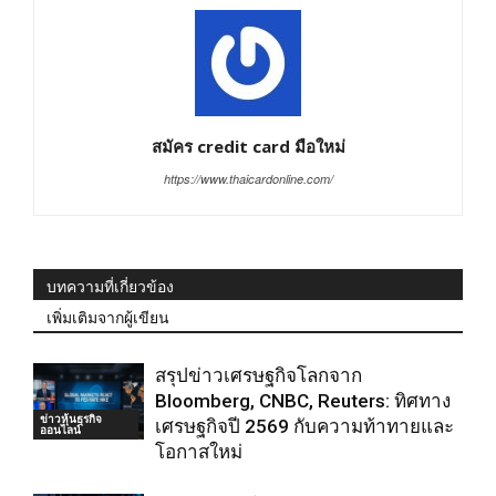
สมัคร credit card มือใหม่
https://www.thaicardonline.com/
บทความที่เกี่ยวข้อง
เพิ่มเติมจากผู้เขียน
สรุปข่าวเศรษฐกิจโลกจาก
Bloomberg, CNBC, Reuters: ทิศทาง
ข่าวหุ้นธุรกิจ
เศรษฐกิจปี 2569 กับความท้าทายและ
ออนไลน์
โอกาสใหม่