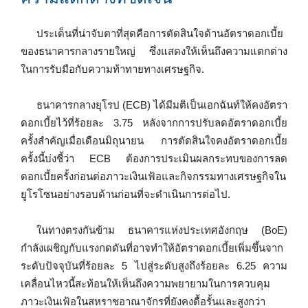
ประเด็นที่น่าจับตาที่สุดคือการตัดสินใจด้านอัตราดอกเบี้ย
ของธนาคารกลางรายใหญ่ ซึ่งแสดงให้เห็นถึงความแตกต่าง
ในการรับมือกับความท้าทายทางเศรษฐกิจ.
ธนาคารกลางยุโรป (ECB) ได้มีมติเป็นเอกฉันท์ให้คงอัตรา
ดอกเบี้ยไว้ที่ร้อยละ 3.75 หลังจากการปรับลดอัตราดอกเบี้ย
ครั้งสำคัญเมื่อเดือนมิถุนายน การตัดสินใจคงอัตราดอกเบี้ย
ครั้งนี้บ่งชี้ว่า ECB ต้องการประเมินผลกระทบของการลด
ดอกเบี้ยครั้งก่อนต่อภาวะเงินเฟ้อและกิจกรรมทางเศรษฐกิจใน
ยูโรโซนอย่างรอบด้านก่อนที่จะดำเนินการต่อไป.
ในทางตรงกันข้าม ธนาคารแห่งประเทศอังกฤษ (BoE)
กำลังเผชิญกับแรงกดดันที่อาจทำให้อัตราดอกเบี้ยเพิ่มขึ้นจาก
ระดับปัจจุบันที่ร้อยละ 5 ไปสู่ระดับสูงถึงร้อยละ 6.25 ความ
เคลื่อนไหวนี้สะท้อนให้เห็นถึงความพยายามในการควบคุม
ภาวะเงินเฟ้อในสหราชอาณาจักรที่ยังคงดื้อรั้นและสูงกว่า