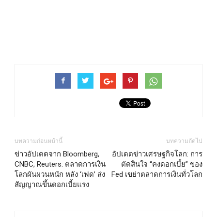
บทความก่อนหน้านี้
บทความถัดไป
ข่าวอัปเดตจาก Bloomberg,
อัปเดตข่าวเศรษฐกิจโลก: การ
CNBC, Reuters: ตลาดการเงิน
ตัดสินใจ “คงดอกเบี้ย” ของ
โลกผันผวนหนัก หลัง ‘เฟด’ ส่ง
Fed เขย่าตลาดการเงินทั่วโลก
สัญญาณขึ้นดอกเบี้ยแรง