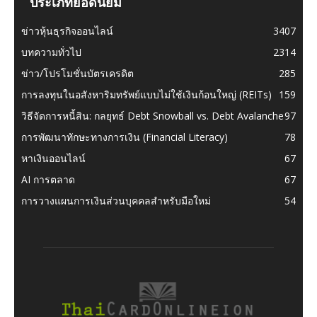
ประเภทยอดนิยม
ข่าวหุ้นธุรกิจออนไลน์
3407
บทความทั่วไป
2314
ข่าว/โปรโมชั่นบัตรเครดิต
285
การลงทุนในอสังหาริมทรัพย์แบบไม่ใช้เงินก้อนใหญ่ (REITs)
159
วิธีจัดการหนี้สิน: กลยุทธ์ Debt Snowball vs. Debt Avalanche
97
การพัฒนาทักษะทางการเงิน (Financial Literacy)
78
หาเงินออนไลน์
67
AI การตลาด
67
การวางแผนการเงินส่วนบุคคลสำหรับมือใหม่
54