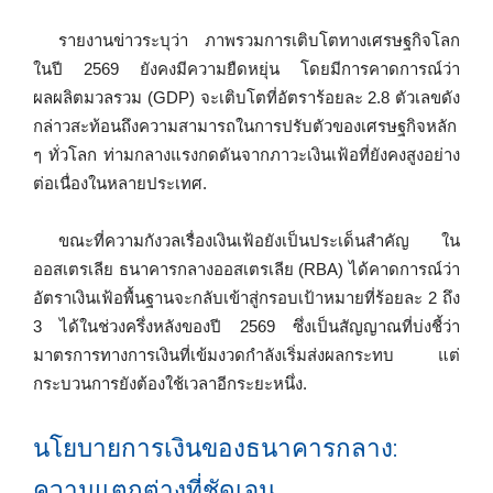
รายงานข่าวระบุว่า ภาพรวมการเติบโตทางเศรษฐกิจโลก
ในปี 2569 ยังคงมีความยืดหยุ่น โดยมีการคาดการณ์ว่า
ผลผลิตมวลรวม (GDP) จะเติบโตที่อัตราร้อยละ 2.8 ตัวเลขดัง
กล่าวสะท้อนถึงความสามารถในการปรับตัวของเศรษฐกิจหลัก
ๆ ทั่วโลก ท่ามกลางแรงกดดันจากภาวะเงินเฟ้อที่ยังคงสูงอย่าง
ต่อเนื่องในหลายประเทศ.
ขณะที่ความกังวลเรื่องเงินเฟ้อยังเป็นประเด็นสำคัญ ใน
ออสเตรเลีย ธนาคารกลางออสเตรเลีย (RBA) ได้คาดการณ์ว่า
อัตราเงินเฟ้อพื้นฐานจะกลับเข้าสู่กรอบเป้าหมายที่ร้อยละ 2 ถึง
3 ได้ในช่วงครึ่งหลังของปี 2569 ซึ่งเป็นสัญญาณที่บ่งชี้ว่า
มาตรการทางการเงินที่เข้มงวดกำลังเริ่มส่งผลกระทบ แต่
กระบวนการยังต้องใช้เวลาอีกระยะหนึ่ง.
นโยบายการเงินของธนาคารกลาง:
ความแตกต่างที่ชัดเจน