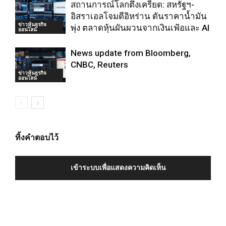
สถานการณ์โลกตึงเครียด: สหรัฐฯ-
อิสราเอลโจมตีอิหร่าน ดันราคาน้ำมัน
ข่าวหุ้นธุรกิจ
พุ่ง ตลาดหุ้นผันผวนจากเงินเฟ้อและ AI
ออนไลน์
News update from Bloomberg,
CNBC, Reuters
ข่าวหุ้นธุรกิจ
ออนไลน์
ทิ้งคำตอบไว้
เข้าระบบเพื่อแสดงความคิดเห็น