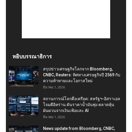
หยิบบรรณาธิการ
สรุปข่าวเศรษฐกิจโลกจาก Bloomberg,
CNBC, Reuters: ทิศทางเศรษฐกิจปี 2569 กับ
ความท้าทายและโอกาสใหม่
มีนาคม 1, 2026
สถานการณ์โลกตึงเครียด: สหรัฐฯ-อิสราเอล
โจมตีอิหร่าน ดันราคาน้ำมันพุ่ง ตลาดหุ้น
ผันผวนจากเงินเฟ้อและ AI
มีนาคม 1, 2026
News update from Bloomberg, CNBC,