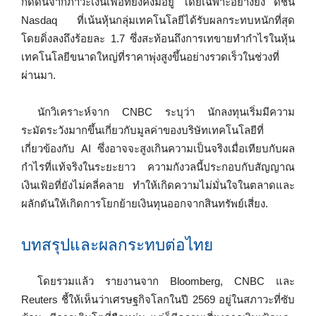
กดดันจากภาวะเงินเฟ้อที่ยังคงมีอยู่ โดยเฉพาะอย่างยิ่ง ดัชนี
Nasdaq ที่เน้นหุ้นกลุ่มเทคโนโลยีได้รับผลกระทบหนักที่สุด
โดยดิ่งลงถึงร้อยละ 1.7 ซึ่งสะท้อนถึงการเทขายทำกำไรในหุ้น
เทคโนโลยีขนาดใหญ่ที่ราคาพุ่งสูงขึ้นอย่างรวดเร็วในช่วงที่
ผ่านมา.
นักวิเคราะห์จาก CNBC ระบุว่า นักลงทุนเริ่มมีความ
ระมัดระวังมากขึ้นเกี่ยวกับมูลค่าของบริษัทเทคโนโลยีที่
เกี่ยวข้องกับ AI ซึ่งอาจจะสูงเกินความเป็นจริงเมื่อเทียบกับผล
กำไรที่แท้จริงในระยะยาว ความกังวลนี้ประกอบกับสัญญาณ
เงินเฟ้อที่ยังไม่คลี่คลาย ทำให้เกิดความไม่มั่นใจในตลาดและ
ผลักดันให้เกิดการโยกย้ายเงินทุนออกจากสินทรัพย์เสี่ยง.
บทสรุปและผลกระทบต่อไทย
โดยรวมแล้ว รายงานจาก Bloomberg, CNBC และ
Reuters ชี้ให้เห็นว่าเศรษฐกิจโลกในปี 2569 อยู่ในสภาวะที่ซับ