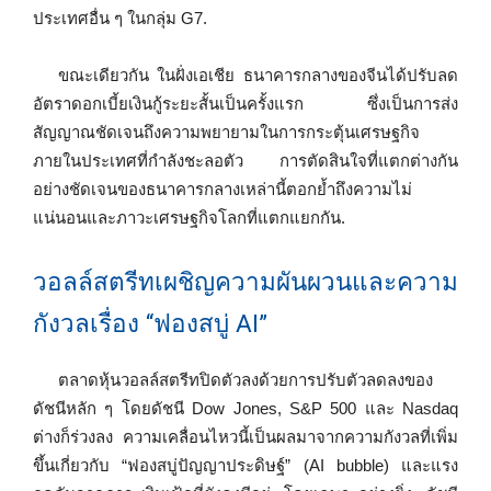
ประเทศอื่น ๆ ในกลุ่ม G7.
ขณะเดียวกัน ในฝั่งเอเชีย ธนาคารกลางของจีนได้ปรับลด
อัตราดอกเบี้ยเงินกู้ระยะสั้นเป็นครั้งแรก ซึ่งเป็นการส่ง
สัญญาณชัดเจนถึงความพยายามในการกระตุ้นเศรษฐกิจ
ภายในประเทศที่กำลังชะลอตัว การตัดสินใจที่แตกต่างกัน
อย่างชัดเจนของธนาคารกลางเหล่านี้ตอกย้ำถึงความไม่
แน่นอนและภาวะเศรษฐกิจโลกที่แตกแยกกัน.
วอลล์สตรีทเผชิญความผันผวนและความ
กังวลเรื่อง “ฟองสบู่ AI”
ตลาดหุ้นวอลล์สตรีทปิดตัวลงด้วยการปรับตัวลดลงของ
ดัชนีหลัก ๆ โดยดัชนี Dow Jones, S&P 500 และ Nasdaq
ต่างก็ร่วงลง ความเคลื่อนไหวนี้เป็นผลมาจากความกังวลที่เพิ่ม
ขึ้นเกี่ยวกับ “ฟองสบู่ปัญญาประดิษฐ์” (AI bubble) และแรง