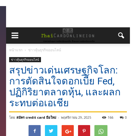
หน้าแรก
ข่าวหุ้นธุรกิจออนไลน์
ข่าวหุ้นธุรกิจออนไลน์
สรุปข่าวเด่นเศรษฐกิจโลก:
การตัดสินใจดอกเบี้ย Fed,
ปฏิกิริยาตลาดหุ้น, และผลก
ระทบต่อเอเชีย
โดย
สมัคร credit card มือใหม่
-
พฤศจิกายน 29, 2025
166
0