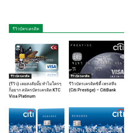
รีวิวบัตรเครดิต
รีวิวบัตรเครดิต
รีวิวบัตรเครดิต
(รีวิว) เคยสงสัยมั๊ย ทำไมใครๆ
รีวิวบัตรเครดิตซิตี้ เพรสทีจ
ก็อยาก สมัครบัตรเครดิต KTC
(Citi Prestige) – CitiBank
Visa Platinum