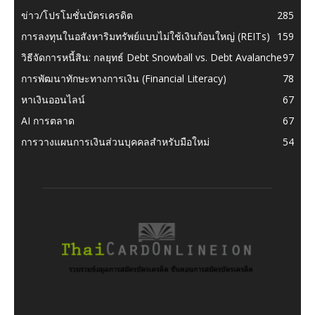
ข่าว/โปรโมชั่นบัตรเครดิต
285
การลงทุนในอสังหาริมทรัพย์แบบไม่ใช้เงินก้อนใหญ่ (REITs)
159
วิธีจัดการหนี้สิน: กลยุทธ์ Debt Snowball vs. Debt Avalanche
97
การพัฒนาทักษะทางการเงิน (Financial Literacy)
78
หาเงินออนไลน์
67
AI การตลาด
67
การวางแผนการเงินส่วนบุคคลสำหรับมือใหม่
54