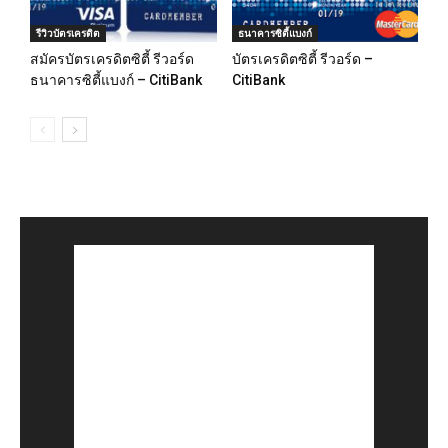
รีวิวบัตรเครดิต
ธนาคารซิตี้แบงก์
สมัครบัตรเครดิตซิตี้ รีวอร์ด
บัตรเครดิตซิตี้ รีวอร์ด –
ธนาคารซิตี้แบงก์ – CitiBank
CitiBank