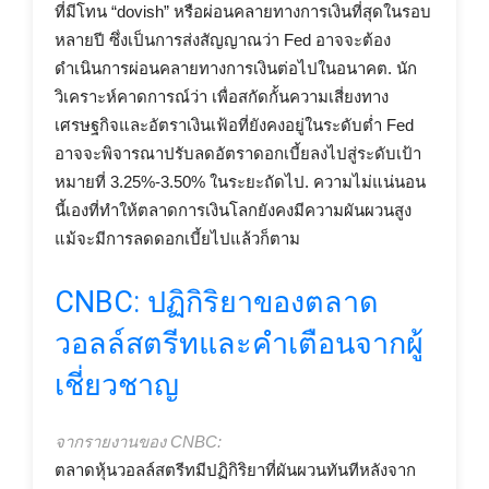
ที่มีโทน “dovish” หรือผ่อนคลายทางการเงินที่สุดในรอบ
หลายปี ซึ่งเป็นการส่งสัญญาณว่า Fed อาจจะต้อง
ดำเนินการผ่อนคลายทางการเงินต่อไปในอนาคต. นัก
วิเคราะห์คาดการณ์ว่า เพื่อสกัดกั้นความเสี่ยงทาง
เศรษฐกิจและอัตราเงินเฟ้อที่ยังคงอยู่ในระดับต่ำ Fed
อาจจะพิจารณาปรับลดอัตราดอกเบี้ยลงไปสู่ระดับเป้า
หมายที่ 3.25%-3.50% ในระยะถัดไป. ความไม่แน่นอน
นี้เองที่ทำให้ตลาดการเงินโลกยังคงมีความผันผวนสูง
แม้จะมีการลดดอกเบี้ยไปแล้วก็ตาม
CNBC: ปฏิกิริยาของตลาด
วอลล์สตรีทและคำเตือนจากผู้
เชี่ยวชาญ
จากรายงานของ CNBC:
ตลาดหุ้นวอลล์สตรีทมีปฏิกิริยาที่ผันผวนทันทีหลังจาก