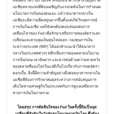
Reuters ได้รายงานถึงท่าทีของธนาคารกลางในภูมิภาค
เอเชียหลายแห่งที่ต้องเผชิญกับแรงกดดันในการกำหนด
นโยบายการเงินของตนเอง. แม้ว่าธนาคารกลางใน
เอเชียจะมีความยืดหยุ่นมากขึ้นตั้งแต่เกิดวิกฤตการณ์
การเงินในเอเชีย แต่ก็ยังคงต้องตอบสนองต่อการ
เคลื่อนไหวของ Fed เพื่อรักษาเสถียรภาพของอัตราแลก
เปลี่ยนและควบคุมเงินทุนไหลออก. กองทุนการเงิน
ระหว่างประเทศ (IMF) ได้ออกคำแนะนำให้ธนาคาร
กลางในประเทศต่างๆ หลีกเลี่ยงการผ่อนคลายนโยบาย
การเงินก่อนเวลาอันควร และควรต่อต้านความคาดหวัง
ของตลาดที่มองโลกในแง่ดีเกินไปเกี่ยวกับการลดอัตรา
ดอกเบี้ย. สิ่งนี้มีความสำคัญอย่างยิ่งต่อธนาคารกลางใน
เอเชียที่ต้องการรักษาสมดุลระหว่างการสนับสนุนการ
เติบโตทางเศรษฐกิจในประเทศกับการดูแลเสถียรภาพ
ทางการเงินในภาพรวม
โดยสรุป การตัดสินใจของ Fed ในครั้งนี้ถือเป็นจุด
เปลี่ยนที่สำคัญในวัฏจักรนโยบายการเงินโลก ซึ่งต้อง