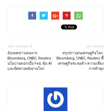
บทความก่อนหน้านี้
บทความถัดไป
อัปเดตข่าวเด่นจาก
สรุปข่าวเด่นเศรษฐกิจโลก:
Bloomberg, CNBC, Reuters:
Bloomberg, CNBC, Reuters ชี้
นโยบายดอกเบี้ย Fed, หุ้น AI
เศรษฐกิจชะลอตัว-ความเสี่ยง
และทิศทางพลังงานโลก
การค้าพุ่ง