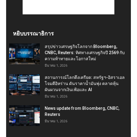
หยิบบรรณาธิการ
สรุปข่าวเศรษฐกิจโลกจาก Bloomberg,
CNBC, Reuters: ทิศทางเศรษฐกิจปี 2569 กับ
ความท้าทายและโอกาสใหม่
มีนาคม 1, 2026
สถานการณ์โลกตึงเครียด: สหรัฐฯ-อิสราเอล
โจมตีอิหร่าน ดันราคาน้ำมันพุ่ง ตลาดหุ้น
ผันผวนจากเงินเฟ้อและ AI
มีนาคม 1, 2026
News update from Bloomberg, CNBC,
Reuters
มีนาคม 1, 2026