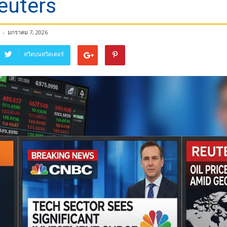
euters
-
มกราคม 7, 2026
ทวีตบนทวิตเตอร์