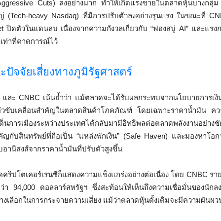
(Aggressive Cuts) ลงอย่างมาก ทำให้เกิดแรงขายในตลาดหุ้นบางกลุ่ม
่ (Tech-heavy Nasdaq) ที่มีการปรับตัวลงอย่างรุนแรง ในขณะที่ C
et ปิดตัวในแดนลบ เนื่องจากความกังวลเกี่ยวกับ “ฟองสบู่ AI” และแร
วเท่าที่คาดการณ์ไว้
ัจจัยเสี่ยงทางภูมิรัฐศาสตร์
 และ CNBC เน้นย้ำว่า แม้ตลาดจะได้รับผลกระทบจากนโยบายการเงิน
ป็นตัวขับเคลื่อนสำคัญในตลาดสินค้าโภคภัณฑ์ โดยเฉพาะราคาน้ำมัน คว
นการเมืองระหว่างประเทศได้กลับมามีอิทธิพลต่อตลาดพลังงานอย่างชั
ัญกับสินทรัพย์ที่ถือเป็น “แหล่งพักเงิน” (Safe Haven) และมองหาโอ
ับอานิสงส์จากราคาน้ำมันที่ปรับตัวสูงขึ้น
คริปโตเคอร์เรนซีก็แสดงความแข็งแกร่งอย่างต่อเนื่อง โดย CNBC รายง
กว่า 94,000 ดอลลาร์สหรัฐฯ ซึ่งสะท้อนให้เห็นถึงความเชื่อมั่นของนักล
ทางเลือกในการกระจายความเสี่ยง แม้ว่าตลาดหุ้นดั้งเดิมจะมีความผันผ