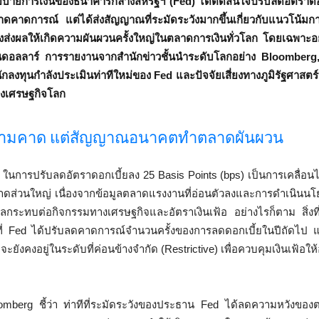
ยการเงินของธนาคารกลางสหรัฐฯ (Fed) ได้ตัดสินใจปรับลดอัตราดอ
ดคาดการณ์ แต่ได้ส่งสัญญาณที่ระมัดระวังมากขึ้นเกี่ยวกับแนวโน้มก
งส่งผลให้เกิดความผันผวนครั้งใหญ่ในตลาดการเงินทั่วโลก โดยเฉพาะอย
งินดอลลาร์ การรายงานจากสำนักข่าวชั้นนำระดับโลกอย่าง Bloombe
านักลงทุนกำลังประเมินท่าทีใหม่ของ Fed และปัจจัยเสี่ยงทางภูมิรัฐศาสตร์
างเศรษฐกิจโลก
ยตามคาด แต่สัญญาณอนาคตทำตลาดผันผวน
ในการปรับลดอัตราดอกเบี้ยลง 25 Basis Points (bps) เป็นการเคลื่อน
ส่วนใหญ่ เนื่องจากข้อมูลตลาดแรงงานที่อ่อนตัวลงและการดำเนินนโย
่งผลกระทบต่อกิจกรรมทางเศรษฐกิจและอัตราเงินเฟ้อ อย่างไรก็ตาม สิ่งที
ที่ Fed ได้ปรับลดคาดการณ์จำนวนครั้งของการลดดอกเบี้ยในปีถัดไป
ะยังคงอยู่ในระดับที่ค่อนข้างจำกัด (Restrictive) เพื่อควบคุมเงินเฟ้อให
omberg ชี้ว่า ท่าทีที่ระมัดระวังของประธาน Fed ได้ลดความหวังของต