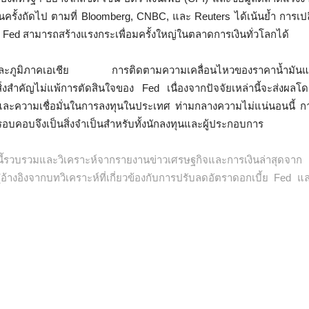
ครั้งถัดไป ตามที่ Bloomberg, CNBC, และ Reuters ได้เน้นย้ำ การเปล
 Fed สามารถสร้างแรงกระเพื่อมครั้งใหญ่ในตลาดการเงินทั่วโลกได้
ละภูมิภาคเอเชีย การติดตามความเคลื่อนไหวของราคาน้ำมันแ
นสิ่งสำคัญไม่แพ้การตัดสินใจของ Fed เนื่องจากปัจจัยเหล่านี้จะส่งผลโ
 และความเชื่อมั่นในการลงทุนในประเทศ ท่ามกลางความไม่แน่นอนนี้ 
รอบคอบจึงเป็นสิ่งจำเป็นสำหรับทั้งนักลงทุนและผู้ประกอบการ
ี้รวบรวมและวิเคราะห์จากรายงานข่าวเศรษฐกิจและการเงินล่าสุดจา
างอิงจากบทวิเคราะห์ที่เกี่ยวข้องกับการปรับลดอัตราดอกเบี้ย Fed 