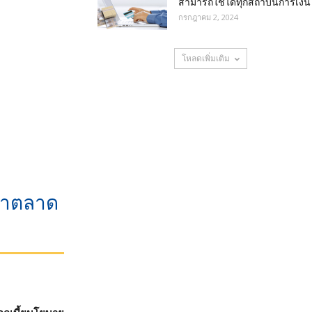
สามารถใช้ได้ทุกสถาบันการเงิน
กรกฎาคม 2, 2024
โหลดเพิ่มเติม
ิยาตลาด