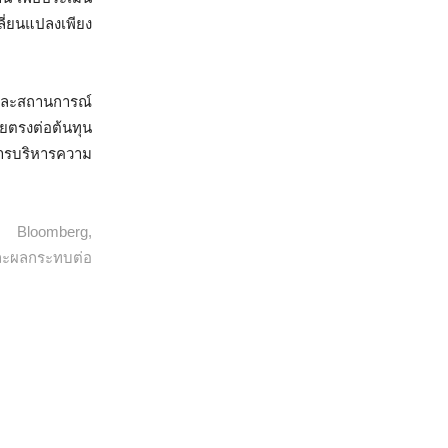
ี่ยนแปลงเพียง
ละสถานการณ์
ดยตรงต่อต้นทุน
การบริหารความ
ก Bloomberg,
และผลกระทบต่อ