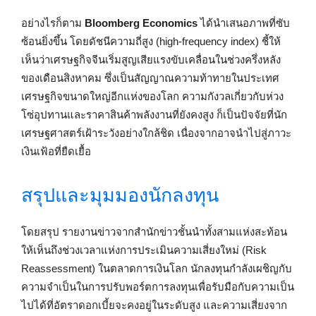
อย่างไรก็ตาม
Bloomberg Economics
ได้นำเสนอภาพที่ซับ
ซ้อนยิ่งขึ้น โดยดัชนีความถี่สูง (high-frequency index) ชี้ให้
เห็นว่าเศรษฐกิจจีนเริ่มสูญเสียแรงขับเคลื่อนในช่วงครึ่งหลัง
ของเดือนสิงหาคม ซึ่งเป็นสัญญาณความท้าทายในประเทศ
เศรษฐกิจขนาดใหญ่อีกแห่งของโลก ความกังวลเกี่ยวกับห่วง
โซ่อุปทานและราคาสินค้าพลังงานที่ยังคงสูง ก็เป็นปัจจัยที่นัก
เศรษฐศาสตร์เฝ้าระวังอย่างใกล้ชิด เนื่องจากอาจนำไปสู่ภาวะ
เงินเฟ้อที่ยืดเยื้อ
สรุปและมุมมองนักลงทุน
โดยสรุป รายงานข่าวจากสำนักข่าวชั้นนำทั้งสามแห่งสะท้อน
ให้เห็นถึงช่วงเวลาแห่งการประเมินความเสี่ยงใหม่ (Risk
Reassessment) ในตลาดการเงินโลก นักลงทุนกำลังเผชิญกับ
ความจำเป็นในการปรับพอร์ตการลงทุนเพื่อรับมือกับความเป็น
ไปได้ที่อัตราดอกเบี้ยจะคงอยู่ในระดับสูง และความเสี่ยงจาก