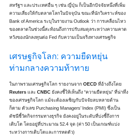
สหรัฐฯ และประเทศอื่น ๆ เช่น ญี่ปุ่น ก็เป็นอีกปัจจัยหนึ่งที่เพิ่ม
ความเสี่ยงให้กับตลาดโลกในปัจจุบัน ขณะที่นักวิเคราะห์ของ
Bank of America ระบุในรายงาน Outlook ว่า การเคลื่อนไหว
ของตลาดในช่วงนี้สะท้อนถึงการปรับสมดุลระหว่างความคาด
หวังของนักลงทุนต่อ Fed กับความเป็นจริงทางเศรษฐกิจ
เศรษฐกิจโลก: ความยืดหยุ่น
ท่ามกลางความท้าทาย
ในภาพรวมเศรษฐกิจโลก รายงานจาก
OECD
ที่อ้างถึงโดย
Reuters
และ
CNBC
ยังคงชี้ให้เห็นถึง “ความยืดหยุ่น” ที่น่าทึ่ง
ของเศรษฐกิจโลก แม้จะต้องเผชิญกับปัจจัยลบหลายด้าน
ก็ตาม ตัวเลข Purchasing Managers’ Index (PMI) ซึ่งเป็น
ดัชนีชี้วัดกิจกรรมทางธุรกิจ ยังคงอยู่ในระดับที่บ่งชี้ถึงการ
เติบโต โดยอยู่ที่ประมาณ 52.4 จุด (ค่า 50 เป็นเกณฑ์แบ่ง
ระหว่างการเติบโตและการหดตัว)