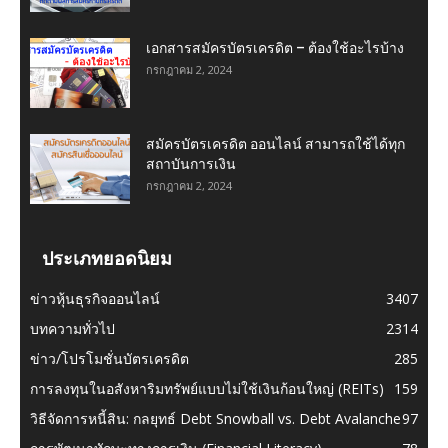
เอกสารสมัครบัตรเครดิต – ต้องใช้อะไรบ้าง
กรกฎาคม 2, 2024
สมัครบัตรเครดิต ออนไลน์ สามารถใช้ได้ทุก
สถาบันการเงิน
กรกฎาคม 2, 2024
ประเภทยอดนิยม
ข่าวหุ้นธุรกิจออนไลน์
3407
บทความทั่วไป
2314
ข่าว/โปรโมชั่นบัตรเครดิต
285
การลงทุนในอสังหาริมทรัพย์แบบไม่ใช้เงินก้อนใหญ่ (REITs)
159
วิธีจัดการหนี้สิน: กลยุทธ์ Debt Snowball vs. Debt Avalanche
97