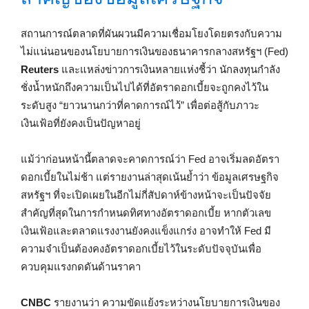
สถานการณ์ตลาดที่ผันผวนมีความเชื่อมโยงโดยตรงกับความ
ไม่แน่นอนของนโยบายการเงินของธนาคารกลางสหรัฐฯ (Fed)
Reuters
และแหล่งข่าวการเงินหลายแห่งชี้ว่า นักลงทุนกำลัง
ชั่งน้ำหนักถึงความเป็นไปได้ที่อัตราดอกเบี้ยจะถูกคงไว้ใน
ระดับสูง “ยาวนานกว่าที่คาดการณ์ไว้” เพื่อต่อสู้กับภาวะ
เงินเฟ้อที่ยังคงเป็นปัญหาอยู่
แม้ว่าก่อนหน้านี้ตลาดจะคาดการณ์ว่า Fed อาจเริ่มลดอัตรา
ดอกเบี้ยในไม่ช้า แต่รายงานล่าสุดเน้นย้ำว่า ข้อมูลเศรษฐกิจ
สหรัฐฯ ที่จะเปิดเผยในอีกไม่กี่สัปดาห์ข้างหน้าจะเป็นปัจจัย
สำคัญที่สุดในการกำหนดทิศทางอัตราดอกเบี้ย หากตัวเลข
เงินเฟ้อและตลาดแรงงานยังคงแข็งแกร่ง อาจทำให้ Fed มี
ความจำเป็นต้องคงอัตราดอกเบี้ยไว้ในระดับปัจจุบันเพื่อ
ควบคุมแรงกดดันด้านราคา
CNBC
รายงานว่า ความขัดแย้งระหว่างนโยบายการเงินของ