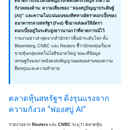
ตลาดการเงินโลกเผชิญแรงกดดันครั้งใหญ่จากความ
กังวลสองด้าน: ความเสี่ยงของ “ฟองสบู่ปัญญาประดิษฐ์
(AI)” และความไม่แน่นอนของทิศทางอัตราดอกเบี้ยของ
ธนาคารกลางสหรัฐฯ (Fed) ซึ่งอาจส่งผลให้อัตรา
ดอกเบี้ยอยู่ในระดับสูงยาวนานกว่าที่คาดการณ์ไว้
รายงานข่าวล่าสุดจากสำนักข่าวชั้นนำระดับโลก ทั้ง
Bloomberg, CNBC และ Reuters ชี้ว่านักลงทุนเริ่มเท
ขายหุ้นกลุ่มเทคโนโลยีขนาดใหญ่ ขณะที่ข้อมูล
เศรษฐกิจมหภาคยังคงส่งสัญญาณผสมผสานของความ
ยืดหยุ่นและความท้าทาย
ตลาดหุ้นสหรัฐฯ ดิ่งรุนแรงจาก
ความกังวล “ฟองสบู่ AI”
รายงานจาก
Reuters
และ
CNBC
ระบุว่า ตลาดหุ้น