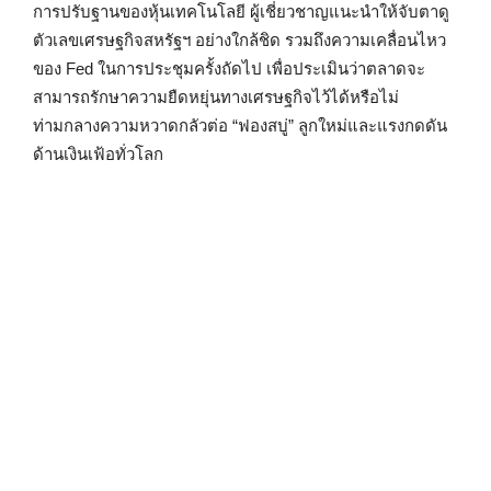
การปรับฐานของหุ้นเทคโนโลยี ผู้เชี่ยวชาญแนะนำให้จับตาดู
ตัวเลขเศรษฐกิจสหรัฐฯ อย่างใกล้ชิด รวมถึงความเคลื่อนไหว
ของ Fed ในการประชุมครั้งถัดไป เพื่อประเมินว่าตลาดจะ
สามารถรักษาความยืดหยุ่นทางเศรษฐกิจไว้ได้หรือไม่
ท่ามกลางความหวาดกลัวต่อ “ฟองสบู่” ลูกใหม่และแรงกดดัน
ด้านเงินเฟ้อทั่วโลก