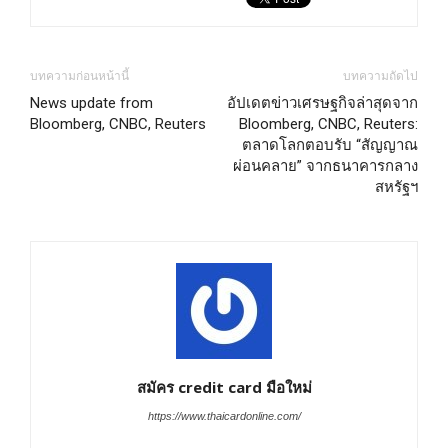
บทความก่อนหน้านี้
บทความถัดไป
News update from
อัปเดตข่าวเศรษฐกิจล่าสุดจาก
Bloomberg, CNBC, Reuters
Bloomberg, CNBC, Reuters:
ตลาดโลกตอบรับ “สัญญาณ
ผ่อนคลาย” จากธนาคารกลาง
สหรัฐฯ
สมัคร credit card มือใหม่
https://www.thaicardonline.com/