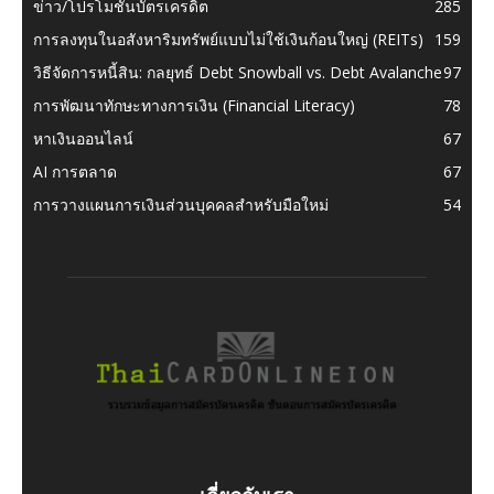
ข่าว/โปรโมชั่นบัตรเครดิต
285
การลงทุนในอสังหาริมทรัพย์แบบไม่ใช้เงินก้อนใหญ่ (REITs)
159
วิธีจัดการหนี้สิน: กลยุทธ์ Debt Snowball vs. Debt Avalanche
97
การพัฒนาทักษะทางการเงิน (Financial Literacy)
78
หาเงินออนไลน์
67
AI การตลาด
67
การวางแผนการเงินส่วนบุคคลสำหรับมือใหม่
54