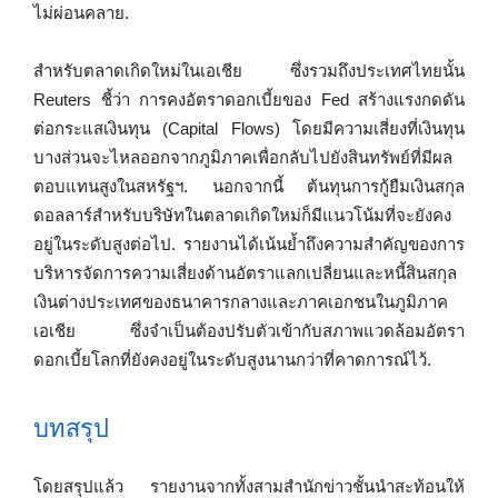
ไม่ผ่อนคลาย.
สำหรับตลาดเกิดใหม่ในเอเชีย ซึ่งรวมถึงประเทศไทยนั้น
Reuters ชี้ว่า การคงอัตราดอกเบี้ยของ Fed สร้างแรงกดดัน
ต่อกระแสเงินทุน (Capital Flows) โดยมีความเสี่ยงที่เงินทุน
บางส่วนจะไหลออกจากภูมิภาคเพื่อกลับไปยังสินทรัพย์ที่มีผล
ตอบแทนสูงในสหรัฐฯ. นอกจากนี้ ต้นทุนการกู้ยืมเงินสกุล
ดอลลาร์สำหรับบริษัทในตลาดเกิดใหม่ก็มีแนวโน้มที่จะยังคง
อยู่ในระดับสูงต่อไป. รายงานได้เน้นย้ำถึงความสำคัญของการ
บริหารจัดการความเสี่ยงด้านอัตราแลกเปลี่ยนและหนี้สินสกุล
เงินต่างประเทศของธนาคารกลางและภาคเอกชนในภูมิภาค
เอเชีย ซึ่งจำเป็นต้องปรับตัวเข้ากับสภาพแวดล้อมอัตรา
ดอกเบี้ยโลกที่ยังคงอยู่ในระดับสูงนานกว่าที่คาดการณ์ไว้.
บทสรุป
โดยสรุปแล้ว รายงานจากทั้งสามสำนักข่าวชั้นนำสะท้อนให้