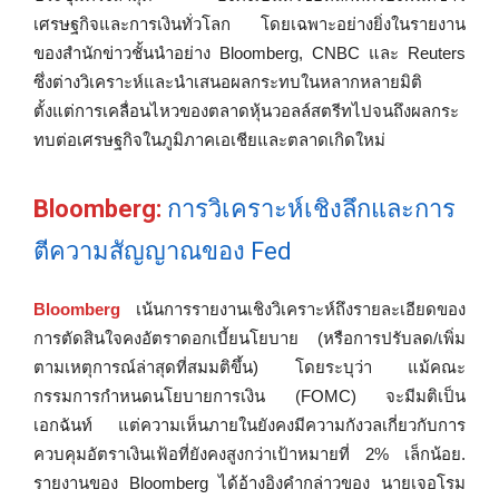
เศรษฐกิจและการเงินทั่วโลก โดยเฉพาะอย่างยิ่งในรายงาน
ของสำนักข่าวชั้นนำอย่าง Bloomberg, CNBC และ Reuters
ซึ่งต่างวิเคราะห์และนำเสนอผลกระทบในหลากหลายมิติ
ตั้งแต่การเคลื่อนไหวของตลาดหุ้นวอลล์สตรีทไปจนถึงผลกระ
ทบต่อเศรษฐกิจในภูมิภาคเอเชียและตลาดเกิดใหม่
Bloomberg:
การวิเคราะห์เชิงลึกและการ
ตีความสัญญาณของ Fed
Bloomberg
เน้นการรายงานเชิงวิเคราะห์ถึงรายละเอียดของ
การตัดสินใจคงอัตราดอกเบี้ยนโยบาย (หรือการปรับลด/เพิ่ม
ตามเหตุการณ์ล่าสุดที่สมมติขึ้น) โดยระบุว่า แม้คณะ
กรรมการกำหนดนโยบายการเงิน (FOMC) จะมีมติเป็น
เอกฉันท์ แต่ความเห็นภายในยังคงมีความกังวลเกี่ยวกับการ
ควบคุมอัตราเงินเฟ้อที่ยังคงสูงกว่าเป้าหมายที่ 2% เล็กน้อย.
รายงานของ Bloomberg ได้อ้างอิงคำกล่าวของ นายเจอโรม