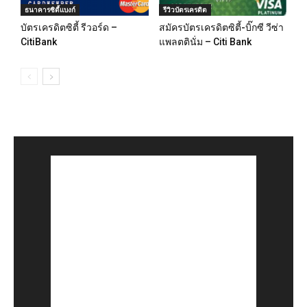
ธนาคารซิตี้แบงก์
รีวิวบัตรเครดิต
บัตรเครดิตซิตี้ รีวอร์ด –
สมัครบัตรเครดิตซิตี้-บิ๊กซี วีซ่า
CitiBank
แพลตตินั่ม – Citi Bank