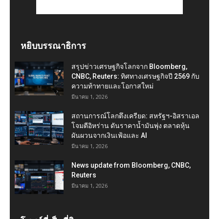
หยิบบรรณาธิการ
สรุปข่าวเศรษฐกิจโลกจาก Bloomberg,
CNBC, Reuters: ทิศทางเศรษฐกิจปี 2569 กับ
ความท้าทายและโอกาสใหม่
มีนาคม 1, 2026
สถานการณ์โลกตึงเครียด: สหรัฐฯ-อิสราเอล
โจมตีอิหร่าน ดันราคาน้ำมันพุ่ง ตลาดหุ้น
ผันผวนจากเงินเฟ้อและ AI
มีนาคม 1, 2026
News update from Bloomberg, CNBC,
Reuters
มีนาคม 1, 2026