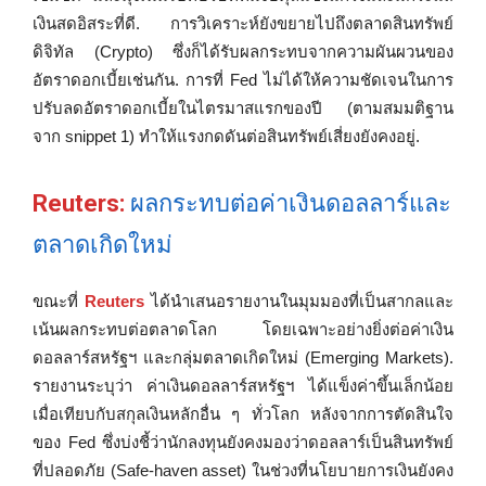
เงินสดอิสระที่ดี. การวิเคราะห์ยังขยายไปถึงตลาดสินทรัพย์
ดิจิทัล (Crypto) ซึ่งก็ได้รับผลกระทบจากความผันผวนของ
อัตราดอกเบี้ยเช่นกัน. การที่ Fed ไม่ได้ให้ความชัดเจนในการ
ปรับลดอัตราดอกเบี้ยในไตรมาสแรกของปี (ตามสมมติฐาน
จาก snippet 1) ทำให้แรงกดดันต่อสินทรัพย์เสี่ยงยังคงอยู่.
Reuters:
ผลกระทบต่อค่าเงินดอลลาร์และ
ตลาดเกิดใหม่
ขณะที่
Reuters
ได้นำเสนอรายงานในมุมมองที่เป็นสากลและ
เน้นผลกระทบต่อตลาดโลก โดยเฉพาะอย่างยิ่งต่อค่าเงิน
ดอลลาร์สหรัฐฯ และกลุ่มตลาดเกิดใหม่ (Emerging Markets).
รายงานระบุว่า ค่าเงินดอลลาร์สหรัฐฯ ได้แข็งค่าขึ้นเล็กน้อย
เมื่อเทียบกับสกุลเงินหลักอื่น ๆ ทั่วโลก หลังจากการตัดสินใจ
ของ Fed ซึ่งบ่งชี้ว่านักลงทุนยังคงมองว่าดอลลาร์เป็นสินทรัพย์
ที่ปลอดภัย (Safe-haven asset) ในช่วงที่นโยบายการเงินยังคง