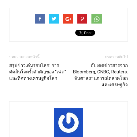
บทความก่อนหน้านี้
บทความถัดไป
สรุปข่าวเด่นรอบโลก: การ
อัปเดตข่าวสารจาก
ตัดสินใจครั้งสำคัญของ “เฟด”
Bloomberg, CNBC, Reuters:
และทิศทางเศรษฐกิจโลก
จับตาสถานการณ์ตลาดโลก
และเศรษฐกิจ