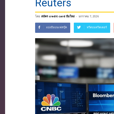
Reuters
โดย
สมัคร credit card มือใหม่
-
มกราคม 7, 2026
แบ่งปันบนเฟสบุ๊ค
ทวีตบนทวิตเตอร์