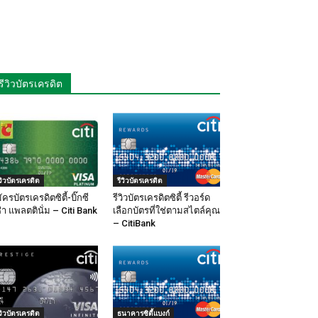
รีวิวบัตรเครดิต
ีวิวบัตรเครดิต
รีวิวบัตรเครดิต
ัครบัตรเครดิตซิตี้-บิ๊กซี
รีวิวบัตรเครดิตซิตี้ รีวอร์ด
ซ่า แพลตตินั่ม – Citi Bank
เลือกบัตรที่ใช่ตามสไตล์คุณ
– CitiBank
ีวิวบัตรเครดิต
ธนาคารซิตี้แบงก์