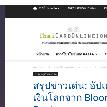
C
29.9
วันศุกร์, สิงหาคม 7, 2026
เข
New York
สมัคร
บัตร
เครดิต
บัตร
กด
เงินสด
หน้าแรก
ข่าว/โปรโมชั่นบัตรเครดิต
ส
และ
สิน
หน้าแรก
ข่าวหุ้นธุรกิจออนไลน์
สรุปข่าวเด่น: อัปเดต
เชื่อ
บุคคล
ข่าวหุ้นธุรกิจออนไลน์
ทุก
สรุปข่าวเด่น: อ
ธนาคาร
อนุมัติ
เงินโลกจาก Bloo
เร็ว
บริการ
ฟรี