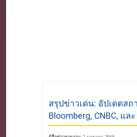
สรุปข่าวเด่น: อัปเดตส
Bloomberg, CNBC, และ
ผู้สื่อข่าวรายงาน:
7 มกราคม 2569