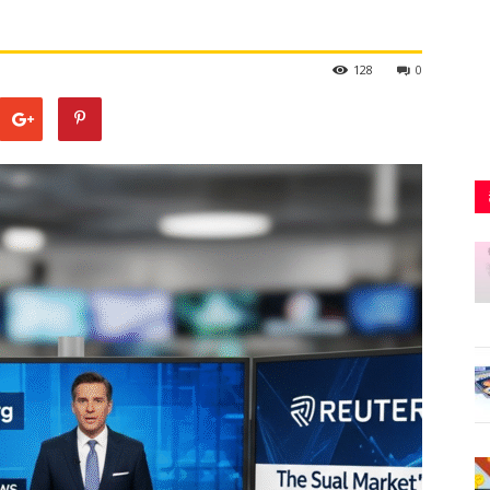
128
0