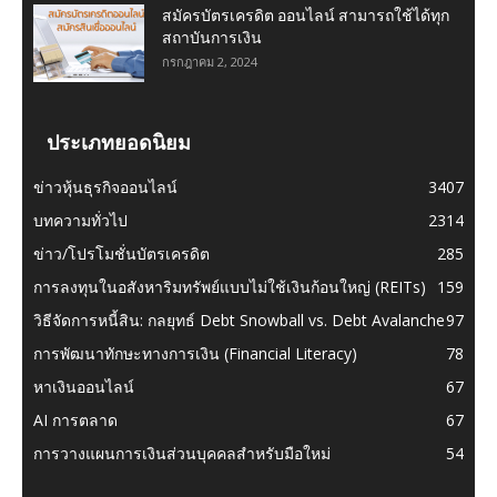
สมัครบัตรเครดิต ออนไลน์ สามารถใช้ได้ทุก
สถาบันการเงิน
กรกฎาคม 2, 2024
ประเภทยอดนิยม
ข่าวหุ้นธุรกิจออนไลน์
3407
บทความทั่วไป
2314
ข่าว/โปรโมชั่นบัตรเครดิต
285
การลงทุนในอสังหาริมทรัพย์แบบไม่ใช้เงินก้อนใหญ่ (REITs)
159
วิธีจัดการหนี้สิน: กลยุทธ์ Debt Snowball vs. Debt Avalanche
97
การพัฒนาทักษะทางการเงิน (Financial Literacy)
78
หาเงินออนไลน์
67
AI การตลาด
67
การวางแผนการเงินส่วนบุคคลสำหรับมือใหม่
54