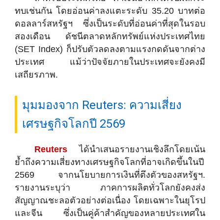
ทบเช่นกัน โดยอ่อนค่าลงแตะระดับ 35.20 บาทต่อ
ดอลลาร์สหรัฐฯ ซึ่งเป็นระดับที่อ่อนค่าที่สุดในรอบ
สองเดือน ดัชนีตลาดหลักทรัพย์แห่งประเทศไทย
(SET Index) ก็ปรับตัวลดลงตามแรงกดดันจากต่าง
ประเทศ แม้ว่าปัจจัยภายในประเทศจะยังคงมี
เสถียรภาพ.
มุมมองจาก Reuters: ความเสี่ยง
เศรษฐกิจโลกปี 2569
Reuters
ได้นำเสนอรายงานเชิงลึกโดยเน้น
ย้ำถึงความเสี่ยงทางเศรษฐกิจโลกที่อาจเกิดขึ้นในปี
2569 จากนโยบายการเงินที่ตึงตัวของสหรัฐฯ.
รายงานระบุว่า ภาคการผลิตทั่วโลกยังคงส่ง
สัญญาณชะลอตัวอย่างต่อเนื่อง โดยเฉพาะในยุโรป
และจีน ซึ่งเป็นคู่ค้าสำคัญของหลายประเทศใน