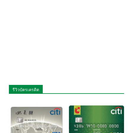
รีวิวบัตรเครดิต