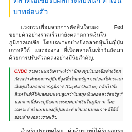
ตลาดเอเชียรับผลกระทบหนัก ค่าเงิน
บาทอ่อนตัว
แรงกระเพื่อมจากการตัดสินใจของ Fed
ขยายตัวอย่างรวดเร็วมายังตลาดการเงินใน
ภูมิภาคเอเชีย โดยเฉพาะอย่างยิ่งตลาดหุ้นในญี่ปุ่น
เกาหลีใต้ และฮ่องกง ที่เปิดตลาดในเช้าวันถัดมา
ด้วยการปรับตัวลดลงอย่างมีนัยสำคัญ.
CNBC
รายงานบทวิเคราะห์ว่า “นักลงทุนในเอเชียต่างวิตก
กังวลว่า ต้นทุนการกู้ยืมที่สูงขึ้นในสหรัฐฯ จะส่งผลให้กระแส
เงินทุนไหลออกจากภูมิภาค (Capital Outflow) กลับไปยัง
สินทรัพย์ที่ให้ผลตอบแทนสูงกว่าในสกุลเงินดอลลาร์สหรัฐฯ”
นอกจากนี้ยังระบุถึงผลกระทบต่อค่าเงินในภูมิภาค โดย
เฉพาะค่าเงินเยนของญี่ปุ่นและค่าเงินวอนของเกาหลีใต้ที่
อ่อนค่าลงอย่างรวดเร็ว.
สำหรับประเทศไทย ค่าเงินบาทก็ได้รับผลกระ