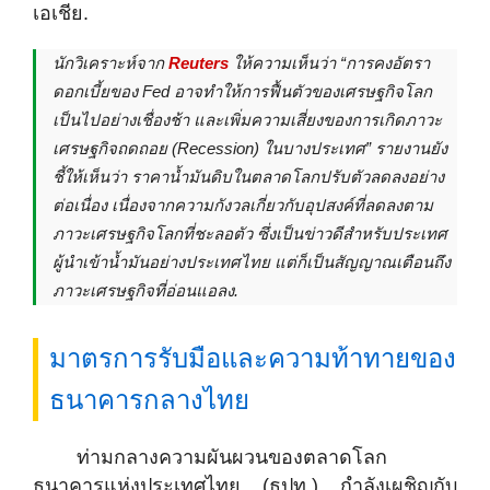
เอเชีย.
นักวิเคราะห์จาก
Reuters
ให้ความเห็นว่า “การคงอัตรา
ดอกเบี้ยของ Fed อาจทำให้การฟื้นตัวของเศรษฐกิจโลก
เป็นไปอย่างเชื่องช้า และเพิ่มความเสี่ยงของการเกิดภาวะ
เศรษฐกิจถดถอย (Recession) ในบางประเทศ” รายงานยัง
ชี้ให้เห็นว่า ราคาน้ำมันดิบในตลาดโลกปรับตัวลดลงอย่าง
ต่อเนื่อง เนื่องจากความกังวลเกี่ยวกับอุปสงค์ที่ลดลงตาม
ภาวะเศรษฐกิจโลกที่ชะลอตัว ซึ่งเป็นข่าวดีสำหรับประเทศ
ผู้นำเข้าน้ำมันอย่างประเทศไทย แต่ก็เป็นสัญญาณเตือนถึง
ภาวะเศรษฐกิจที่อ่อนแอลง.
มาตรการรับมือและความท้าทายของ
ธนาคารกลางไทย
ท่ามกลางความผันผวนของตลาดโลก
ธนาคารแห่งประเทศไทย (ธปท.) กำลังเผชิญกับ