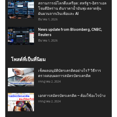
สถานการณ์โลกตึงเครียด: สหรัฐฯ-อิสราเอล
โจมตีอิหร่าน ดันราคาน้ำมันพุ่ง ตลาดหุ้น
ผันผวนจากเงินเฟ้อและ AI
มีนาคม 1, 2026
News update from Bloomberg, CNBC,
Reuters
มีนาคม 1, 2026
โพสต์ที่เป็นที่นิยม
เช็คผลอนุมัติบัตรเครดิตอย่างไร? วิธีการ
ตรวจสอบผลการสมัครบัตรเครดิต
กรกฎาคม 2, 2024
เอกสารสมัครบัตรเครดิต – ต้องใช้อะไรบ้าง
กรกฎาคม 2, 2024