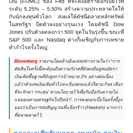
เงิน (FOMC) ของ Fed ที่จะคงอัตราดอกเบี้ยไว้ที่
ระดับ 5.25% – 5.50% สร้างความประหลาดใจให้
กับนักลงทุนทั่วโลก ส่งผลให้ดัชนีตลาดหลักทรัพย์
ในสหรัฐฯ ปิดตัวลงอย่างรุนแรง โดยดัชนี Dow
Jones ปรับตัวลดลงกว่า 500 จุดในวันรุ่งขึ้น ขณะที่
S&P 500 และ Nasdaq ต่างก็เผชิญกับการเทขาย
ทำกำไรครั้งใหญ่.
Bloomberg
รายงานโดยอ้างอิงแหล่งข่าวภายในว่า “การ
ตัดสินใจครั้งนี้สะท้อนถึงความกังวลที่ยังคงมีอยู่ต่ออัตรา
เงินเฟ้อพื้นฐานที่ยังสูงกว่าเป้าหมาย 2% อย่างต่อเนื่อง
แม้ว่าตัวเลขเงินเฟ้อทั่วไปจะเริ่มลดลงแล้วก็ตาม Fed เลือก
ที่จะรักษา ‘กระสุน’ ทางนโยบายไว้เพื่อรับมือกับความไม่
แน่นอนทางเศรษฐกิจในปีหน้า”. การคงดอกเบี้ยในครั้งนี้ถูก
มองว่าเป็นการส่งสัญญาณที่แข็งกร้าว (Hawkish) มากกว่า
ที่ตลาดคาดไว้.