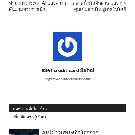
ท่ามกลางกระแส AI และความ
ตลาดน้ำมันผันผวน และการ
ผันผวนทางการเมือง
คุมเข้มยักษ์ใหญ่เทคโนโลยี
สมัคร credit card มือใหม่
https://www.thaicardonline.com/
บทความที่เกี่ยวข้อง
เพิ่มเติมจากผู้เขียน
สรุปข่าวเศรษฐกิจโลกจาก