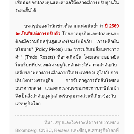
เชื่อมั่นของนักลงทุนและส่งผลให้ตลาดมีการปรับฐานใน
ระยะสั้นได้
บทสรุปของสำนักข่าวทั้งสามแห่งเน้นย้ำว่า
ปี 2569
จะเป็นปีแห่งการปรับตัว
โดยภาคธุรกิจและนักลงทุนจะ
ต้องมีความยืดหยุ่นสูงและพร้อมรับมือกับ “การพลิกผัน
นโยบาย” (Policy Pivots) และ “การปรับเปลี่ยนทางการ
ค้า” (Trade Resets) ที่อาจเกิดขึ้น โดยเฉพาะอย่างยิ่ง
ในบริบทที่ประเทศเศรษฐกิจหลักต่างให้ความสำคัญกับ
เสถียรภาพทางการเมืองภายในประเทศควบคู่ไปกับการ
เติบโตทางเศรษฐกิจ การจับตาดูการตัดสินใจของ
ธนาคารกลาง และผลกระทบจากมาตรการภาษีนำเข้า
จึงเป็นสิ่งสำคัญสูงสุดสำหรับทุกภาคส่วนที่เกี่ยวข้องกับ
เศรษฐกิจโลก
ที่มา: สรุปและวิเคราะห์จากรายงานของ
Bloomberg, CNBC, Reuters และข้อมูลเศรษฐกิจโลกที่