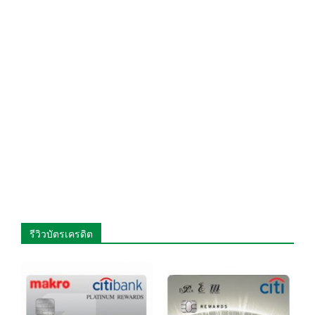
รีวิวบัตรเครดิต