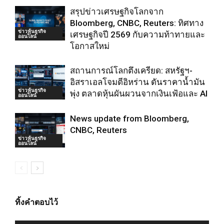
สรุปข่าวเศรษฐกิจโลกจาก
Bloomberg, CNBC, Reuters: ทิศทาง
ข่าวหุ้นธุรกิจ
เศรษฐกิจปี 2569 กับความท้าทายและ
ออนไลน์
โอกาสใหม่
สถานการณ์โลกตึงเครียด: สหรัฐฯ-
อิสราเอลโจมตีอิหร่าน ดันราคาน้ำมัน
ข่าวหุ้นธุรกิจ
พุ่ง ตลาดหุ้นผันผวนจากเงินเฟ้อและ AI
ออนไลน์
News update from Bloomberg,
CNBC, Reuters
ข่าวหุ้นธุรกิจ
ออนไลน์
ทิ้งคำตอบไว้