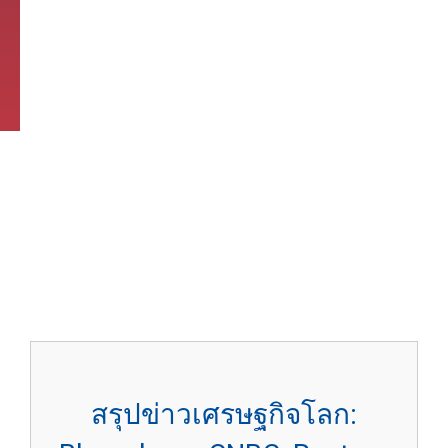
สรุปข่าวเศรษฐกิจโลก: