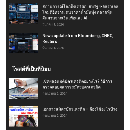
สถานการณ์โลกตึงเครียด: สหรัฐฯ-อิสราเอล
โจมตีอิหร่าน ดันราคาน้ำมันพุ่ง ตลาดหุ้น
ผันผวนจากเงินเฟ้อและ AI
มีนาคม 1, 2026
News update from Bloomberg, CNBC,
Reuters
มีนาคม 1, 2026
โพสต์ที่เป็นที่นิยม
เช็คผลอนุมัติบัตรเครดิตอย่างไร? วิธีการ
ตรวจสอบผลการสมัครบัตรเครดิต
กรกฎาคม 2, 2024
เอกสารสมัครบัตรเครดิต – ต้องใช้อะไรบ้าง
กรกฎาคม 2, 2024