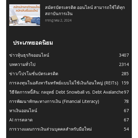
สมัครบัตรเครดิต ออนไลน์ สามารถใช้ได้ทุก
สถาบันการเงิน
กรกฎาคม 2, 2024
ประเภทยอดนิยม
ข่าวหุ้นธุรกิจออนไลน์
3407
บทความทั่วไป
2314
ข่าว/โปรโมชั่นบัตรเครดิต
285
การลงทุนในอสังหาริมทรัพย์แบบไม่ใช้เงินก้อนใหญ่ (REITs)
159
วิธีจัดการหนี้สิน: กลยุทธ์ Debt Snowball vs. Debt Avalanche
97
การพัฒนาทักษะทางการเงิน (Financial Literacy)
78
หาเงินออนไลน์
67
AI การตลาด
67
การวางแผนการเงินส่วนบุคคลสำหรับมือใหม่
54