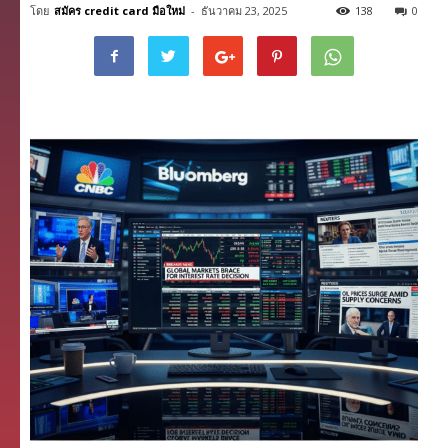
โดย
สมัคร credit card มือใหม่
-
ธันวาคม 23, 2025
138
0