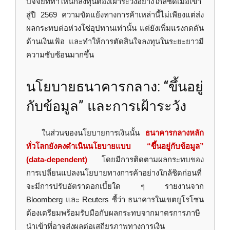
ปัจจัยที่ทำให้นักลงทุนต้องเฝ้าระวังอย่างใกล้ชิดเมื่อเข้า
สู่ปี 2569 ความขัดแย้งทางการค้าเหล่านี้ไม่เพียงแต่ส่ง
ผลกระทบต่อห่วงโซ่อุปทานเท่านั้น แต่ยังเพิ่มแรงกดดัน
ด้านเงินเฟ้อ และทำให้การตัดสินใจลงทุนในระยะยาวมี
ความซับซ้อนมากขึ้น
นโยบายธนาคารกลาง: “ขึ้นอยู่
กับข้อมูล” และการเฝ้าระวัง
ในส่วนของนโยบายการเงินนั้น
ธนาคารกลางหลัก
ทั่วโลกยังคงดำเนินนโยบายแบบ “ขึ้นอยู่กับข้อมูล”
(data-dependent)
โดยมีการติดตามผลกระทบของ
การเปลี่ยนแปลงนโยบายทางการค้าอย่างใกล้ชิดก่อนที่
จะมีการปรับอัตราดอกเบี้ยใด ๆ รายงานจาก
Bloomberg และ Reuters ชี้ว่า ธนาคารในเขตยูโรโซน
ต้องเตรียมพร้อมรับมือกับผลกระทบจากมาตรการภาษี
นำเข้าที่อาจส่งผลต่อเสถียรภาพทางการเงิน