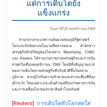
แต่การเติบโตยัง
แข็งแกร่ง
วันเสาร์ที่ 29 พฤศจิกายน 2568
ท่ามกลางกระแสความผันผวนของภูมิรัฐศาสตร์
โลกและปัจจัยทางนโยบายที่หลากหลาย สำนักข่าว
เศรษฐกิจยักษ์ใหญ่ของโลกอย่าง Bloomberg, CNBC
และ Reuters ได้รายงานภาพรวมเศรษฐกิจและการเงิน
ล่าสุดในเดือนพฤศจิกายน 2568 โดยมีทั้งสัญญาณบวก
ของการเติบโตทางเศรษฐกิจที่ปรับตัวดีขึ้นในหลาย
ภูมิภาค ควบคู่ไปกับความท้าทายและความเสี่ยงที่ต้อง
เฝ้าระวัง โดยเฉพาะประเด็นด้านเสถียรภาพทางการเงิน
และการเคลื่อนไหวของราคาสินค้าโภคภัณฑ์
[Reuters]
การเติบโตทั่วโลกสดใส