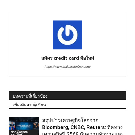
สมัคร credit card มือใหม่
https://www.thaicardonline.com/
บทความที่เกี่ยวข้อง
เพิ่มเติมจากผู้เขียน
สรุปข่าวเศรษฐกิจโลกจาก
Bloomberg, CNBC, Reuters: ทิศทาง
ข่าวหุ้นธุรกิจ
เศรษฐกิจปี 2569 กับความท้าทายและ
ออนไลน์