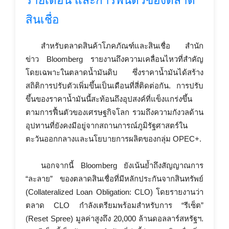
รายเดือน และการฟื้นตัวของตลาด
สินเชื่อ
สำหรับตลาดสินค้าโภคภัณฑ์และสินเชื่อ สำนัก
ข่าว Bloomberg รายงานถึงความเคลื่อนไหวที่สำคัญ
โดยเฉพาะในตลาดน้ำมันดิบ ซึ่งราคาน้ำมันได้สร้าง
สถิติการปรับตัวเพิ่มขึ้นเป็นเดือนที่สี่ติดต่อกัน. การปรับ
ขึ้นของราคาน้ำมันนี้สะท้อนถึงอุปสงค์ที่แข็งแกร่งขึ้น
ตามการฟื้นตัวของเศรษฐกิจโลก รวมถึงความกังวลด้าน
อุปทานที่ยังคงมีอยู่จากสถานการณ์ภูมิรัฐศาสตร์ใน
ตะวันออกกลางและนโยบายการผลิตของกลุ่ม OPEC+.
นอกจากนี้ Bloomberg ยังเน้นย้ำถึงสัญญาณการ
“ละลาย” ของตลาดสินเชื่อที่มีหลักประกันจากสินทรัพย์
(Collateralized Loan Obligation: CLO) โดยรายงานว่า
ตลาด CLO กำลังเตรียมพร้อมสำหรับการ “รีเซ็ต”
(Reset Spree) มูลค่าสูงถึง 20,000 ล้านดอลลาร์สหรัฐฯ.