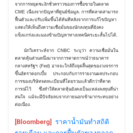
จากการหยุดชะงักชั่วคราวของการซื้อขายในตลาด
CME เนื่องจากปัญหาที่ศูนย์ข้อมูล. การที่ตลาดสามารถ
ฟื้นตัวและปรับเพิ่มขึ้นได้ทันทีหลังจากการแก้ไขปัญหา
แสดงให้เห็นถึงความเชื่อมั่นของนักลงทุนที่ยังคง
แข็งแกร่งและมองข้ามปัญหาทางเทคนิคระยะสั้นไปได้.
นักวิเคราะห์จาก CNBC ระบุว่า ความเชื่อมั่นใน
ตลาดหุ้นส่วนหนึ่งมาจากการคาดการณ์ว่าธนาคาร
กลางสหรัฐฯ (Fed) อาจจะใกล้ถึงจุดสิ้นสุดของวงจรการ
ขึ้นอัตราดอกเบี้ย ประกอบกับการรายงานผลประกอบ
การของบริษัทจดทะเบียนที่โดยรวมแล้วดีกว่าที่คาด
การณ์ไว้ ซึ่งทำให้ตลาดหุ้นยังคงเป็นแหล่งลงทุนที่น่า
สนใจ แม้จะมีปัจจัยลบจากภายนอกเข้ามากระทบอย่าง
ต่อเนื่อง.
[Bloomberg]
ราคาน้ำมันทำสถิติ