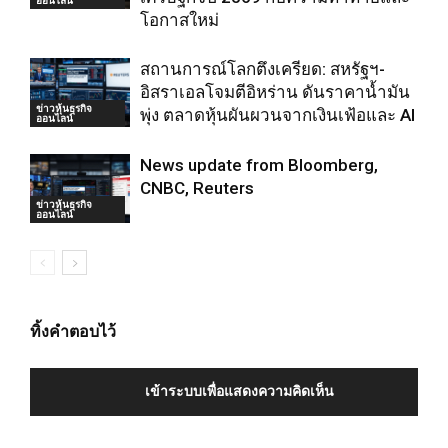
โอกาสใหม่
สถานการณ์โลกตึงเครียด: สหรัฐฯ-
อิสราเอลโจมตีอิหร่าน ดันราคาน้ำมัน
ข่าวหุ้นธุรกิจ
พุ่ง ตลาดหุ้นผันผวนจากเงินเฟ้อและ AI
ออนไลน์
News update from Bloomberg,
CNBC, Reuters
ข่าวหุ้นธุรกิจ
ออนไลน์
ทิ้งคำตอบไว้
เข้าระบบเพื่อแสดงความคิดเห็น