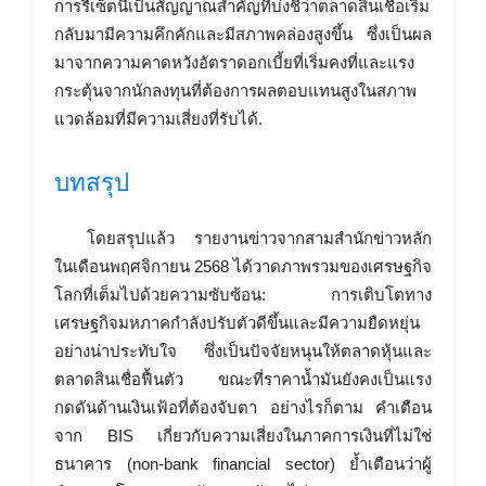
การรีเซ็ตนี้เป็นสัญญาณสำคัญที่บ่งชี้ว่าตลาดสินเชื่อเริ่ม
กลับมามีความคึกคักและมีสภาพคล่องสูงขึ้น ซึ่งเป็นผล
มาจากความคาดหวังอัตราดอกเบี้ยที่เริ่มคงที่และแรง
กระตุ้นจากนักลงทุนที่ต้องการผลตอบแทนสูงในสภาพ
แวดล้อมที่มีความเสี่ยงที่รับได้.
บทสรุป
โดยสรุปแล้ว รายงานข่าวจากสามสำนักข่าวหลัก
ในเดือนพฤศจิกายน 2568 ได้วาดภาพรวมของเศรษฐกิจ
โลกที่เต็มไปด้วยความซับซ้อน: การเติบโตทาง
เศรษฐกิจมหภาคกำลังปรับตัวดีขึ้นและมีความยืดหยุ่น
อย่างน่าประทับใจ ซึ่งเป็นปัจจัยหนุนให้ตลาดหุ้นและ
ตลาดสินเชื่อฟื้นตัว ขณะที่ราคาน้ำมันยังคงเป็นแรง
กดดันด้านเงินเฟ้อที่ต้องจับตา อย่างไรก็ตาม คำเตือน
จาก BIS เกี่ยวกับความเสี่ยงในภาคการเงินที่ไม่ใช่
ธนาคาร (non-bank financial sector) ย้ำเตือนว่าผู้