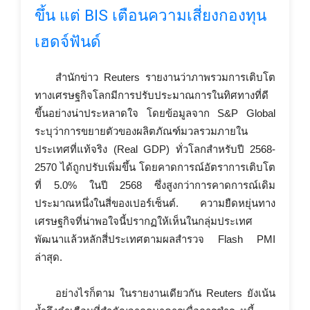
ขึ้น แต่ BIS เตือนความเสี่ยงกองทุน
เฮดจ์ฟันด์
สำนักข่าว Reuters รายงานว่าภาพรวมการเติบโต
ทางเศรษฐกิจโลกมีการปรับประมาณการในทิศทางที่ดี
ขึ้นอย่างน่าประหลาดใจ โดยข้อมูลจาก S&P Global
ระบุว่าการขยายตัวของผลิตภัณฑ์มวลรวมภายใน
ประเทศที่แท้จริง (Real GDP) ทั่วโลกสำหรับปี 2568-
2570 ได้ถูกปรับเพิ่มขึ้น โดยคาดการณ์อัตราการเติบโต
ที่ 5.0% ในปี 2568 ซึ่งสูงกว่าการคาดการณ์เดิม
ประมาณหนึ่งในสี่ของเปอร์เซ็นต์. ความยืดหยุ่นทาง
เศรษฐกิจที่น่าพอใจนี้ปรากฏให้เห็นในกลุ่มประเทศ
พัฒนาแล้วหลักสี่ประเทศตามผลสำรวจ Flash PMI
ล่าสุด.
อย่างไรก็ตาม ในรายงานเดียวกัน Reuters ยังเน้น