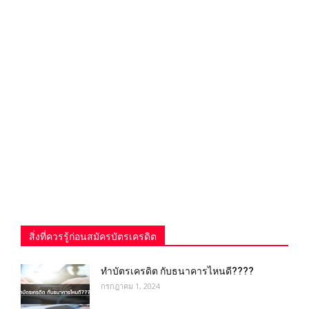
สิ่งที่ควรรู้ก่อนสมัครบัตรเครดิต
ทำบัตรเครดิต กับธนาคารไหนดี????
กรกฎาคม 1, 2024