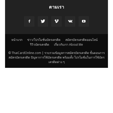
ตามเรา
หน้าแรก
ข่าว/โปรโมชั่นบัตรเครดิต
สมัครบัตรเครดิตออนไลน์
รีวิวบัตรเครดิต
เกี่ยวกับเรา About Me
© ThaiCardOnline.com | รวบรวมข้อมูลการสมัครบัตรเครดิต ขั้นตอนการ
สมัครบัตรเครดิต ปัญหาการใช้บัตรเครดิต พร้อมทั้ง โปรโมชั่นในการใช้บัตร
เครดิตต่าง ๆ