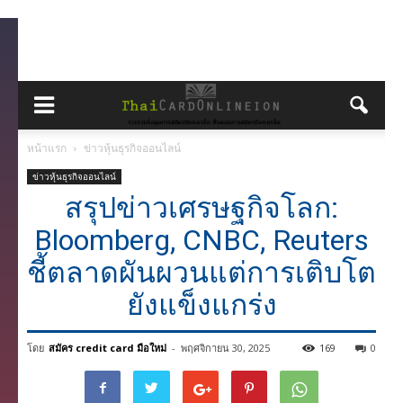
หน้าแรก
ข่าวหุ้นธุรกิจออนไลน์
ข่าวหุ้นธุรกิจออนไลน์
สรุปข่าวเศรษฐกิจโลก:
Bloomberg, CNBC, Reuters
ชี้ตลาดผันผวนแต่การเติบโต
ยังแข็งแกร่ง
โดย
สมัคร credit card มือใหม่
-
พฤศจิกายน 30, 2025
169
0