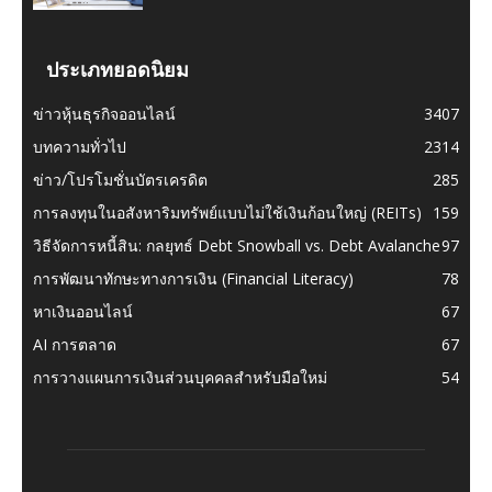
ประเภทยอดนิยม
ข่าวหุ้นธุรกิจออนไลน์
3407
บทความทั่วไป
2314
ข่าว/โปรโมชั่นบัตรเครดิต
285
การลงทุนในอสังหาริมทรัพย์แบบไม่ใช้เงินก้อนใหญ่ (REITs)
159
วิธีจัดการหนี้สิน: กลยุทธ์ Debt Snowball vs. Debt Avalanche
97
การพัฒนาทักษะทางการเงิน (Financial Literacy)
78
หาเงินออนไลน์
67
AI การตลาด
67
การวางแผนการเงินส่วนบุคคลสำหรับมือใหม่
54