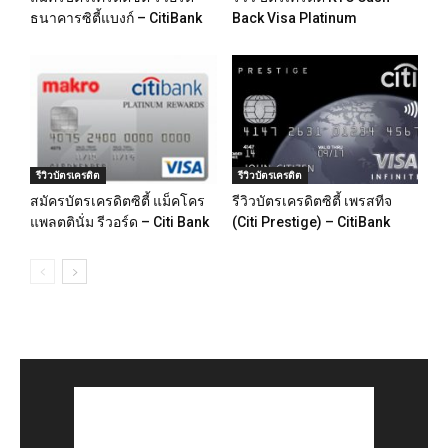
ธนาคารซิตี้แบงก์ – CitiBank
Back Visa Platinum
รีวิวบัตรเครดิต
รีวิวบัตรเครดิต
สมัครบัตรเครดิตซิตี้ แม็คโคร
รีวิวบัตรเครดิตซิตี้ เพรสทีจ
แพลตตินั่ม รีวอร์ด – Citi Bank
(Citi Prestige) – CitiBank