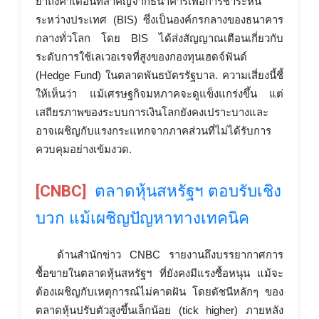
ย้ำถึงคำเตือนที่สำคัญจากธนาคารเพื่อการชำระหนี้
ระหว่างประเทศ (BIS) ซึ่งเป็นองค์กรกลางของธนาคาร
กลางทั่วโลก โดย BIS ได้ส่งสัญญาณเตือนเกี่ยวกับ
ระดับการใช้เลเวอเรจที่สูงของกองทุนเฮดจ์ฟันด์
(Hedge Fund) ในตลาดพันธบัตรรัฐบาล. ความเสี่ยงนี้ชี้
ให้เห็นว่า แม้เศรษฐกิจมหภาคจะดูแข็งแกร่งขึ้น แต่
เสถียรภาพของระบบการเงินโลกยังคงเปราะบางและ
อาจเผชิญกับแรงกระแทกจากภาคส่วนที่ไม่ได้รับการ
ควบคุมอย่างเข้มงวด.
[CNBC]
ตลาดหุ้นสหรัฐฯ ตอบรับเชิง
บวก แม้เผชิญปัญหาทางเทคนิค
ด้านสำนักข่าว CNBC รายงานถึงบรรยากาศการ
ซื้อขายในตลาดหุ้นสหรัฐฯ ที่ยังคงมีแรงซื้อหนุน แม้จะ
ต้องเผชิญกับเหตุการณ์ไม่คาดฝัน โดยดัชนีหลักๆ ของ
ตลาดหุ้นปรับตัวสูงขึ้นเล็กน้อย (tick higher) ภายหลัง