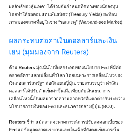
ผลลัพธ์ของหุ้นเทคฯ ได้ร่วมกันกำหนดทิศทางของนักลงทุน
โดยทำให้ผลตอบแทนพันธบัตร (Treasury Yields) สะท้อน
ภาพของตลาดที่อยู่ในช่วง “รอและดู” (Wait-and-see Market).
ผลกระทบต่อค่าเงินดอลลาร์และเงิน
เยน (มุมมองจาก Reuters)
ด้าน
Reuters
มุ่งเน้นไปที่ผลกระทบของนโยบาย Fed ที่มีต่อ
ตลาดอัตราแลกเปลี่ยนทั่วโลก โดยเฉพาะการเคลื่อนไหวของ
เงินดอลลาร์สหรัฐฯ ต่อเงินเยนญี่ปุ่น. รายงานระบุว่า ค่าเงิน
ดอลลาร์ได้ปรับตัวแข็งค่าขึ้นเมื่อเทียบกับเงินเยน. การ
เคลื่อนไหวนี้เป็นผลมาจากความคาดหวังที่แตกต่างกันระหว่าง
นโยบายการเงินของ Fed และธนาคารกลางญี่ปุ่น (BOJ).
Reuters
ชี้ว่า แม้ตลาดจะคาดการณ์การปรับลดดอกเบี้ยของ
Fed แต่ข้อมูลตลาดแรงงานและเงินเฟ้อที่ยังคงแข็งแกร่งใน