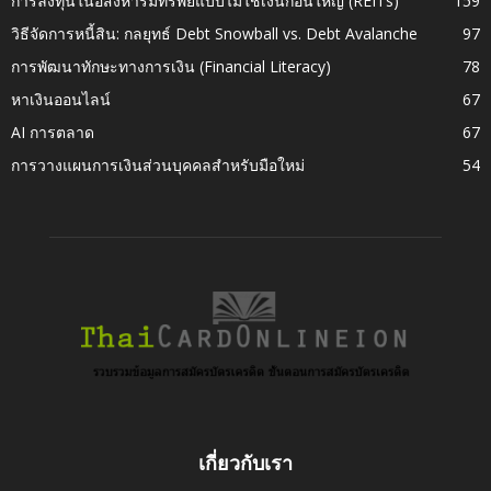
การลงทุนในอสังหาริมทรัพย์แบบไม่ใช้เงินก้อนใหญ่ (REITs)
159
วิธีจัดการหนี้สิน: กลยุทธ์ Debt Snowball vs. Debt Avalanche
97
การพัฒนาทักษะทางการเงิน (Financial Literacy)
78
หาเงินออนไลน์
67
AI การตลาด
67
การวางแผนการเงินส่วนบุคคลสำหรับมือใหม่
54
เกี่ยวกับเรา