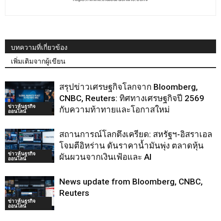
บทความที่เกี่ยวข้อง
เพิ่มเติมจากผู้เขียน
สรุปข่าวเศรษฐกิจโลกจาก Bloomberg,
CNBC, Reuters: ทิศทางเศรษฐกิจปี 2569
ข่าวหุ้นธุรกิจ
กับความท้าทายและโอกาสใหม่
ออนไลน์
สถานการณ์โลกตึงเครียด: สหรัฐฯ-อิสราเอล
โจมตีอิหร่าน ดันราคาน้ำมันพุ่ง ตลาดหุ้น
ข่าวหุ้นธุรกิจ
ผันผวนจากเงินเฟ้อและ AI
ออนไลน์
News update from Bloomberg, CNBC,
Reuters
ข่าวหุ้นธุรกิจ
ออนไลน์