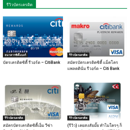
รีวิวบัตรเครดิต
ธนาคารซิตี้แบงก์
รีวิวบัตรเครดิต
บัตรเครดิตซิตี้ รีวอร์ด – CitiBank
สมัครบัตรเครดิตซิตี้ แม็คโคร
แพลตตินั่ม รีวอร์ด – Citi Bank
รีวิวบัตรเครดิต
รีวิวบัตรเครดิต
สมัครบัตรเครดิตซิตี้เอ็ม วีซ่า
(รีวิว) เคยสงสัยมั๊ย ทำไมใครๆ ก็