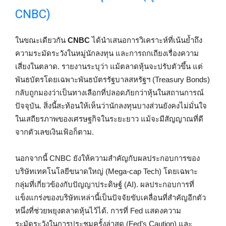
CNBC)
ในขณะเดียวกัน
CNBC
ได้นำเสนอการวิเคราะห์ที่เน้นย้ำถึง
ความระมัดระวังในหมู่นักลงทุน และการถกเถียงเรื่องความ
เสี่ยงในตลาด. รายงานระบุว่า แม้ตลาดหุ้นจะปรับตัวขึ้น แต่
พันธบัตรโดยเฉพาะพันธบัตรรัฐบาลสหรัฐฯ (Treasury Bonds)
กลับถูกมองว่าเป็นทางเลือกที่ปลอดภัยกว่าหุ้นในสถานการณ์
ปัจจุบัน. สิ่งนี้สะท้อนให้เห็นว่านักลงทุนบางส่วนยังคงไม่มั่นใจ
ในเสถียรภาพของเศรษฐกิจในระยะยาว แม้จะมีสัญญาณที่ดี
จากตัวเลขเงินเฟ้อก็ตาม.
นอกจากนี้ CNBC ยังให้ความสำคัญกับผลประกอบการของ
บริษัทเทคโนโลยีขนาดใหญ่ (Mega-cap Tech) โดยเฉพาะ
กลุ่มที่เกี่ยวข้องกับปัญญาประดิษฐ์ (AI). ผลประกอบการที่
แข็งแกร่งของบริษัทเหล่านี้เป็นปัจจัยขับเคลื่อนที่สำคัญอีกตัว
หนึ่งที่ช่วยพยุงตลาดหุ้นไว้ได้. การที่ Fed แสดงความ
ระมัดระวังในการประชุมครั้งล่าสุด (Fed’s Caution) และ