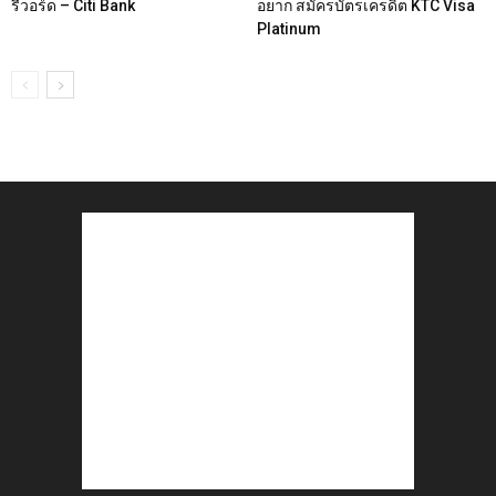
รีวอร์ด – Citi Bank
อยาก สมัครบัตรเครดิต KTC Visa
Platinum