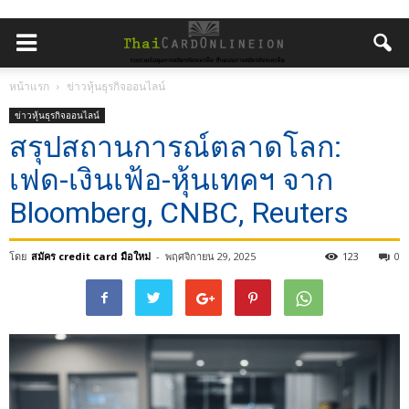
หน้าแรก
ข่าวหุ้นธุรกิจออนไลน์
ข่าวหุ้นธุรกิจออนไลน์
สรุปสถานการณ์ตลาดโลก:
เฟด-เงินเฟ้อ-หุ้นเทคฯ จาก
Bloomberg, CNBC, Reuters
โดย
สมัคร credit card มือใหม่
-
พฤศจิกายน 29, 2025
123
0