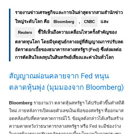
รายงานข่าวเศรษฐกิจและการเงินล่าสุดจากสามสำนักข่าว
ใหญ่ระดับโลก คือ
,
และ
Bloomberg
CNBC
ชี้ให้เห็นถึงความเคลื่อนไหวครั้งสำคัญของ
Reuters
ตลาดทุนโลก โดยมีจุดศูนย์กลางอยู่ที่สัญญาณการปรับลด
อัตราดอกเบี้ยของธนาคารกลางสหรัฐฯ (Fed) ซึ่งส่งผลต่อ
การตัดสินใจลงทุนในสินทรัพย์เสี่ยงและค่าเงินทั่วโลก
สัญญาณผ่อนคลายจาก Fed หนุน
ตลาดหุ้นพุ่ง (มุมมองจาก Bloomberg)
Bloomberg
รายงานว่า ตลาดหุ้นสหรัฐฯ ได้ปรับตัวขึ้นทำสถิติ
ใหม่ ภายหลังการเปิดเผยตัวเลขเงินเฟ้อของสหรัฐฯ ที่ออกมาส
อดคล้องกับที่ตลาดคาดการณ์ไว้. ข้อมูลดังกล่าวได้เสริมสร้าง
ความคาดหวังว่าธนาคารกลางสหรัฐฯ หรือ Fed จะมีช่องว่าง
ในการพิจารณาปรับลดอัตราดอกเบี้ยนโยบายในการประชุม