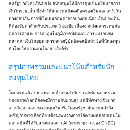
สหรัฐฯ ก็ยังคงเป็นปัจจัยสนับสนุนให้มีการคุมเข้มนโยบายการ
เงินในระยะสั้น ซึ่งทำให้นักลงทุนยังคงถือครองเงินดอลลาร์. ใน
ทางกลับกัน การที่เงินเยนอ่อนค่าลงอย่างต่อเนื่อง เป็นประเด็น
ที่ต้องจับตาสำหรับประเทศในเอเชีย เนื่องจากส่งผลกระทบต่อ
ดุลการค้าและการลงทุนในภูมิภาคทั้งหมด. การแทรกแซง
ตลาดค่าเงินโดยธนาคารกลางญี่ปุ่นยังคงเป็นหัวข้อที่นักลงทุน
ทั่วโลกให้ความสนใจอย่างใกล้ชิด.
สรุปภาพรวมและแนวโน้มสำหรับนัก
ลงทุนไทย
โดยสรุปแล้ว รายงานจากทั้งสามสำนักข่าวสะท้อนภาพรวม
ของตลาดโลกที่ยังคงมีความผันผวนสูง แต่มีทิศทางเชิงบวก
จากสัญญาณการควบคุมเงินเฟ้อในสหรัฐฯ. นักลงทุนกำลัง
เผชิญกับทางเลือกที่ซับซ้อนระหว่างการไล่ตามผลตอบแทนใน
ตลาดหุ้นที่ได้รับแรงหนุนจาก AI (ตามรายงานของ CNBC)