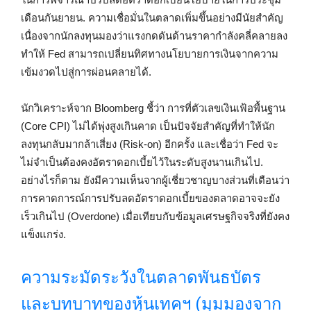
เดือนกันยายน. ความเชื่อมั่นในตลาดเพิ่มขึ้นอย่างมีนัยสำคัญ
เนื่องจากนักลงทุนมองว่าแรงกดดันด้านราคากำลังคลี่คลายลง
ทำให้ Fed สามารถเปลี่ยนทิศทางนโยบายการเงินจากความ
เข้มงวดไปสู่การผ่อนคลายได้.
นักวิเคราะห์จาก Bloomberg ชี้ว่า การที่ตัวเลขเงินเฟ้อพื้นฐาน
(Core CPI) ไม่ได้พุ่งสูงเกินคาด เป็นปัจจัยสำคัญที่ทำให้นัก
ลงทุนกลับมากล้าเสี่ยง (Risk-on) อีกครั้ง และเชื่อว่า Fed จะ
ไม่จำเป็นต้องคงอัตราดอกเบี้ยไว้ในระดับสูงนานเกินไป.
อย่างไรก็ตาม ยังมีความเห็นจากผู้เชี่ยวชาญบางส่วนที่เตือนว่า
การคาดการณ์การปรับลดอัตราดอกเบี้ยของตลาดอาจจะยัง
เร็วเกินไป (Overdone) เมื่อเทียบกับข้อมูลเศรษฐกิจจริงที่ยังคง
แข็งแกร่ง.
ความระมัดระวังในตลาดพันธบัตร
และบทบาทของหุ้นเทคฯ (มุมมองจาก