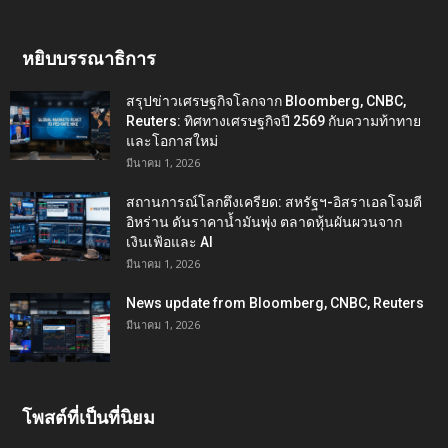
หยิบบรรณาธิการ
สรุปข่าวเศรษฐกิจโลกจาก Bloomberg, CNBC,
Reuters: ทิศทางเศรษฐกิจปี 2569 กับความท้าทาย
และโอกาสใหม่
มีนาคม 1, 2026
สถานการณ์โลกตึงเครียด: สหรัฐฯ-อิสราเอลโจมตี
อิหร่าน ดันราคาน้ำมันพุ่ง ตลาดหุ้นผันผวนจาก
เงินเฟ้อและ AI
มีนาคม 1, 2026
News update from Bloomberg, CNBC, Reuters
มีนาคม 1, 2026
โพสต์ที่เป็นที่นิยม