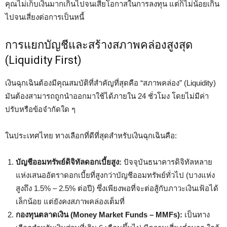
คุณไม่เก็บเงินมากเกินไปจนเสียโอกาสในการลงทุน แต่ก็ไม่น้อยเกิน
ไปจนเสี่ยงต่อการเป็นหนี้
การแยกบัญชีและสร้างสภาพคล่องสูงสุด
(Liquidity First)
เงินฉุกเฉินต้องมีคุณสมบัติที่สำคัญที่สุดคือ “สภาพคล่อง” (Liquidity)
มันต้องสามารถถูกนำออกมาใช้ได้ภายใน 24 ชั่วโมง โดยไม่มีค่า
ปรับหรือข้อจำกัดใด ๆ
ในประเทศไทย ทางเลือกที่ดีที่สุดสำหรับเงินฉุกเฉินคือ:
บัญชีออมทรัพย์ดิจิทัลดอกเบี้ยสูง:
ปัจจุบันธนาคารดิจิทัลหลาย
แห่งเสนออัตราดอกเบี้ยที่สูงกว่าบัญชีออมทรัพย์ทั่วไป (บางแห่ง
สูงถึง 1.5% – 2.5% ต่อปี) ซึ่งเพียงพอที่จะต่อสู้กับภาวะเงินเฟ้อได้
เล็กน้อย แต่ยังคงสภาพคล่องเต็มที่
กองทุนตลาดเงิน (Money Market Funds – MMFs):
เป็นทาง