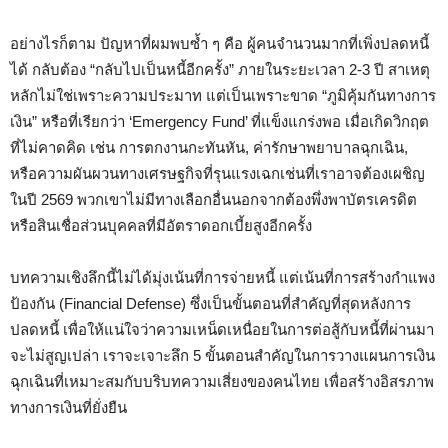
อย่างไรก็ตาม ปัญหาที่ผมพบซ้ำ ๆ คือ ผู้คนจำนวนมากที่เพิ่งปลดหนี้
ได้ กลับต้อง “กลับไปเป็นหนี้อีกครั้ง” ภายในระยะเวลา 2-3 ปี สาเหตุ
หลักไม่ใช่เพราะความประมาท แต่เป็นเพราะขาด “ภูมิคุ้มกันทางการ
เงิน” หรือที่เรียกว่า ‘Emergency Fund’ ที่แข็งแกร่งพอ เมื่อเกิดวิกฤต
ที่ไม่คาดคิด เช่น การตกงานกะทันหัน, ค่ารักษาพยาบาลฉุกเฉิน,
หรือความผันผวนทางเศรษฐกิจที่รุนแรงเฉกเช่นที่เราอาจต้องเผชิญ
ในปี 2569 พวกเขาไม่มีทางเลือกอื่นนอกจากต้องพึ่งพาบัตรเครดิต
หรือสินเชื่อส่วนบุคคลที่มีอัตราดอกเบี้ยสูงอีกครั้ง
บทความเชิงลึกนี้ไม่ได้มุ่งเน้นที่การจ่ายหนี้ แต่เน้นที่การสร้างกำแพง
ป้องกัน (Financial Defense) ซึ่งเป็นขั้นตอนที่สำคัญที่สุดหลังการ
ปลดหนี้ เพื่อให้แน่ใจว่าความเหน็ดเหนื่อยในการต่อสู้กับหนี้ที่ผ่านมา
จะไม่สูญเปล่า เราจะเจาะลึก 5 ขั้นตอนสำคัญในการวางแผนการเงิน
ฉุกเฉินที่เหมาะสมกับบริบทความเสี่ยงของคนไทย เพื่อสร้างอิสรภาพ
ทางการเงินที่ยั่งยืน