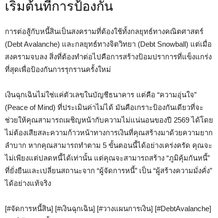
เริ่มต้นที่การป้องกัน
การต่อสู้กับหนี้สินเป็นสงครามที่ต้องใช้ทั้งกลยุทธ์ทางคณิตศาสตร์
(Debt Avalanche) และกลยุทธ์ทางจิตวิทยา (Debt Snowball) แต่เมื่อ
สงครามจบลง สิ่งที่ต้องทำต่อไปคือการสร้างป้อมปราการที่แข็งแกร่ง
ที่สุดเพื่อป้องกันการรุกรานครั้งใหม่
เงินฉุกเฉินไม่ใช่แค่ตัวเลขในบัญชีธนาคาร แต่คือ “ความอุ่นใจ”
(Peace of Mind) ที่ประเมินค่าไม่ได้ มันคือเกราะป้องกันเดียวที่จะ
ช่วยให้คุณสามารถเผชิญหน้ากับความไม่แน่นอนของปี 2569 ได้โดย
ไม่ต้องเสียสละความก้าวหน้าทางการเงินที่คุณสร้างมาด้วยความยาก
ลำบาก หากคุณสามารถทำตาม 5 ขั้นตอนนี้ได้อย่างเคร่งครัด คุณจะ
ไม่เพียงแต่ปลดหนี้ได้เท่านั้น แต่คุณจะสามารถสร้าง “ภูมิคุ้มกันหนี้”
ที่ยั่งยืนและเปลี่ยนสถานะจาก “ผู้จัดการหนี้” เป็น “ผู้สร้างความมั่งคั่ง”
ได้อย่างแท้จริง
[#จัดการหนี้สิน] [#เงินฉุกเฉิน] [#วางแผนการเงิน] [#DebtAvalanche]