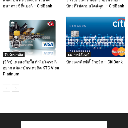
สมัครบัตรเครดิตซิตี้ รีวอร์ด
รีวิวบัตรเครดิตซิตี้ รีวอร์ด เลือก
ธนาคารซิตี้แบงก์ – CitiBank
บัตรที่ใช่ตามสไตล์คุณ – CitiBank
รีวิวบัตรเครดิต
ธนาคารซิตี้แบงก์
(รีวิว) เคยสงสัยมั๊ย ทำไมใครๆ ก็
บัตรเครดิตซิตี้ รีวอร์ด – CitiBank
อยาก สมัครบัตรเครดิต KTC Visa
Platinum