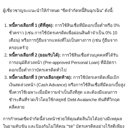
ผู้เชี่ยวชาญจะแนะนำให้กำหนด “ขีดจำกัดหนี้สินฉุกเฉิน” ดังนี้:
หนี้ทางเลือกที่ 1 (ดีที่สุด):
การใช้สินเชื่อที่มีดอกเบี้ยต่ำหรือ 0%
ชั่วคราว (เช่น การใช้บัตรเครดิตเพื่อผ่อนสินค้าจำเป็น 0% 10
เดือน) หรือการกู้ยืมจากแหล่งที่ไม่เป็นทางการ (เช่น กู้ยืมจาก
ครอบครัว)
หนี้ทางเลือกที่ 2 (ยอมรับได้):
การใช้สินเชื่อส่วนบุคคลที่ได้รับ
การอนุมัติล่วงหน้า (Pre-approved Personal Loan) ที่มีอัตรา
ดอกเบี้ยต่ำกว่าบัตรเครดิตทั่วไป
หนี้ทางเลือกที่ 3 (ทางเลือกสุดท้าย):
การใช้บัตรเครดิตเพื่อเบิก
เงินสดล่วงหน้า (Cash Advance) หรือการใช้สินเชื่อที่มีดอกเบี้ยสูง
ซึ่งควรใช้เฉพาะเมื่อมีความจำเป็นถึงที่สุด และต้องมีแผนการ
ชำระคืนที่รวดเร็วโดยใช้กลยุทธ์ Debt Avalanche ทันทีที่วิกฤต
คลี่คลาย
การกำหนดขีดจำกัดนี้ล่วงหน้าช่วยให้คุณตัดสินใจได้อย่างมีเหตุผล
ในยามคับขัน และป้องกันไม่ให้คุณ “รูด” บัตรเครดิตอย่างไร้สติเพียง