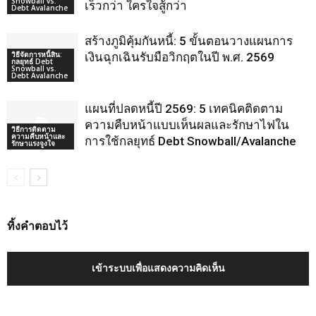
Snowball vs.
เร็วกว่า ใครใจสู้กว่า
Debt Avalanche
สร้างภูมิคุ้มกันหนี้: 5 ขั้นตอนวางแผนการ
วิธีจัดการหนี้สิน:
เงินฉุกเฉินรับมือวิกฤตในปี พ.ศ. 2569
กลยุทธ์ Debt
Snowball vs.
Debt Avalanche
แผนที่ปลดหนี้ปี 2569: 5 เทคนิคติดตาม
ความคืบหน้าแบบเห็นผลและรักษาไฟใน
วิธีการติดตาม
ความคืบหน้าและ
การใช้กลยุทธ์ Debt Snowball/Avalanche
รักษาแรงจูงใจ
ทิ้งคำตอบไว้
เข้าระบบเพื่อแสดงความคิดเห็น