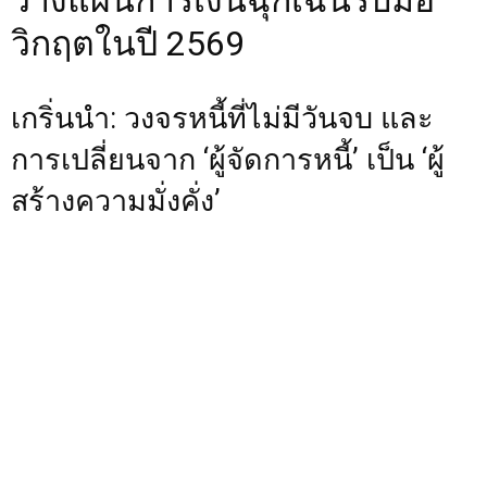
วางแผนการเงินฉุกเฉินรับมือ
วิกฤตในปี 2569
เกริ่นนำ: วงจรหนี้ที่ไม่มีวันจบ และ
การเปลี่ยนจาก ‘ผู้จัดการหนี้’ เป็น ‘ผู้
สร้างความมั่งคั่ง’