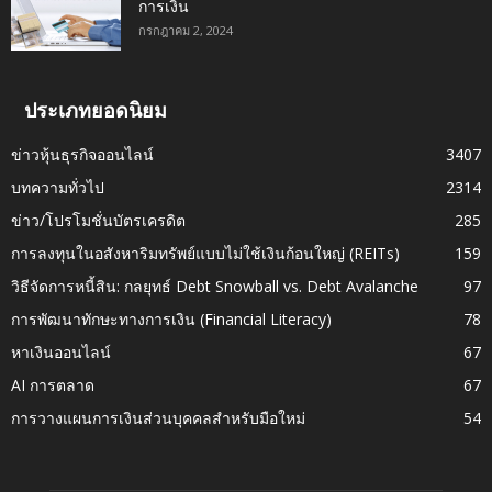
การเงิน
กรกฎาคม 2, 2024
ประเภทยอดนิยม
ข่าวหุ้นธุรกิจออนไลน์
3407
บทความทั่วไป
2314
ข่าว/โปรโมชั่นบัตรเครดิต
285
การลงทุนในอสังหาริมทรัพย์แบบไม่ใช้เงินก้อนใหญ่ (REITs)
159
วิธีจัดการหนี้สิน: กลยุทธ์ Debt Snowball vs. Debt Avalanche
97
การพัฒนาทักษะทางการเงิน (Financial Literacy)
78
หาเงินออนไลน์
67
AI การตลาด
67
การวางแผนการเงินส่วนบุคคลสำหรับมือใหม่
54