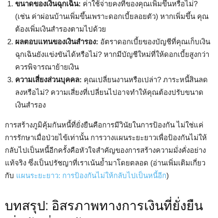
ขนาดของเงินฉุกเฉิน:
ค่าใช้จ่ายคงที่ของคุณเพิ่มขึ้นหรือไม่?
(เช่น ค่าผ่อนบ้านเพิ่มขึ้นเพราะดอกเบี้ยลอยตัว) หากเพิ่มขึ้น คุณ
ต้องเพิ่มเงินสำรองตามไปด้วย
ผลตอบแทนของเงินสำรอง:
อัตราดอกเบี้ยของบัญชีที่คุณเก็บเงิน
ฉุกเฉินยังแข่งขันได้หรือไม่? หากมีบัญชีใหม่ที่ให้ดอกเบี้ยสูงกว่า
ควรพิจารณาย้ายเงิน
ความเสี่ยงส่วนบุคคล:
คุณเปลี่ยนงานหรือเปล่า? ภาระหนี้สินลด
ลงหรือไม่? ความเสี่ยงที่เปลี่ยนไปอาจทำให้คุณต้องปรับขนาด
เงินสำรอง
การสร้างภูมิคุ้มกันหนี้ที่ยั่งยืนคือการมีวินัยในการป้องกัน ไม่ใช่แค่
การรักษาเมื่อป่วยไข้เท่านั้น การวางแผนระยะยาวเพื่อป้องกันไม่ให้
กลับไปเป็นหนี้อีกครั้งคือหัวใจสำคัญของการสร้างความมั่งคั่งอย่าง
แท้จริง ซึ่งเป็นปรัชญาที่เราเน้นย้ำมาโดยตลอด (อ่านเพิ่มเติมเกี่ยว
กับ
แผนระยะยาว: การป้องกันไม่ให้กลับไปเป็นหนี้อีก
)
บทสรุป: อิสรภาพทางการเงินที่ยั่งยืน