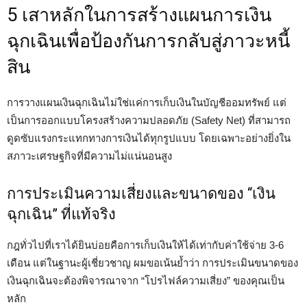
5 เสาหลักในการสร้างแผนการเงิน
ฉุกเฉินเพื่อป้องกันการกลับสู่ภาวะหนี้
สิน
การวางแผนเงินฉุกเฉินไม่ใช่แค่การเก็บเงินในบัญชีออมทรัพย์ แต่
เป็นการออกแบบโครงสร้างความปลอดภัย (Safety Net) ที่สามารถ
ดูดซับแรงกระแทกทางการเงินได้ทุกรูปแบบ โดยเฉพาะอย่างยิ่งใน
สภาวะเศรษฐกิจที่มีความไม่แน่นอนสูง
การประเมินความเสี่ยงและขนาดของ “เงิน
ฉุกเฉิน” ที่แท้จริง
กฎทั่วไปที่เราได้ยินบ่อยคือการเก็บเงินให้ได้เท่ากับค่าใช้จ่าย 3-6
เดือน แต่ในฐานะผู้เชี่ยวชาญ ผมขอเน้นย้ำว่า การประเมินขนาดของ
เงินฉุกเฉินจะต้องพิจารณาจาก “โปรไฟล์ความเสี่ยง” ของคุณเป็น
หลัก