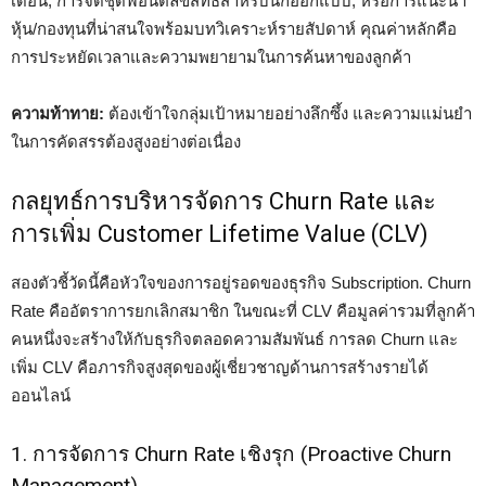
เดือน, การจัดชุดฟอนต์ลิขสิทธิ์สำหรับนักออกแบบ, หรือการแนะนำ
หุ้น/กองทุนที่น่าสนใจพร้อมบทวิเคราะห์รายสัปดาห์ คุณค่าหลักคือ
การประหยัดเวลาและความพยายามในการค้นหาของลูกค้า
ความท้าทาย:
ต้องเข้าใจกลุ่มเป้าหมายอย่างลึกซึ้ง และความแม่นยำ
ในการคัดสรรต้องสูงอย่างต่อเนื่อง
กลยุทธ์การบริหารจัดการ Churn Rate และ
การเพิ่ม Customer Lifetime Value (CLV)
สองตัวชี้วัดนี้คือหัวใจของการอยู่รอดของธุรกิจ Subscription. Churn
Rate คืออัตราการยกเลิกสมาชิก ในขณะที่ CLV คือมูลค่ารวมที่ลูกค้า
คนหนึ่งจะสร้างให้กับธุรกิจตลอดความสัมพันธ์ การลด Churn และ
เพิ่ม CLV คือภารกิจสูงสุดของผู้เชี่ยวชาญด้านการสร้างรายได้
ออนไลน์
1. การจัดการ Churn Rate เชิงรุก (Proactive Churn
Management)