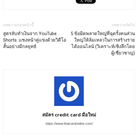
บทความก่อนหน้านี้
บทความถัดไป
สูตรลับทำเงินจาก YouTube
5 ข้อผิดพลาดใหญ่ที่ฉุดรั้งคนส่วน
Shorts: แซงหน้าคู่แข่งด้วยวิดีโอ
ใหญ่ให้ล้มเหลวในการสร้างราย
สั้นอย่างมีกลยุทธ์
ได้ออนไลน์ (วิเคราะห์เชิงลึกโดย
ผู้เชี่ยวชาญ)
สมัคร credit card มือใหม่
https://www.thaicardonline.com/