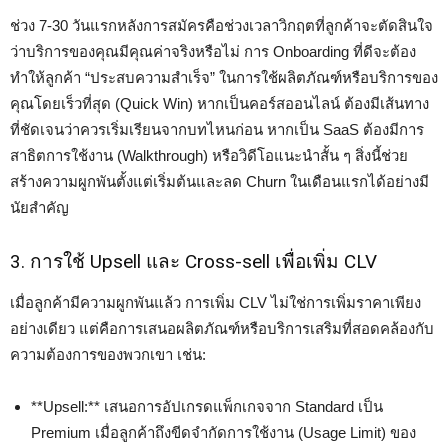
ช่วง 7-30 วันแรกหลังการสมัครคือช่วงเวลาวิกฤตที่ลูกค้าจะตัดสินใจ
ว่าบริการของคุณมีคุณค่าจริงหรือไม่ การ Onboarding ที่ดีจะต้อง
ทำให้ลูกค้า “ประสบความสำเร็จ” ในการใช้ผลิตภัณฑ์หรือบริการของ
คุณโดยเร็วที่สุด (Quick Win) หากเป็นคอร์สออนไลน์ ต้องมีเส้นทาง
ที่ชัดเจนว่าควรเริ่มเรียนจากบทไหนก่อน หากเป็น SaaS ต้องมีการ
สาธิตการใช้งาน (Walkthrough) หรือวิดีโอแนะนำสั้น ๆ สิ่งนี้ช่วย
สร้างความผูกพันตั้งแต่เริ่มต้นและลด Churn ในเดือนแรกได้อย่างมี
นัยสำคัญ
3. การใช้ Upsell และ Cross-sell เพื่อเพิ่ม CLV
เมื่อลูกค้ามีความผูกพันแล้ว การเพิ่ม CLV ไม่ใช่การเพิ่มราคาเพียง
อย่างเดียว แต่คือการเสนอผลิตภัณฑ์หรือบริการเสริมที่สอดคล้องกับ
ความต้องการของพวกเขา เช่น:
**Upsell:** เสนอการอัปเกรดแพ็กเกจจาก Standard เป็น
Premium เมื่อลูกค้าถึงขีดจำกัดการใช้งาน (Usage Limit) ของ