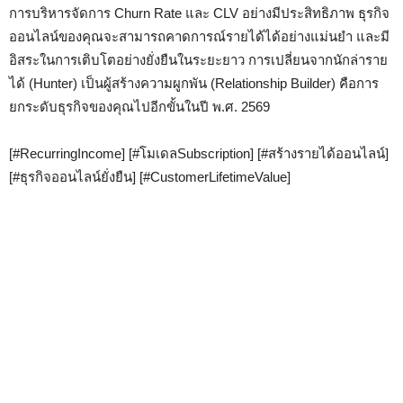
การบริหารจัดการ Churn Rate และ CLV อย่างมีประสิทธิภาพ ธุรกิจ
ออนไลน์ของคุณจะสามารถคาดการณ์รายได้ได้อย่างแม่นยำ และมี
อิสระในการเติบโตอย่างยั่งยืนในระยะยาว การเปลี่ยนจากนักล่าราย
ได้ (Hunter) เป็นผู้สร้างความผูกพัน (Relationship Builder) คือการ
ยกระดับธุรกิจของคุณไปอีกขั้นในปี พ.ศ. 2569
[#RecurringIncome] [#โมเดลSubscription] [#สร้างรายได้ออนไลน์]
[#ธุรกิจออนไลน์ยั่งยืน] [#CustomerLifetimeValue]