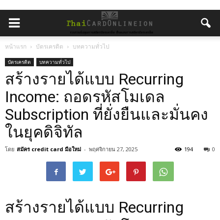
หน้าแรก
บัตรเครดิต
บทความทั่วไป
บัตรเครดิต
บทความทั่วไป
สร้างรายได้แบบ Recurring
Income: ถอดรหัสโมเดล
Subscription ที่ยั่งยืนและมั่นคง
ในยุคดิจิทัล
โดย
สมัคร credit card มือใหม่
-
พฤศจิกายน 27, 2025
194
0
สร้างรายได้แบบ Recurring