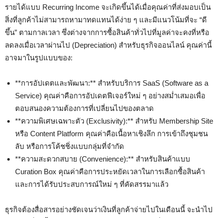
รายได้แบบ Recurring Income จะเกิดขึ้นได้เมื่อคุณค่าที่ส่งมอบเป็น
สิ่งที่ลูกค้าไม่สามารถหามาทดแทนได้ง่าย ๆ และมีแนวโน้มที่จะ “ดี
ขึ้น” ตามกาลเวลา ซึ่งต่างจากการซื้อสินค้าทั่วไปที่มูลค่าจะคงที่หรือ
ลดลงเมื่อเวลาผ่านไป (Depreciation) สำหรับธุรกิจออนไลน์ คุณค่านี้
อาจมาในรูปแบบของ:
**การอัปเดตและพัฒนา:** สำหรับบริการ SaaS (Software as a
Service) คุณค่าคือการอัปเดตฟีเจอร์ใหม่ ๆ อย่างสม่ำเสมอเพื่อ
ตอบสนองความต้องการที่เปลี่ยนไปของตลาด
**ความพิเศษเฉพาะตัว (Exclusivity):** สำหรับ Membership Site
หรือ Content Platform คุณค่าคือเนื้อหาเชิงลึก การเข้าถึงชุมชน
ลับ หรือการโค้ชชิ่งแบบกลุ่มที่จำกัด
**ความสะดวกสบาย (Convenience):** สำหรับสินค้าแบบ
Curation Box คุณค่าคือการประหยัดเวลาในการเลือกซื้อสินค้า
และการได้รับประสบการณ์ใหม่ ๆ ที่คัดสรรมาแล้ว
ธุรกิจต้องสื่อสารอย่างชัดเจนว่าเงินที่ลูกค้าจ่ายไปในเดือนนี้ จะนำไป