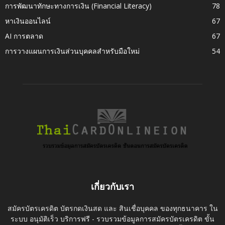
การพัฒนาทักษะทางการเงิน (Financial Literacy)
78
หาเงินออนไลน์
67
AI การตลาด
67
การวางแผนการเงินส่วนบุคคลสำหรับมือใหม่
54
เกี่ยวกับเรา
สมัครบัตรเครดิต บัตรกดเงินสด และ สินเชื่อบุคคล ของทุกธนาคาร ใน
ระบบ อนุมัติเร็ว บริการฟรี - รวบรวมข้อมูลการสมัครบัตรเครดิต ขั้น