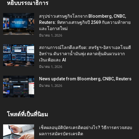
หยิบบรรณาธิการ
สรุปข่าวเศรษฐกิจโลกจาก Bloomberg, CNBC,
Reuters: ทิศทางเศรษฐกิจปี 2569 กับความท้าทาย
และโอกาสใหม่
มีนาคม 1, 2026
สถานการณ์โลกตึงเครียด: สหรัฐฯ-อิสราเอลโจมตี
อิหร่าน ดันราคาน้ำมันพุ่ง ตลาดหุ้นผันผวนจาก
เงินเฟ้อและ AI
มีนาคม 1, 2026
News update from Bloomberg, CNBC, Reuters
มีนาคม 1, 2026
โพสต์ที่เป็นที่นิยม
เช็คผลอนุมัติบัตรเครดิตอย่างไร? วิธีการตรวจสอบ
ผลการสมัครบัตรเครดิต