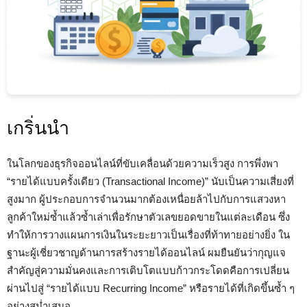
เกริ่นนำ
ในโลกของธุรกิจออนไลน์ที่ขับเคลื่อนด้วยความเร็วสูง การพึ่งพา
“รายได้แบบครั้งเดียว (Transactional Income)” นับเป็นความเสี่ยงที่
สูงมาก ผู้ประกอบการจำนวนมากต้องเหนื่อยล้าไปกับการแสวงหา
ลูกค้าใหม่ซ้ำแล้วซ้ำเล่าเพื่อรักษาตัวเลขยอดขายในแต่ละเดือน ซึ่ง
ทำให้การวางแผนการเงินในระยะยาวเป็นเรื่องที่ท้าทายอย่างยิ่ง ใน
ฐานะผู้เชี่ยวชาญด้านการสร้างรายได้ออนไลน์ ผมยืนยันว่ากุญแจ
สำคัญสู่ความมั่นคงและการเติบโตแบบก้าวกระโดดคือการเปลี่ยน
ผ่านไปสู่ “รายได้แบบ Recurring Income” หรือรายได้ที่เกิดขึ้นซ้ำ ๆ
อย่างสม่ำเสมอ