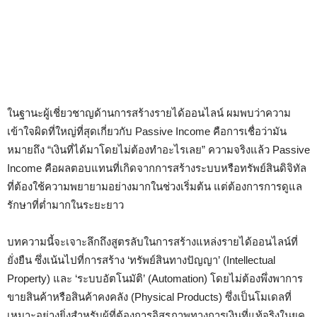
ในฐานะผู้เชี่ยวชาญด้านการสร้างรายได้ออนไลน์ ผมพบว่าความ
เข้าใจผิดที่ใหญ่ที่สุดเกี่ยวกับ Passive Income คือการเชื่อว่ามัน
หมายถึง “เงินที่ได้มาโดยไม่ต้องทำอะไรเลย” ความจริงแล้ว Passive
Income คือผลตอบแทนที่เกิดจากการสร้างระบบหรือทรัพย์สินดิจิทัล
ที่ต้องใช้ความพยายามอย่างมากในช่วงเริ่มต้น แต่ต้องการการดูแล
รักษาที่ต่ำมากในระยะยาว
บทความนี้จะเจาะลึกถึงสูตรลับในการสร้างแหล่งรายได้ออนไลน์ที่
ยั่งยืน ซึ่งเน้นไปที่การสร้าง ‘ทรัพย์สินทางปัญญา’ (Intellectual
Property) และ ‘ระบบอัตโนมัติ’ (Automation) โดยไม่ต้องพึ่งพาการ
ขายสินค้าหรือสินค้าคงคลัง (Physical Products) ซึ่งเป็นโมเดลที่
เหมาะอย่างยิ่งสำหรับผู้ที่ต้องการอิสรภาพทางการเงินที่แท้จริงในยุค