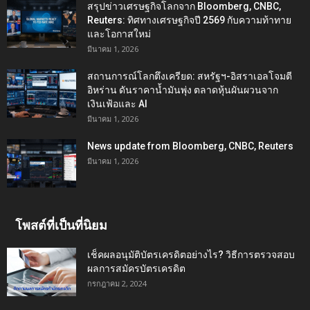
สรุปข่าวเศรษฐกิจโลกจาก Bloomberg, CNBC,
Reuters: ทิศทางเศรษฐกิจปี 2569 กับความท้าทาย
และโอกาสใหม่
มีนาคม 1, 2026
สถานการณ์โลกตึงเครียด: สหรัฐฯ-อิสราเอลโจมตี
อิหร่าน ดันราคาน้ำมันพุ่ง ตลาดหุ้นผันผวนจาก
เงินเฟ้อและ AI
มีนาคม 1, 2026
News update from Bloomberg, CNBC, Reuters
มีนาคม 1, 2026
โพสต์ที่เป็นที่นิยม
เช็คผลอนุมัติบัตรเครดิตอย่างไร? วิธีการตรวจสอบ
ผลการสมัครบัตรเครดิต
กรกฎาคม 2, 2024