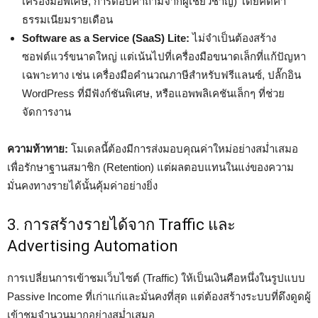
เครื่องมือพิเศษ, การตอบคำถามจากผู้เชี่ยวชาญ) โดยคิดค่า
ธรรมเนียมรายเดือน
Software as a Service (SaaS) Lite:
ไม่จำเป็นต้องสร้าง
ซอฟต์แวร์ขนาดใหญ่ แต่เน้นไปที่เครื่องมือขนาดเล็กที่แก้ปัญหา
เฉพาะทาง เช่น เครื่องมือคำนวณภาษีสำหรับฟรีแลนซ์, ปลั๊กอิน
WordPress ที่มีฟังก์ชันพิเศษ, หรือแอพพลิเคชันเล็กๆ ที่ช่วย
จัดการงาน
ความท้าทาย:
โมเดลนี้ต้องมีการส่งมอบคุณค่าใหม่อย่างสม่ำเสมอ
เพื่อรักษาฐานสมาชิก (Retention) แต่ผลตอบแทนในแง่ของความ
มั่นคงทางรายได้นั้นคุ้มค่าอย่างยิ่ง
3. การสร้างรายได้จาก Traffic และ
Advertising Automation
การเปลี่ยนการเข้าชมเว็บไซต์ (Traffic) ให้เป็นเงินคือหนึ่งในรูปแบบ
Passive Income ที่เก่าแก่และมั่นคงที่สุด แต่ต้องสร้างระบบที่ดึงดูดผู้
เข้าชมจำนวนมากอย่างสม่ำเสมอ