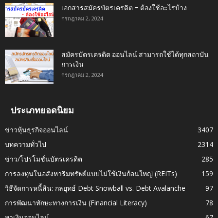
เอกสารสมัครบัตรเครดิต – ต้องใช้อะไรบ้าง
กรกฎาคม 2, 2024
สมัครบัตรเครดิต ออนไลน์ สามารถใช้ได้ทุกสถาบัน
การเงิน
กรกฎาคม 2, 2024
ประเภทยอดนิยม
ข่าวหุ้นธุรกิจออนไลน์
3407
บทความทั่วไป
2314
ข่าว/โปรโมชั่นบัตรเครดิต
285
การลงทุนในอสังหาริมทรัพย์แบบไม่ใช้เงินก้อนใหญ่ (REITs)
159
วิธีจัดการหนี้สิน: กลยุทธ์ Debt Snowball vs. Debt Avalanche
97
การพัฒนาทักษะทางการเงิน (Financial Literacy)
78
หาเงินออนไลน์
67