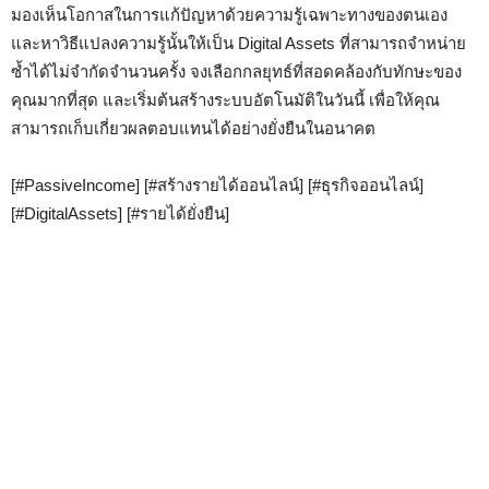
มองเห็นโอกาสในการแก้ปัญหาด้วยความรู้เฉพาะทางของตนเอง
และหาวิธีแปลงความรู้นั้นให้เป็น Digital Assets ที่สามารถจำหน่าย
ซ้ำได้ไม่จำกัดจำนวนครั้ง จงเลือกกลยุทธ์ที่สอดคล้องกับทักษะของ
คุณมากที่สุด และเริ่มต้นสร้างระบบอัตโนมัติในวันนี้ เพื่อให้คุณ
สามารถเก็บเกี่ยวผลตอบแทนได้อย่างยั่งยืนในอนาคต
[#PassiveIncome] [#สร้างรายได้ออนไลน์] [#ธุรกิจออนไลน์]
[#DigitalAssets] [#รายได้ยั่งยืน]