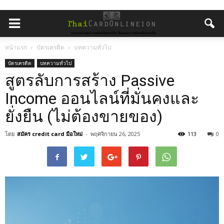
หน้าแรก
บัตรเครดิต
บทความทั่วไป
บัตรเครดิต
บทความทั่วไป
สูตรลับการสร้าง Passive
Income ออนไลน์ที่มั่นคงและ
ยั่งยืน (ไม่ต้องขายของ)
โดย
สมัคร credit card มือใหม่
-
พฤศจิกายน 26, 2025
113
0