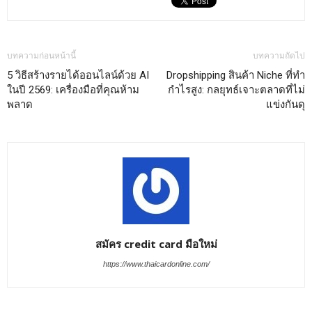
บทความก่อนหน้านี้
บทความถัดไป
5 วิธีสร้างรายได้ออนไลน์ด้วย AI
Dropshipping สินค้า Niche ที่ทำ
ในปี 2569: เครื่องมือที่คุณห้าม
กำไรสูง: กลยุทธ์เจาะตลาดที่ไม่
พลาด
แข่งกันดุ
สมัคร credit card มือใหม่
https://www.thaicardonline.com/