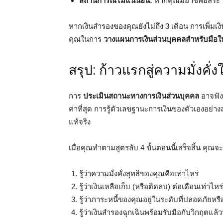
สถานการณ์ไม่แน่นอน:
หากคุณมีอาชีพอิสระ ห
หากเงินสำรองของคุณยังไม่ถึง 3 เดือน การเพิ่มเ
คุณในการ
วางแผนการเงินส่วนบุคคลสำหรับมือใ
สรุป: ก้าวแรกสู่ความมั่งคั่
การ
ประเมินสถานะทางการเงินส่วนบุคคล
อาจฟังดู
ค่าที่สุด การรู้ตัวเลขฐานะการเงินของตัวเองอย่า
แท้จริง
เมื่อคุณทำตามสูตรลับ 4 ขั้นตอนนี้เสร็จสิ้น คุณ
รู้ว่าความมั่งคั่งสุทธิของคุณคือเท่าไหร่
รู้ว่าเงินเหลือเก็บ (หรือติดลบ) ต่อเดือนเท่าไหร่
รู้ว่าภาระหนี้ของคุณอยู่ในระดับที่ปลอดภัยหรื
รู้ว่าเงินสำรองฉุกเฉินพร้อมรับมือกับวิกฤตแล้ว