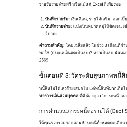
รายรับรายจ่ายฟรี หรือแม้แต่ Excel ก็เพียงพอ
บันทึกรายรับ:
เงินเดือน, รายได้เสริม, ดอกเบี้
บันทึกรายจ่าย:
แบ่งเป็นหมวดหมู่ให้ชัดเจน เช่
จิปาถะ
คำถามสำคัญ:
โดยเฉลี่ยแล้ว ในช่วง 3 เดือนที่ผ่
พอใช้ (กระแสเงินสดเป็นลบ)? หากเป็นลบ นั่นหมา
2569
ขั้นตอนที่ 3: วัดระดับสุขภาพหนี้
หนี้สินไม่ได้เลวร้ายเสมอไป แต่หนี้สินที่มากเก
ทางการเงินส่วนบุคคล
ที่ดี ต้องดูว่า “ภาระหนี้”
การคำนวณภาระหนี้ต่อรายได้ (Debt Se
ให้คุณรวบรวมยอดผ่อนชำระหนี้ทั้งหมดต่อเดือน (เ