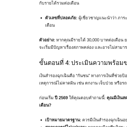
กับรายได้รวมต่อเดือน
ตัวเลขที่ปลอดภัย:
ผู้เชี่ยวชาญแนะนำว่า ภาร
เดือน
ตัวอย่าง:
หากคุณมีรายได้ 30,000 บาทต่อเดือน ยอ
จะเริ่มมีปัญหาเรื่องสภาพคล่อง และอาจไม่สามาร
ขั้นตอนที่ 4: ประเมินความพร้อม
เงินสำรองฉุกเฉินคือ “กันชน” ทางการเงินที่ช่วยป้อ
เหตุการณ์ไม่คาดฝัน เช่น ตกงาน เจ็บป่วย หรือรถ
ก่อนเริ่ม
ปี 2569
ให้คุณตอบคำถามนี้:
คุณมีเงินส
เดือน?
เป้าหมายมาตรฐาน:
ควรมีเงินสำรองฉุกเฉินอย่