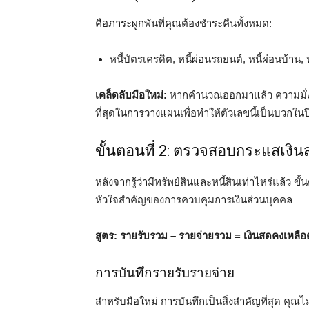
คือภาระผูกพันที่คุณต้องชำระคืนทั้งหมด:
หนี้บัตรเครดิต, หนี้ผ่อนรถยนต์, หนี้ผ่อนบ้าน, 
เคล็ดลับมือใหม่:
หากคำนวณออกมาแล้ว ความมั่งคั่งส
ที่สุดในการวางแผนเพื่อทำให้ตัวเลขนี้เป็นบวกใน
ขั้นตอนที่ 2: ตรวจสอบกระแสเงิน
หลังจากรู้ว่ามีทรัพย์สินและหนี้สินเท่าไหร่แล้ว ขั
หัวใจสำคัญของการควบคุมการเงินส่วนบุคคล
สูตร: รายรับรวม – รายจ่ายรวม = เงินสดคงเหลือ
การบันทึกรายรับรายจ่าย
สำหรับมือใหม่ การบันทึกเป็นสิ่งสำคัญที่สุด คุณ