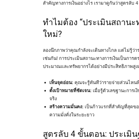
สำคัญทางการเงินอย่างไร เรามาดูกันว่าสูตรลับ 4 ข
ทำไมต้อง “ประเมินสถานะทา
ใหม่?
ลองนึกภาพว่าคุณกำลังจะเดินทางไกล แต่ไม่รู้ว่าร
เช่นกัน! การประเมินสถานะทางการเงินเป็นการต
ประมาณและทรัพยากรได้อย่างมีประสิทธิภาพสูงส
เห็นจุดอ่อน:
คุณจะรู้ทันทีว่ารายจ่ายส่วนไหนที
ตั้งเป้าหมายที่ชัดเจน:
เมื่อรู้ตัวเลขฐานะการเง
จริง
สร้างความมั่นคง:
เป็นก้าวแรกที่สำคัญที่สุดข
ความมั่งคั่งในระยะยาว
สูตรลับ 4 ขั้นตอน: ประเม