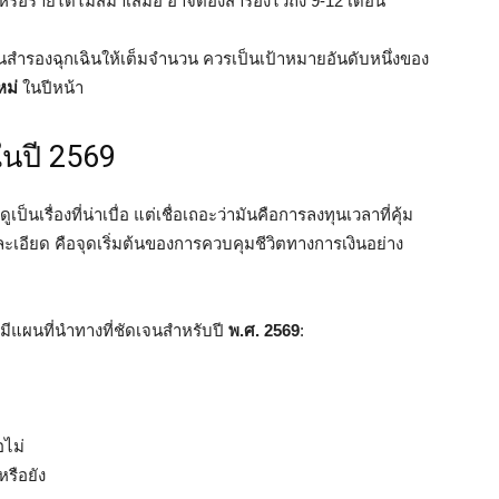
รือรายได้ไม่สม่ำเสมอ อาจต้องสำรองไว้ถึง 9-12 เดือน
งินสำรองฉุกเฉินให้เต็มจำนวน ควรเป็นเป้าหมายอันดับหนึ่งของ
หม่
ในปีหน้า
งในปี 2569
เป็นเรื่องที่น่าเบื่อ แต่เชื่อเถอะว่ามันคือการลงทุนเวลาที่คุ้ม
งละเอียด คือจุดเริ่มต้นของการควบคุมชีวิตทางการเงินอย่าง
จะมีแผนที่นำทางที่ชัดเจนสำหรับปี
พ.ศ. 2569
:
อไม่
หรือยัง