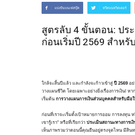
แบ่งปันบนเฟสบุ๊ค
ทวีตบนทวิตเตอร์
สูตรลับ 4 ขั้นตอน: ปร
ก่อนเริ่มปี 2569 สำหรั
ใกล้จะสิ้นปีแล้ว และกำลังจะก้าวเข้าสู่
ปี 2569
อย่
วางแผนชีวิต โดยเฉพาะอย่างยิ่งเรื่องการเงิน! หากคุ
เริ่มต้น
การวางแผนการเงินส่วนบุคคลสำหรับมือใ
ก่อนที่เราจะเริ่มตั้งเป้าหมายการออม การลงทุน หร
เขารู้เรา” หรือที่เรียกว่า
ประเมินสถานะทางการเงิ
เห็นภาพรวมว่าตอนนี้คุณยืนอยู่ตรงจุดไหน มีสิน