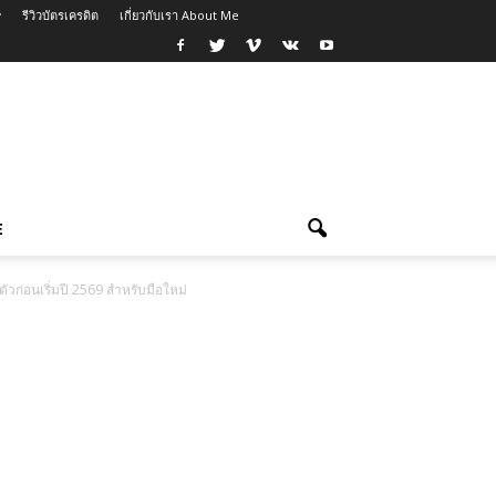
รีวิวบัตรเครดิต
เกี่ยวกับเรา About Me
E
ัวก่อนเริ่มปี 2569 สำหรับมือใหม่