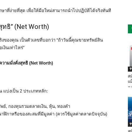
่ง่ายที่สุด เพื่อให้มือใหม่สามารถนำไปปฏิบัติได้จริงทันที
สุทธิ” (Net Worth)
จริงของคุณ เป็นตัวเลขที่บอกว่า “ถ้าวันนี้คุณขายทรัพย์สิน
เงินเท่าไหร่”
 ความมั่งคั่งสุทธิ (Net Worth)
ร
สม
แม
– 
งิน แบ่งเป็น 2 ประเภทหลัก:
ย์, กองทุนรวมตลาดเงิน, หุ้น, ทองคำ
 นาฬิกาหรือของสะสมที่มีมูลค่า (ควรใช้มูลค่าตลาดปัจจุบัน)
ร
สม