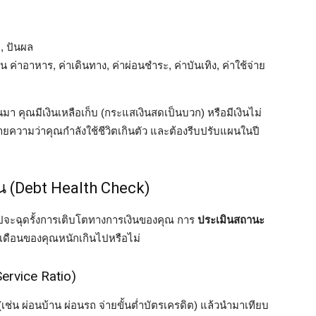
ย, ปันผล
น ค่าอาหาร, ค่าเดินทาง, ค่าผ่อนชำระ, ค่าบันเทิง, ค่าใช้จ่าย
านมา คุณมีเงินเหลือเก็บ (กระแสเงินสดเป็นบวก) หรือมีเงินไม่
ยความว่าคุณกำลังใช้ชีวิตเกินตัว และต้องรีบปรับแผนในปี
สิน (Debt Health Check)
ินไปจะฉุดรั้งการเติบโตทางการเงินของคุณ การ
ประเมินสถานะ
 ต่อเดือนของคุณหนักเกินไปหรือไม่
rvice Ratio)
ช่น ผ่อนบ้าน ผ่อนรถ จ่ายขั้นต่ำบัตรเครดิต) แล้วนำมาเทียบ