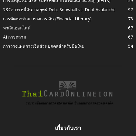
การลงทุนในอสังหาริมทรัพย์แบบไม่ใช้เงินก้อนใหญ่ (REITs)
159
วิธีจัดการหนี้สิน: กลยุทธ์ Debt Snowball vs. Debt Avalanche
97
การพัฒนาทักษะทางการเงิน (Financial Literacy)
78
หาเงินออนไลน์
67
AI การตลาด
67
การวางแผนการเงินส่วนบุคคลสำหรับมือใหม่
54
เกี่ยวกับเรา