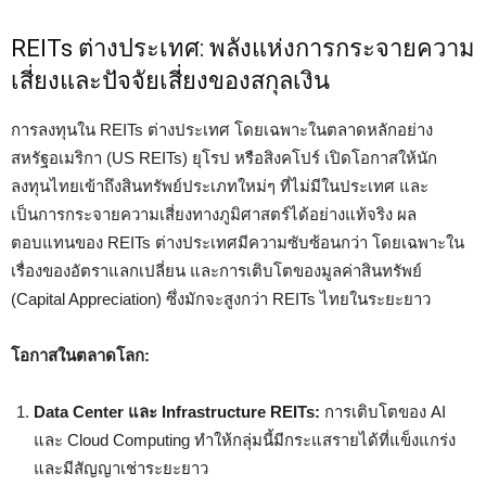
REITs ต่างประเทศ: พลังแห่งการกระจายความ
เสี่ยงและปัจจัยเสี่ยงของสกุลเงิน
การลงทุนใน REITs ต่างประเทศ โดยเฉพาะในตลาดหลักอย่าง
สหรัฐอเมริกา (US REITs) ยุโรป หรือสิงคโปร์ เปิดโอกาสให้นัก
ลงทุนไทยเข้าถึงสินทรัพย์ประเภทใหม่ๆ ที่ไม่มีในประเทศ และ
เป็นการกระจายความเสี่ยงทางภูมิศาสตร์ได้อย่างแท้จริง ผล
ตอบแทนของ REITs ต่างประเทศมีความซับซ้อนกว่า โดยเฉพาะใน
เรื่องของอัตราแลกเปลี่ยน และการเติบโตของมูลค่าสินทรัพย์
(Capital Appreciation) ซึ่งมักจะสูงกว่า REITs ไทยในระยะยาว
โอกาสในตลาดโลก:
Data Center และ Infrastructure REITs:
การเติบโตของ AI
และ Cloud Computing ทำให้กลุ่มนี้มีกระแสรายได้ที่แข็งแกร่ง
และมีสัญญาเช่าระยะยาว