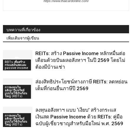
https://www.thaicardonline.com/
บทความที่เกี่ยวข้อง
เพิ่มเติมจากผู้เขียน
REITs: สร้าง Passive Income หลักหมื่นต่อ
เดือนด้วยปันผลอสังหาฯ ในปี 2569 โดยไม่
REITs เพื่อสร้าง
กระแสเงินสดและ
ต้องมีบ้านเช่า
passive income
ส่องสิทธิประโยชน์ทางภาษี REITs: ลดหย่อน
การลงทุนใน
เต็มที่ก่อนยื่นภาษีปี 2569
อสังหาริมทรัพย์
แบบไม่ใช้เงินก้อน
ใหญ่ (REITs)
ลงทุนอสังหาฯ แบบ ‘เงียบ’ สร้างกระแส
การลงทุนใน
เงินสด Passive Income ด้วย REITs: คู่มือ
อสังหาริมทรัพย์
แบบไม่ใช้เงินก้อน
ฉบับผู้เชี่ยวชาญสำหรับมือใหม่ พ.ศ. 2569
ใหญ่ (REITs)