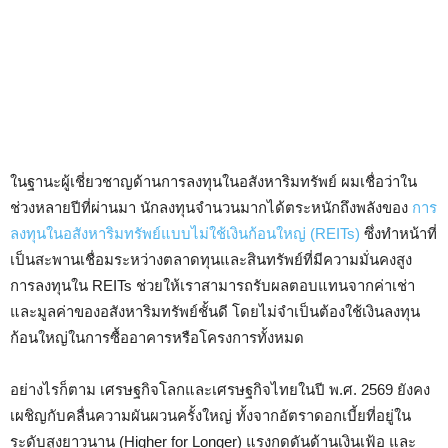
ในฐานะผู้เชี่ยวชาญด้านการลงทุนในอสังหาริมทรัพย์ ผมเชื่อว่าใน
ช่วงหลายปีที่ผ่านมา นักลงทุนจำนวนมากได้ตระหนักถึงพลังของ
การ
ลงทุนในอสังหาริมทรัพย์แบบไม่ใช้เงินก้อนใหญ่ (REITs)
ซึ่งทำหน้าที่
เป็นสะพานเชื่อมระหว่างตลาดทุนและสินทรัพย์ที่มีความมั่นคงสูง
การลงทุนใน REITs ช่วยให้เราสามารถรับผลตอบแทนจากค่าเช่า
และมูลค่าของอสังหาริมทรัพย์ชั้นดี โดยไม่จำเป็นต้องใช้เงินลงทุน
ก้อนใหญ่ในการซื้ออาคารหรือโครงการทั้งหมด
อย่างไรก็ตาม เศรษฐกิจโลกและเศรษฐกิจไทยในปี พ.ศ. 2569 ยังคง
เผชิญกับคลื่นความผันผวนครั้งใหญ่ ทั้งจากอัตราดอกเบี้ยที่อยู่ใน
ระดับสูงยาวนาน (Higher for Longer) แรงกดดันด้านเงินเฟ้อ และ