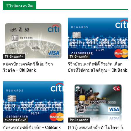
รีวิวบัตรเครดิต
รีวิวบัตรเครดิต
รีวิวบัตรเครดิต
สมัครบัตรเครดิตซิตี้เอ็ม วีซ่า
รีวิวบัตรเครดิตซิตี้ รีวอร์ด เลือก
รีวอร์ด – Citi Bank
บัตรที่ใช่ตามสไตล์คุณ – CitiBank
ธนาคารซิตี้แบงก์
รีวิวบัตรเครดิต
บัตรเครดิตซิตี้ รีวอร์ด – CitiBank
(รีวิว) เคยสงสัยมั๊ย ทำไมใครๆ ก็