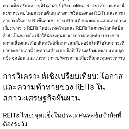
ความตึงเครียดทางภูมิรัฐศาสตร์ (Geopolitical Risks) สภาวะเหล่านี้
ส่งผลกระทบโดยตรงต่อต้นทุนทางการเงินของกอง REITs และความ
สามารถในการปรับขึ้นค่าเช่า การเปรียบเทียบผลตอบแทนและความ
เสี่ยงระหว่าง REITs ในประเทศไทยและ REITs ในตลาดโลกจึงเป็น
สิ่งจำเป็นอย่างยิ่ง เพื่อให้นักลงทุนสามารถวางกลยุทธ์การกระจาย
ความเสี่ยงและเลือกสินทรัพย์ที่เหมาะสมกับพอร์ตโฟลิโอในสภาวะที่
ยากจะคาดเดานี้ บทความนี้จะเจาะลึกถึงโครงสร้างผลตอบแทน จุด
แข็ง จุดอ่อน และแนวทางการบริหารความเสี่ยงที่นักลงทุนควรทราบ
การวิเคราะห์เชิงเปรียบเทียบ: โอกาส
และความท้าทายของ REITs ใน
สภาวะเศรษฐกิจผันผวน
REITs ไทย: จุดแข็งในประเทศและข้อจำกัดที่
ต้องระวัง