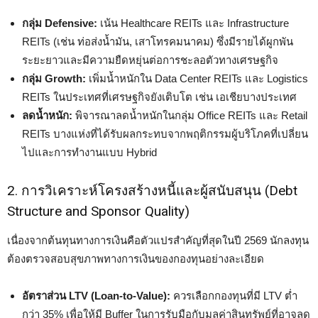
กลุ่ม Defensive:
เน้น Healthcare REITs และ Infrastructure
REITs (เช่น ท่อส่งน้ำมัน, เสาโทรคมนาคม) ซึ่งมีรายได้ผูกพัน
ระยะยาวและมีความยืดหยุ่นต่อการชะลอตัวทางเศรษฐกิจ
กลุ่ม Growth:
เพิ่มน้ำหนักใน Data Center REITs และ Logistics
REITs ในประเทศที่เศรษฐกิจยังเติบโต เช่น เอเชียบางประเทศ
ลดน้ำหนัก:
พิจารณาลดน้ำหนักในกลุ่ม Office REITs และ Retail
REITs บางแห่งที่ได้รับผลกระทบจากพฤติกรรมผู้บริโภคที่เปลี่ยน
ไปและการทำงานแบบ Hybrid
2. การวิเคราะห์โครงสร้างหนี้และผู้สนับสนุน (Debt
Structure and Sponsor Quality)
เนื่องจากต้นทุนทางการเงินคือตัวแปรสำคัญที่สุดในปี 2569 นักลงทุน
ต้องตรวจสอบสุขภาพทางการเงินของกองทุนอย่างละเอียด
อัตราส่วน LTV (Loan-to-Value):
ควรเลือกกองทุนที่มี LTV ต่ำ
กว่า 35% เพื่อให้มี Buffer ในการรับมือกับมูลค่าสินทรัพย์ที่อาจลด