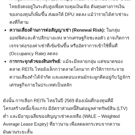
ไทยยังคงอยู่ในระดับสูงเพื่อควบคุมเงินเฟ้อ ต้นทุนทางการเงิน
ของกองทุนก็เพิ่มขึ้น ส่งผลให้ DPU ลดลง แม้ว่ารายได้ค่าเช่าจะ
คงที่ก็ตาม
ความเสี่ยงด้านการต่อสัญญาเช่า (Renewal Risk):
ในกลุ่ม
ออฟฟิศและค้าปลีกบางแห่ง หากเศรษฐกิจชะลอตัว อาจเกิดการ
เจรจาต่อรองค่าเช่าที่เข้มข้นขึ้น หรืออัตราการเข้าใช้พื้นที่
(Occupancy Rate) ลดลง
การกระจุกตัวของสินทรัพย์:
แม้จะมีหลายกลุ่ม แต่ขนาดของ
ตลาด REITs ไทยยังเล็กกว่าตลาดโลกมาก ทำให้การกระจาย
ความเสี่ยงทำได้จำกัด และผลตอบแทนมักจะผูกติดอยู่กับวัฏจักร
เศรษฐกิจภายในประเทศเป็นหลัก
ดังนั้น การเลือก REITs ไทยในปี 2569 ต้องเน้นที่กองทุนที่มี
โครงสร้างหนี้แข็งแกร่ง มีอัตราส่วนหนี้สินต่อมูลค่าทรัพย์สิน (LTV)
ต่ำ และมีอายุเฉลี่ยของสัญญาเช่าคงเหลือ (WALE – Weighted
Average Lease Expiry) ที่ยาวนาน เพื่อลดผลกระทบจากความ
ผันผวนระยะสั้น