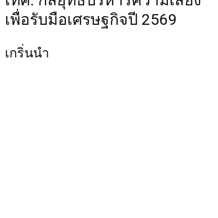
เทศ: กลยุทธ์บริหารความเสี่ยง
เพื่อรับมือเศรษฐกิจปี 2569
เกริ่นนำ