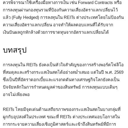
ควรพิจารณาใช้เครื่องมือทางการเงิน เช่น Forward Contracts หรือ
การลงทุนผ่านกองทุนรวมที่ป้องกันความเสี่ยงอัตราแลกเปลี่ยนไว้
แล้ว (Fully Hedged) การลงทุนใน REITs ต่างประเทศโดยไม่ป้องกัน
ความเสี่ยงอัตราแลกเปลี่ยน อาจทำให้ผลตอบแทนที่ได้รับจาก
เงินปันผลถูกหักล้างด้วยการขาดทุนจากอัตราแลกเปลี่ยนได้
บทสรุป
การลงทุนใน REITs ยังคงเป็นหัวใจสำคัญของการสร้างพอร์ตโฟลิโอ
ที่สมดุลและสร้างกระแสเงินสดได้อย่างสม่ำเสมอ แต่ในปี พ.ศ. 2569
ซึ่งเป็นปีที่อัตราดอกเบี้ยและแรงกดดันทางเศรษฐกิจโลกยังคงเป็น
ปัจจัยหลักในการกำหนดมูลค่าของสินทรัพย์ การลงทุนแบบเดิมๆ
อาจไม่เพียงพอ
REITs ไทยมีจุดเด่นด้านเสถียรภาพของกระแสเงินสดในบางกลุ่มที่
ผูกกับอุปสงค์ในประเทศ ขณะที่ REITs ต่างประเทศมอบโอกาสใน
การกระจายความเสี่ยงเชิงภูมิศาสตร์และเข้าถึงสินทรัพย์ที่มีการ