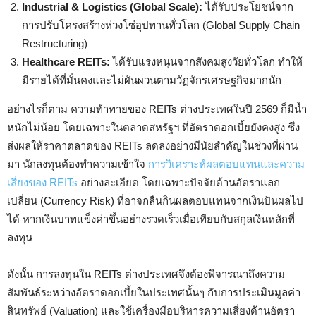
Industrial & Logistics (Global Scale):
ได้รับประโยชน์จาก
การปรับโครงสร้างห่วงโซ่อุปทานทั่วโลก (Global Supply Chain
Restructuring)
Healthcare REITs:
ได้รับแรงหนุนจากสังคมสูงวัยทั่วโลก ทำให้
มีรายได้ที่มั่นคงและไม่ผันผวนตามวัฏจักรเศรษฐกิจมากนัก
อย่างไรก็ตาม ความท้าทายของ REITs ต่างประเทศในปี 2569 ก็มีน้ำ
หนักไม่น้อย โดยเฉพาะในตลาดสหรัฐฯ ที่อัตราดอกเบี้ยยังคงสูง ซึ่ง
ส่งผลให้ราคาตลาดของ REITs ลดลงอย่างมีนัยสำคัญในช่วงที่ผ่าน
มา นักลงทุนต้องทำความเข้าใจ
การวิเคราะห์ผลตอบแทนและความ
เสี่ยงของ REITs
อย่างละเอียด โดยเฉพาะปัจจัยด้านอัตราแลก
เปลี่ยน (Currency Risk) ที่อาจกลืนกินผลตอบแทนจากเงินปันผลไป
ได้ หากเงินบาทแข็งค่าขึ้นอย่างรวดเร็วเมื่อเทียบกับสกุลเงินหลักที่
ลงทุน
ดังนั้น การลงทุนใน REITs ต่างประเทศจึงต้องพิจารณาถึงความ
สัมพันธ์ระหว่างอัตราดอกเบี้ยในประเทศนั้นๆ กับการประเมินมูลค่า
สินทรัพย์ (Valuation) และใช้เครื่องมือบริหารความเสี่ยงด้านอัตรา