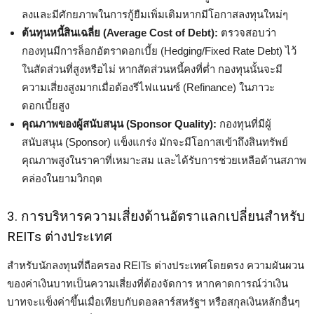
ลงและมีศักยภาพในการกู้ยืมเพิ่มเติมหากมีโอกาสลงทุนใหม่ๆ
ต้นทุนหนี้สินเฉลี่ย (Average Cost of Debt):
ตรวจสอบว่า
กองทุนมีการล็อกอัตราดอกเบี้ย (Hedging/Fixed Rate Debt) ไว้
ในสัดส่วนที่สูงหรือไม่ หากสัดส่วนหนี้คงที่ต่ำ กองทุนนั้นจะมี
ความเสี่ยงสูงมากเมื่อต้องรีไฟแนนซ์ (Refinance) ในภาวะ
ดอกเบี้ยสูง
คุณภาพของผู้สนับสนุน (Sponsor Quality):
กองทุนที่มีผู้
สนับสนุน (Sponsor) แข็งแกร่ง มักจะมีโอกาสเข้าถึงสินทรัพย์
คุณภาพสูงในราคาที่เหมาะสม และได้รับการช่วยเหลือด้านสภาพ
คล่องในยามวิกฤต
3. การบริหารความเสี่ยงด้านอัตราแลกเปลี่ยนสำหรับ
REITs ต่างประเทศ
สำหรับนักลงทุนที่ถือครอง REITs ต่างประเทศโดยตรง ความผันผวน
ของค่าเงินบาทเป็นความเสี่ยงที่ต้องจัดการ หากคาดการณ์ว่าเงิน
บาทจะแข็งค่าขึ้นเมื่อเทียบกับดอลลาร์สหรัฐฯ หรือสกุลเงินหลักอื่นๆ