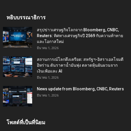
หยิบบรรณาธิการ
สรุปข่าวเศรษฐกิจโลกจาก Bloomberg, CNBC,
Reuters: ทิศทางเศรษฐกิจปี 2569 กับความท้าทาย
และโอกาสใหม่
มีนาคม 1, 2026
สถานการณ์โลกตึงเครียด: สหรัฐฯ-อิสราเอลโจมตี
อิหร่าน ดันราคาน้ำมันพุ่ง ตลาดหุ้นผันผวนจาก
เงินเฟ้อและ AI
มีนาคม 1, 2026
News update from Bloomberg, CNBC, Reuters
มีนาคม 1, 2026
โพสต์ที่เป็นที่นิยม