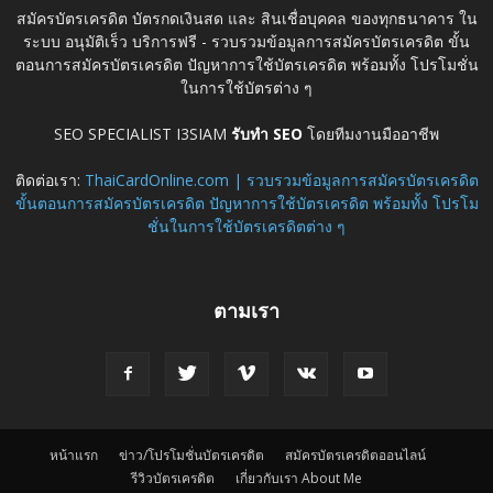
สมัครบัตรเครดิต บัตรกดเงินสด และ สินเชื่อบุคคล ของทุกธนาคาร ใน
ระบบ อนุมัติเร็ว บริการฟรี - รวบรวมข้อมูลการสมัครบัตรเครดิต ขั้น
ตอนการสมัครบัตรเครดิต ปัญหาการใช้บัตรเครดิต พร้อมทั้ง โปรโมชั่น
ในการใช้บัตรต่าง ๆ
SEO SPECIALIST I3SIAM
รับทำ SEO
โดยทีมงานมืออาชีพ
ติดต่อเรา:
ThaiCardOnline.com | รวบรวมข้อมูลการสมัครบัตรเครดิต
ขั้นตอนการสมัครบัตรเครดิต ปัญหาการใช้บัตรเครดิต พร้อมทั้ง โปรโม
ชั่นในการใช้บัตรเครดิตต่าง ๆ
ตามเรา
หน้าแรก
ข่าว/โปรโมชั่นบัตรเครดิต
สมัครบัตรเครดิตออนไลน์
รีวิวบัตรเครดิต
เกี่ยวกับเรา About Me