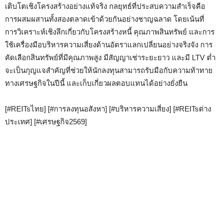
เติบโตเชิงโครงสร้างอย่างแท้จริง กลยุทธ์ที่ประสบความสำเร็จคือ
การผสมผสานทั้งสองตลาดเข้าด้วยกันอย่างชาญฉลาด โดยเน้นที่
การวิเคราะห์เชิงลึกเกี่ยวกับโครงสร้างหนี้ คุณภาพสินทรัพย์ และการ
ใช้เครื่องมือบริหารความเสี่ยงด้านอัตราแลกเปลี่ยนอย่างจริงจัง การ
คัดเลือกสินทรัพย์ที่มีคุณภาพสูง มีสัญญาเช่าระยะยาว และมี LTV ต่ำ
จะเป็นกุญแจสำคัญที่ช่วยให้นักลงทุนสามารถรับมือกับความท้าทาย
ทางเศรษฐกิจในปีนี้ และเก็บเกี่ยวผลตอบแทนได้อย่างยั่งยืน
[#REITsไทย] [#การลงทุนอสังหา] [#บริหารความเสี่ยง] [#REITsต่าง
ประเทศ] [#เศรษฐกิจ2569]