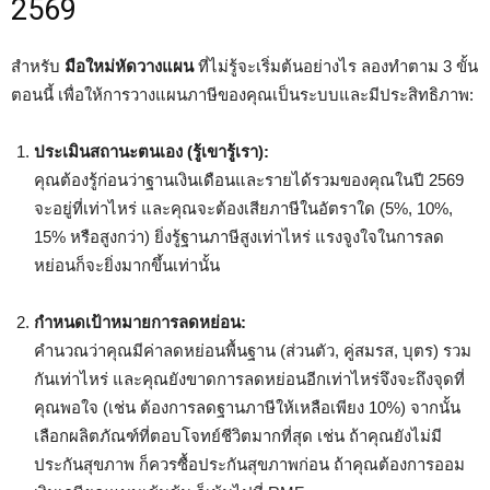
2569
สำหรับ
มือใหม่หัดวางแผน
ที่ไม่รู้จะเริ่มต้นอย่างไร ลองทำตาม 3 ขั้น
ตอนนี้ เพื่อให้การวางแผนภาษีของคุณเป็นระบบและมีประสิทธิภาพ:
ประเมินสถานะตนเอง (รู้เขารู้เรา):
คุณต้องรู้ก่อนว่าฐานเงินเดือนและรายได้รวมของคุณในปี 2569
จะอยู่ที่เท่าไหร่ และคุณจะต้องเสียภาษีในอัตราใด (5%, 10%,
15% หรือสูงกว่า) ยิ่งรู้ฐานภาษีสูงเท่าไหร่ แรงจูงใจในการลด
หย่อนก็จะยิ่งมากขึ้นเท่านั้น
กำหนดเป้าหมายการลดหย่อน:
คำนวณว่าคุณมีค่าลดหย่อนพื้นฐาน (ส่วนตัว, คู่สมรส, บุตร) รวม
กันเท่าไหร่ และคุณยังขาดการลดหย่อนอีกเท่าไหร่จึงจะถึงจุดที่
คุณพอใจ (เช่น ต้องการลดฐานภาษีให้เหลือเพียง 10%) จากนั้น
เลือกผลิตภัณฑ์ที่ตอบโจทย์ชีวิตมากที่สุด เช่น ถ้าคุณยังไม่มี
ประกันสุขภาพ ก็ควรซื้อประกันสุขภาพก่อน ถ้าคุณต้องการออม