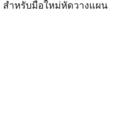
สำหรับมือใหม่หัดวางแผน