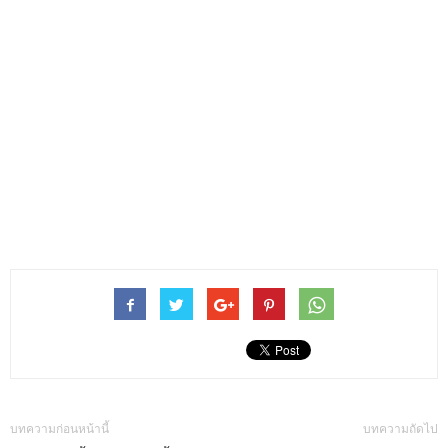
บทความก่อนหน้านี้
บทความถัดไป