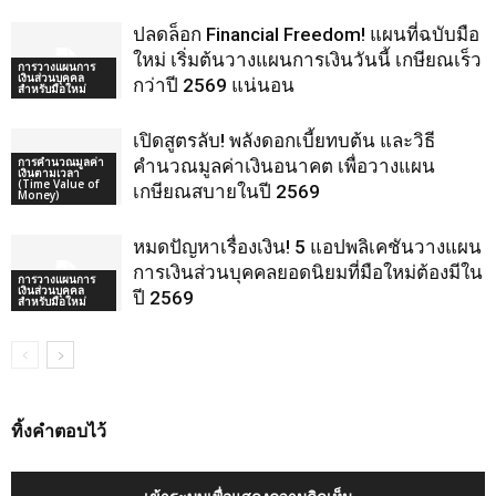
ปลดล็อก Financial Freedom! แผนที่ฉบับมือ
ใหม่ เริ่มต้นวางแผนการเงินวันนี้ เกษียณเร็ว
การวางแผนการ
เงินส่วนบุคคล
กว่าปี 2569 แน่นอน
สำหรับมือใหม่
เปิดสูตรลับ! พลังดอกเบี้ยทบต้น และวิธี
การคำนวณมูลค่า
คำนวณมูลค่าเงินอนาคต เพื่อวางแผน
เงินตามเวลา
(Time Value of
เกษียณสบายในปี 2569
Money)
หมดปัญหาเรื่องเงิน! 5 แอปพลิเคชันวางแผน
การเงินส่วนบุคคลยอดนิยมที่มือใหม่ต้องมีใน
การวางแผนการ
เงินส่วนบุคคล
ปี 2569
สำหรับมือใหม่
ทิ้งคำตอบไว้