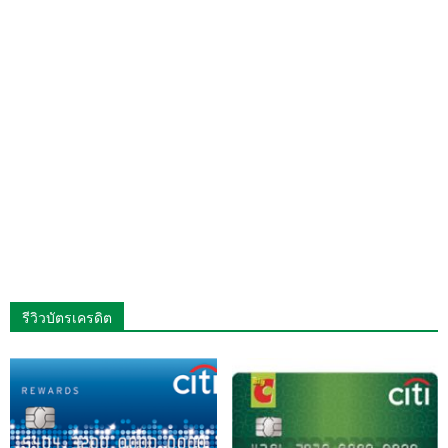
รีวิวบัตรเครดิต