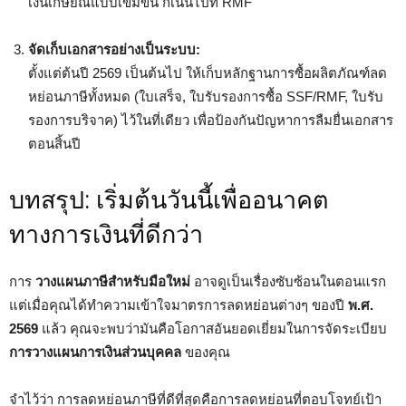
เงินเกษียณแบบเข้มข้น ก็เน้นไปที่ RMF
จัดเก็บเอกสารอย่างเป็นระบบ:
ตั้งแต่ต้นปี 2569 เป็นต้นไป ให้เก็บหลักฐานการซื้อผลิตภัณฑ์ลด
หย่อนภาษีทั้งหมด (ใบเสร็จ, ใบรับรองการซื้อ SSF/RMF, ใบรับ
รองการบริจาค) ไว้ในที่เดียว เพื่อป้องกันปัญหาการลืมยื่นเอกสาร
ตอนสิ้นปี
บทสรุป: เริ่มต้นวันนี้เพื่ออนาคต
ทางการเงินที่ดีกว่า
การ
วางแผนภาษีสำหรับมือใหม่
อาจดูเป็นเรื่องซับซ้อนในตอนแรก
แต่เมื่อคุณได้ทำความเข้าใจมาตรการลดหย่อนต่างๆ ของปี
พ.ศ.
2569
แล้ว คุณจะพบว่ามันคือโอกาสอันยอดเยี่ยมในการจัดระเบียบ
การวางแผนการเงินส่วนบุคคล
ของคุณ
จำไว้ว่า การลดหย่อนภาษีที่ดีที่สุดคือการลดหย่อนที่ตอบโจทย์เป้า