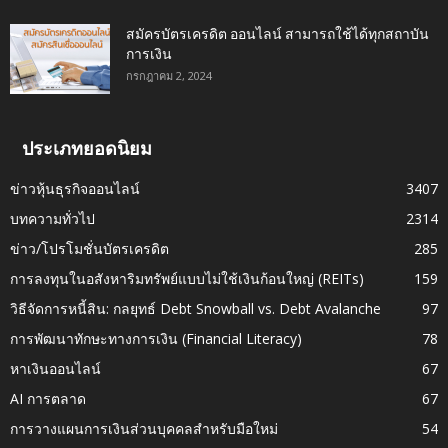
สมัครบัตรเครดิต ออนไลน์ สามารถใช้ได้ทุกสถาบัน
การเงิน
กรกฎาคม 2, 2024
ประเภทยอดนิยม
ข่าวหุ้นธุรกิจออนไลน์
3407
บทความทั่วไป
2314
ข่าว/โปรโมชั่นบัตรเครดิต
285
การลงทุนในอสังหาริมทรัพย์แบบไม่ใช้เงินก้อนใหญ่ (REITs)
159
วิธีจัดการหนี้สิน: กลยุทธ์ Debt Snowball vs. Debt Avalanche
97
การพัฒนาทักษะทางการเงิน (Financial Literacy)
78
หาเงินออนไลน์
67
AI การตลาด
67
การวางแผนการเงินส่วนบุคคลสำหรับมือใหม่
54