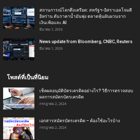
สถานการณ์โลกตึงเครียด: สหรัฐฯ-อิสราเอลโจมตี
อิหร่าน ดันราคาน้ำมันพุ่ง ตลาดหุ้นผันผวนจาก
เงินเฟ้อและ AI
มีนาคม 1, 2026
News update from Bloomberg, CNBC, Reuters
มีนาคม 1, 2026
โพสต์ที่เป็นที่นิยม
เช็คผลอนุมัติบัตรเครดิตอย่างไร? วิธีการตรวจสอบ
ผลการสมัครบัตรเครดิต
กรกฎาคม 2, 2024
เอกสารสมัครบัตรเครดิต – ต้องใช้อะไรบ้าง
กรกฎาคม 2, 2024