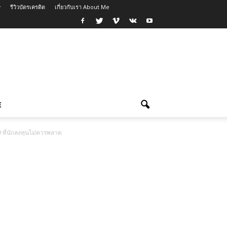
รีวิวบัตรเครดิต
เกี่ยวกับเรา About Me
E
 ที่นักลงทุนไม่ควรพลาด