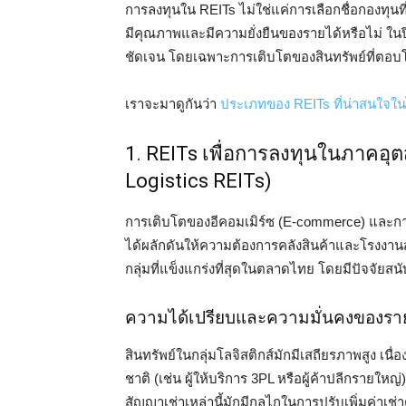
การลงทุนใน REITs ไม่ใช่แค่การเลือกชื่อกองทุนที่ให
มีคุณภาพและมีความยั่งยืนของรายได้หรือไม่ ในปี
ชัดเจน โดยเฉพาะการเติบโตของสินทรัพย์ที่ตอบโจ
เราจะมาดูกันว่า
ประเภทของ REITs ที่น่าสนใจใ
1. REITs เพื่อการลงทุนในภาคอุต
Logistics REITs)
การเติบโตของอีคอมเมิร์ซ (E-commerce) และการ
ได้ผลักดันให้ความต้องการคลังสินค้าและโรงงานสมัยใ
กลุ่มที่แข็งแกร่งที่สุดในตลาดไทย โดยมีปัจจัยสนั
ความได้เปรียบและความมั่นคงของราย
สินทรัพย์ในกลุ่มโลจิสติกส์มักมีเสถียรภาพสูง เน
ชาติ (เช่น ผู้ให้บริการ 3PL หรือผู้ค้าปลีกรายใ
สัญญาเช่าเหล่านี้มักมีกลไกในการปรับเพิ่มค่าเช่