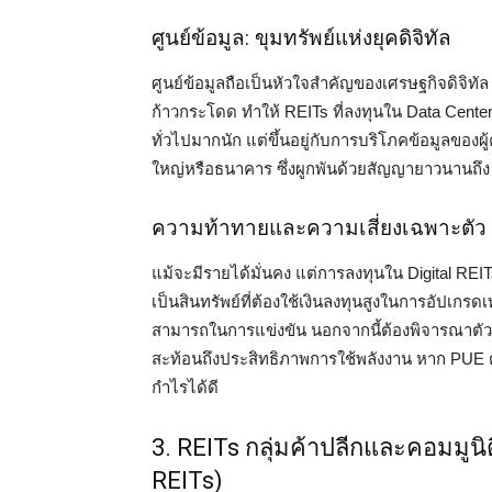
ศูนย์ข้อมูล: ขุมทรัพย์แห่งยุคดิจิทัล
ศูนย์ข้อมูลถือเป็นหัวใจสำคัญของเศรษฐกิจดิจิทั
ก้าวกระโดด ทำให้ REITs ที่ลงทุนใน Data Center
ทั่วไปมากนัก แต่ขึ้นอยู่กับการบริโภคข้อมูลของผู้
ใหญ่หรือธนาคาร ซึ่งผูกพันด้วยสัญญายาวนานถึง 
ความท้าทายและความเสี่ยงเฉพาะตัว
แม้จะมีรายได้มั่นคง แต่การลงทุนใน Digital REIT
เป็นสินทรัพย์ที่ต้องใช้เงินลงทุนสูงในการอัปเกรด
สามารถในการแข่งขัน นอกจากนี้ต้องพิจารณาตัวชี
สะท้อนถึงประสิทธิภาพการใช้พลังงาน หาก PUE ต
กำไรได้ดี
3. REITs กลุ่มค้าปลีกและคอมมูนิ
REITs)