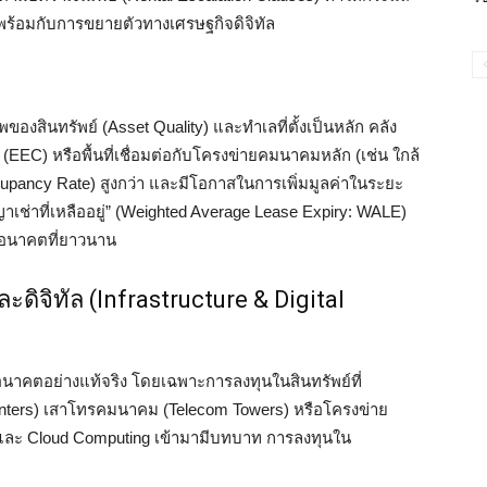
ร้อมกับการขยายตัวทางเศรษฐกิจดิจิทัล
สินทรัพย์ (Asset Quality) และทำเลที่ตั้งเป็นหลัก คลัง
 (EEC) หรือพื้นที่เชื่อมต่อกับโครงข่ายคมนาคมหลัก (เช่น ใกล้
Occupancy Rate) สูงกว่า และมีโอกาสในการเพิ่มมูลค่าในระยะ
เช่าที่เหลืออยู่” (Weighted Average Lease Expiry: WALE)
นอนาคตที่ยาวนาน
ะดิจิทัล (Infrastructure & Digital
งอนาคตอย่างแท้จริง โดยเฉพาะการลงทุนในสินทรัพย์ที่
 Centers) เสาโทรคมนาคม (Telecom Towers) หรือโครงข่าย
I และ Cloud Computing เข้ามามีบทบาท การลงทุนใน