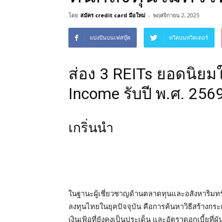
โดย
สมัคร credit card มือใหม่
-
พฤศจิกายน 2, 2025
แบ่งปันบนเฟสบุ๊ค
ทวีตบนทวิตเตอร์
ส่อง 3 REITs ยอดนิยม
Income รับปี พ.ศ. 256
เกริ่นนำ
ในฐานะผู้เชี่ยวชาญด้านตลาดทุนและอสังหาริมทรัพ
ลงทุนไทยในยุคปัจจุบัน คือการค้นหาวิธีสร้างกร
เงินเฟ้อที่ยังคงเป็นประเด็น และอัตราดอกเบี้ยที่ผ