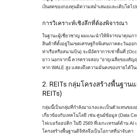
เงินสดของกองทุนมีความสม่ำเสมอและเติบโตไปพ
การวิเคราะห์เชิงลึกที่ต้องพิจารณา
ในฐานะผู้เชี่ยวชาญ ผมแนะนำให้พิจารณาคุณภาพของ
สินค้าที่ตั้งอยู่ในเขตเศรษฐกิจพิเศษภาคตะวันออก
ท่าเรือหรือสนามบิน) จะมีอัตราการเช่าพื้นที่ (
ยาว นอกจากนี้ ควรตรวจสอบ “อายุเฉลี่ยของสัญญา
หาก WALE สูง แสดงถึงความมั่นคงของรายได้ใ
2. REITs กลุ่มโครงสร้างพื้นฐานแล
REITs)
กลุ่มนี้เป็นกลุ่มที่กำลังมาแรงและเป็นตัวแทนขอ
เกี่ยวข้องกับเทคโนโลยี เช่น ศูนย์ข้อมูล (Data
ไฟเบอร์ออปติก ในปี 2569 ที่เมกะเทรนด์ด้าน A
โครงสร้างพื้นฐานดิจิทัลจึงเป็นโอกาสที่น่าจับตา