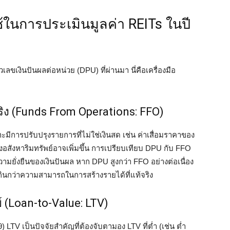
ใช้ในการประเมินมูลค่า REITs ในปี
ลขเงินปันผลต่อหน่วย (DPU) ที่ผ่านมา นี่คือเครื่องมือ
ริง (Funds From Operations: FFO)
ราะมีการปรับปรุงรายการที่ไม่ใช่เงินสด เช่น ค่าเสื่อมราคาของ
องอสังหาริมทรัพย์อาจเพิ่มขึ้น การเปรียบเทียบ DPU กับ FFO
ามยั่งยืนของเงินปันผล หาก DPU สูงกว่า FFO อย่างต่อเนื่อง
ินกว่าความสามารถในการสร้างรายได้ที่แท้จริง
ย์ (Loan-to-Value: LTV)
9) LTV เป็นปัจจัยสำคัญที่ต้องจับตามอง LTV ที่ต่ำ (เช่น ต่ำ