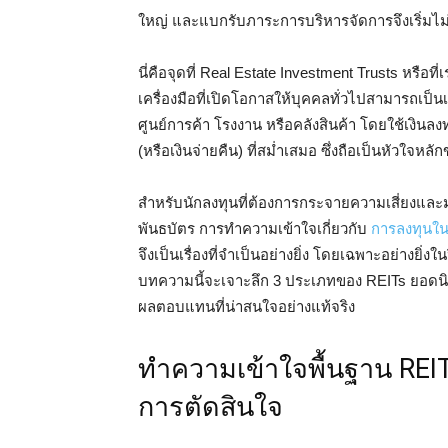
ใหญ่ และแบกรับภาระการบริหารจัดการจึงเริ่มไม
นี่คือจุดที่ Real Estate Investment Trusts หรือ
เครื่องมือที่เปิดโอกาสให้บุคคลทั่วไปสามารถเป็น
ศูนย์การค้า โรงงาน หรือคลังสินค้า โดยใช้เงินล
(หรือเงินจ่ายคืน) ที่สม่ำเสมอ ซึ่งถือเป็นหัวใจห
สำหรับนักลงทุนที่ต้องการกระจายความเสี่ยงแล
พันธบัตร การทำความเข้าใจเกี่ยวกับ
การลงทุนในอ
จึงเป็นเรื่องที่จำเป็นอย่างยิ่ง โดยเฉพาะอย่างยิ่ง
บทความนี้จะเจาะลึก 3 ประเภทของ REITs ยอดนิย
ผลตอบแทนที่น่าสนใจอย่างแท้จริง
ทำความเข้าใจพื้นฐาน REIT
การตัดสินใจ