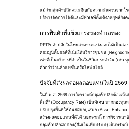
แม้ว่ากลุ่มค้าปลีกจะเผชิญกับความผันผวนจากโร
บริหารจัดการได้ดีและมีทำเลที่ตั้งเชิงกลยุทธ์ยังค
การฟื้นตัวที่แข็งแกร่งของทำเลทอง
REITs ค้าปลีกในไทยสามารถแบ่งออกได้เป็นสองกล
คอมมูนิตี้มอลล์ที่เน้นให้บริการชุมชน (Neighborhoo
เช่าที่เป็นบริการที่จำเป็นในชีวิตประจำวัน (เช่น
ต่ำกว่าร้านค้าแฟชั่นหรือไลฟ์สไตล์
ปัจจัยที่ส่งผลต่อผลตอบแทนในปี 2569
ในปี พ.ศ. 2569 การวิเคราะห์กลุ่มค้าปลีกต้องเน้นที
พื้นที่” (Occupancy Rate) เป็นพิเศษ หากกองทุ
ปรับปรุงพื้นที่ให้ทันสมัยอยู่เสมอ (Asset Enhance
สร้างผลตอบแทนที่ดีได้ นอกจากนี้ การพิจารณาอั
กลุ่มค้าปลีกมักต้องกู้ยืมเงินเพื่อปรับปรุงสินทรัพย์บ