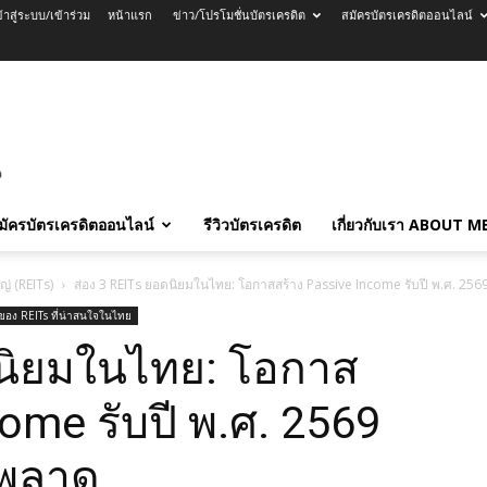
ข้าสู่ระบบ/เข้าร่วม
หน้าแรก
ข่าว/โปรโมชั่นบัตรเครดิต
สมัครบัตรเครดิตออนไลน์
มัครบัตรเครดิตออนไลน์
รีวิวบัตรเครดิต
เกี่ยวกับเรา ABOUT M
่ (REITs)
ส่อง 3 REITs ยอดนิยมในไทย: โอกาสสร้าง Passive Income รับปี พ.ศ. 2569
ของ REITs ที่น่าสนใจในไทย
ดนิยมในไทย: โอกาส
come รับปี พ.ศ. 2569
รพลาด