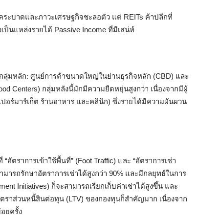
คระบาดและภาวะเศรษฐกิจชะลอตัว แต่ REITs ค้าปลีกที่
งเป็นแหล่งรายได้ Passive Income ที่มีเสน่ห์
ุ่มหลัก: ศูนย์การค้าขนาดใหญ่ในย่านธุรกิจหลัก (CBD) และ
d Centers) กลุ่มหลังนี้มักมีความยืดหยุ่นสูงกว่า เนื่องจากมีผู้
 ซูเปอร์มาร์เก็ต ร้านอาหาร และคลินิก) ซึ่งรายได้มีความผันผวน
่ “อัตราการเข้าใช้พื้นที่” (Foot Traffic) และ “อัตราการเช่า
นสามารถรักษาอัตราการเช่าได้สูงกว่า 90% และมีกลยุทธ์ในการ
ment Initiatives) ก็จะสามารถเรียกเก็บค่าเช่าได้สูงขึ้น และ
ตราส่วนหนี้สินต่อทุน (LTV) ของกองทุนก็สำคัญมาก เนื่องจาก
่อยครั้ง