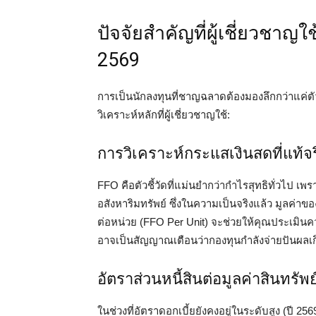
ปัจจัยสำคัญที่ผู้เชี่ยวชาญ
2569
การเป็นนักลงทุนที่ชาญฉลาดต้องมองลึกกว่าแค่ตัวเ
วิเคราะห์หลักที่ผู้เชี่ยวชาญใช้:
การวิเคราะห์กระแสเงินสดที่แท้จ
FFO คือตัวชี้วัดที่แม่นยำกว่ากำไรสุทธิทั่วไป เพ
อสังหาริมทรัพย์ ซึ่งในความเป็นจริงแล้ว มูลค่าข
ต่อหน่วย (FFO Per Unit) จะช่วยให้คุณประเมินคว
อาจเป็นสัญญาณเตือนว่ากองทุนกำลังจ่ายปันผลเก
อัตราส่วนหนี้สินต่อมูลค่าสินทรัพ
ในช่วงที่อัตราดอกเบี้ยยังคงอยู่ในระดับสูง (ปี 256