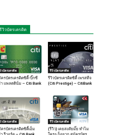
รีวิวบัตรเครดิต
ีวิวบัตรเครดิต
รีวิวบัตรเครดิต
ัครบัตรเครดิตซิตี้-บิ๊กซี
รีวิวบัตรเครดิตซิตี้ เพรสทีจ
ซ่า แพลตตินั่ม – Citi Bank
(Citi Prestige) – CitiBank
ีวิวบัตรเครดิต
รีวิวบัตรเครดิต
ัครบัตรเครดิตซิตี้เอ็ม
(รีวิว) เคยสงสัยมั๊ย ทำไม
ซ่า รีวอร์ด – Citi Bank
ใครๆ ก็อยาก สมัครบัตร