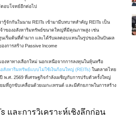
่ตอบโจทย์อีกต่อไป
ที่เรารู้จักกันในนาม REITs เข้ามามีบทบาทสำคัญ REITs เป็น
เจ้าของอสังหาริมทรัพย์ขนาดใหญ่ที่มีคุณภาพสูง เช่น
งทุนเริ่มต้นที่ต่ำมาก และได้รับผลตอบแทนในรูปของเงินปันผล
ลักของการสร้าง Passive Income
ะมองหาทางเลือกใหม่ นอกเหนือจากการลงทุนในหุ้นหรือ
สังหาริมทรัพย์แบบไม่ใช้เงินก้อนใหญ่ (REITs)
ในตลาดไทย
ในปี พ.ศ. 2569 ที่เศรษฐกิจกำลังเผชิญกับการปรับตัวครั้งใหญ่
มที่ถูกขับเคลื่อนด้วยเมกะเทรนด์ และมีศักยภาพในการสร้าง
s และการวิเคราะห์เชิงลึกก่อน