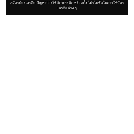
สมัครบัตรเครดิต ปัญหาการใช้บัตรเครดิต พร้อมทั้ง โปรโมชั่นในการใช้บัตร
เครดิตต่าง ๆ