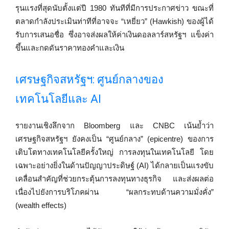
รุนแรงที่สุดนับตั้งแต่ปี 1980 ทันทีที่มีการประกาศข่าว ขณะที่
ตลาดกำลังประเมินท่าทีที่อาจจะ “เหยี่ยว” (Hawkish) ของผู้ได้
รับการเสนอชื่อ ซึ่งอาจส่งผลให้ค่าเงินดอลลาร์สหรัฐฯ แข็งค่า
ขึ้นและกดดันราคาทองคำและเงิน
เศรษฐกิจสหรัฐฯ: ศูนย์กลางของ
เทคโนโลยีและ AI
รายงานเชิงลึกจาก Bloomberg และ CNBC เน้นย้ำว่า
เศรษฐกิจสหรัฐฯ ยังคงเป็น “ศูนย์กลาง” (epicentre) ของการ
เติบโตทางเทคโนโลยีครั้งใหญ่ การลงทุนในเทคโนโลยี โดย
เฉพาะอย่างยิ่งในด้านปัญญาประดิษฐ์ (AI) ได้กลายเป็นแรงขับ
เคลื่อนสำคัญที่ช่วยกระตุ้นการลงทุนทางธุรกิจ และส่งผลต่อ
เนื่องไปยังการบริโภคผ่าน “ผลกระทบด้านความมั่งคั่ง”
(wealth effects)