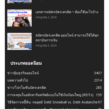
เอกสารสมัครบัตรเครดิต – ต้องใช้อะไรบ้าง
กรกฎาคม 2, 2024
สมัครบัตรเครดิต ออนไลน์ สามารถใช้ได้ทุก
สถาบันการเงิน
กรกฎาคม 2, 2024
ประเภทยอดนิยม
ข่าวหุ้นธุรกิจออนไลน์
3407
บทความทั่วไป
2314
ข่าว/โปรโมชั่นบัตรเครดิต
285
การลงทุนในอสังหาริมทรัพย์แบบไม่ใช้เงินก้อนใหญ่ (REITs)
159
วิธีจัดการหนี้สิน: กลยุทธ์ Debt Snowball vs. Debt Avalanche
97