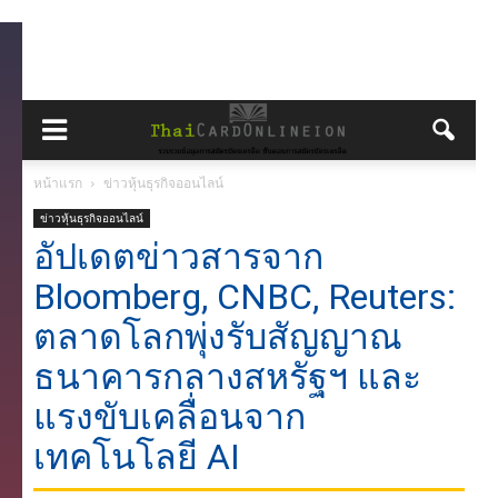
หน้าแรก
ข่าวหุ้นธุรกิจออนไลน์
ข่าวหุ้นธุรกิจออนไลน์
อัปเดตข่าวสารจาก
Bloomberg, CNBC, Reuters:
ตลาดโลกพุ่งรับสัญญาณ
ธนาคารกลางสหรัฐฯ และ
แรงขับเคลื่อนจาก
เทคโนโลยี AI