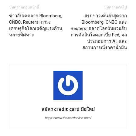
บทความก่อนหน้านี้
บทความถัดไป
ข่าวอัปเดตจาก Bloomberg,
สรุปข่าวเด่นล่าสุดจาก
CNBC, Reuters: ภาวะ
Bloomberg, CNBC และ
เศรษฐกิจโลกเผชิญแรงต้าน
Reuters: ตลาดโลกผันผวนรับ
หลายทิศทาง
การตัดสินใจดอกเบี้ย Fed, ผล
ประกอบการ AI, และ
สถานการณ์ราคาน้ำมัน
สมัคร credit card มือใหม่
https://www.thaicardonline.com/