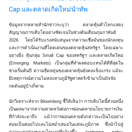
Cap และตลาดเกิดใหม่นำทัพ
ข้อมูลจากหลายสำนักข่าวระบุว่า ตลาดหุ้นทั่วโลกแสดง
สัญญาณการเติบโตอย่างชัดเจนในช่วงต้นเดือนกุมภาพันธ์
2026 โดยได้รับแรงสนับสนุนจากความเชื่อมั่นของนักลงทุน
และการดำเนินงานที่โดดเด่นของตลาดหุ้นสหรัฐฯ โดยเฉพาะ
อย่างยิ่ง หุ้นกลุ่ม Small Cap ของสหรัฐฯ และตลาดเกิดใหม่
(Emerging Markets) เป็นกลุ่มที่ทำผลตอบแทนได้ดีที่สุดใน
ช่วงเริ่มต้นปี ความยืดหยุ่นของตลาดหุ้นยังคงแข็งแกร่ง แม้จะ
มีเหตุการณ์ความไม่สงบทางภูมิรัฐศาสตร์เข้ามาเป็นปัจจัย
กดดันอยู่บ้างก็ตาม
นักวิเคราะห์จาก Bloomberg ชี้ให้เห็นว่า การเติบโตนี้ส่วนหนึ่ง
เป็นผลมาจากความคาดหวังต่อการผ่อนคลายนโยบายการเงิน
ที่กำลังจะมาถึง แม้ว่าการผ่อนคลายดังกล่าวจะเป็นไปอย่าง
ค่อยเป็นค่อยไปและไม่สม่ำเสมอในแต่ละภูมิภาค ซึ่งนำไปสู่
ความแตกต่างของนโยบายที่กว้างขึ้น (widening policy