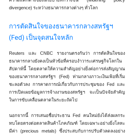
divergence) ระหว่างธนาคารกลางต่างๆ ทั่วโลก
การตัดสินใจของธนาคารกลางสหรัฐฯ
(Fed) เป็นจุดสนใจหลัก
Reuters และ CNBC รายงานตรงกันว่า การตัดสินใจของ
ธนาคารกลางยังคงเป็นหัวข้อที่ครอบงำวาระเศรษฐกิจโลกใน
สัปดาห์นี้ โดยตลาดให้ความสำคัญอย่างยิ่งต่อการส่งสัญญาณ
ของธนาคารกลางสหรัฐฯ (Fed) ท่ามกลางภาวะเงินเฟ้อที่เริ่ม
ชะลอตัวลง การคาดการณ์เกี่ยวกับการประชุมของ Fed และ
การเปิดเผยข้อมูลการจ้างงานของสหรัฐฯ จะเป็นปัจจัยสำคัญ
ในการขับเคลื่อนตลาดในระยะถัดไป
นอกจากนี้ การเสนอชื่อประธาน Fed คนใหม่ยังได้ส่งผลกระ
ทบโดยตรงต่อตลาดสินค้าโภคภัณฑ์ โดยเฉพาะอย่างยิ่งโลหะ
มีค่า (precious metals) ซึ่งประสบกับการปรับตัวลดลงอย่าง