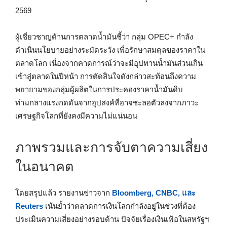
2569
ผู้เชี่ยวชาญด้านการตลาดน้ำมันชี้ว่า กลุ่ม OPEC+ กำลัง
ดำเนินนโยบายอย่างระมัดระวัง เพื่อรักษาสมดุลของราคาใน
ตลาดโลก เนื่องจากคาดการณ์ว่าจะมีอุปทานน้ำมันส่วนเกิน
เข้าสู่ตลาดในปีหน้า การตัดสินใจดังกล่าวสะท้อนถึงความ
พยายามของกลุ่มผู้ผลิตในการประคองราคาน้ำมันดิบ
ท่ามกลางแรงกดดันจากอุปสงค์ที่อาจชะลอตัวลงจากภาวะ
เศรษฐกิจโลกที่ยังคงมีความไม่แน่นอน
ภาพรวมและการจับตาความเสี่ยง
ในอนาคต
โดยสรุปแล้ว รายงานข่าวจาก
Bloomberg, CNBC, และ
Reuters
เน้นย้ำว่าตลาดการเงินโลกกำลังอยู่ในช่วงที่ต้อง
ประเมินความเสี่ยงอย่างรอบด้าน ปัจจัยเรื่องเงินเฟ้อในสหรัฐฯ