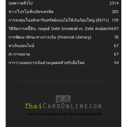
บทความทั่วไป
2314
ข่าว/โปรโมชั่นบัตรเครดิต
285
การลงทุนในอสังหาริมทรัพย์แบบไม่ใช้เงินก้อนใหญ่ (REITs)
159
วิธีจัดการหนี้สิน: กลยุทธ์ Debt Snowball vs. Debt Avalanche
97
การพัฒนาทักษะทางการเงิน (Financial Literacy)
78
หาเงินออนไลน์
67
AI การตลาด
67
การวางแผนการเงินส่วนบุคคลสำหรับมือใหม่
54