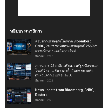
หยิบบรรณาธิการ
สรุปข่าวเศรษฐกิจโลกจาก Bloomberg,
CNBC, Reuters: ทิศทางเศรษฐกิจปี 2569 กับ
ความท้าทายและโอกาสใหม่
มีนาคม 1, 2026
สถานการณ์โลกตึงเครียด: สหรัฐฯ-อิสราเอล
โจมตีอิหร่าน ดันราคาน้ำมันพุ่ง ตลาดหุ้น
ผันผวนจากเงินเฟ้อและ AI
มีนาคม 1, 2026
News update from Bloomberg, CNBC,
Reuters
มีนาคม 1, 2026