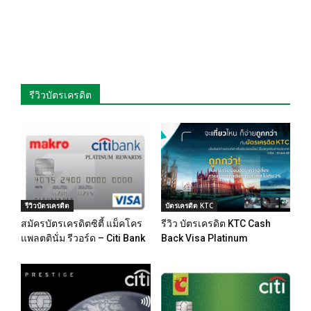
รีวิวบัตรเครดิต
รีวิวบัตรเครดิต
บัตรเครดิต KTC
สมัครบัตรเครดิตซิตี้ แม็คโคร
รีวิว บัตรเครดิต KTC Cash
แพลตตินั่ม รีวอร์ด – Citi Bank
Back Visa Platinum