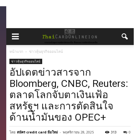
หน้าแรก
ข่าวหุ้นธุรกิจออนไลน์
ข่าวหุ้นธุรกิจออนไลน์
อัปเดตข่าวสารจาก
Bloomberg, CNBC, Reuters:
ตลาดโลกจับตาเงินเฟ้อ
สหรัฐฯ และการตัดสินใจ
ด้านน้ำมันของ OPEC+
โดย
สมัคร credit card มือใหม่
-
พฤศจิกายน 28, 2025
313
0