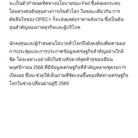
จะเป็นตัวกำหนดทิศทางนโยบายของ Fed ซึ่งส่งผลกระทบ
โดยตรงต่อต้นทุนทางการเงินทั่วโลก ในขณะเดียวกัน การ
ตัดสินใจของ OPEC+ ก็จะส่งผลต่อราคาพลังงาน ซึ่งเป็นต้น
ทุนสำคัญของภาคธุรกิจและผู้บริโภค
นักลงทุนและผู้กำหนดนโยบายทั่วโลกจึงยังคงต้องติดตามผล
การประชุมและการประกาศข้อมูลเศรษฐกิจสำคัญอย่างใกล้
ชิด โดยเฉพาะอย่างยิ่งในช่วงสัปดาห์สุดท้ายของเดือน
พฤศจิกายน 2568 ที่มีข้อมูลเศรษฐกิจที่สำคัญหลายชุดรอการ
เปิดเผย ซึ่งจะช่วยให้เห็นภาพที่ชัดเจนขึ้นของทิศทางเศรษฐกิจ
โลกในช่วงเปลี่ยนผ่านสู่ปี 2569