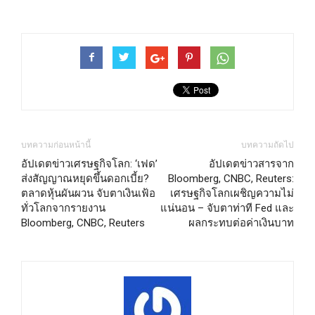
บทความก่อนหน้านี้
บทความถัดไป
อัปเดตข่าวเศรษฐกิจโลก: ‘เฟด’
อัปเดตข่าวสารจาก
ส่งสัญญาณหยุดขึ้นดอกเบี้ย?
Bloomberg, CNBC, Reuters:
ตลาดหุ้นผันผวน จับตาเงินเฟ้อ
เศรษฐกิจโลกเผชิญความไม่
ทั่วโลกจากรายงาน
แน่นอน – จับตาท่าที Fed และ
Bloomberg, CNBC, Reuters
ผลกระทบต่อค่าเงินบาท