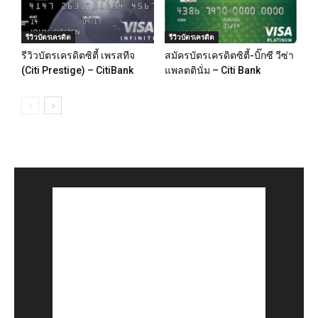
รีวิวบัตรเครดิต
รีวิวบัตรเครดิต
รีวิวบัตรเครดิตซิตี้ เพรสทีจ
สมัครบัตรเครดิตซิตี้-บิ๊กซี วีซ่า
(Citi Prestige) – CitiBank
แพลตตินั่ม – Citi Bank