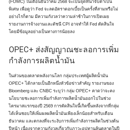
(FOMC) ในเดือนธันวาคม 2568 จะเป็นจุดที่น่าจับตาเป็น
พิเศษ เพื่อดูว่า Fed จะลดอัตราดอกเบี้ยเป็นครั้งที่สามหรือไม่
อย่างไรก็ตาม มีความกังวลว่าความล่าช้าในการเปิดเผย
รายงานการจ้างงานและดัชนี CPI อาจทำให้ Fed ตัดสินใจ
โดยมีข้อมูลอย่างเป็นทางการน้อยลง
OPEC+ ส่งสัญญาณชะลอการเพิ่ม
กำลังการผลิตน้ำมัน
ในส่วนของตลาดพลังงานโลก กลุ่มประเทศผู้ผลิตน้ำมัน
OPEC+ ได้กลายเป็นอีกหนึ่งหัวข้อข่าวสำคัญ รายงานของ
Bloomberg และ CNBC ระบุว่า กลุ่ม OPEC+ คาดว่าจะคง
นโยบายชะลอการเพิ่มกำลังการผลิตน้ำมันออกไปในช่วง
ไตรมาสแรกของปี 2569 การตัดสินใจนี้เกิดขึ้นหลังจากที่กลุ่ม
ได้เห็นชอบให้เพิ่มผลผลิตน้ำมันเพียงเล็กน้อยสำหรับเดือน
ธันวาคม และตกลงที่จะระงับการเพิ่มกำลังการผลิตในช่วงต้น
ปีหน้า เนื่องจากความกังวลเกี่ยวกับภาวะอุปทานล้นตลาดในปี