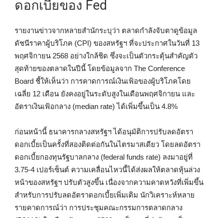
ดอกเบี้ยของ Fed
รายงานข่าวจากหลายสำนักระบุว่า ตลาดกำลังจับตาดูข้อมูล
ดัชนีราคาผู้บริโภค (CPI) ของสหรัฐฯ ที่จะประกาศในวันที่ 13
พฤศจิกายน 2568 อย่างใกล้ชิด ซึ่งจะเป็นตัวกระตุ้นสำคัญตัว
สุดท้ายของตลาดในปีนี้ โดยข้อมูลจาก The Conference
Board ชี้ให้เห็นว่า การคาดการณ์เงินเฟ้อของผู้บริโภคโดย
เฉลี่ย 12 เดือน ยังคงอยู่ในระดับสูงในเดือนพฤศจิกายน และ
อัตราเงินเฟ้อกลาง (median rate) ได้เพิ่มขึ้นเป็น 4.8%
ก่อนหน้านี้ ธนาคารกลางสหรัฐฯ ได้อนุมัติการปรับลดอัตรา
ดอกเบี้ยเป็นครั้งที่สองติดต่อกันในไตรมาสเดียว โดยลดอัตรา
ดอกเบี้ยกองทุนรัฐบาลกลาง (federal funds rate) ลงมาอยู่ที่
3.75-4 เปอร์เซ็นต์ ความเคลื่อนไหวนี้ได้ส่งผลให้ตลาดหุ้นล่วง
หน้าของสหรัฐฯ ปรับตัวสูงขึ้น เนื่องจากความคาดหวังที่เพิ่มขึ้น
สำหรับการปรับลดอัตราดอกเบี้ยเพิ่มเติม นักวิเคราะห์หลาย
รายคาดการณ์ว่า การประชุมคณะกรรมการตลาดกลาง