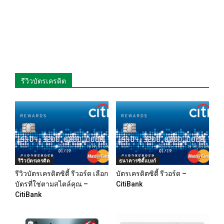
รีวิวบัตรเครดิต
รีวิวบัตรเครดิต
ธนาคารซิตี้แบงก์
รีวิวบัตรเครดิตซิตี้ รีวอร์ด เลือก
บัตรเครดิตซิตี้ รีวอร์ด –
บัตรที่ใช่ตามสไตล์คุณ –
CitiBank
CitiBank