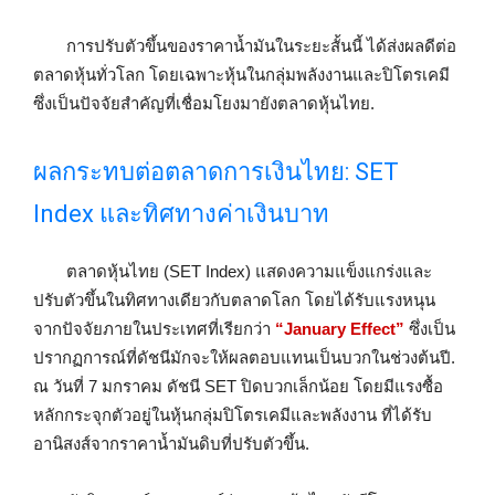
การปรับตัวขึ้นของราคาน้ำมันในระยะสั้นนี้ ได้ส่งผลดีต่อ
ตลาดหุ้นทั่วโลก โดยเฉพาะหุ้นในกลุ่มพลังงานและปิโตรเคมี
ซึ่งเป็นปัจจัยสำคัญที่เชื่อมโยงมายังตลาดหุ้นไทย.
ผลกระทบต่อตลาดการเงินไทย: SET
Index และทิศทางค่าเงินบาท
ตลาดหุ้นไทย (SET Index) แสดงความแข็งแกร่งและ
ปรับตัวขึ้นในทิศทางเดียวกับตลาดโลก โดยได้รับแรงหนุน
จากปัจจัยภายในประเทศที่เรียกว่า
“January Effect”
ซึ่งเป็น
ปรากฏการณ์ที่ดัชนีมักจะให้ผลตอบแทนเป็นบวกในช่วงต้นปี.
ณ วันที่ 7 มกราคม ดัชนี SET ปิดบวกเล็กน้อย โดยมีแรงซื้อ
หลักกระจุกตัวอยู่ในหุ้นกลุ่มปิโตรเคมีและพลังงาน ที่ได้รับ
อานิสงส์จากราคาน้ำมันดิบที่ปรับตัวขึ้น.