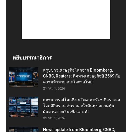
หยิบบรรณาธิการ
สรุปข่าวเศรษฐกิจโลกจาก Bloomberg,
CNBC, Reuters: ทิศทางเศรษฐกิจปี 2569 กับ
ความท้าทายและโอกาสใหม่
มีนาคม 1, 2026
สถานการณ์โลกตึงเครียด: สหรัฐฯ-อิสราเอล
โจมตีอิหร่าน ดันราคาน้ำมันพุ่ง ตลาดหุ้น
ผันผวนจากเงินเฟ้อและ AI
มีนาคม 1, 2026
News update from Bloomberg, CNBC,