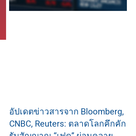
อัปเดตข่าวสารจาก Bloomberg,
CNBC, Reuters: ตลาดโลกคึกคัก
รับสัญญาณ “เฟด” ผ่อนคลาย