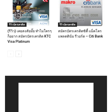
รีวิวบัตรเครดิต
รีวิวบัตรเครดิต
(รีวิว) เคยสงสัยมั๊ย ทำไมใครๆ
สมัครบัตรเครดิตซิตี้ แม็คโคร
ก็อยาก สมัครบัตรเครดิต KTC
แพลตตินั่ม รีวอร์ด – Citi Bank
Visa Platinum