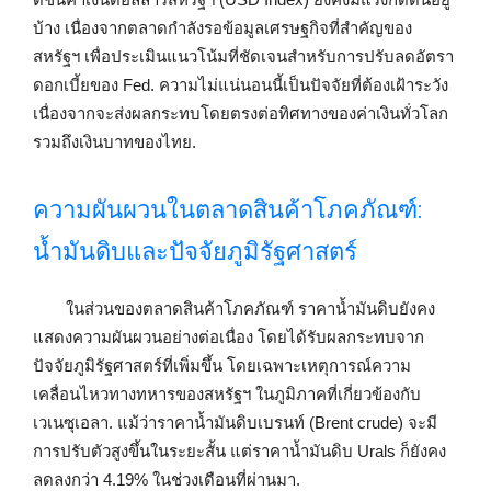
บ้าง เนื่องจากตลาดกำลังรอข้อมูลเศรษฐกิจที่สำคัญของ
สหรัฐฯ เพื่อประเมินแนวโน้มที่ชัดเจนสำหรับการปรับลดอัตรา
ดอกเบี้ยของ Fed. ความไม่แน่นอนนี้เป็นปัจจัยที่ต้องเฝ้าระวัง
เนื่องจากจะส่งผลกระทบโดยตรงต่อทิศทางของค่าเงินทั่วโลก
รวมถึงเงินบาทของไทย.
ความผันผวนในตลาดสินค้าโภคภัณฑ์:
น้ำมันดิบและปัจจัยภูมิรัฐศาสตร์
ในส่วนของตลาดสินค้าโภคภัณฑ์ ราคาน้ำมันดิบยังคง
แสดงความผันผวนอย่างต่อเนื่อง โดยได้รับผลกระทบจาก
ปัจจัยภูมิรัฐศาสตร์ที่เพิ่มขึ้น โดยเฉพาะเหตุการณ์ความ
เคลื่อนไหวทางทหารของสหรัฐฯ ในภูมิภาคที่เกี่ยวข้องกับ
เวเนซุเอลา. แม้ว่าราคาน้ำมันดิบเบรนท์ (Brent crude) จะมี
การปรับตัวสูงขึ้นในระยะสั้น แต่ราคาน้ำมันดิบ Urals ก็ยังคง
ลดลงกว่า 4.19% ในช่วงเดือนที่ผ่านมา.