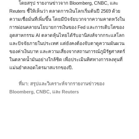
โดยสรุป รายงานข่าวจาก Bloomberg, CNBC, และ
Reuters ชี้ให้เห็นว่า ตลาดการเงินโลกเริ่มต้นปี 2569 ด้วย
ความเชื่อมั่นที่เพิ่มขึ้น โดยมีปัจจัยบวกจากความคาดหวังใน
การผ่อนคลายนโยบายการเงินของ Fed และการเติบโตของ
อุตสาหกรรม AI ตลาดหุ้นไทยได้รับอานิสงส์จากกระแสโลก
และปัจจัยภายในประเทศ แต่ยังคงต้องจับตาดูความผันผวน
ของค่าเงินบาท และความเสี่ยงจากสถานการณ์ภูมิรัฐศาสตร์
ในตลาดน้ำมันอย่างใกล้ชิด เพื่อประเมินทิศทางการลงทุนที่
แม่นยำตลอดไตรมาสแรกของปี.
ที่มา: สรุปและวิเคราะห์จากรายงานข่าวของ
Bloomberg, CNBC, และ Reuters