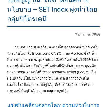
นโยบาย – SET Index พุ่งนำโดย
กลุ่มปิโตรเคมี
7 มกราคม 2569
รายงานข่าวเศรษฐกิจและการเงินล่าสุดจากสำนักข่าวชั้น
นำระดับโลก ทั้ง Bloomberg, CNBC, และ Reuters ชี้ให้เห็น
ถึงบรรยากาศการลงทุนที่กลับมาคึกคักในช่วงต้นปี 2569 โดย
ตลาดหุ้นทั่วโลกปรับตัวสูงขึ้นอย่างมีนัยสำคัญ แรงหนุนหลัก
มาจากความคาดหวังที่ว่าธนาคารกลางสหรัฐฯ (Fed) จะเริ่ม
ผ่อนคลายนโยบายทางการเงิน และกระแสการลงทุนใน
เทคโนโลยีปัญญาประดิษฐ์ (AI) ที่เข้าสู่ “วัฏจักรการใช้จ่าย
ลงทุนครั้งใหญ่” (AI capex super-cycle).
แรงขับเคลื่อนตลาดโลก: ความหวังในการ