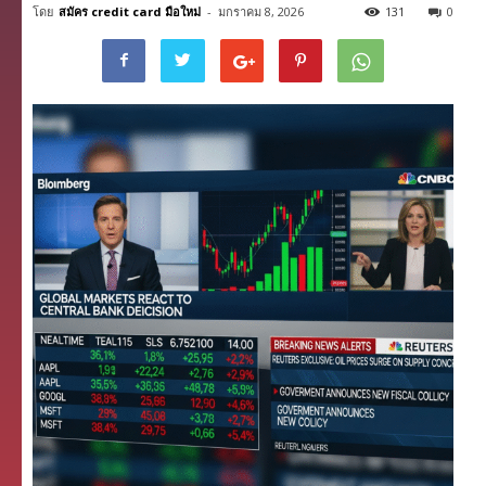
โดย
สมัคร credit card มือใหม่
-
มกราคม 8, 2026
131
0