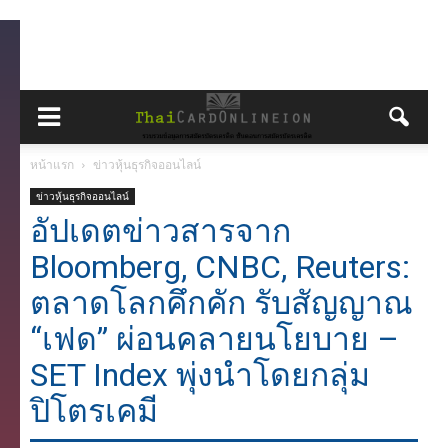
หน้าแรก
ข่าวหุ้นธุรกิจออนไลน์
ข่าวหุ้นธุรกิจออนไลน์
อัปเดตข่าวสารจาก
Bloomberg, CNBC, Reuters:
ตลาดโลกคึกคัก รับสัญญาณ
“เฟด” ผ่อนคลายนโยบาย –
SET Index พุ่งนำโดยกลุ่ม
ปิโตรเคมี