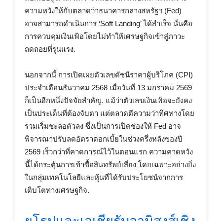
ความหวังให้กับตลาดว่าธนาคารกลางสหรัฐฯ (Fed)
อาจสามารถดำเนินการ ‘Soft Landing’ ได้สำเร็จ นั่นคือ
การควบคุมเงินเฟ้อโดยไม่ทำให้เศรษฐกิจเข้าสู่ภาวะ
ถดถอยที่รุนแรง.
นอกจากนี้ การเปิดเผยตัวเลขดัชนีราคาผู้บริโภค (CPI)
ประจำเดือนธันวาคม 2568 เมื่อวันที่ 13 มกราคม 2569
ก็เป็นอีกหนึ่งปัจจัยสำคัญ. แม้ว่าตัวเลขเงินเฟ้อจะยังคง
เป็นประเด็นที่ต้องจับตา แต่ตลาดตีความว่าทิศทางโดย
รวมเริ่มชะลอตัวลง ซึ่งเป็นการเปิดช่องให้ Fed อาจ
พิจารณาปรับลดอัตราดอกเบี้ยในช่วงครึ่งหลังของปี
2569 เร็วกว่าที่คาดการณ์ไว้ในตอนแรก ความคาดหวัง
นี้ได้กระตุ้นการเข้าซื้อสินทรัพย์เสี่ยง โดยเฉพาะอย่างยิ่ง
ในกลุ่มเทคโนโลยีและหุ้นที่ได้รับประโยชน์จากการ
เติบโตทางเศรษฐกิจ.