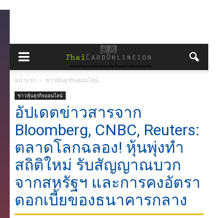
หน้าแรก
ข่าวหุ้นธุรกิจออนไลน์
ข่าวหุ้นธุรกิจออนไลน์
อัปเดตข่าวสารจาก
Bloomberg, CNBC, Reuters:
ตลาดโลกฉลอง! หุ้นพุ่งทำ
สถิติใหม่ รับสัญญาณบวก
จากสหรัฐฯ และการคงอัตรา
ดอกเบี้ยของธนาคารกลาง