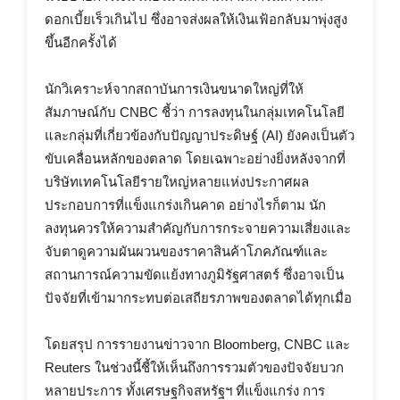
ดอกเบี้ยเร็วเกินไป ซึ่งอาจส่งผลให้เงินเฟ้อกลับมาพุ่งสูง
ขึ้นอีกครั้งได้
นักวิเคราะห์จากสถาบันการเงินขนาดใหญ่ที่ให้
สัมภาษณ์กับ CNBC ชี้ว่า การลงทุนในกลุ่มเทคโนโลยี
และกลุ่มที่เกี่ยวข้องกับปัญญาประดิษฐ์ (AI) ยังคงเป็นตัว
ขับเคลื่อนหลักของตลาด โดยเฉพาะอย่างยิ่งหลังจากที่
บริษัทเทคโนโลยีรายใหญ่หลายแห่งประกาศผล
ประกอบการที่แข็งแกร่งเกินคาด อย่างไรก็ตาม นัก
ลงทุนควรให้ความสำคัญกับการกระจายความเสี่ยงและ
จับตาดูความผันผวนของราคาสินค้าโภคภัณฑ์และ
สถานการณ์ความขัดแย้งทางภูมิรัฐศาสตร์ ซึ่งอาจเป็น
ปัจจัยที่เข้ามากระทบต่อเสถียรภาพของตลาดได้ทุกเมื่อ
โดยสรุป การรายงานข่าวจาก Bloomberg, CNBC และ
Reuters ในช่วงนี้ชี้ให้เห็นถึงการรวมตัวของปัจจัยบวก
หลายประการ ทั้งเศรษฐกิจสหรัฐฯ ที่แข็งแกร่ง การ