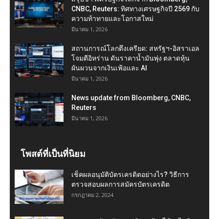
CNBC, Reuters: ทิศทางเศรษฐกิจปี 2569 กับ
ความท้าทายและโอกาสใหม่
มีนาคม 1, 2026
สถานการณ์โลกตึงเครียด: สหรัฐฯ-อิสราเอล
โจมตีอิหร่าน ดันราคาน้ำมันพุ่ง ตลาดหุ้น
ผันผวนจากเงินเฟ้อและ AI
มีนาคม 1, 2026
News update from Bloomberg, CNBC,
Reuters
มีนาคม 1, 2026
โพสต์ที่เป็นที่นิยม
เช็คผลอนุมัติบัตรเครดิตอย่างไร? วิธีการ
ตรวจสอบผลการสมัครบัตรเครดิต
กรกฎาคม 2, 2024