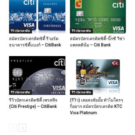
รีวิวบัตรเครดิต
รีวิวบัตรเครดิต
สมัครบัตรเครดิตซิตี้ รีวอร์ด
สมัครบัตรเครดิตซิตี้-บิ๊กซี วีซ่า
ธนาคารซิตี้แบงก์ – CitiBank
แพลตตินั่ม – Citi Bank
รีวิวบัตรเครดิต
รีวิวบัตรเครดิต
รีวิวบัตรเครดิตซิตี้ เพรสทีจ
(รีวิว) เคยสงสัยมั๊ย ทำไมใครๆ
(Citi Prestige) – CitiBank
ก็อยาก สมัครบัตรเครดิต KTC
Visa Platinum