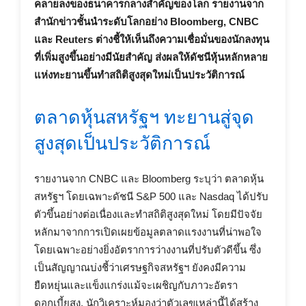
คลายลงของธนาคารกลางสำคัญของโลก รายงานจาก
สำนักข่าวชั้นนำระดับโลกอย่าง Bloomberg, CNBC
และ Reuters ต่างชี้ให้เห็นถึงความเชื่อมั่นของนักลงทุน
ที่เพิ่มสูงขึ้นอย่างมีนัยสำคัญ ส่งผลให้ดัชนีหุ้นหลักหลาย
แห่งทะยานขึ้นทำสถิติสูงสุดใหม่เป็นประวัติการณ์
ตลาดหุ้นสหรัฐฯ ทะยานสู่จุด
สูงสุดเป็นประวัติการณ์
รายงานจาก CNBC และ Bloomberg ระบุว่า ตลาดหุ้น
สหรัฐฯ โดยเฉพาะดัชนี S&P 500 และ Nasdaq ได้ปรับ
ตัวขึ้นอย่างต่อเนื่องและทำสถิติสูงสุดใหม่ โดยมีปัจจัย
หลักมาจากการเปิดเผยข้อมูลตลาดแรงงานที่น่าพอใจ
โดยเฉพาะอย่างยิ่งอัตราการว่างงานที่ปรับตัวดีขึ้น ซึ่ง
เป็นสัญญาณบ่งชี้ว่าเศรษฐกิจสหรัฐฯ ยังคงมีความ
ยืดหยุ่นและแข็งแกร่งแม้จะเผชิญกับภาวะอัตรา
ดอกเบี้ยสูง. นักวิเคราะห์มองว่าตัวเลขเหล่านี้ได้สร้าง