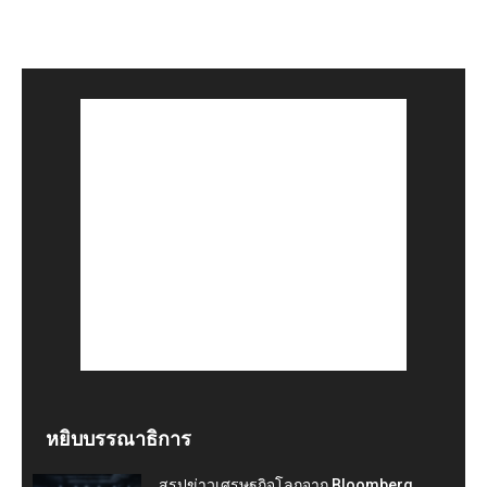
หยิบบรรณาธิการ
สรุปข่าวเศรษฐกิจโลกจาก Bloomberg,