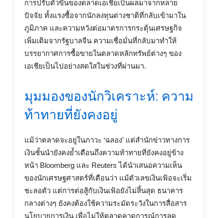
การปรับตัวขึ้นของตลาดเอเชียเป็นผลมาจากหลาย
ปัจจัย ทั้งแรงซื้อจากนักลงทุนต่างชาติที่กลับเข้ามาใน
ภูมิภาค และความหวังต่อมาตรการกระตุ้นเศรษฐกิจ
เพิ่มเติมจากรัฐบาลจีน ความเชื่อมั่นที่กลับมาทำให้
บรรยากาศการซื้อขายในตลาดหลักทรัพย์ต่างๆ ของ
เอเชียเป็นไปอย่างสดใสในช่วงที่ผ่านมา.
มุมมองของนักวิเคราะห์: ความ
ท้าทายที่ยังคงอยู่
แม้ว่าตลาดจะอยู่ในภาวะ ‘ฉลอง’ แต่สำนักข่าวทางการ
เงินชั้นนำยังคงย้ำเตือนถึงความท้าทายที่ยังคงอยู่ข้าง
หน้า Bloomberg และ Reuters ได้นำเสนอความเห็น
ของนักเศรษฐศาสตร์ที่เตือนว่า แม้ตัวเลขเงินเฟ้อจะเริ่ม
ชะลอตัว แต่การต่อสู้กับเงินเฟ้อยังไม่สิ้นสุด ธนาคาร
กลางต่างๆ ยังคงต้องใช้ความระมัดระวังในการสื่อสาร
นโยบายการเงิน เพื่อไม่ให้ตลาดคาดการณ์การลด