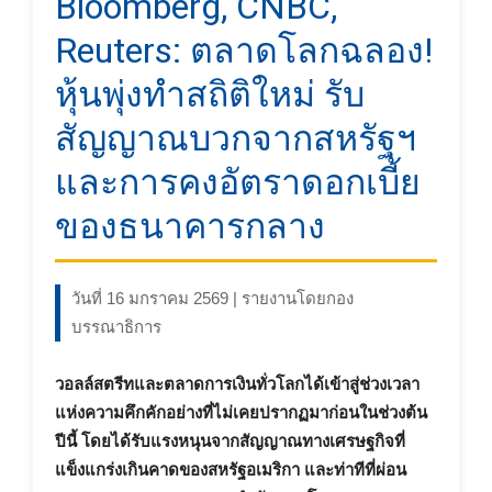
Bloomberg, CNBC,
Reuters: ตลาดโลกฉลอง!
หุ้นพุ่งทำสถิติใหม่ รับ
สัญญาณบวกจากสหรัฐฯ
และการคงอัตราดอกเบี้ย
ของธนาคารกลาง
วันที่ 16 มกราคม 2569 | รายงานโดยกอง
บรรณาธิการ
วอลล์สตรีทและตลาดการเงินทั่วโลกได้เข้าสู่ช่วงเวลา
แห่งความคึกคักอย่างที่ไม่เคยปรากฏมาก่อนในช่วงต้น
ปีนี้ โดยได้รับแรงหนุนจากสัญญาณทางเศรษฐกิจที่
แข็งแกร่งเกินคาดของสหรัฐอเมริกา และท่าทีที่ผ่อน