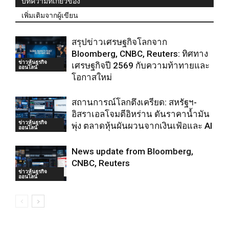
บทความที่เกี่ยวข้อง
เพิ่มเติมจากผู้เขียน
สรุปข่าวเศรษฐกิจโลกจาก
Bloomberg, CNBC, Reuters: ทิศทาง
ข่าวหุ้นธุรกิจ
เศรษฐกิจปี 2569 กับความท้าทายและ
ออนไลน์
โอกาสใหม่
สถานการณ์โลกตึงเครียด: สหรัฐฯ-
อิสราเอลโจมตีอิหร่าน ดันราคาน้ำมัน
ข่าวหุ้นธุรกิจ
พุ่ง ตลาดหุ้นผันผวนจากเงินเฟ้อและ AI
ออนไลน์
News update from Bloomberg,
CNBC, Reuters
ข่าวหุ้นธุรกิจ
ออนไลน์