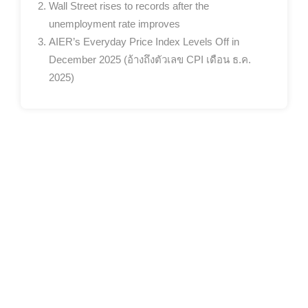
Wall Street rises to records after the
unemployment rate improves
AIER’s Everyday Price Index Levels Off in
December 2025 (อ้างถึงตัวเลข CPI เดือน ธ.ค.
2025)