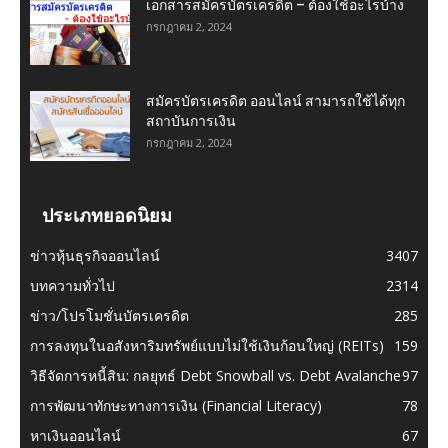
เอกสารสมัครบัตรเครดิต – ต้องใช้อะไรบ้าง
กรกฎาคม 2, 2024
สมัครบัตรเครดิต ออนไลน์ สามารถใช้ได้ทุก
สถาบันการเงิน
กรกฎาคม 2, 2024
ประเภทยอดนิยม
ข่าวหุ้นธุรกิจออนไลน์
3407
บทความทั่วไป
2314
ข่าว/โปรโมชั่นบัตรเครดิต
285
การลงทุนในอสังหาริมทรัพย์แบบไม่ใช้เงินก้อนใหญ่ (REITs)
159
วิธีจัดการหนี้สิน: กลยุทธ์ Debt Snowball vs. Debt Avalanche
97
การพัฒนาทักษะทางการเงิน (Financial Literacy)
78
หาเงินออนไลน์
67