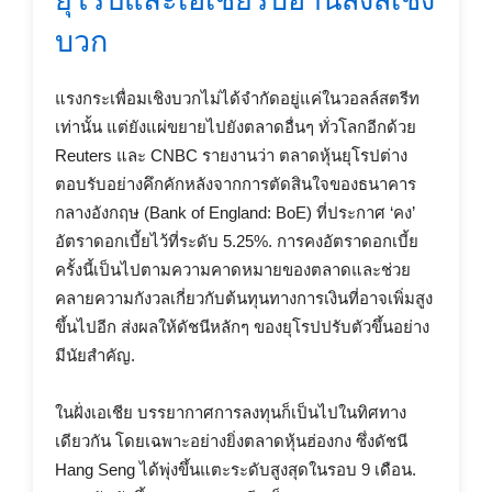
ยุโรปและเอเชียรับอานิสงส์เชิง
บวก
แรงกระเพื่อมเชิงบวกไม่ได้จำกัดอยู่แค่ในวอลล์สตรีท
เท่านั้น แต่ยังแผ่ขยายไปยังตลาดอื่นๆ ทั่วโลกอีกด้วย
Reuters และ CNBC รายงานว่า ตลาดหุ้นยุโรปต่าง
ตอบรับอย่างคึกคักหลังจากการตัดสินใจของธนาคาร
กลางอังกฤษ (Bank of England: BoE) ที่ประกาศ ‘คง’
อัตราดอกเบี้ยไว้ที่ระดับ 5.25%. การคงอัตราดอกเบี้ย
ครั้งนี้เป็นไปตามความคาดหมายของตลาดและช่วย
คลายความกังวลเกี่ยวกับต้นทุนทางการเงินที่อาจเพิ่มสูง
ขึ้นไปอีก ส่งผลให้ดัชนีหลักๆ ของยุโรปปรับตัวขึ้นอย่าง
มีนัยสำคัญ.
ในฝั่งเอเชีย บรรยากาศการลงทุนก็เป็นไปในทิศทาง
เดียวกัน โดยเฉพาะอย่างยิ่งตลาดหุ้นฮ่องกง ซึ่งดัชนี
Hang Seng ได้พุ่งขึ้นแตะระดับสูงสุดในรอบ 9 เดือน.