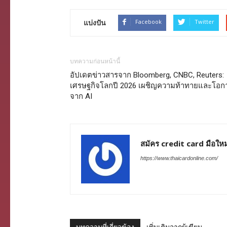
แบ่งปัน
Facebook
Twitter
บทความก่อนหน้านี้
อัปเดตข่าวสารจาก Bloomberg, CNBC, Reuters:
เศรษฐกิจโลกปี 2026 เผชิญความท้าทายและโอก
จาก AI
สมัคร credit card มือใหม
https://www.thaicardonline.com/