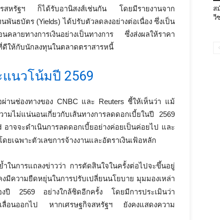
สหรัฐฯ ก็ได้รับอานิสงส์เช่นกัน โดยมีรายงานจาก
สม
วี
นธบัตร (Yields) ได้ปรับตัวลดลงอย่างต่อเนื่อง ซึ่งเป็น
นคลายทางการเงินอย่างเป็นทางการ ซึ่งส่งผลให้ราคา
่ดีให้กับนักลงทุนในตลาดตราสารหนี้
ะแนวโน้มปี 2569
สนอผ่านช่องทางของ CNBC และ Reuters ชี้ให้เห็นว่า แม้
ความไม่แน่นอนเกี่ยวกับเส้นทางการลดดอกเบี้ยในปี 2569
Fed อาจจะดำเนินการลดดอกเบี้ยอย่างค่อยเป็นค่อยไป และ
 โดยเฉพาะตัวเลขการจ้างงานและอัตราเงินเฟ้อหลัก
ำในการแถลงข่าวว่า การตัดสินใจในครั้งต่อไปจะขึ้นอยู่
ังคงมีความยืดหยุ่นในการปรับเปลี่ยนนโยบาย
มุมมองเหล่า
ของปี 2569 อย่างใกล้ชิดอีกครั้ง โดยมีการประเมินว่า
ถูกเลื่อนออกไป หากเศรษฐกิจสหรัฐฯ ยังคงแสดงความ