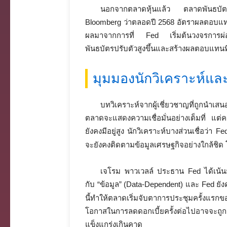
นอกจากตลาดหุ้นแล้ว ตลาดพันธบัตร
Bloomberg ว่าตลอดปี 2568 อัตราผลตอบแทนพั
ผลมาจากการที่ Fed เริ่มต้นวงจรการผ่อ
พันธบัตรปรับตัวสูงขึ้นและสร้างผลตอบแทนที
มุมมองนักวิเคราะห์แล
บทวิเคราะห์จากผู้เชี่ยวชาญที่ถูกนำเ
ตลาดจะแสดงความเชื่อมั่นอย่างเต็มที่ แต่
ยังคงมีอยู่สูง
นักวิเคราะห์บางส่วนเชื่อว่า 
จะยังคงติดตามข้อมูลเศรษฐกิจอย่างใกล้ชิด
เจโรม พาวเวลล์ ประธาน Fed ได้เน้นย้
กับ “ข้อมูล” (Data-Dependent) และ Fed ย
นี้ทำให้ตลาดเริ่มจับตาการประชุมครั้งแรก
โอกาสในการลดดอกเบี้ยครั้งต่อไปอาจจะ
แข็งแกร่งเกินคาด