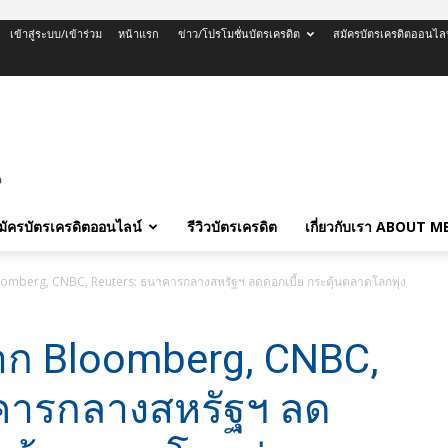
เข้าสู่ระบบ/เข้าร่วม
หน้าแรก
ข่าว/โปรโมชั่นบัตรเครดิต
สมัครบัตรเครดิตออนไล
มัครบัตรเครดิตออนไลน์
รีวิวบัตรเครดิต
เกี่ยวกับเรา ABOUT M
omberg, CNBC, Reuters: ธนาคารกลางสหรัฐฯ ลดดอกเบี้ย กระตุ้นตลาดโลกพุ่ง
าก Bloomberg, CNBC,
คารกลางสหรัฐฯ ลด