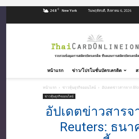
C
24.8
วันพฤหัสบดี, สิงหาคม 6, 2026
New York
สมัคร
บัตร
เครดิต
บัตร
กด
เงินสด
หน้าแรก
ข่าว/โปรโมชั่นบัตรเครดิต
ส
และ
สิน
หน้าแรก
ข่าวหุ้นธุรกิจออนไลน์
อัปเดตข่าวสารจาก Blo
เชื่อ
บุคคล
ข่าวหุ้นธุรกิจออนไลน์
ทุก
อัปเดตข่าวสารจ
ธนาคาร
อนุมัติ
Reuters: ธนา
เร็ว
บริการ
ฟรี