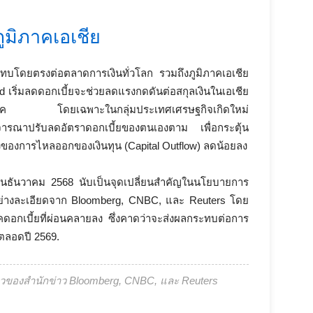
มิภาคเอเชีย
ะทบโดยตรงต่อตลาดการเงินทั่วโลก รวมถึงภูมิภาคเอเชีย
ed เริ่มลดดอกเบี้ยจะช่วยลดแรงกดดันต่อสกุลเงินในเอเชีย
ิภาค โดยเฉพาะในกลุ่มประเทศเศรษฐกิจเกิดใหม่
จารณาปรับลดอัตราดอกเบี้ยของตนเองตาม เพื่อกระตุ้น
งของการไหลออกของเงินทุน (Capital Outflow) ลดน้อยลง
นธันวาคม 2568 นับเป็นจุดเปลี่ยนสำคัญในนโยบายการ
์อย่างละเอียดจาก Bloomberg, CNBC, และ Reuters โดย
ุคดอกเบี้ยที่ผ่อนคลายลง ซึ่งคาดว่าจะส่งผลกระทบต่อการ
ตลอดปี 2569.
่าวของสำนักข่าว Bloomberg, CNBC, และ Reuters