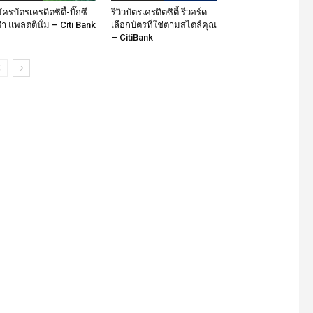
ัครบัตรเครดิตซิตี้-บิ๊กซี
รีวิวบัตรเครดิตซิตี้ รีวอร์ด
ซ่า แพลตตินั่ม – Citi Bank
เลือกบัตรที่ใช่ตามสไตล์คุณ
– CitiBank