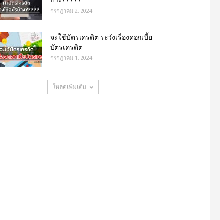
บ้าง?????
กรกฎาคม 2, 2024
จะใช้บัตรเครดิต ระวังเรื่องดอกเบี้ย
บัตรเครดิต
กรกฎาคม 1, 2024
โหลดเพิ่มเติม