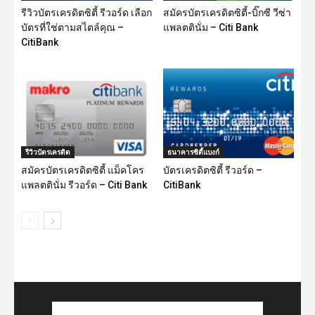
รีวิวบัตรเครดิตซิตี้ รีวอร์ด เลือก
สมัครบัตรเครดิตซิตี้-บิ๊กซี วีซ่า
บัตรที่ใช่ตามสไตล์คุณ –
แพลตตินั่ม – Citi Bank
CitiBank
รีวิวบัตรเครดิต
ธนาคารซิตี้แบงก์
สมัครบัตรเครดิตซิตี้ แม็คโคร
บัตรเครดิตซิตี้ รีวอร์ด –
แพลตตินั่ม รีวอร์ด – Citi Bank
CitiBank