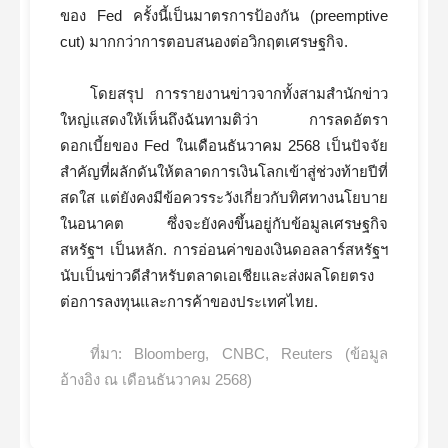
ของ Fed ครั้งนี้เป็นมาตรการป้องกัน (preemptive
cut) มากกว่าการตอบสนองต่อวิกฤตเศรษฐกิจ.
โดยสรุป การรายงานข่าวจากทั้งสามสำนักข่าว
ใหญ่แสดงให้เห็นถึงฉันทามติว่า การลดอัตรา
ดอกเบี้ยของ Fed ในเดือนธันวาคม 2568 เป็นปัจจัย
สำคัญที่ผลักดันให้ตลาดการเงินโลกเข้าสู่ช่วงท้ายปีที่
สดใส แต่ยังคงมีข้อควรระวังเกี่ยวกับทิศทางนโยบาย
ในอนาคต ซึ่งจะยังคงขึ้นอยู่กับข้อมูลเศรษฐกิจ
สหรัฐฯ เป็นหลัก. การอ่อนค่าของเงินดอลลาร์สหรัฐฯ
นับเป็นข่าวดีสำหรับตลาดเอเชียและส่งผลโดยตรง
ต่อการลงทุนและการค้าของประเทศไทย.
ที่มา: Bloomberg, CNBC, Reuters (ข้อมูล
อ้างอิง ณ เดือนธันวาคม 2568)