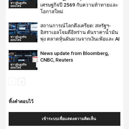
ข่าวหุ้นธุรกิจ
เศรษฐกิจปี 2569 กับความท้าทายและ
ออนไลน์
โอกาสใหม่
สถานการณ์โลกตึงเครียด: สหรัฐฯ-
อิสราเอลโจมตีอิหร่าน ดันราคาน้ำมัน
ข่าวหุ้นธุรกิจ
พุ่ง ตลาดหุ้นผันผวนจากเงินเฟ้อและ AI
ออนไลน์
News update from Bloomberg,
CNBC, Reuters
ข่าวหุ้นธุรกิจ
ออนไลน์
ทิ้งคำตอบไว้
เข้าระบบเพื่อแสดงความคิดเห็น