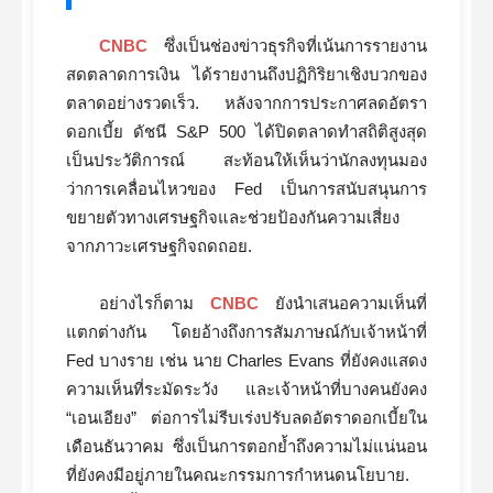
CNBC
ซึ่งเป็นช่องข่าวธุรกิจที่เน้นการรายงาน
สดตลาดการเงิน ได้รายงานถึงปฏิกิริยาเชิงบวกของ
ตลาดอย่างรวดเร็ว. หลังจากการประกาศลดอัตรา
ดอกเบี้ย ดัชนี S&P 500 ได้ปิดตลาดทำสถิติสูงสุด
เป็นประวัติการณ์ สะท้อนให้เห็นว่านักลงทุนมอง
ว่าการเคลื่อนไหวของ Fed เป็นการสนับสนุนการ
ขยายตัวทางเศรษฐกิจและช่วยป้องกันความเสี่ยง
จากภาวะเศรษฐกิจถดถอย.
อย่างไรก็ตาม
CNBC
ยังนำเสนอความเห็นที่
แตกต่างกัน โดยอ้างถึงการสัมภาษณ์กับเจ้าหน้าที่
Fed บางราย เช่น นาย Charles Evans ที่ยังคงแสดง
ความเห็นที่ระมัดระวัง และเจ้าหน้าที่บางคนยังคง
“เอนเอียง” ต่อการไม่รีบเร่งปรับลดอัตราดอกเบี้ยใน
เดือนธันวาคม ซึ่งเป็นการตอกย้ำถึงความไม่แน่นอน
ที่ยังคงมีอยู่ภายในคณะกรรมการกำหนดนโยบาย.