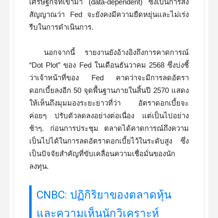
เศรษฐกิจที่เข้ามา (data-dependent) ซึ่งเป็นการส่ง
สัญญาณว่า Fed จะยังคงมีความยืดหยุ่นและไม่เร่ง
รีบในการดำเนินการ.
นอกจากนี้ รายงานยังอ้างอิงถึงการคาดการณ์
“Dot Plot” ของ Fed ในเดือนธันวาคม 2568 ซึ่งบ่งชี้
ว่าเจ้าหน้าที่ของ Fed คาดว่าจะมีการลดอัตรา
ดอกเบี้ยลงอีก 50 จุดพื้นฐานภายในสิ้นปี 2570 แสดง
ให้เห็นถึงมุมมองระยะยาวที่ว่า อัตราดอกเบี้ยจะ
ค่อยๆ ปรับตัวลดลงอย่างต่อเนื่อง แต่เป็นไปอย่าง
ช้าๆ. ก่อนการประชุม ตลาดได้คาดการณ์ถึงความ
เป็นไปได้ในการลดอัตราดอกเบี้ยไว้ในระดับสูง ซึ่ง
เป็นปัจจัยสำคัญที่ขับเคลื่อนความเชื่อมั่นของนัก
ลงทุน.
CNBC: ปฏิกิริยาของตลาดหุ้น
และความเห็นนักวิเคราะห์