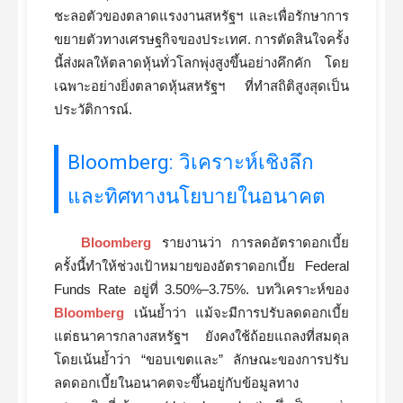
ชะลอตัวของตลาดแรงงานสหรัฐฯ และเพื่อรักษาการ
ขยายตัวทางเศรษฐกิจของประเทศ. การตัดสินใจครั้ง
นี้ส่งผลให้ตลาดหุ้นทั่วโลกพุ่งสูงขึ้นอย่างคึกคัก โดย
เฉพาะอย่างยิ่งตลาดหุ้นสหรัฐฯ ที่ทำสถิติสูงสุดเป็น
ประวัติการณ์.
Bloomberg: วิเคราะห์เชิงลึก
และทิศทางนโยบายในอนาคต
Bloomberg
รายงานว่า การลดอัตราดอกเบี้ย
ครั้งนี้ทำให้ช่วงเป้าหมายของอัตราดอกเบี้ย Federal
Funds Rate อยู่ที่ 3.50%–3.75%. บทวิเคราะห์ของ
Bloomberg
เน้นย้ำว่า แม้จะมีการปรับลดดอกเบี้ย
แต่ธนาคารกลางสหรัฐฯ ยังคงใช้ถ้อยแถลงที่สมดุล
โดยเน้นย้ำว่า “ขอบเขตและ” ลักษณะของการปรับ
ลดดอกเบี้ยในอนาคตจะขึ้นอยู่กับข้อมูลทาง