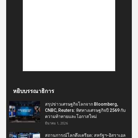
หยิบบรรณาธิการ
สรุปข่าวเศรษฐกิจโลกจาก Bloomberg,
CNBC, Reuters: ทิศทางเศรษฐกิจปี 2569 กับ
ความท้าทายและโอกาสใหม่
มีนาคม 1, 2026
สถานการณ์โลกตึงเครียด: สหรัฐฯ-อิสราเอล