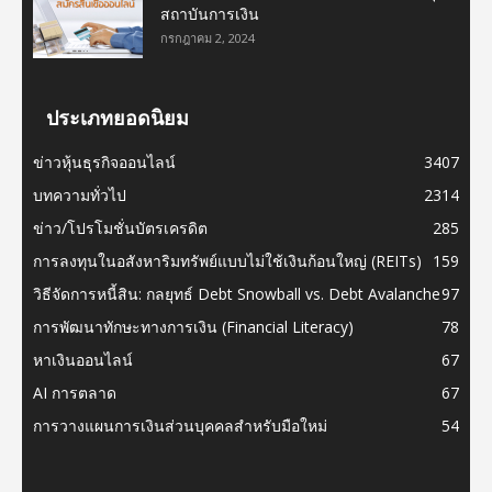
สถาบันการเงิน
กรกฎาคม 2, 2024
ประเภทยอดนิยม
ข่าวหุ้นธุรกิจออนไลน์
3407
บทความทั่วไป
2314
ข่าว/โปรโมชั่นบัตรเครดิต
285
การลงทุนในอสังหาริมทรัพย์แบบไม่ใช้เงินก้อนใหญ่ (REITs)
159
วิธีจัดการหนี้สิน: กลยุทธ์ Debt Snowball vs. Debt Avalanche
97
การพัฒนาทักษะทางการเงิน (Financial Literacy)
78
หาเงินออนไลน์
67
AI การตลาด
67
การวางแผนการเงินส่วนบุคคลสำหรับมือใหม่
54