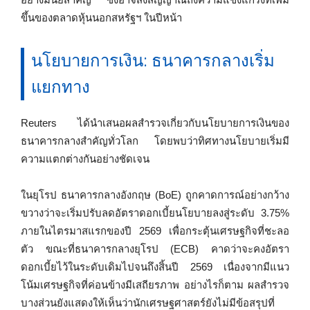
ขึ้นของตลาดหุ้นนอกสหรัฐฯ ในปีหน้า
นโยบายการเงิน: ธนาคารกลางเริ่ม
แยกทาง
Reuters ได้นำเสนอผลสำรวจเกี่ยวกับนโยบายการเงินของ
ธนาคารกลางสำคัญทั่วโลก โดยพบว่าทิศทางนโยบายเริ่มมี
ความแตกต่างกันอย่างชัดเจน
ในยุโรป ธนาคารกลางอังกฤษ (BoE) ถูกคาดการณ์อย่างกว้าง
ขวางว่าจะเริ่มปรับลดอัตราดอกเบี้ยนโยบายลงสู่ระดับ 3.75%
ภายในไตรมาสแรกของปี 2569 เพื่อกระตุ้นเศรษฐกิจที่ชะลอ
ตัว ขณะที่ธนาคารกลางยุโรป (ECB) คาดว่าจะคงอัตรา
ดอกเบี้ยไว้ในระดับเดิมไปจนถึงสิ้นปี 2569 เนื่องจากมีแนว
โน้มเศรษฐกิจที่ค่อนข้างมีเสถียรภาพ อย่างไรก็ตาม ผลสำรวจ
บางส่วนยังแสดงให้เห็นว่านักเศรษฐศาสตร์ยังไม่มีข้อสรุปที่