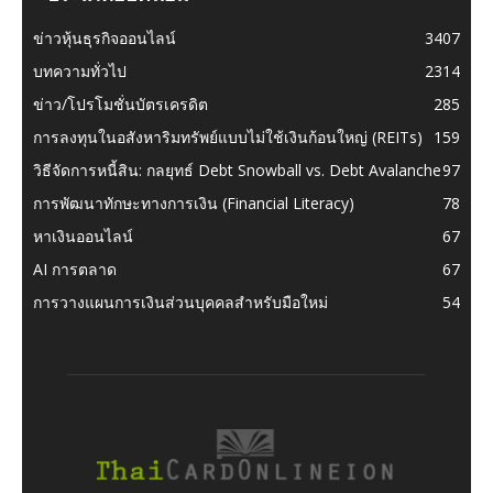
ข่าวหุ้นธุรกิจออนไลน์
3407
บทความทั่วไป
2314
ข่าว/โปรโมชั่นบัตรเครดิต
285
การลงทุนในอสังหาริมทรัพย์แบบไม่ใช้เงินก้อนใหญ่ (REITs)
159
วิธีจัดการหนี้สิน: กลยุทธ์ Debt Snowball vs. Debt Avalanche
97
การพัฒนาทักษะทางการเงิน (Financial Literacy)
78
หาเงินออนไลน์
67
AI การตลาด
67
การวางแผนการเงินส่วนบุคคลสำหรับมือใหม่
54