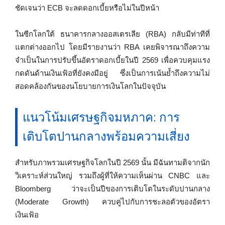
ชัดเจนว่า ECB จะลดดอกเบี้ยหรือไม่ในปีหน้า
ในซีกโลกใต้ ธนาคารกลางออสเตรเลีย (RBA) กลับมีท่าทีที่
แตกต่างออกไป โดยมีรายงานว่า RBA เคยพิจารณาถึงความ
จำเป็นในการปรับขึ้นอัตราดอกเบี้ยในปี 2569 เพื่อควบคุมแรง
กดดันด้านเงินเฟ้อที่ยังคงมีอยู่ ซึ่งเป็นการเน้นย้ำถึงความไม่
สอดคล้องกันของนโยบายการเงินโลกในปัจจุบัน
แนวโน้มเศรษฐกิจมหภาค: การ
เติบโตปานกลางพร้อมความเสี่ยง
สำหรับภาพรวมเศรษฐกิจโลกในปี 2569 นั้น มีฉันทามติจากนัก
วิเคราะห์ส่วนใหญ่ รวมถึงผู้ที่ให้ความเห็นผ่าน CNBC และ
Bloomberg ว่าจะเป็นปีของการเติบโตในระดับปานกลาง
(Moderate Growth) ควบคู่ไปกับการชะลอตัวของอัตรา
เงินเฟ้อ