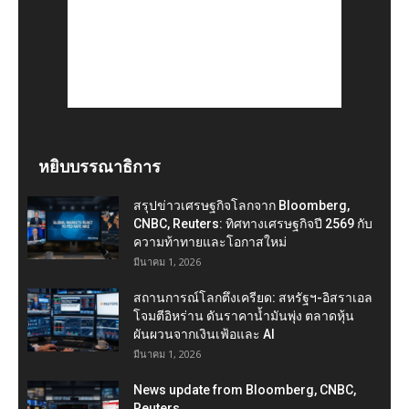
หยิบบรรณาธิการ
สรุปข่าวเศรษฐกิจโลกจาก Bloomberg,
CNBC, Reuters: ทิศทางเศรษฐกิจปี 2569 กับ
ความท้าทายและโอกาสใหม่
มีนาคม 1, 2026
สถานการณ์โลกตึงเครียด: สหรัฐฯ-อิสราเอล
โจมตีอิหร่าน ดันราคาน้ำมันพุ่ง ตลาดหุ้น
ผันผวนจากเงินเฟ้อและ AI
มีนาคม 1, 2026
News update from Bloomberg, CNBC,
Reuters