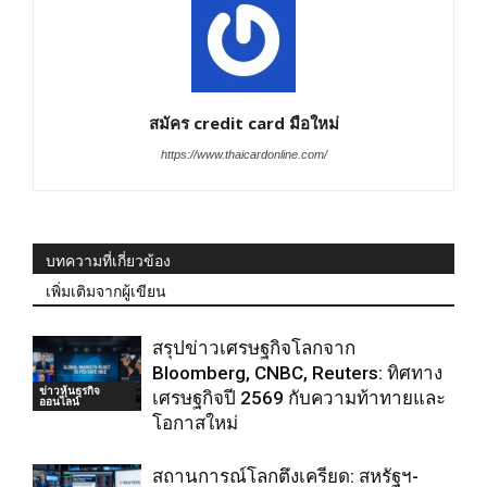
สมัคร credit card มือใหม่
https://www.thaicardonline.com/
บทความที่เกี่ยวข้อง
เพิ่มเติมจากผู้เขียน
สรุปข่าวเศรษฐกิจโลกจาก
Bloomberg, CNBC, Reuters: ทิศทาง
ข่าวหุ้นธุรกิจ
เศรษฐกิจปี 2569 กับความท้าทายและ
ออนไลน์
โอกาสใหม่
สถานการณ์โลกตึงเครียด: สหรัฐฯ-