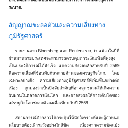
ระบาด.
สัญญาณชะลอตัวและความเสี่ยงทาง
ภูมิรัฐศาสตร์
รายงานจาก Bloomberg และ Reuters ระบุว่า แม้ว่าในปีที่
ผ่านมาหลายประเทศจะสามารถควบคุมภาวะเงินเฟ้อที่พุ่งสูง
เป็นประวัติการณ์ได้สำเร็จ แต่ความกังวลหลักสำหรับปี 2569
คือความเสี่ยงที่ซ้อนทับกันหลายด้านของเศรษฐกิจโลก. โดย
เฉพาะอย่างยิ่ง ความเสี่ยงทางภูมิรัฐศาสตร์ที่เพิ่มขึ้นอย่างต่อ
เนื่อง ถูกมองว่าเป็นปัจจัยสำคัญที่อาจจุดชนวนให้เกิดความ
ผันผวนในตลาดการเงินโลก และอาจส่งผลให้การเติบโตของ
เศรษฐกิจโลกชะลอตัวลงเมื่อเทียบกับปี 2568.
สถานการณ์ดังกล่าวได้กระตุ้นให้นักวิเคราะห์และผู้กำหนด
นโยบายต้องเฝ้าระวังอย่างใกล้ชิด เนื่องจากความขัดแย้ง