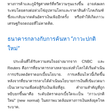
ทางการค้าและภูมิรัฐศาสตร์ที่ทวีความรุนแรงขึ้น อาจส่งผลก
ระทบโดยตรงต่อห่วงโซ่อุปทานโลกและราคาสินค้าโภคภัณฑ์
ซึ่งจะกลับมากดดันอัตราเงินเฟ้ออีกครั้ง หรือทำให้เกิดภาวะ
เศรษฐกิจถดถอยที่ไม่คาดคิด.
ธนาคารกลางกับการค้นหา “ภาวะปกติ
ใหม่”
ประเด็นที่ได้รับความสนใจอย่างมากจาก CNBC และ
Reuters คือการที่ธนาคารกลางหลายแห่งทั่วโลกได้เริ่มดำเนิน
การปรับลดอัตราดอกเบี้ยนโยบาย. การเคลื่อนไหวนี้เกิดขึ้น
หลังจากที่ธนาคารกลางได้ดำเนินนโยบายการเงินที่เข้มงวดมา
เป็นเวลานานเพื่อต่อสู้กับเงินเฟ้อที่สูง. คำถามสำคัญที่ถูก
หยิบยกขึ้นมาคือ ระดับอัตราดอกเบี้ยใดจะเป็น “ภาวะปกติ
ใหม่” (new normal) ในสภาพแวดล้อมทางการเงินหลังยุคโรค
ระบาด.