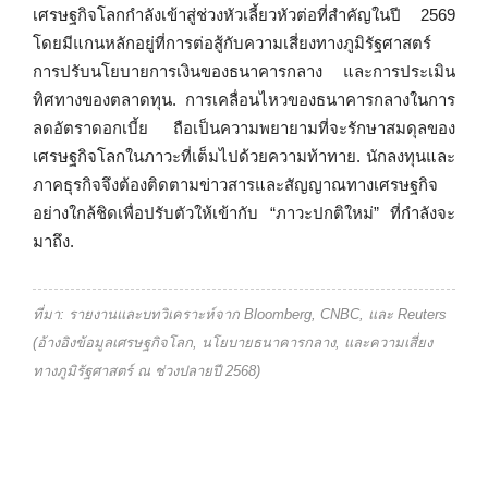
เศรษฐกิจโลกกำลังเข้าสู่ช่วงหัวเลี้ยวหัวต่อที่สำคัญในปี 2569
โดยมีแกนหลักอยู่ที่การต่อสู้กับความเสี่ยงทางภูมิรัฐศาสตร์
การปรับนโยบายการเงินของธนาคารกลาง และการประเมิน
ทิศทางของตลาดทุน. การเคลื่อนไหวของธนาคารกลางในการ
ลดอัตราดอกเบี้ย ถือเป็นความพยายามที่จะรักษาสมดุลของ
เศรษฐกิจโลกในภาวะที่เต็มไปด้วยความท้าทาย. นักลงทุนและ
ภาคธุรกิจจึงต้องติดตามข่าวสารและสัญญาณทางเศรษฐกิจ
อย่างใกล้ชิดเพื่อปรับตัวให้เข้ากับ “ภาวะปกติใหม่” ที่กำลังจะ
มาถึง.
ที่มา: รายงานและบทวิเคราะห์จาก Bloomberg, CNBC, และ Reuters
(อ้างอิงข้อมูลเศรษฐกิจโลก, นโยบายธนาคารกลาง, และความเสี่ยง
ทางภูมิรัฐศาสตร์ ณ ช่วงปลายปี 2568)