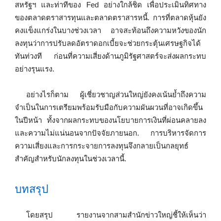
สหรัฐฯ และท่าทีของ Fed อย่างใกล้ชิด เพื่อประเมินทิศทาง
ของตลาดตราสารทุนและตลาดตราสารหนี้. การที่ตลาดหุ้นยัง
คงแข็งแกร่งในบางช่วงเวลา อาจสะท้อนถึงความหวังของนัก
ลงทุนว่าการปรับลดอัตราดอกเบี้ยจะช่วยกระตุ้นเศรษฐกิจได้
ทันท่วงที ก่อนที่ความเสี่ยงด้านภูมิรัฐศาสตร์จะส่งผลกระทบ
อย่างรุนแรง.
อย่างไรก็ตาม ผู้เชี่ยวชาญส่วนใหญ่ยังคงเน้นย้ำถึงความ
จำเป็นในการเตรียมพร้อมรับมือกับความผันผวนที่อาจเกิดขึ้น
ในปีหน้า ทั้งจากผลกระทบของนโยบายการเงินที่ผ่อนคลายลง
และความไม่แน่นอนจากปัจจัยภายนอก. การบริหารจัดการ
ความเสี่ยงและการกระจายการลงทุนจึงกลายเป็นกลยุทธ์
สำคัญสำหรับนักลงทุนในช่วงเวลานี้.
บทสรุป
โดยสรุป รายงานจากสามสำนักข่าวใหญ่ชี้ให้เห็นว่า