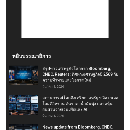
หยิบบรรณาธิการ
สรุปข่าวเศรษฐกิจโลกจาก Bloomberg,
CNBC, Reuters: ทิศทางเศรษฐกิจปี 2569 กับ
ความท้าทายและโอกาสใหม่
มีนาคม 1, 2026
สถานการณ์โลกตึงเครียด: สหรัฐฯ-อิสราเอล
โจมตีอิหร่าน ดันราคาน้ำมันพุ่ง ตลาดหุ้น
ผันผวนจากเงินเฟ้อและ AI
มีนาคม 1, 2026
News update from Bloomberg, CNBC,