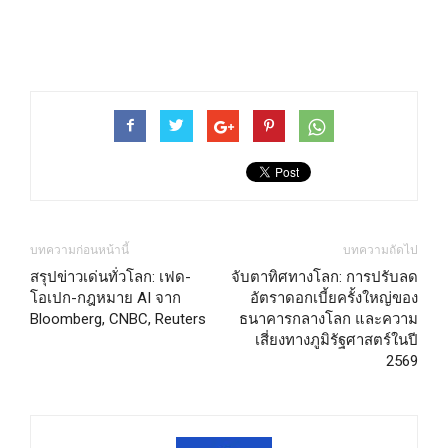
บทความก่อนหน้านี้
บทความถัดไป
สรุปข่าวเด่นทั่วโลก: เฟด-
จับตาทิศทางโลก: การปรับลด
โอเปก-กฎหมาย AI จาก
อัตราดอกเบี้ยครั้งใหญ่ของ
Bloomberg, CNBC, Reuters
ธนาคารกลางโลก และความ
เสี่ยงทางภูมิรัฐศาสตร์ในปี
2569