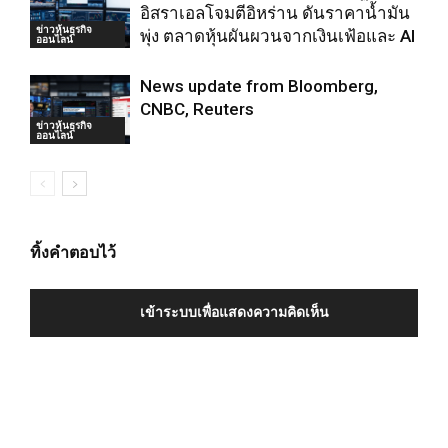
อิสราเอลโจมตีอิหร่าน ดันราคาน้ำมัน
ข่าวหุ้นธุรกิจ
พุ่ง ตลาดหุ้นผันผวนจากเงินเฟ้อและ AI
ออนไลน์
News update from Bloomberg,
CNBC, Reuters
ข่าวหุ้นธุรกิจ
ออนไลน์
ทิ้งคำตอบไว้
เข้าระบบเพื่อแสดงความคิดเห็น