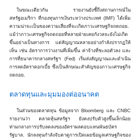
ในขณะเดียวกัน รายงานยังชี้ถึงสถานการณ์ใน
สหรัฐอเมริกา ที่กองทุนการเงินระหว่างประเทศ (IMF) ได้เพิ่ม
ความน่าจะเป็นของความเสี่ยงที่จะเกิดภาวะเศรษฐกิจถดถอย.
แม้ว่าภาวะเศรษฐกิจถดถอยที่หลายฝ่ายเคยกังวลจะยังไม่เกิด
ขึ้นอย่างเป็นทางการ แต่สัญญาณหลายอย่างกำลังปรากฏให้
เห็น เช่น อัตราการว่างงานที่เพิ่มขึ้น ค่าจ้างที่ชะลอตัวลง และ
การที่ธนาคารกลางสหรัฐฯ (Fed) เริ่มส่งสัญญาณและดำเนิน
การลดอัตราดอกเบี้ย ซึ่งเป็นลักษณะสำคัญของภาวะเศรษฐกิจ
ถดถอย.
ตลาดทุนและมุมมองต่ออนาคต
ในส่วนของตลาดทุน ข้อมูลจาก Bloomberg และ CNBC
รายงานว่า ตลาดหุ้นสหรัฐฯ ยังคงปรับตัวสูงขึ้นเล็กน้อย
ท่ามกลางการปรับลดลงของอัตราผลตอบแทนพันธบัตร
รัฐบาล. นักลงทุนกำลังจับตาดูการเปิดเผยข้อมูลเศรษฐกิจของ