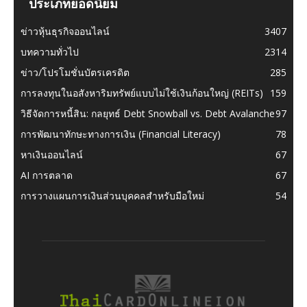
ประเภทยอดนิยม
ข่าวหุ้นธุรกิจออนไลน์
3407
บทความทั่วไป
2314
ข่าว/โปรโมชั่นบัตรเครดิต
285
การลงทุนในอสังหาริมทรัพย์แบบไม่ใช้เงินก้อนใหญ่ (REITs)
159
วิธีจัดการหนี้สิน: กลยุทธ์ Debt Snowball vs. Debt Avalanche
97
การพัฒนาทักษะทางการเงิน (Financial Literacy)
78
หาเงินออนไลน์
67
AI การตลาด
67
การวางแผนการเงินส่วนบุคคลสำหรับมือใหม่
54