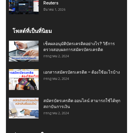
Reuters
มีนาคม 1, 2026
โพสต์ที่เป็นที่นิยม
เช็คผลอนุมัติบัตรเครดิตอย่างไร? วิธีการ
ตรวจสอบผลการสมัครบัตรเครดิต
กรกฎาคม 2, 2024
เอกสารสมัครบัตรเครดิต – ต้องใช้อะไรบ้าง
กรกฎาคม 2, 2024
สมัครบัตรเครดิต ออนไลน์ สามารถใช้ได้ทุก
สถาบันการเงิน
กรกฎาคม 2, 2024