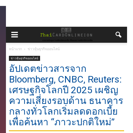
หน้าแรก
ข่าวหุ้นธุรกิจออนไลน์
ข่าวหุ้นธุรกิจออนไลน์
อัปเดตข่าวสารจาก
Bloomberg, CNBC, Reuters:
เศรษฐกิจโลกปี 2025 เผชิญ
ความเสี่ยงรอบด้าน ธนาคาร
กลางทั่วโลกเริ่มลดดอกเบี้ย
เพื่อค้นหา “ภาวะปกติใหม่”