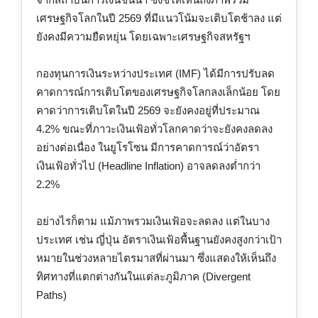
เศรษฐกิจโลกในปี 2569 ที่มีแนวโน้มจะเติบโตช้าลง แต่
ยังคงมีความยืดหยุ่น โดยเฉพาะเศรษฐกิจสหรัฐฯ
กองทุนการเงินระหว่างประเทศ (IMF) ได้มีการปรับลด
คาดการณ์การเติบโตของเศรษฐกิจโลกลงเล็กน้อย โดย
คาดว่าการเติบโตในปี 2569 จะยังคงอยู่ที่ประมาณ
4.2% ขณะที่ภาวะเงินเฟ้อทั่วโลกคาดว่าจะยังคงลดลง
อย่างต่อเนื่อง ในยูโรโซน มีการคาดการณ์ว่าอัตรา
เงินเฟ้อทั่วไป (Headline Inflation) อาจลดลงต่ำกว่า
2.2%
อย่างไรก็ตาม แม้ภาพรวมเงินเฟ้อจะลดลง แต่ในบาง
ประเทศ เช่น ญี่ปุ่น อัตราเงินเฟ้อพื้นฐานยังคงสูงกว่าเป้า
หมายในช่วงหลายไตรมาสที่ผ่านมา ซึ่งแสดงให้เห็นถึง
ทิศทางที่แตกต่างกันในแต่ละภูมิภาค (Divergent
Paths)