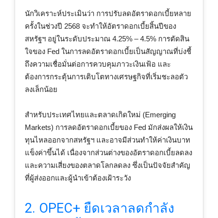
นักวิเคราะห์ประเมินว่า การปรับลดอัตราดอกเบี้ยหลาย
ครั้งในช่วงปี 2568 จะทำให้อัตราดอกเบี้ยสิ้นปีของ
สหรัฐฯ อยู่ในระดับประมาณ 4.25% – 4.5% การตัดสิน
ใจของ Fed ในการลดอัตราดอกเบี้ยเป็นสัญญาณที่บ่งชี้
ถึงความเชื่อมั่นต่อการควบคุมภาวะเงินเฟ้อ และ
ต้องการกระตุ้นการเติบโตทางเศรษฐกิจที่เริ่มชะลอตัว
ลงเล็กน้อย
สำหรับประเทศไทยและตลาดเกิดใหม่ (Emerging
Markets) การลดอัตราดอกเบี้ยของ Fed มักส่งผลให้เงิน
ทุนไหลออกจากสหรัฐฯ และอาจมีส่วนทำให้ค่าเงินบาท
แข็งค่าขึ้นได้ เนื่องจากส่วนต่างของอัตราดอกเบี้ยลดลง
และความเสี่ยงของตลาดโลกลดลง ซึ่งเป็นปัจจัยสำคัญ
ที่ผู้ส่งออกและผู้นำเข้าต้องเฝ้าระวัง
2. OPEC+ ยืดเวลาลดกำลัง