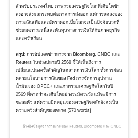
สำหรับประเทศไทย ภาพรวมเศรษฐกิจโลกที่เติบโตช้า
ลงอาจส่งผลกระทบต่อภาคการส่งออก แต่การลดลงของ
ภาวะเงินเฟ้อและอัตราดอกเบี้ยโลกจะเป็นปัจจัยบวกที่
ช่วยลดภาระหนี้และต้นทุนทางการเงินให้กับภาคธุรกิจ
และครัวเรือน
สรุป:
การอัปเดตข่าวสารจาก Bloomberg, CNBC และ
Reuters ในช่วงปลายปี 2568 ชี้ให้เห็นถึงการ
เปลี่ยนแปลงครั้งสำคัญในตลาดการเงินโลก ทั้งการผ่อน
คลายนโยบายการเงินของ Fed การจัดการอุปทาน
น้ำมันของ OPEC+ และภาพรวมเศรษฐกิจโลกในปี
2569 ที่คาดว่าจะเติบโตอย่างระมัดระวัง แม้จะมีการ
ชะลอตัว แต่ความยืดหยุ่นของเศรษฐกิจหลักยังคงเป็น
ความหวังสำคัญของตลาด [570 words]
อ้างอิงข้อมูลจากรายงานของ Reuters, Bloomberg และ CNBC.