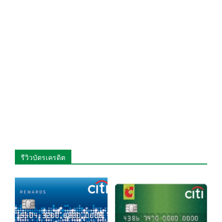
รีวิวบัตรเครดิต