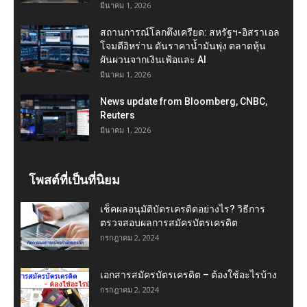
มีนาคม 1, 2026
สถานการณ์โลกตึงเครียด: สหรัฐฯ-อิสราเอล
โจมตีอิหร่าน ดันราคาน้ำมันพุ่ง ตลาดหุ้น
ผันผวนจากเงินเฟ้อและ AI
มีนาคม 1, 2026
News update from Bloomberg, CNBC,
Reuters
มีนาคม 1, 2026
โพสต์ที่เป็นที่นิยม
เช็คผลอนุมัติบัตรเครดิตอย่างไร? วิธีการ
ตรวจสอบผลการสมัครบัตรเครดิต
กรกฎาคม 2, 2024
เอกสารสมัครบัตรเครดิต – ต้องใช้อะไรบ้าง
กรกฎาคม 2, 2024