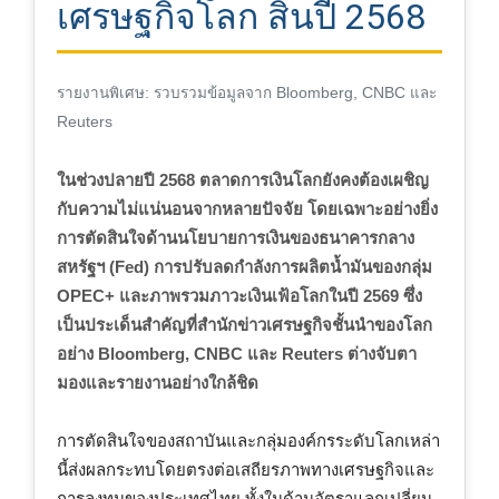
เศรษฐกิจโลก สิ้นปี 2568
รายงานพิเศษ: รวบรวมข้อมูลจาก Bloomberg, CNBC และ
Reuters
ในช่วงปลายปี 2568 ตลาดการเงินโลกยังคงต้องเผชิญ
กับความไม่แน่นอนจากหลายปัจจัย โดยเฉพาะอย่างยิ่ง
การตัดสินใจด้านนโยบายการเงินของธนาคารกลาง
สหรัฐฯ (Fed) การปรับลดกำลังการผลิตน้ำมันของกลุ่ม
OPEC+ และภาพรวมภาวะเงินเฟ้อโลกในปี 2569 ซึ่ง
เป็นประเด็นสำคัญที่สำนักข่าวเศรษฐกิจชั้นนำของโลก
อย่าง Bloomberg, CNBC และ Reuters ต่างจับตา
มองและรายงานอย่างใกล้ชิด
การตัดสินใจของสถาบันและกลุ่มองค์กรระดับโลกเหล่า
นี้ส่งผลกระทบโดยตรงต่อเสถียรภาพทางเศรษฐกิจและ
การลงทุนของประเทศไทย ทั้งในด้านอัตราแลกเปลี่ยน