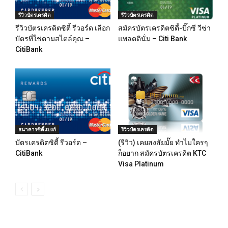
รีวิวบัตรเครดิต
รีวิวบัตรเครดิต
รีวิวบัตรเครดิตซิตี้ รีวอร์ด เลือก
สมัครบัตรเครดิตซิตี้-บิ๊กซี วีซ่า
บัตรที่ใช่ตามสไตล์คุณ –
แพลตตินั่ม – Citi Bank
CitiBank
ธนาคารซิตี้แบงก์
รีวิวบัตรเครดิต
บัตรเครดิตซิตี้ รีวอร์ด –
(รีวิว) เคยสงสัยมั๊ย ทำไมใครๆ
CitiBank
ก็อยาก สมัครบัตรเครดิต KTC
Visa Platinum