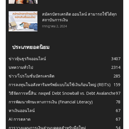
สมัครบัตรเครดิต ออนไลน์ สามารถใช้ได้ทุก
สถาบันการเงิน
กรกฎาคม 2, 2024
ประเภทยอดนิยม
ข่าวหุ้นธุรกิจออนไลน์
3407
บทความทั่วไป
2314
ข่าว/โปรโมชั่นบัตรเครดิต
285
การลงทุนในอสังหาริมทรัพย์แบบไม่ใช้เงินก้อนใหญ่ (REITs)
159
วิธีจัดการหนี้สิน: กลยุทธ์ Debt Snowball vs. Debt Avalanche
97
การพัฒนาทักษะทางการเงิน (Financial Literacy)
78
หาเงินออนไลน์
67
AI การตลาด
67
การวางแผนการเงินส่วนบุคคลสำหรับมือใหม่
54