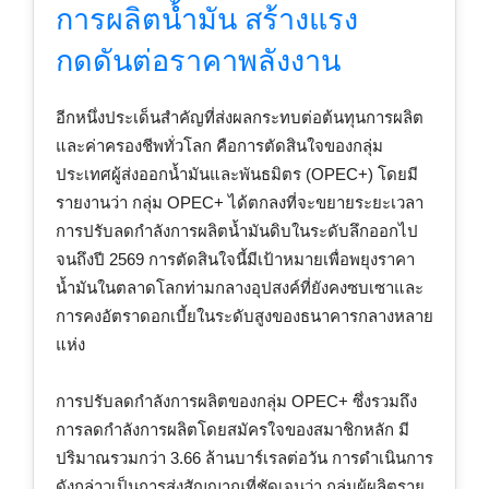
การผลิตน้ำมัน สร้างแรง
กดดันต่อราคาพลังงาน
อีกหนึ่งประเด็นสำคัญที่ส่งผลกระทบต่อต้นทุนการผลิต
และค่าครองชีพทั่วโลก คือการตัดสินใจของกลุ่ม
ประเทศผู้ส่งออกน้ำมันและพันธมิตร (OPEC+) โดยมี
รายงานว่า กลุ่ม OPEC+ ได้ตกลงที่จะขยายระยะเวลา
การปรับลดกำลังการผลิตน้ำมันดิบในระดับลึกออกไป
จนถึงปี 2569 การตัดสินใจนี้มีเป้าหมายเพื่อพยุงราคา
น้ำมันในตลาดโลกท่ามกลางอุปสงค์ที่ยังคงซบเซาและ
การคงอัตราดอกเบี้ยในระดับสูงของธนาคารกลางหลาย
แห่ง
การปรับลดกำลังการผลิตของกลุ่ม OPEC+ ซึ่งรวมถึง
การลดกำลังการผลิตโดยสมัครใจของสมาชิกหลัก มี
ปริมาณรวมกว่า 3.66 ล้านบาร์เรลต่อวัน การดำเนินการ
ดังกล่าวเป็นการส่งสัญญาณที่ชัดเจนว่า กลุ่มผู้ผลิตราย