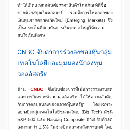
ทำให้เกิดแรงกดดันต่อราคาสินค้าโภคภัณฑ์ที่ซื้อ
ขายด้วยสกุลเงินดอลลาร์ รวมถึงการไหลออกของ
เงินทุนจากตลาดเกิดใหม่ (Emerging Markets) ซึ่ง
เป็นประเด็นที่สถาบันการเงินขนาดใหญ่ให้ความ
สนใจเป็นพิเศษ
CNBC: จับตาการร่วงลงของหุ้นกลุ่ม
เทคโนโลยีและมุมมองนักลงทุน
วอลล์สตรีท
ด้าน
CNBC
ซึ่งเป็นช่องข่าวที่เน้นการรายงานสด
และการวิเคราะห์จากวอลล์สตรีท ได้ให้ความสำคัญ
กับการตอบสนองของตลาดหุ้นสหรัฐฯ โดยเฉพาะ
อย่างยิ่งกลุ่มเทคโนโลยีขนาดใหญ่ (Big Tech) ดัชนี
S&P 500 และ Nasdaq Composite ต่างปรับตัวลด
ลงมากกว่า 1.5% ในช่วงปิดตลาดหลังทราบมติ โดย