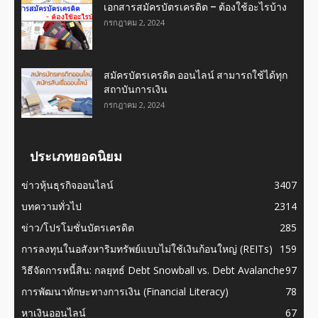
เอกสารสมัครบัตรเครดิต – ต้องใช้อะไรบ้าง
กรกฎาคม 2, 2024
สมัครบัตรเครดิต ออนไลน์ สามารถใช้ได้ทุก
สถาบันการเงิน
กรกฎาคม 2, 2024
ประเภทยอดนิยม
ข่าวหุ้นธุรกิจออนไลน์
3407
บทความทั่วไป
2314
ข่าว/โปรโมชั่นบัตรเครดิต
285
การลงทุนในอสังหาริมทรัพย์แบบไม่ใช้เงินก้อนใหญ่ (REITs)
159
วิธีจัดการหนี้สิน: กลยุทธ์ Debt Snowball vs. Debt Avalanche
97
การพัฒนาทักษะทางการเงิน (Financial Literacy)
78
หาเงินออนไลน์
67