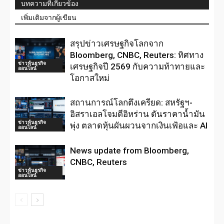
บทความที่เกี่ยวข้อง
เพิ่มเติมจากผู้เขียน
สรุปข่าวเศรษฐกิจโลกจาก
Bloomberg, CNBC, Reuters: ทิศทาง
ข่าวหุ้นธุรกิจ
เศรษฐกิจปี 2569 กับความท้าทายและ
ออนไลน์
โอกาสใหม่
สถานการณ์โลกตึงเครียด: สหรัฐฯ-
อิสราเอลโจมตีอิหร่าน ดันราคาน้ำมัน
ข่าวหุ้นธุรกิจ
พุ่ง ตลาดหุ้นผันผวนจากเงินเฟ้อและ AI
ออนไลน์
News update from Bloomberg,
CNBC, Reuters
ข่าวหุ้นธุรกิจ
ออนไลน์