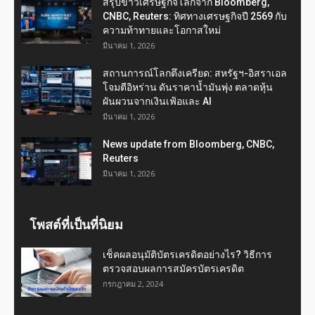
สรุปข่าวเศรษฐกิจโลกจาก Bloomberg,
CNBC, Reuters: ทิศทางเศรษฐกิจปี 2569 กับ
ความท้าทายและโอกาสใหม่
มีนาคม 1, 2026
สถานการณ์โลกตึงเครียด: สหรัฐฯ-อิสราเอล
โจมตีอิหร่าน ดันราคาน้ำมันพุ่ง ตลาดหุ้น
ผันผวนจากเงินเฟ้อและ AI
มีนาคม 1, 2026
News update from Bloomberg, CNBC,
Reuters
มีนาคม 1, 2026
โพสต์ที่เป็นที่นิยม
เช็คผลอนุมัติบัตรเครดิตอย่างไร? วิธีการ
ตรวจสอบผลการสมัครบัตรเครดิต
กรกฎาคม 2, 2024