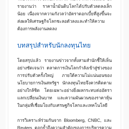
รายงานว่า ราคาน้ำมันดิบโลกได้ปรับตัวลดลงเล็ก
น้อย เนื่องจากความกังวลว่าอัตราดอกเบี้ยที่สูงขึ้นจะ
ส่งผลให้เศรษฐกิจโลกชะลอตัวลงและทำให้ความ
ต้องการพลังงานลดลง
บทสรุปสำหรับนักลงทุนไทย
โดยสรุปแล้ว รายงานข่าวจากทั้งสามสำนักชี้ให้เห็น
อย่างชัดเจนว่า ตลาดการเงินโลกกำลังเข้าสู่ช่วงของ
การปรับตัวครั้งใหญ่ ภายใต้ความไม่แน่นอนของ
นโยบายการเงินสหรัฐฯ นักลงทุนไทยจึงควรติดตาม
อย่างใกล้ชิด โดยเฉพาะอย่างยิ่งผลกระทบต่ออัตรา
แลกเปลี่ยนเงินบาท และความผันผวนของราคาหุ้น
ในกลุ่มที่เชื่อมโยงกับเศรษฐกิจโลกและเทคโนโลยี
การวิเคราะห์ร่วมกันจาก Bloomberg, CNBC, และ
Reuters ตอกย้ำถึงความสำคัญของการบริหารความ