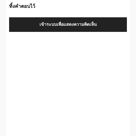
ทิ้งคำตอบไว้
เข้าระบบเพื่อแสดงความคิดเห็น