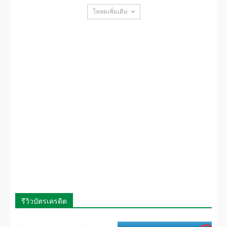
โหลดเพิ่มเติม
รีวิวบัตรเครดิต