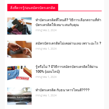
สิ่งที่ควรรู้ก่อนสมัครบัตรเครดิต
ทําบัตรเครดิตที่ไหนดี? วิธีการเลือกสถานที่ทำ
บัตรเครดิตให้เหมาะสมกับคุณ
กรกฎาคม 2, 2024
สมัครบัตรเครดิตไม่เคยผ่านเลย เพราะอะไร ?
กรกฎาคม 1, 2024
รู้หรือไม่ ? มีวิธีการสมัครบัตรเครดิตให้ผ่าน
100% (ออนไลน์)
กรกฎาคม 1, 2024
ทำบัตรเครดิต กับธนาคารไหนดี????
กรกฎาคม 1, 2024