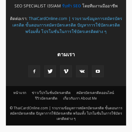
SEO SPECIALIST I3SIAM
รับทำ SEO
โดยทีมงานมืออาชีพ
ติดต่อเรา:
ThaiCardOnline.com | รวบรวมข้อมูลการสมัครบัตร
เครดิต ขั้นตอนการสมัครบัตรเครดิต ปัญหาการใช้บัตรเครดิต
พร้อมทั้ง โปรโมชั่นในการใช้บัตรเครดิตต่าง ๆ
ตามเรา
หน้าแรก
ข่าว/โปรโมชั่นบัตรเครดิต
สมัครบัตรเครดิตออนไลน์
รีวิวบัตรเครดิต
เกี่ยวกับเรา About Me
© ThaiCardOnline.com | รวบรวมข้อมูลการสมัครบัตรเครดิต ขั้นตอนการ
สมัครบัตรเครดิต ปัญหาการใช้บัตรเครดิต พร้อมทั้ง โปรโมชั่นในการใช้บัตร
เครดิตต่าง ๆ