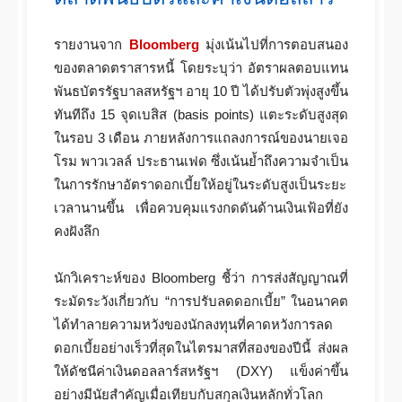
รายงานจาก
Bloomberg
มุ่งเน้นไปที่การตอบสนอง
ของตลาดตราสารหนี้ โดยระบุว่า อัตราผลตอบแทน
พันธบัตรรัฐบาลสหรัฐฯ อายุ 10 ปี ได้ปรับตัวพุ่งสูงขึ้น
ทันทีถึง 15 จุดเบสิส (basis points) แตะระดับสูงสุด
ในรอบ 3 เดือน ภายหลังการแถลงการณ์ของนายเจอ
โรม พาวเวลล์ ประธานเฟด ซึ่งเน้นย้ำถึงความจำเป็น
ในการรักษาอัตราดอกเบี้ยให้อยู่ในระดับสูงเป็นระยะ
เวลานานขึ้น เพื่อควบคุมแรงกดดันด้านเงินเฟ้อที่ยัง
คงฝังลึก
นักวิเคราะห์ของ Bloomberg ชี้ว่า การส่งสัญญาณที่
ระมัดระวังเกี่ยวกับ “การปรับลดดอกเบี้ย” ในอนาคต
ได้ทำลายความหวังของนักลงทุนที่คาดหวังการลด
ดอกเบี้ยอย่างเร็วที่สุดในไตรมาสที่สองของปีนี้ ส่งผล
ให้ดัชนีค่าเงินดอลลาร์สหรัฐฯ (DXY) แข็งค่าขึ้น
อย่างมีนัยสำคัญเมื่อเทียบกับสกุลเงินหลักทั่วโลก