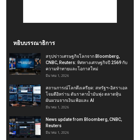
หยิบบรรณาธิการ
สรุปข่าวเศรษฐกิจโลกจาก Bloomberg,
CNBC, Reuters: ทิศทางเศรษฐกิจปี 2569 กับ
ความท้าทายและโอกาสใหม่
มีนาคม 1, 2026
สถานการณ์โลกตึงเครียด: สหรัฐฯ-อิสราเอล
โจมตีอิหร่าน ดันราคาน้ำมันพุ่ง ตลาดหุ้น
ผันผวนจากเงินเฟ้อและ AI
มีนาคม 1, 2026
News update from Bloomberg, CNBC,
Reuters
มีนาคม 1, 2026