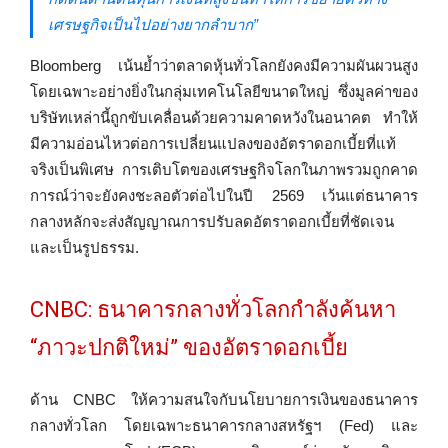
เศรษฐกิจเป็นไปอย่างยากลำบาก”
Bloomberg เน้นย้ำว่าตลาดหุ้นทั่วโลกยังคงมีความผันผวนสูง
โดยเฉพาะอย่างยิ่งในกลุ่มเทคโนโลยีขนาดใหญ่ ซึ่งมูลค่าของ
บริษัทเหล่านี้ถูกขับเคลื่อนด้วยความคาดหวังในอนาคต ทำให้
มีความอ่อนไหวต่อการเปลี่ยนแปลงของอัตราดอกเบี้ยที่แท้
จริงเป็นพิเศษ การเติบโตของเศรษฐกิจโลกในภาพรวมถูกคาด
การณ์ว่าจะยังคงชะลอตัวต่อไปในปี 2569 เว้นแต่ธนาคาร
กลางหลักจะส่งสัญญาณการปรับลดอัตราดอกเบี้ยที่ชัดเจน
และเป็นรูปธรรม.
CNBC: ธนาคารกลางทั่วโลกกำลังค้นหา
“ภาวะปกติใหม่” ของอัตราดอกเบี้ย
ด้าน CNBC ให้ความสนใจกับนโยบายการเงินของธนาคาร
กลางทั่วโลก โดยเฉพาะธนาคารกลางสหรัฐฯ (Fed) และ