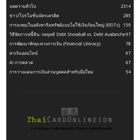
บทความทั่วไป
2314
ข่าว/โปรโมชั่นบัตรเครดิต
285
การลงทุนในอสังหาริมทรัพย์แบบไม่ใช้เงินก้อนใหญ่ (REITs)
159
วิธีจัดการหนี้สิน: กลยุทธ์ Debt Snowball vs. Debt Avalanche
97
การพัฒนาทักษะทางการเงิน (Financial Literacy)
78
หาเงินออนไลน์
67
AI การตลาด
67
การวางแผนการเงินส่วนบุคคลสำหรับมือใหม่
54