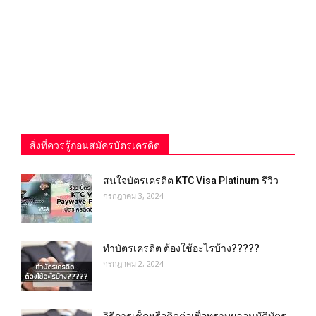
สิ่งที่ควรรู้ก่อนสมัครบัตรเครดิต
สนใจบัตรเครดิต KTC Visa Platinum รีวิว
กรกฎาคม 3, 2024
ทำบัตรเครดิต ต้องใช้อะไรบ้าง?????
กรกฎาคม 2, 2024
วิธีการเช็คหรือติดต่อเพื่อทราบผลอนุมัติบัตร