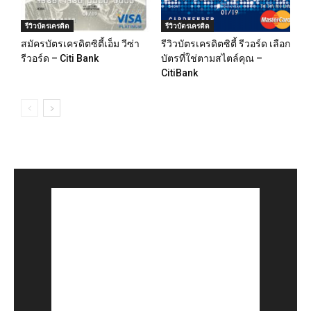
รีวิวบัตรเครดิต
รีวิวบัตรเครดิต
สมัครบัตรเครดิตซิตี้เอ็ม วีซ่า
รีวิวบัตรเครดิตซิตี้ รีวอร์ด เลือก
รีวอร์ด – Citi Bank
บัตรที่ใช่ตามสไตล์คุณ –
CitiBank