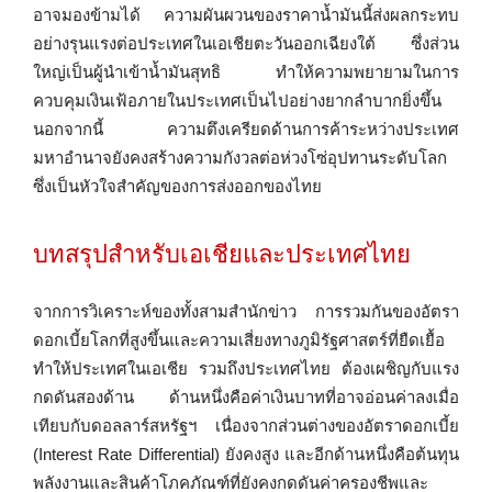
อาจมองข้ามได้ ความผันผวนของราคาน้ำมันนี้ส่งผลกระทบ
อย่างรุนแรงต่อประเทศในเอเชียตะวันออกเฉียงใต้ ซึ่งส่วน
ใหญ่เป็นผู้นำเข้าน้ำมันสุทธิ ทำให้ความพยายามในการ
ควบคุมเงินเฟ้อภายในประเทศเป็นไปอย่างยากลำบากยิ่งขึ้น
นอกจากนี้ ความตึงเครียดด้านการค้าระหว่างประเทศ
มหาอำนาจยังคงสร้างความกังวลต่อห่วงโซ่อุปทานระดับโลก
ซึ่งเป็นหัวใจสำคัญของการส่งออกของไทย
บทสรุปสำหรับเอเชียและประเทศไทย
จากการวิเคราะห์ของทั้งสามสำนักข่าว การรวมกันของอัตรา
ดอกเบี้ยโลกที่สูงขึ้นและความเสี่ยงทางภูมิรัฐศาสตร์ที่ยืดเยื้อ
ทำให้ประเทศในเอเชีย รวมถึงประเทศไทย ต้องเผชิญกับแรง
กดดันสองด้าน ด้านหนึ่งคือค่าเงินบาทที่อาจอ่อนค่าลงเมื่อ
เทียบกับดอลลาร์สหรัฐฯ เนื่องจากส่วนต่างของอัตราดอกเบี้ย
(Interest Rate Differential) ยังคงสูง และอีกด้านหนึ่งคือต้นทุน
พลังงานและสินค้าโภคภัณฑ์ที่ยังคงกดดันค่าครองชีพและ