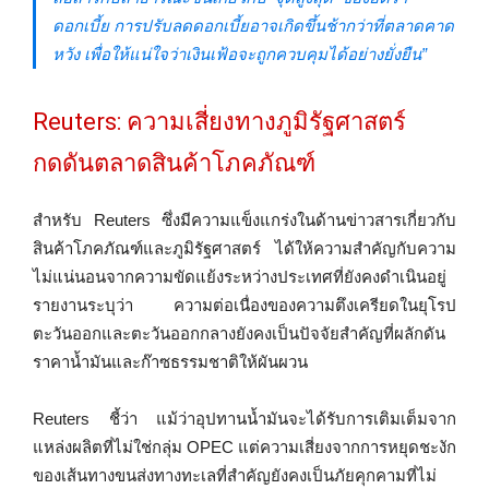
ดอกเบี้ย การปรับลดดอกเบี้ยอาจเกิดขึ้นช้ากว่าที่ตลาดคาด
หวัง เพื่อให้แน่ใจว่าเงินเฟ้อจะถูกควบคุมได้อย่างยั่งยืน”
Reuters: ความเสี่ยงทางภูมิรัฐศาสตร์
กดดันตลาดสินค้าโภคภัณฑ์
สำหรับ Reuters ซึ่งมีความแข็งแกร่งในด้านข่าวสารเกี่ยวกับ
สินค้าโภคภัณฑ์และภูมิรัฐศาสตร์ ได้ให้ความสำคัญกับความ
ไม่แน่นอนจากความขัดแย้งระหว่างประเทศที่ยังคงดำเนินอยู่
รายงานระบุว่า ความต่อเนื่องของความตึงเครียดในยุโรป
ตะวันออกและตะวันออกกลางยังคงเป็นปัจจัยสำคัญที่ผลักดัน
ราคาน้ำมันและก๊าซธรรมชาติให้ผันผวน
Reuters ชี้ว่า แม้ว่าอุปทานน้ำมันจะได้รับการเติมเต็มจาก
แหล่งผลิตที่ไม่ใช่กลุ่ม OPEC แต่ความเสี่ยงจากการหยุดชะงัก
ของเส้นทางขนส่งทางทะเลที่สำคัญยังคงเป็นภัยคุกคามที่ไม่