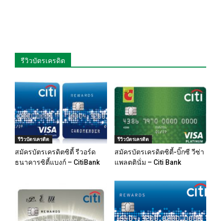
รีวิวบัตรเครดิต
รีวิวบัตรเครดิต
รีวิวบัตรเครดิต
สมัครบัตรเครดิตซิตี้ รีวอร์ด
สมัครบัตรเครดิตซิตี้-บิ๊กซี วีซ่า
ธนาคารซิตี้แบงก์ – CitiBank
แพลตตินั่ม – Citi Bank