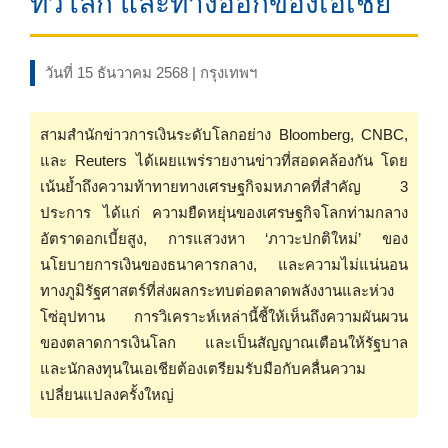
ทั่วโลก และทางออกของเอเชีย
วันที่ 15 ธันวาคม 2568 | กรุงเทพฯ
สามสำนักข่าวการเงินระดับโลกอย่าง Bloomberg, CNBC,
และ Reuters ได้เผยแพร่รายงานข่าวที่สอดคล้องกัน โดย
เน้นย้ำถึงความท้าทายทางเศรษฐกิจมหภาคที่สำคัญ 3
ประการ ได้แก่ ความยืดหยุ่นของเศรษฐกิจโลกท่ามกลาง
อัตราดอกเบี้ยสูง, การแสวงหา ‘ภาวะปกติใหม่’ ของ
นโยบายการเงินของธนาคารกลาง, และความไม่แน่นอน
ทางภูมิรัฐศาสตร์ที่ส่งผลกระทบต่อตลาดพลังงานและห่วง
โซ่อุปทาน การวิเคราะห์เหล่านี้ชี้ให้เห็นถึงความผันผวน
ของตลาดการเงินโลก และเป็นสัญญาณเตือนให้รัฐบาล
และนักลงทุนในเอเชียต้องเตรียมรับมือกับคลื่นความ
เปลี่ยนแปลงครั้งใหญ่