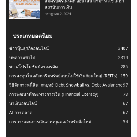
สมัครบัตรเครดิต ออนไลน์ สามารถใช้ได้ทุก
สถาบันการเงิน
กรกฎาคม 2, 2024
ประเภทยอดนิยม
ข่าวหุ้นธุรกิจออนไลน์
3407
บทความทั่วไป
2314
ข่าว/โปรโมชั่นบัตรเครดิต
285
การลงทุนในอสังหาริมทรัพย์แบบไม่ใช้เงินก้อนใหญ่ (REITs)
159
วิธีจัดการหนี้สิน: กลยุทธ์ Debt Snowball vs. Debt Avalanche
97
การพัฒนาทักษะทางการเงิน (Financial Literacy)
78
หาเงินออนไลน์
67
AI การตลาด
67
การวางแผนการเงินส่วนบุคคลสำหรับมือใหม่
54