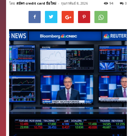
โดย
สมัคร credit card มือใหม่
-
กุมภาพันธ์ 8, 2026
94
0