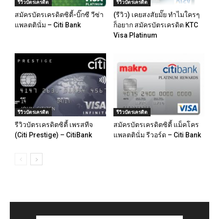
รีวิวบัตรเครดิต
รีวิวบัตรเครดิต
สมัครบัตรเครดิตซิตี้-บิ๊กซี วีซ่า
(รีวิว) เคยสงสัยมั๊ย ทำไมใครๆ
แพลตตินั่ม – Citi Bank
ก็อยาก สมัครบัตรเครดิต KTC
Visa Platinum
รีวิวบัตรเครดิต
รีวิวบัตรเครดิต
รีวิวบัตรเครดิตซิตี้ เพรสทีจ
สมัครบัตรเครดิตซิตี้ แม็คโคร
(Citi Prestige) – CitiBank
แพลตตินั่ม รีวอร์ด – Citi Bank