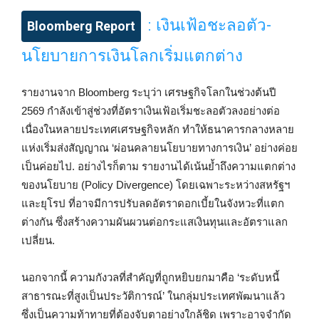
: เงินเฟ้อชะลอตัว-
Bloomberg Report
นโยบายการเงินโลกเริ่มแตกต่าง
รายงานจาก Bloomberg ระบุว่า เศรษฐกิจโลกในช่วงต้นปี
2569 กำลังเข้าสู่ช่วงที่อัตราเงินเฟ้อเริ่มชะลอตัวลงอย่างต่อ
เนื่องในหลายประเทศเศรษฐกิจหลัก ทำให้ธนาคารกลางหลาย
แห่งเริ่มส่งสัญญาณ ‘ผ่อนคลายนโยบายทางการเงิน’ อย่างค่อย
เป็นค่อยไป. อย่างไรก็ตาม รายงานได้เน้นย้ำถึงความแตกต่าง
ของนโยบาย (Policy Divergence) โดยเฉพาะระหว่างสหรัฐฯ
และยุโรป ที่อาจมีการปรับลดอัตราดอกเบี้ยในจังหวะที่แตก
ต่างกัน ซึ่งสร้างความผันผวนต่อกระแสเงินทุนและอัตราแลก
เปลี่ยน.
นอกจากนี้ ความกังวลที่สำคัญที่ถูกหยิบยกมาคือ ‘ระดับหนี้
สาธารณะที่สูงเป็นประวัติการณ์’ ในกลุ่มประเทศพัฒนาแล้ว
ซึ่งเป็นความท้าทายที่ต้องจับตาอย่างใกล้ชิด เพราะอาจจำกัด