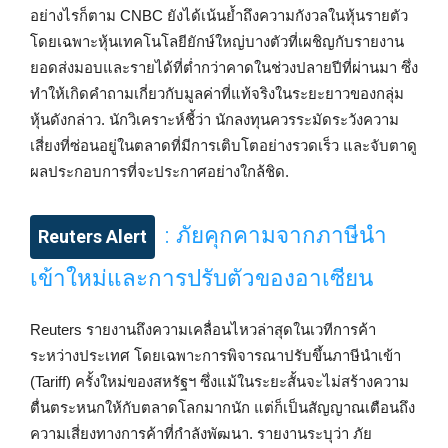
อย่างไรก็ตาม CNBC ยังได้เน้นย้ำถึงความกังวลในหุ้นรายตัว
โดยเฉพาะหุ้นเทคโนโลยียักษ์ใหญ่บางตัวที่เผชิญกับรายงาน
ยอดส่งมอบและรายได้ที่ต่ำกว่าคาดในช่วงปลายปีที่ผ่านมา ซึ่ง
ทำให้เกิดคำถามเกี่ยวกับมูลค่าที่แท้จริงในระยะยาวของกลุ่ม
หุ้นดังกล่าว. นักวิเคราะห์ชี้ว่า นักลงทุนควรระมัดระวังความ
เสี่ยงที่ซ่อนอยู่ในตลาดที่มีการเติบโตอย่างรวดเร็ว และจับตาดู
ผลประกอบการที่จะประกาศอย่างใกล้ชิด.
: ภัยคุกคามจากภาษีนำ
Reuters Alert
เข้าใหม่และการปรับตัวของอาเซียน
Reuters รายงานถึงความเคลื่อนไหวล่าสุดในเวทีการค้า
ระหว่างประเทศ โดยเฉพาะการพิจารณาปรับขึ้นภาษีนำเข้า
(Tariff) ครั้งใหม่ของสหรัฐฯ ซึ่งแม้ในระยะสั้นจะไม่สร้างความ
ตื่นตระหนกให้กับตลาดโลกมากนัก แต่ก็เป็นสัญญาณเตือนถึง
ความเสี่ยงทางการค้าที่กำลังพัฒนา. รายงานระบุว่า ภัย