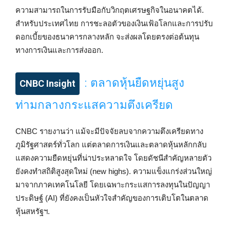
ความสามารถในการรับมือกับวิกฤตเศรษฐกิจในอนาคตได้.
สำหรับประเทศไทย การชะลอตัวของเงินเฟ้อโลกและการปรับ
ดอกเบี้ยของธนาคารกลางหลัก จะส่งผลโดยตรงต่อต้นทุน
ทางการเงินและการส่งออก.
: ตลาดหุ้นยืดหยุ่นสูง
CNBC Insight
ท่ามกลางกระแสความตึงเครียด
CNBC รายงานว่า แม้จะมีปัจจัยลบจากความตึงเครียดทาง
ภูมิรัฐศาสตร์ทั่วโลก แต่ตลาดการเงินและตลาดหุ้นหลักกลับ
แสดงความยืดหยุ่นที่น่าประหลาดใจ โดยดัชนีสำคัญหลายตัว
ยังคงทำสถิติสูงสุดใหม่ (new highs). ความแข็งแกร่งส่วนใหญ่
มาจากภาคเทคโนโลยี โดยเฉพาะกระแสการลงทุนในปัญญา
ประดิษฐ์ (AI) ที่ยังคงเป็นหัวใจสำคัญของการเติบโตในตลาด
หุ้นสหรัฐฯ.