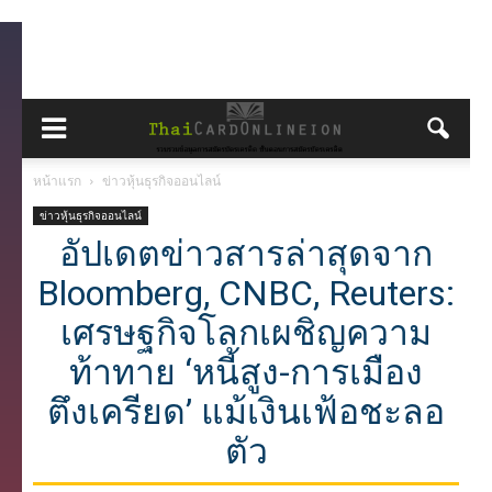
หน้าแรก
ข่าวหุ้นธุรกิจออนไลน์
ข่าวหุ้นธุรกิจออนไลน์
อัปเดตข่าวสารล่าสุดจาก
Bloomberg, CNBC, Reuters:
เศรษฐกิจโลกเผชิญความ
ท้าทาย ‘หนี้สูง-การเมือง
ตึงเครียด’ แม้เงินเฟ้อชะลอ
ตัว