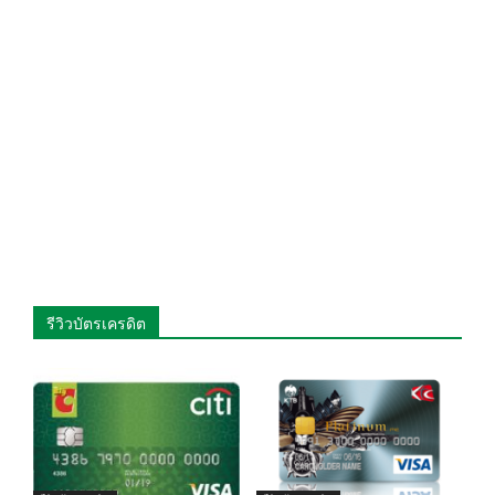
รีวิวบัตรเครดิต