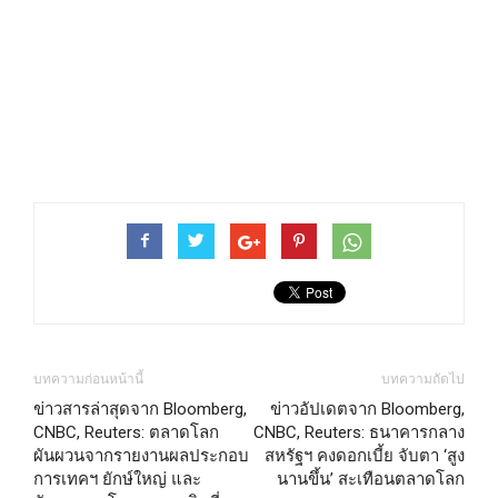
บทความก่อนหน้านี้
บทความถัดไป
ข่าวสารล่าสุดจาก Bloomberg,
ข่าวอัปเดตจาก Bloomberg,
CNBC, Reuters: ตลาดโลก
CNBC, Reuters: ธนาคารกลาง
ผันผวนจากรายงานผลประกอบ
สหรัฐฯ คงดอกเบี้ย จับตา ‘สูง
การเทคฯ ยักษ์ใหญ่ และ
นานขึ้น’ สะเทือนตลาดโลก