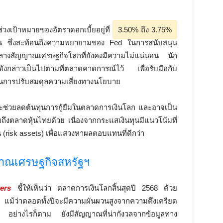
ช่วงเป้าหมายของอัตราดอกเบี้ยอยู่ที่
3.50% ถึง 3.75%
วกัน ซึ่งสะท้อนถึงความพยายามของ Fed ในการสนับสนุน
างสัญญาณเศรษฐกิจโลกที่ยังคงมีความไม่แน่นอน นัก
ดังกล่าวเป็นไปตามที่ตลาดคาดการณ์ไว้ เพื่อรับมือกับ
เป็นการปรับสมดุลความเสี่ยงทางนโยบาย
ะช่วยลดต้นทุนการกู้ยืมในตลาดการเงินโลก และอาจเป็น
ึงตลาดหุ้นไทยด้วย เนื่องจากกระแสเงินทุนมีแนวโน้มที่
ึ้น (risk assets) เพื่อแสวงหาผลตอบแทนที่ดีกว่า
ณเศรษฐกิจสหรัฐฯ
ers
ชี้ให้เห็นว่า ตลาดการเงินโลกสิ้นสุดปี 2568 ด้วย
 แม้ว่าตลอดทั้งปีจะมีความผันผวนสูงจากความตึงเครียด
ย่างไรก็ตาม ยังมีสัญญาณที่น่ากังวลจากข้อมูลทาง