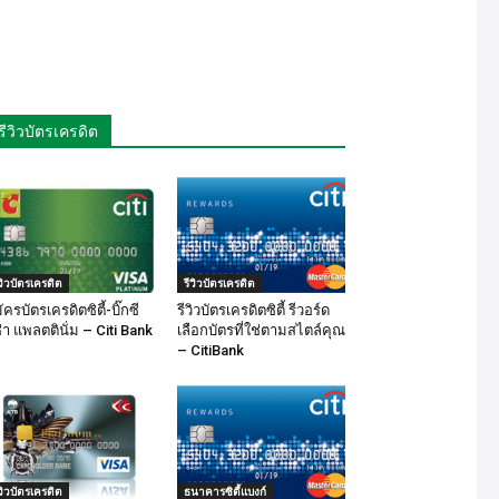
รีวิวบัตรเครดิต
ีวิวบัตรเครดิต
รีวิวบัตรเครดิต
ัครบัตรเครดิตซิตี้-บิ๊กซี
รีวิวบัตรเครดิตซิตี้ รีวอร์ด
ซ่า แพลตตินั่ม – Citi Bank
เลือกบัตรที่ใช่ตามสไตล์คุณ
– CitiBank
ีวิวบัตรเครดิต
ธนาคารซิตี้แบงก์