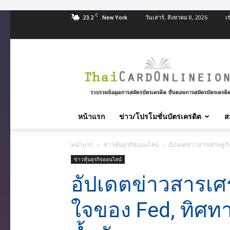
C
23.2
วันเสาร์, สิงหาคม 8, 2026
เ
New York
สมัคร
บัตร
เครดิต
บัตร
กด
หน้าแรก
ข่าว/โปรโมชั่นบัตรเครดิต
ส
เงินสด
และ
หน้าแรก
ข่าวหุ้นธุรกิจออนไลน์
อัปเดตข่าวสารเศรษฐกิ
สิน
ข่าวหุ้นธุรกิจออนไลน์
เชื่อ
บุคคล
อัปเดตข่าวสารเศ
ทุก
ธนาคาร
ใจของ Fed, ทิศ
อนุมัติ
เร็ว