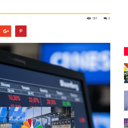
181
0