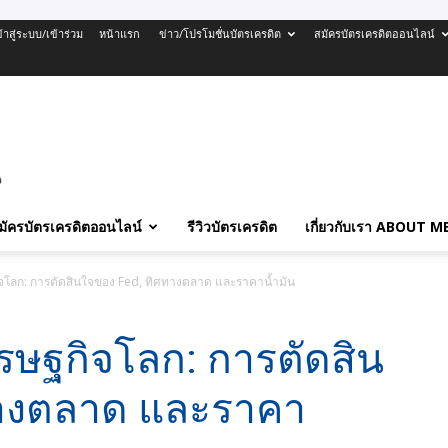
ข้าสู่ระบบ/เข้าร่วม
หน้าแรก
ข่าว/โปรโมชั่นบัตรเครดิต
สมัครบัตรเครดิตออนไลน์
มัครบัตรเครดิตออนไลน์
รีวิวบัตรเครดิต
เกี่ยวกับเรา ABOUT M
จโลก: การตัดสินใจของ Fed, ทิศทางตลาด และราคาน้ำมัน
รษฐกิจโลก: การตัดสิน
ทางตลาด และราคา