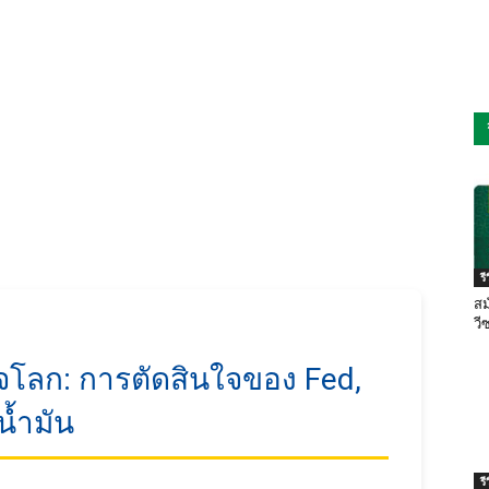
ร
สม
วี
จโลก: การตัดสินใจของ Fed,
้ำมัน
ร