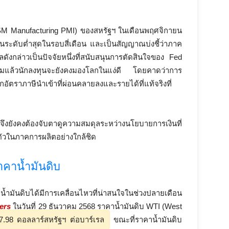
 (ISM Manufacturing PMI) ของสหรัฐฯ ในเดือนพฤศจิกายน
ป็นระดับต่ำสุดในรอบสี่เดือน และเป็นสัญญาณบ่งชี้ว่าภาค
มูลดังกล่าวเป็นปัจจัยหนึ่งที่สนับสนุนการตัดสินใจของ Fed
มแล้วนักลงทุนจะยังคงมองโลกในแง่ดี โดยคาดว่าการ
ตราภาษีนำเข้าที่ผ่อนคลายลงและรายได้ที่แท้จริงที่
ึงยังคงต้องจับตาดูความสมดุลระหว่างนโยบายการเงินที่
วในภาคการผลิตอย่างใกล้ชิด
าคาน้ำมันดิบ
นดิบได้มีการเคลื่อนไหวที่น่าสนใจในช่วงปลายเดือน
ers
ในวันที่ 29 ธันวาคม 2568 ราคาน้ำมันดิบ WTI (West
7.98 ดอลลาร์สหรัฐฯ ต่อบาร์เรล
ขณะที่ราคาน้ำมันดิบ