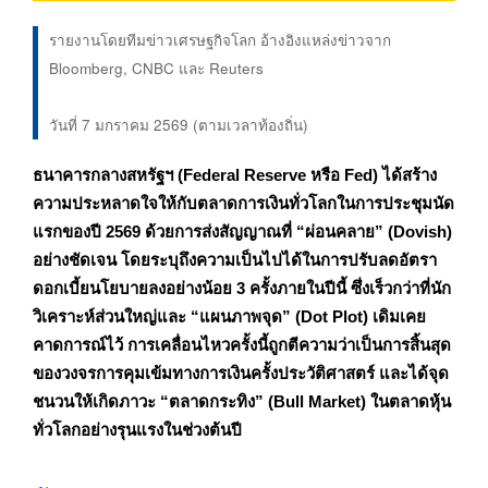
รายงานโดยทีมข่าวเศรษฐกิจโลก อ้างอิงแหล่งข่าวจาก
Bloomberg, CNBC และ Reuters
วันที่ 7 มกราคม 2569 (ตามเวลาท้องถิ่น)
ธนาคารกลางสหรัฐฯ (Federal Reserve หรือ Fed) ได้สร้าง
ความประหลาดใจให้กับตลาดการเงินทั่วโลกในการประชุมนัด
แรกของปี 2569 ด้วยการส่งสัญญาณที่ “ผ่อนคลาย” (Dovish)
อย่างชัดเจน โดยระบุถึงความเป็นไปได้ในการปรับลดอัตรา
ดอกเบี้ยนโยบายลงอย่างน้อย 3 ครั้งภายในปีนี้ ซึ่งเร็วกว่าที่นัก
วิเคราะห์ส่วนใหญ่และ “แผนภาพจุด” (Dot Plot) เดิมเคย
คาดการณ์ไว้ การเคลื่อนไหวครั้งนี้ถูกตีความว่าเป็นการสิ้นสุด
ของวงจรการคุมเข้มทางการเงินครั้งประวัติศาสตร์ และได้จุด
ชนวนให้เกิดภาวะ “ตลาดกระทิง” (Bull Market) ในตลาดหุ้น
ทั่วโลกอย่างรุนแรงในช่วงต้นปี