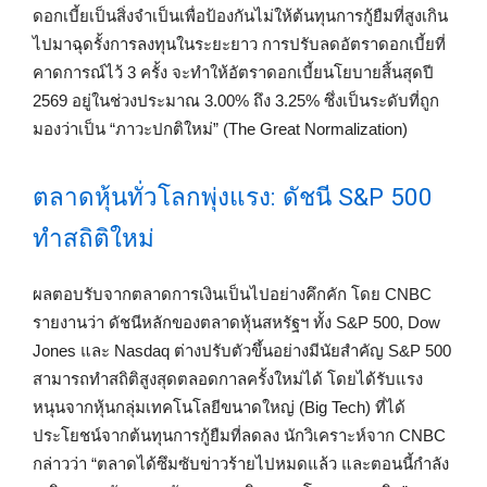
ดอกเบี้ยเป็นสิ่งจำเป็นเพื่อป้องกันไม่ให้ต้นทุนการกู้ยืมที่สูงเกิน
ไปมาฉุดรั้งการลงทุนในระยะยาว การปรับลดอัตราดอกเบี้ยที่
คาดการณ์ไว้ 3 ครั้ง จะทำให้อัตราดอกเบี้ยนโยบายสิ้นสุดปี
2569 อยู่ในช่วงประมาณ 3.00% ถึง 3.25% ซึ่งเป็นระดับที่ถูก
มองว่าเป็น “ภาวะปกติใหม่” (The Great Normalization)
ตลาดหุ้นทั่วโลกพุ่งแรง: ดัชนี S&P 500
ทำสถิติใหม่
ผลตอบรับจากตลาดการเงินเป็นไปอย่างคึกคัก โดย CNBC
รายงานว่า ดัชนีหลักของตลาดหุ้นสหรัฐฯ ทั้ง S&P 500, Dow
Jones และ Nasdaq ต่างปรับตัวขึ้นอย่างมีนัยสำคัญ S&P 500
สามารถทำสถิติสูงสุดตลอดกาลครั้งใหม่ได้ โดยได้รับแรง
หนุนจากหุ้นกลุ่มเทคโนโลยีขนาดใหญ่ (Big Tech) ที่ได้
ประโยชน์จากต้นทุนการกู้ยืมที่ลดลง นักวิเคราะห์จาก CNBC
กล่าวว่า “ตลาดได้ซึมซับข่าวร้ายไปหมดแล้ว และตอนนี้กำลัง