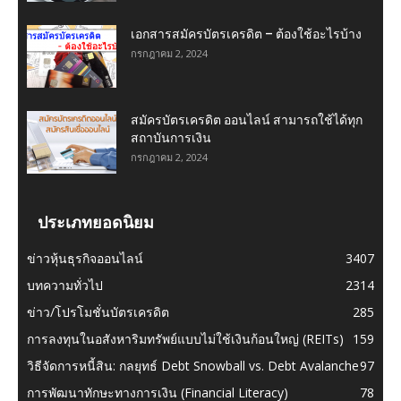
เอกสารสมัครบัตรเครดิต – ต้องใช้อะไรบ้าง
กรกฎาคม 2, 2024
สมัครบัตรเครดิต ออนไลน์ สามารถใช้ได้ทุก
สถาบันการเงิน
กรกฎาคม 2, 2024
ประเภทยอดนิยม
ข่าวหุ้นธุรกิจออนไลน์
3407
บทความทั่วไป
2314
ข่าว/โปรโมชั่นบัตรเครดิต
285
การลงทุนในอสังหาริมทรัพย์แบบไม่ใช้เงินก้อนใหญ่ (REITs)
159
วิธีจัดการหนี้สิน: กลยุทธ์ Debt Snowball vs. Debt Avalanche
97
การพัฒนาทักษะทางการเงิน (Financial Literacy)
78