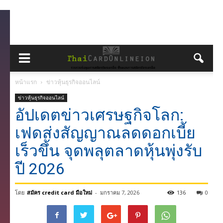
หน้าแรก
ข่าวหุ้นธุรกิจออนไลน์
ข่าวหุ้นธุรกิจออนไลน์
อัปเดตข่าวเศรษฐกิจโลก:
เฟดส่งสัญญาณลดดอกเบี้ย
เร็วขึ้น จุดพลุตลาดหุ้นพุ่งรับ
ปี 2026
โดย
สมัคร credit card มือใหม่
-
มกราคม 7, 2026
136
0