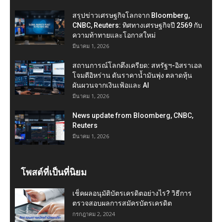
สรุปข่าวเศรษฐกิจโลกจาก Bloomberg,
CNBC, Reuters: ทิศทางเศรษฐกิจปี 2569 กับ
ความท้าทายและโอกาสใหม่
มีนาคม 1, 2026
สถานการณ์โลกตึงเครียด: สหรัฐฯ-อิสราเอล
โจมตีอิหร่าน ดันราคาน้ำมันพุ่ง ตลาดหุ้น
ผันผวนจากเงินเฟ้อและ AI
มีนาคม 1, 2026
News update from Bloomberg, CNBC,
Reuters
มีนาคม 1, 2026
โพสต์ที่เป็นที่นิยม
เช็คผลอนุมัติบัตรเครดิตอย่างไร? วิธีการ
ตรวจสอบผลการสมัครบัตรเครดิต
กรกฎาคม 2, 2024