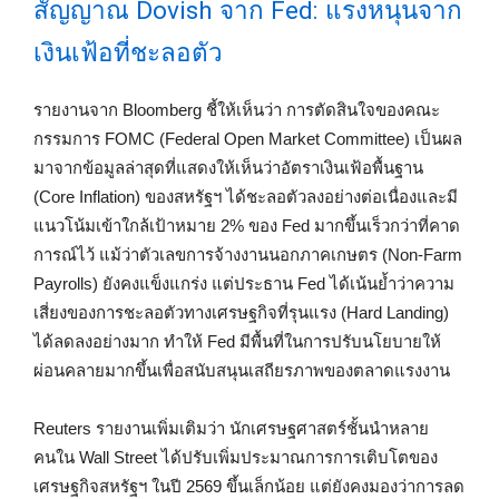
สัญญาณ Dovish จาก Fed: แรงหนุนจาก
เงินเฟ้อที่ชะลอตัว
รายงานจาก Bloomberg ชี้ให้เห็นว่า การตัดสินใจของคณะ
กรรมการ FOMC (Federal Open Market Committee) เป็นผล
มาจากข้อมูลล่าสุดที่แสดงให้เห็นว่าอัตราเงินเฟ้อพื้นฐาน
(Core Inflation) ของสหรัฐฯ ได้ชะลอตัวลงอย่างต่อเนื่องและมี
แนวโน้มเข้าใกล้เป้าหมาย 2% ของ Fed มากขึ้นเร็วกว่าที่คาด
การณ์ไว้ แม้ว่าตัวเลขการจ้างงานนอกภาคเกษตร (Non-Farm
Payrolls) ยังคงแข็งแกร่ง แต่ประธาน Fed ได้เน้นย้ำว่าความ
เสี่ยงของการชะลอตัวทางเศรษฐกิจที่รุนแรง (Hard Landing)
ได้ลดลงอย่างมาก ทำให้ Fed มีพื้นที่ในการปรับนโยบายให้
ผ่อนคลายมากขึ้นเพื่อสนับสนุนเสถียรภาพของตลาดแรงงาน
Reuters รายงานเพิ่มเติมว่า นักเศรษฐศาสตร์ชั้นนำหลาย
คนใน Wall Street ได้ปรับเพิ่มประมาณการการเติบโตของ
เศรษฐกิจสหรัฐฯ ในปี 2569 ขึ้นเล็กน้อย แต่ยังคงมองว่าการลด