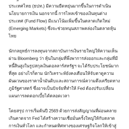
ประเทศไทย (ธปท.) มีความยืดหยุ่นมากขึ้นในการดำเนิน
นโยบายการเงิน นอกจากนี้ การไหลเข้าของเงินทุนต่าง
ประเทศ (Fund Flow) มีแนวโน้มเพิ่มขึ้นในตลาดเกิดใหม่
(Emerging Markets) ซึ่งจะช่วยหนุนสภาพคล่องในตลาดหุ้น
ไทย
นักกลยุทธ์การลงทุนจากสถาบันการเงินรายใหญ่ให้ความเห็น
ผ่าน Bloomberg ว่า หุ้นในกลุ่มที่พึ่งพาการส่งออกและกลุ่มที่มี
หนี้สินสูงในรูปสกุลเงินดอลลาร์สหรัฐฯ จะได้รับประโยชน์มาก
ที่สุด อย่างไรก็ตาม นักวิเคราะห์ยังคงเตือนให้จับตาดูความ
ผันผวนของราคาน้ำมันดิบและสถานการณ์ความตึงเครียดทาง
ภูมิรัฐศาสตร์ ซึ่งอาจเป็นปัจจัยที่ทำให้ Fed ต้องปรับเปลี่ยน
แผนการลดดอกเบี้ยได้ตลอดเวลา
โดยสรุป การเริ่มต้นปี 2569 ด้วยการส่งสัญญาณที่ผ่อนคลาย
เกินคาดจาก Fed ได้สร้างความเชื่อมั่นครั้งใหญ่ให้กับตลาด
การเงินทั่วโลก และกำหนดทิศทางของเศรษฐกิจโลกให้เข้าสู่