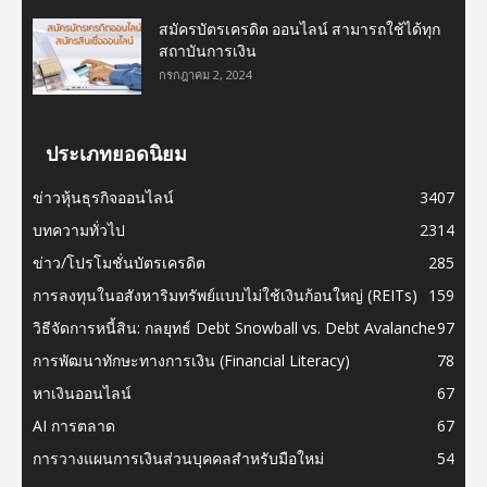
สมัครบัตรเครดิต ออนไลน์ สามารถใช้ได้ทุก
สถาบันการเงิน
กรกฎาคม 2, 2024
ประเภทยอดนิยม
ข่าวหุ้นธุรกิจออนไลน์
3407
บทความทั่วไป
2314
ข่าว/โปรโมชั่นบัตรเครดิต
285
การลงทุนในอสังหาริมทรัพย์แบบไม่ใช้เงินก้อนใหญ่ (REITs)
159
วิธีจัดการหนี้สิน: กลยุทธ์ Debt Snowball vs. Debt Avalanche
97
การพัฒนาทักษะทางการเงิน (Financial Literacy)
78
หาเงินออนไลน์
67
AI การตลาด
67
การวางแผนการเงินส่วนบุคคลสำหรับมือใหม่
54