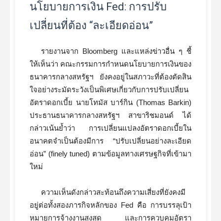
นโยบายการเงิน Fed: การปรับ
เปลี่ยนที่ต้อง “ละเอียดอ่อน”
รายงานจาก Bloomberg และแหล่งข่าวอื่น ๆ ชี้
ให้เห็นว่า คณะกรรมการกำหนดนโยบายการเงินของ
ธนาคารกลางสหรัฐฯ ยังคงอยู่ในสภาวะที่ต้องตัดสิน
ใจอย่างระมัดระวังเป็นพิเศษเกี่ยวกับการปรับเปลี่ยน
อัตราดอกเบี้ย นายโทมัส บาร์กิน (Thomas Barkin)
ประธานธนาคารกลางสหรัฐฯ สาขาริชมอนด์ ได้
กล่าวเน้นย้ำว่า การเปลี่ยนแปลงอัตราดอกเบี้ยใน
อนาคตจำเป็นต้องมีการ “ปรับเปลี่ยนอย่างละเอียด
อ่อน” (finely tuned) ตามข้อมูลทางเศรษฐกิจที่เข้ามา
ใหม่
ความเห็นดังกล่าวสะท้อนถึงความเสี่ยงที่ยังคงมี
อยู่ต่อทั้งสองภารกิจหลักของ Fed คือ การบรรลุเป้า
หมายการจ้างงานสูงสุด และการควบคุมอัตรา