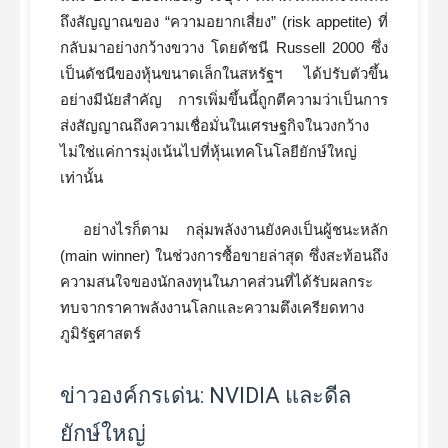
ถึงสัญญาณของ “ความอยากเสี่ยง” (risk appetite) ที่
กลับมาอย่างกว้างขวาง โดยดัชนี Russell 2000 ซึ่ง
เป็นดัชนีของหุ้นขนาดเล็กในสหรัฐฯ ได้ปรับตัวขึ้น
อย่างมีนัยสำคัญ การเพิ่มขึ้นนี้ถูกตีความว่าเป็นการ
ส่งสัญญาณถึงความเชื่อมั่นในเศรษฐกิจในวงกว้าง
ไม่ใช่แค่การมุ่งเน้นไปที่หุ้นเทคโนโลยียักษ์ใหญ่
เท่านั้น
อย่างไรก็ตาม กลุ่มพลังงานยังคงเป็นผู้ชนะหลัก
(main winner) ในช่วงการซื้อขายล่าสุด ซึ่งสะท้อนถึง
ความสนใจของนักลงทุนในภาคส่วนที่ได้รับผลกระ
ทบจากราคาพลังงานโลกและความตึงเครียดทาง
ภูมิรัฐศาสตร์
ข่าวองค์กรเด่น: NVIDIA และดีล
ยักษ์ใหญ่