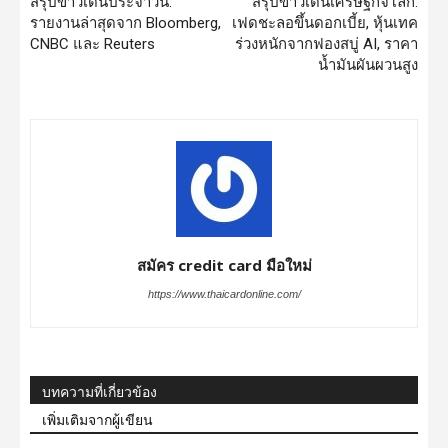
สรุปข่าวเด่นประจำวัน:
สรุปข่าวเด่นเศรษฐกิจโลก:
รายงานล่าสุดจาก Bloomberg,
เฟดชะลอขึ้นดอกเบี้ย, หุ้นเทค
CNBC และ Reuters
ร่วงหนักจากฟองสบู่ AI, ราคา
น้ำมันผันผวนสูง
สมัคร credit card มือใหม่
https://www.thaicardonline.com/
บทความที่เกี่ยวข้อง
เพิ่มเติมจากผู้เขียน