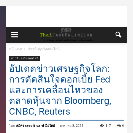
หน้าแรก
ข่าวหุ้นธุรกิจออนไลน์
ข่าวหุ้นธุรกิจออนไลน์
อัปเดตข่าวเศรษฐกิจโลก:
การตัดสินใจดอกเบี้ย Fed
และการเคลื่อนไหวของ
ตลาดหุ้นจาก Bloomberg,
CNBC, Reuters
โดย
สมัคร credit card มือใหม่
-
มกราคม 8, 2026
117
0