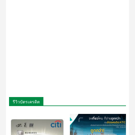
รีวิวบัตรเครดิต