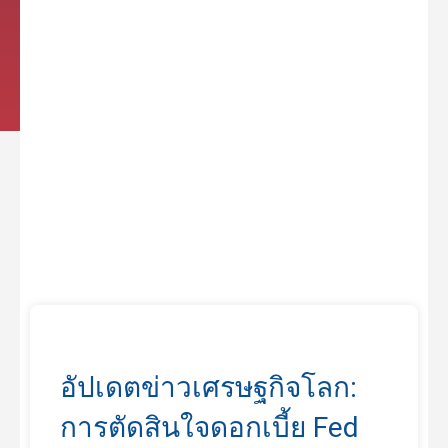
อัปเดตข่าวเศรษฐกิจโลก:
การตัดสินใจดอกเบี้ย Fed