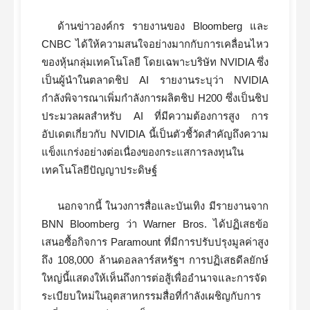
ด้านข่าวองค์กร รายงานของ Bloomberg และ
CNBC ได้ให้ความสนใจอย่างมากกับการเคลื่อนไหว
ของหุ้นกลุ่มเทคโนโลยี โดยเฉพาะบริษัท NVIDIA ซึ่ง
เป็นผู้นำในตลาดชิป AI รายงานระบุว่า NVIDIA
กำลังพิจารณาเพิ่มกำลังการผลิตชิป H200 ซึ่งเป็นชิป
ประมวลผลสำหรับ AI ที่มีความต้องการสูง การ
อัปเดตเกี่ยวกับ NVIDIA นี้เป็นตัวชี้วัดสำคัญถึงความ
แข็งแกร่งอย่างต่อเนื่องของกระแสการลงทุนใน
เทคโนโลยีปัญญาประดิษฐ์
นอกจากนี้ ในวงการสื่อและบันเทิง มีรายงานจาก
BNN Bloomberg ว่า Warner Bros. ได้ปฏิเสธข้อ
เสนอซื้อกิจการ Paramount ที่มีการปรับปรุงมูลค่าสูง
ถึง 108,000 ล้านดอลลาร์สหรัฐฯ การปฏิเสธดีลยักษ์
ใหญ่นี้แสดงให้เห็นถึงการต่อสู้เพื่ออำนาจและการจัด
ระเบียบใหม่ในอุตสาหกรรมสื่อที่กำลังเผชิญกับการ