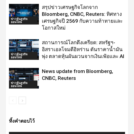
สรุปข่าวเศรษฐกิจโลกจาก
Bloomberg, CNBC, Reuters: ทิศทาง
ข่าวหุ้นธุรกิจ
เศรษฐกิจปี 2569 กับความท้าทายและ
ออนไลน์
โอกาสใหม่
สถานการณ์โลกตึงเครียด: สหรัฐฯ-
อิสราเอลโจมตีอิหร่าน ดันราคาน้ำมัน
ข่าวหุ้นธุรกิจ
พุ่ง ตลาดหุ้นผันผวนจากเงินเฟ้อและ AI
ออนไลน์
News update from Bloomberg,
CNBC, Reuters
ข่าวหุ้นธุรกิจ
ออนไลน์
ทิ้งคำตอบไว้