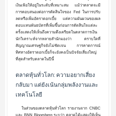
เงินเฟ้อให้อยู่ในระดับที่เหมาะสม แม้ว่าตลาดจะมี
การตอบสนองต่อการตัดสินใจของ Fed ในการปรับ
ลดหรือเพิ่มอัตราดอกเบี้ย แต่ความผันผวนของผล
ตอบแทนพันธบัตรที่เพิ่มขึ้นก่อนการตัดสินใจแต่ละ
ครั้งแสดงให้เห็นถึงความตึงเครียดในตลาดการเงิน
นักวิเคราะห์จากหลายสำนักมองว่า ตราบใดที่
สัญญาณเศรษฐกิจยังไม่ชัดเจน การคาดการณ์
ทิศทางอัตราดอกเบี้ยก็จะยังคงเป็นปัจจัยเสี่ยงใหญ่
ที่สุดสำหรับตลาดในปีนี้
ตลาดหุ้นทั่วโลก: ความอยากเสี่ยง
กลับมา แต่ยังเน้นกลุ่มพลังงานและ
เทคโนโลยี
ในส่วนของตลาดหุ้นทั่วโลก รายงานจาก CNBC
และ BNN Bloomberg ระบุว่า ตลาดได้แสดงให้เห็น