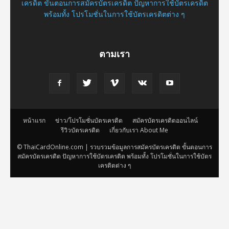
เครดิต ขั้นตอนการสมัครบัตรเครดิต ปัญหาการใช้บัตรเครดิต
พร้อมทั้ง โปรโมชั่นในการใช้บัตรเครดิตต่าง ๆ
ตามเรา
หน้าแรก
ข่าว/โปรโมชั่นบัตรเครดิต
สมัครบัตรเครดิตออนไลน์
รีวิวบัตรเครดิต
เกี่ยวกับเรา About Me
© ThaiCardOnline.com | รวบรวมข้อมูลการสมัครบัตรเครดิต ขั้นตอนการ
สมัครบัตรเครดิต ปัญหาการใช้บัตรเครดิต พร้อมทั้ง โปรโมชั่นในการใช้บัตร
เครดิตต่าง ๆ