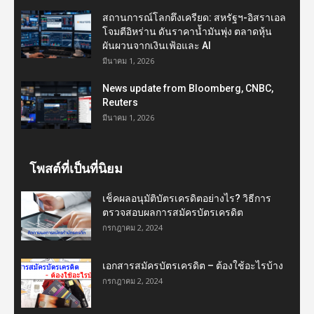
สถานการณ์โลกตึงเครียด: สหรัฐฯ-อิสราเอล
โจมตีอิหร่าน ดันราคาน้ำมันพุ่ง ตลาดหุ้น
ผันผวนจากเงินเฟ้อและ AI
มีนาคม 1, 2026
News update from Bloomberg, CNBC,
Reuters
มีนาคม 1, 2026
โพสต์ที่เป็นที่นิยม
เช็คผลอนุมัติบัตรเครดิตอย่างไร? วิธีการ
ตรวจสอบผลการสมัครบัตรเครดิต
กรกฎาคม 2, 2024
เอกสารสมัครบัตรเครดิต – ต้องใช้อะไรบ้าง
กรกฎาคม 2, 2024