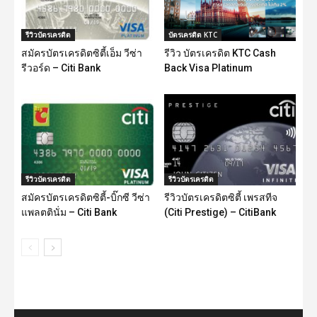
รีวิวบัตรเครดิต
บัตรเครดิต KTC
สมัครบัตรเครดิตซิตี้เอ็ม วีซ่า
รีวิว บัตรเครดิต KTC Cash
รีวอร์ด – Citi Bank
Back Visa Platinum
รีวิวบัตรเครดิต
รีวิวบัตรเครดิต
สมัครบัตรเครดิตซิตี้-บิ๊กซี วีซ่า
รีวิวบัตรเครดิตซิตี้ เพรสทีจ
แพลตตินั่ม – Citi Bank
(Citi Prestige) – CitiBank