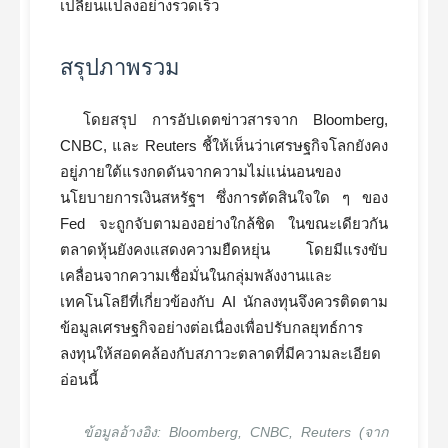
เปลี่ยนแปลงอย่างรวดเร็ว
สรุปภาพรวม
โดยสรุป การอัปเดตข่าวสารจาก Bloomberg,
CNBC, และ Reuters ชี้ให้เห็นว่าเศรษฐกิจโลกยังคง
อยู่ภายใต้แรงกดดันจากความไม่แน่นอนของ
นโยบายการเงินสหรัฐฯ ซึ่งการตัดสินใจใด ๆ ของ
Fed จะถูกจับตามองอย่างใกล้ชิด ในขณะเดียวกัน
ตลาดหุ้นยังคงแสดงความยืดหยุ่น โดยมีแรงขับ
เคลื่อนจากความเชื่อมั่นในกลุ่มพลังงานและ
เทคโนโลยีที่เกี่ยวข้องกับ AI นักลงทุนจึงควรติดตาม
ข้อมูลเศรษฐกิจอย่างต่อเนื่องเพื่อปรับกลยุทธ์การ
ลงทุนให้สอดคล้องกับสภาวะตลาดที่มีความละเอียด
อ่อนนี้
ข้อมูลอ้างอิง: Bloomberg, CNBC, Reuters (จาก