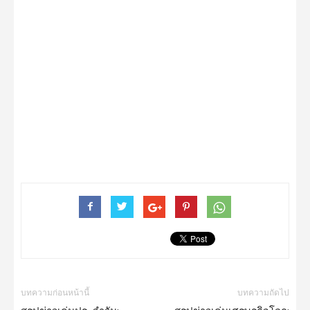
บทความก่อนหน้านี้
บทความถัดไป