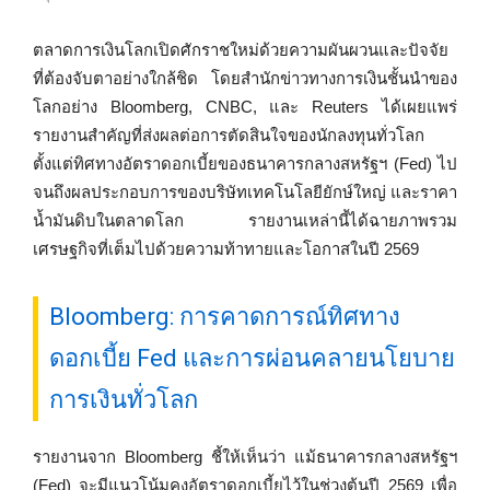
ตลาดการเงินโลกเปิดศักราชใหม่ด้วยความผันผวนและปัจจัย
ที่ต้องจับตาอย่างใกล้ชิด โดยสำนักข่าวทางการเงินชั้นนำของ
โลกอย่าง Bloomberg, CNBC, และ Reuters ได้เผยแพร่
รายงานสำคัญที่ส่งผลต่อการตัดสินใจของนักลงทุนทั่วโลก
ตั้งแต่ทิศทางอัตราดอกเบี้ยของธนาคารกลางสหรัฐฯ (Fed) ไป
จนถึงผลประกอบการของบริษัทเทคโนโลยียักษ์ใหญ่ และราคา
น้ำมันดิบในตลาดโลก รายงานเหล่านี้ได้ฉายภาพรวม
เศรษฐกิจที่เต็มไปด้วยความท้าทายและโอกาสในปี 2569
Bloomberg: การคาดการณ์ทิศทาง
ดอกเบี้ย Fed และการผ่อนคลายนโยบาย
การเงินทั่วโลก
รายงานจาก Bloomberg ชี้ให้เห็นว่า แม้ธนาคารกลางสหรัฐฯ
(Fed) จะมีแนวโน้มคงอัตราดอกเบี้ยไว้ในช่วงต้นปี 2569 เพื่อ