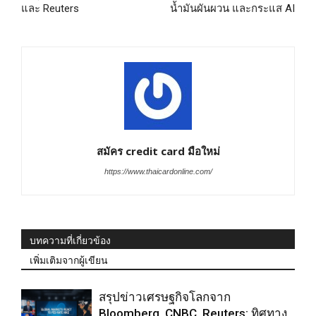
และ Reuters
น้ำมันผันผวน และกระแส AI
สมัคร credit card มือใหม่
https://www.thaicardonline.com/
บทความที่เกี่ยวข้อง
เพิ่มเติมจากผู้เขียน
สรุปข่าวเศรษฐกิจโลกจาก
Bloomberg, CNBC, Reuters: ทิศทาง