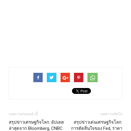
บทความก่อนหน้านี้
บทความถัดไป
สรุปข่าวเศรษฐกิจโลก: อัปเดต
สรุปข่าวเด่นเศรษฐกิจโลก:
ล่าสุดจาก Bloomberg, CNBC
การตัดสินใจของ Fed, ราคา