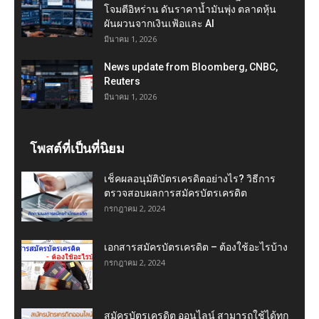
โจมตีอิหร่าน ดันราคาน้ำมันพุ่ง ตลาดหุ้น
ผันผวนจากเงินเฟ้อและ AI
มีนาคม 1, 2026
News update from Bloomberg, CNBC,
Reuters
มีนาคม 1, 2026
โพสต์ที่เป็นที่นิยม
เช็คผลอนุมัติบัตรเครดิตอย่างไร? วิธีการ
ตรวจสอบผลการสมัครบัตรเครดิต
กรกฎาคม 2, 2024
เอกสารสมัครบัตรเครดิต – ต้องใช้อะไรบ้าง
กรกฎาคม 2, 2024
สมัครบัตรเครดิต ออนไลน์ สามารถใช้ได้ทุก