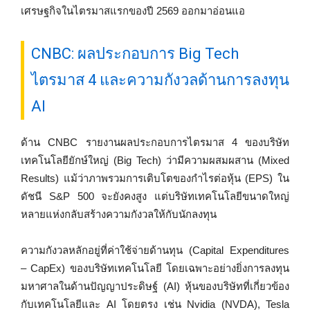
เศรษฐกิจในไตรมาสแรกของปี 2569 ออกมาอ่อนแอ
CNBC: ผลประกอบการ Big Tech
ไตรมาส 4 และความกังวลด้านการลงทุน
AI
ด้าน CNBC รายงานผลประกอบการไตรมาส 4 ของบริษัท
เทคโนโลยียักษ์ใหญ่ (Big Tech) ว่ามีความผสมผสาน (Mixed
Results) แม้ว่าภาพรวมการเติบโตของกำไรต่อหุ้น (EPS) ใน
ดัชนี S&P 500 จะยังคงสูง แต่บริษัทเทคโนโลยีขนาดใหญ่
หลายแห่งกลับสร้างความกังวลให้กับนักลงทุน
ความกังวลหลักอยู่ที่ค่าใช้จ่ายด้านทุน (Capital Expenditures
– CapEx) ของบริษัทเทคโนโลยี โดยเฉพาะอย่างยิ่งการลงทุน
มหาศาลในด้านปัญญาประดิษฐ์ (AI) หุ้นของบริษัทที่เกี่ยวข้อง
กับเทคโนโลยีและ AI โดยตรง เช่น Nvidia (NVDA), Tesla