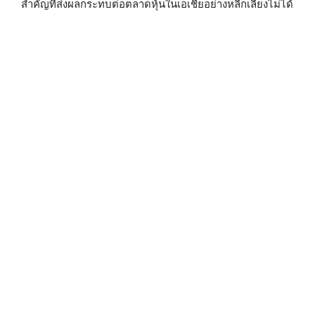
สำคัญที่ส่งผลกระทบต่อตลาดหุ้นในเอเชียอย่างหลีกเลี่ยงไม่ได้