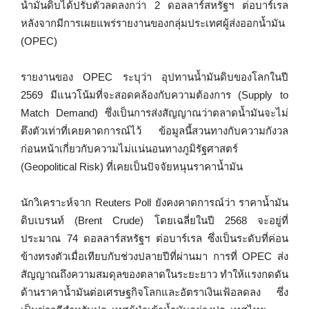
น้ำมันดิบได้ปรับตัวลดลงกว่า 2 ดอลลาร์สหรัฐฯ ต่อบาร์เรล
หลังจากมีการเผยแพร่รายงานของกลุ่มประเทศผู้ส่งออกน้ำมัน
(OPEC)
รายงานของ OPEC ระบุว่า อุปทานน้ำมันดิบของโลกในปี
2569 มีแนวโน้มที่จะสอดคล้องกับความต้องการ (Supply to
Match Demand) ซึ่งเป็นการส่งสัญญาณว่าตลาดน้ำมันจะไม่
ตึงตัวเท่าที่เคยคาดการณ์ไว้ ข้อมูลนี้สวนทางกับความกังวล
ก่อนหน้าเกี่ยวกับความไม่แน่นอนทางภูมิรัฐศาสตร์
(Geopolitical Risk) ที่เคยเป็นปัจจัยหนุนราคาน้ำมัน
นักวิเคราะห์จาก Reuters Poll ยังคงคาดการณ์ว่า ราคาน้ำมัน
ดิบเบรนท์ (Brent Crude) โดยเฉลี่ยในปี 2568 จะอยู่ที่
ประมาณ 74 ดอลลาร์สหรัฐฯ ต่อบาร์เรล ซึ่งเป็นระดับที่ค่อน
ข้างทรงตัวเมื่อเทียบกับช่วงปลายปีที่ผ่านมา การที่ OPEC ส่ง
สัญญาณถึงความสมดุลของตลาดในระยะยาว ทำให้แรงกดดัน
ด้านราคาน้ำมันต่อเศรษฐกิจโลกและอัตราเงินเฟ้อลดลง ซึ่ง