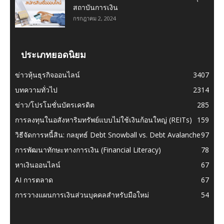
สถาบันการเงิน
กรกฎาคม 2, 2024
ประเภทยอดนิยม
ข่าวหุ้นธุรกิจออนไลน์
3407
บทความทั่วไป
2314
ข่าว/โปรโมชั่นบัตรเครดิต
285
การลงทุนในอสังหาริมทรัพย์แบบไม่ใช้เงินก้อนใหญ่ (REITs)
159
วิธีจัดการหนี้สิน: กลยุทธ์ Debt Snowball vs. Debt Avalanche
97
การพัฒนาทักษะทางการเงิน (Financial Literacy)
78
หาเงินออนไลน์
67
AI การตลาด
67
การวางแผนการเงินส่วนบุคคลสำหรับมือใหม่
54