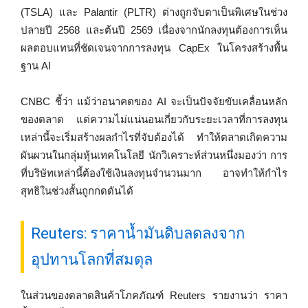
(TSLA) และ Palantir (PLTR) ต่างถูกจับตาเป็นพิเศษในช่วง
ปลายปี 2568 และต้นปี 2569 เนื่องจากนักลงทุนต้องการเห็น
ผลตอบแทนที่ชัดเจนจากการลงทุน CapEx ในโครงสร้างพื้น
ฐาน AI
CNBC ชี้ว่า แม้ว่าอนาคตของ AI จะเป็นปัจจัยขับเคลื่อนหลัก
ของตลาด แต่ความไม่แน่นอนเกี่ยวกับระยะเวลาที่การลงทุน
เหล่านี้จะเริ่มสร้างผลกำไรที่จับต้องได้ ทำให้ตลาดเกิดความ
ผันผวนในกลุ่มหุ้นเทคโนโลยี นักวิเคราะห์ส่วนหนึ่งมองว่า การ
ที่บริษัทเหล่านี้ต้องใช้เงินลงทุนจำนวนมาก อาจทำให้กำไร
สุทธิในช่วงสั้นถูกกดดันได้
Reuters: ราคาน้ำมันดิบลดลงจาก
อุปทานโลกที่สมดุล
ในส่วนของตลาดสินค้าโภคภัณฑ์ Reuters รายงานว่า ราคา