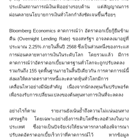
ประเมินสถานการณ์เงินเฟ้ออย่างรอบด้าน แต่สัญญาณการ
ผ่อนคลายนโยบายการเงินทั่วโลกกำลังชัดเจนขึ้นเรื่อยๆ
Bloomberg Economics คาดการณ์ว่า อัตราดอกเบี้ยกู้ยืมข้าม
คืน (Overnight Lending Rate) ของสหรัฐฯ อาจลดลงมาอยู่ที่
ประมาณ 2.25% ภายในสิ้นปี 2568 ซึ่งเป็นส่วนหนึ่งของกระแส
การผ่อนคลายทางการเงินในระดับโลก โดยรวมแล้ว มีการ
คาดการณ์ว่าอัตราดอกเบี้ยมาตรฐานทั่วโลกจะถูกปรับลดลง
รวมกันถึง 155 จุดพื้นฐานภายในสิ้นปีเดียวกัน การคาดการณ์นี้
ส่งผลให้ตลาดตราสารหนี้และตลาดหุ้นทั่วโลกมีการ
เคลื่อนไหวอย่างมีนัยสำคัญ เนื่องจากนักลงทุนเริ่มปรับพอร์ต
เพื่อรองรับการเปลี่ยนแปลงของต้นทุนทางการเงินที่จะลดลง
อย่างไรก็ตาม รายงานยังเน้นย้ำถึงความไม่แน่นอนทาง
เศรษฐกิจ โดยเฉพาะอย่างยิ่งการเติบโตที่ชะลอตัวลงในบาง
ประเทศ ซึ่งอาจเป็นปัจจัยเร่งให้ธนาคารกลางต้องพิจารณา
ปรับลดอัตราดอกเบี้ยเร็วกว่าที่คาดการณ์ไว้ หากข้อมูล