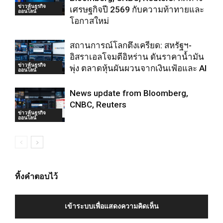
ข่าวหุ้นธุรกิจ
เศรษฐกิจปี 2569 กับความท้าทายและ
ออนไลน์
โอกาสใหม่
สถานการณ์โลกตึงเครียด: สหรัฐฯ-
อิสราเอลโจมตีอิหร่าน ดันราคาน้ำมัน
ข่าวหุ้นธุรกิจ
พุ่ง ตลาดหุ้นผันผวนจากเงินเฟ้อและ AI
ออนไลน์
News update from Bloomberg,
CNBC, Reuters
ข่าวหุ้นธุรกิจ
ออนไลน์
ทิ้งคำตอบไว้
เข้าระบบเพื่อแสดงความคิดเห็น