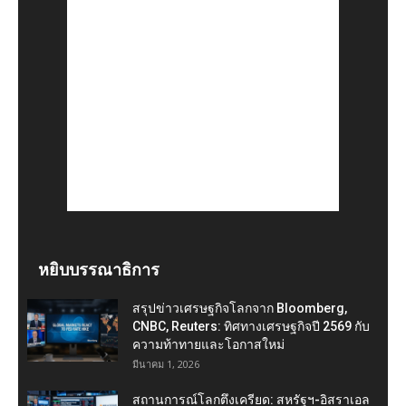
หยิบบรรณาธิการ
สรุปข่าวเศรษฐกิจโลกจาก Bloomberg,
CNBC, Reuters: ทิศทางเศรษฐกิจปี 2569 กับ
ความท้าทายและโอกาสใหม่
มีนาคม 1, 2026
สถานการณ์โลกตึงเครียด: สหรัฐฯ-อิสราเอล